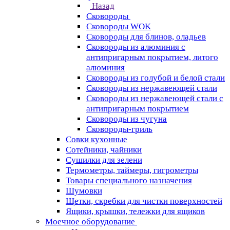
Назад
Сковороды
Сковороды WOK
Сковороды для блинов, оладьев
Сковороды из алюминия с
антипригарным покрытием, литого
алюминия
Сковороды из голубой и белой стали
Сковороды из нержавеющей стали
Сковороды из нержавеющей стали с
антипригарным покрытием
Сковороды из чугуна
Сковороды-гриль
Совки кухонные
Сотейники, чайники
Сушилки для зелени
Термометры, таймеры, гигрометры
Товары специального назначения
Шумовки
Щетки, скребки для чистки поверхностей
Ящики, крышки, тележки для ящиков
Моечное оборудование