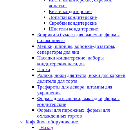
лопатки
Кисти кондитерские
Лопатки кондитерские
Скребки кондитерские
Шпатели кондитерские
Коврики и бумага для выпечки, формы
силиконовые
Мешки, шприцы, воронки-дозаторы,
сепараторы для яиц
Насадки кондитерские, наборы
кондитерских насадок
Пасха
Ролики, ножи для теста, ножи для коржей,
делители для торта
Трафареты для декора, штампы для
украшения
Формы для выпечки, выкладки, формы
кондитерские
Формы для пирожных, формы для
охлажденных тортов
Кофейное оборудование
Назад