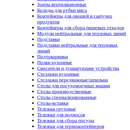
Зонты вентиляционные
Колоды для рубки мяса
Контейнеры для овощей и сыпучих
продуктов
Контейнеры для сбора пищевых отходов
Модули нейтральные для тепловых линий
Подставки
Подставки нейтральные для тепловых
линий
Подтоварники
Полки кухонные
Смесители и душирующие устройства
Стеллажи кухонные
Стеллажи передвижные/шпильки
Столы для посудомоечных машин
Столы производственные
Столы специализированные
Столы-вставки
Тележки грузовые
Тележки для подносов
Тележки для сбора посуды
Тележки для термоконтейнеров