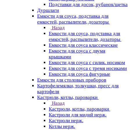
Подставки для досок, рубанок/щетка
Дуршлаги
Емкости для соуса, подставка для
емкостей, распылители, дозаторы
Назад
Емкости для соуса, подставка для
емкостей, распылители, дозаторы
Емкости для соуса классические
Емкости для соуса с двумя
крышками
Емкости для соуса с силик. носиком
Емкости для соуса с тремя носиками
Емкости для соуса фигурные
Емкости для столовых приборов
Картофелемялки, толкушки, пресс для
картофеля
Кастрюли, котлы, пароварки
Назад
Кастрюли, котлы, пароварки
Кастрюли для мидий нерж.
Кастрюли нерж.
Котлы нерж.