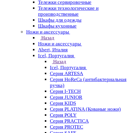
Тележки сервировочные
Тележки технологические и
производственные
Шкафы для одежды
Шкафы кухонные
Ножи и аксессуары
Назад
Ножи и аксессуары
Abert, Италия
Icel, Португалия
Назад
Icel, Португалия
Серия ARTESA
Серия HoReCa (антибактериальная
ручка)
Серия I-TECH
Серия JUNIOR
Серия KIDS
Серия PLATINA (Кованые ножи)
Серия POLY
Серия PRACTICA
Серия PROTEC
Серия SAFE