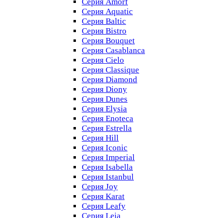
Серия Amorf
Серия Aquatic
Серия Baltic
Серия Bistro
Серия Bouquet
Серия Casablanсa
Серия Cielo
Серия Classique
Серия Diamond
Серия Diony
Серия Dunes
Серия Elysia
Серия Enoteca
Серия Estrella
Серия Hill
Серия Iconic
Серия Imperial
Серия Isabella
Серия Istanbul
Серия Joy
Серия Karat
Серия Leafy
Серия Leia