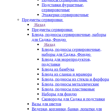
Подставки фуршетные,
сервировочные
Этажерки сервировочные
Предметы сервировки
Назад
Предметы сервировки
Блюда, подносы сервировочные, наборы
для Саджа, Фондю
Назад
Блюда, подносы сервировочные,
наборы для Саджа, Фондю
Блюда для морепродуктов,
подставки
Блюда из бамбука
Блюда из сланца и мрамора
Блюда, подносы из стекла и фарфора
Блюда, подносы металлические
Блюда, подносы пластиковые
Наборы для фондю
Сковороды для Саджа и подставки
Вазы для цветов
Ведерки, корзинки, банки, лопатки для