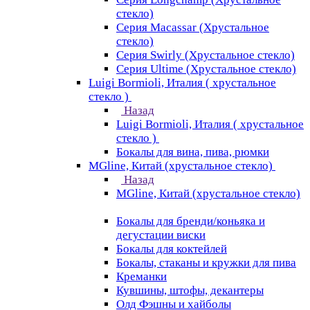
стекло)
Серия Macassar (Хрустальное
стекло)
Серия Swirly (Хрустальное стекло)
Серия Ultime (Хрустальное стекло)
Luigi Bormioli, Италия ( хрустальное
стекло )
Назад
Luigi Bormioli, Италия ( хрустальное
стекло )
Бокалы для вина, пива, рюмки
MGline, Китай (хрустальное стекло)
Назад
MGline, Китай (хрустальное стекло)
Бокалы для бренди/коньяка и
дегустации виски
Бокалы для коктейлей
Бокалы, стаканы и кружки для пива
Креманки
Кувшины, штофы, декантеры
Олд Фэшны и хайболы