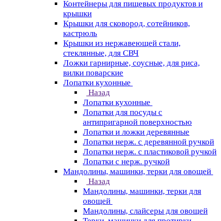
Контейнеры для пищевых продуктов и
крышки
Крышки для сковород, сотейников,
кастрюль
Крышки из нержавеющей стали,
стеклянные, для СВЧ
Ложки гарнирные, соусные, для риса,
вилки поварские
Лопатки кухонные
Назад
Лопатки кухонные
Лопатки для посуды с
антипригарной поверхностью
Лопатки и ложки деревянные
Лопатки нерж. с деревянной ручкой
Лопатки нерж. с пластиковой ручкой
Лопатки с нерж. ручкой
Мандолины, машинки, терки для овощей
Назад
Мандолины, машинки, терки для
овощей
Мандолины, слайсеры для овощей
Терки, машинки для протирки