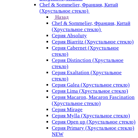
Chef & Sommelier, Франция, Китай
(Хрустальное стекло)
Назад
Chef & Sommelier, Франция, Китай
(Хрустальное стекло)
Серия Absoluty
Серия Biarritz (Хрустальное стекло)
Серия Cabernet (Хрустальное
стекло)
Серия Distinction (Хрустальное
стекло)
Серия Exaltation (Хрустальное
стекло)
Серия Galea (Хрустальное стекло)
Серия Lima (Хрустальное стекло)
Серия Macaron, Macaron Fascination
(Хрустальное стекло)
Серия Mirage
Серия Mylla (Хрустальное стекло)
Серия Open up (Хрустальное стекло)
Серия Primary (Хрустальное стекло)
NEW