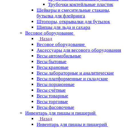
Трубочки коктейльные пластик
Шейкеры и смесительные стаканы,
бутылка для флейринга
Штопоры, открывалки для бутылок
Щипцы для льда и сахара
Весовое оборудование
Назад
Весовое оборудование
Аксессуары для весового оборудования
Весы автомобильные
Весы бытовые
Весы крановые
Весы лабораторные и аналитические
Весы платформенные и складские
Весы порционные
Весы счётные
Весы товарные
Весы торговые
Весы фасовочные
Инвентарь для пиццы и пиццерий
Назад
Инвентарь для пиццы и пиццерий