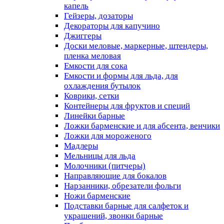
капель
Гейзеры, дозаторы
Декораторы для капучино
Джиггеры
Доски меловые, маркерные, штендеры,
пленка меловая
Емкости для сока
Емкости и формы для льда, для
охлаждения бутылок
Коврики, сетки
Контейнеры для фруктов и специй
Линейки барные
Ложки барменские и для абсента, венчики
Ложки для мороженого
Мадлеры
Мельницы для льда
Молочники (питчеры)
Направляющие для бокалов
Нарзанники, обрезатели фольги
Ножи барменские
Подставки барные для салфеток и
украшений, звонки барные