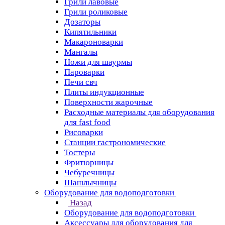
Грили лавовые
Грили роликовые
Дозаторы
Кипятильники
Макароноварки
Мангалы
Ножи для шаурмы
Пароварки
Печи свч
Плиты индукционные
Поверхности жарочные
Расходные материалы для оборудования
для fast food
Рисоварки
Станции гастрономические
Тостеры
Фритюрницы
Чебуречницы
Шашлычницы
Оборудование для водоподготовки
Назад
Оборудование для водоподготовки
Аксессуары для оборудования для