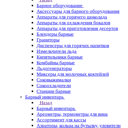
Барное оборудование
Аксессуары для барного оборудования
Аппараты для горячего шоколада
Аппараты для охлаждения бокалов
Аппараты для приготовления десертов
Блендеры барные
Граниторы
Диспенсеры для горячих напитков
Измельчители льда
Кипятильники барные
Комбайны барные
Льдогенераторы
Миксеры для молочных коктейлей
Соковыжималки
Сокоохладители
Станции барные
Барный инвентарь
Назад
Барный инвентарь
Ареометры, термометры для вина
Ассортимент для кассы
Аэраторы, кольца на бутылку, уловители