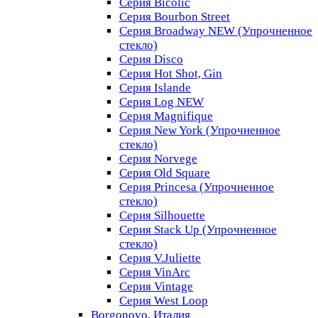
Серия Bicolic
Серия Bourbon Street
Серия Broadway NEW (Упрочненное
стекло)
Серия Disco
Серия Hot Shot, Gin
Серия Islande
Серия Log NEW
Серия Magnifique
Серия New York (Упрочненное
стекло)
Серия Norvege
Серия Old Square
Серия Princesa (Упрочненное
стекло)
Серия Silhouette
Серия Stack Up (Упрочненное
стекло)
Серия V.Juliette
Серия VinArc
Серия Vintage
Серия West Loop
Borgonovo, Италия