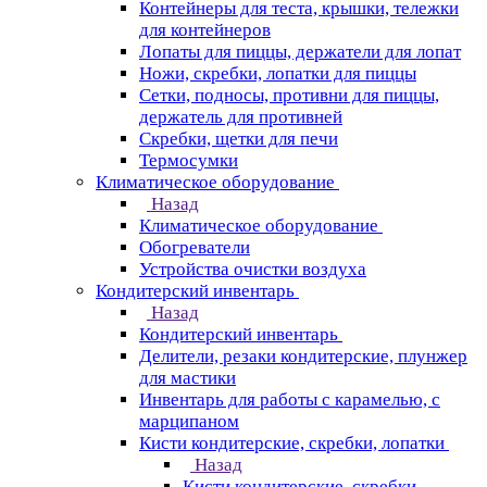
Контейнеры для теста, крышки, тележки
для контейнеров
Лопаты для пиццы, держатели для лопат
Ножи, скребки, лопатки для пиццы
Сетки, подносы, противни для пиццы,
держатель для противней
Скребки, щетки для печи
Термосумки
Климатическое оборудование
Назад
Климатическое оборудование
Обогреватели
Устройства очистки воздуха
Кондитерский инвентарь
Назад
Кондитерский инвентарь
Делители, резаки кондитерские, плунжер
для мастики
Инвентарь для работы с карамелью, с
марципаном
Кисти кондитерские, скребки, лопатки
Назад
Кисти кондитерские, скребки,