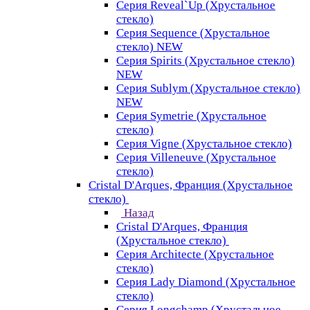
Серия Reveal`Up (Хрустальное
стекло)
Серия Sequence (Хрустальное
стекло) NEW
Серия Spirits (Хрустальное стекло)
NEW
Серия Sublym (Хрустальное стекло)
NEW
Серия Symetrie (Хрустальное
стекло)
Серия Vigne (Хрустальное стекло)
Серия Villeneuve (Хрустальное
стекло)
Cristal D'Arques, Франция (Хрустальное
стекло)
Назад
Cristal D'Arques, Франция
(Хрустальное стекло)
Серия Architecte (Хрустальное
стекло)
Серия Lady Diamond (Хрустальное
стекло)
Серия Longchamp (Хрустальное