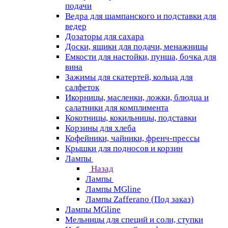
подачи
Ведра для шампанского и подставки для
ведер
Дозаторы для сахара
Доски, ящики для подачи, менажницы
Емкости для настойки, пунша, бочка для
вина
Зажимы для скатертей, кольца для
салфеток
Икорницы, масленки, ложки, блюдца и
салатники для комплимента
Кокотницы, кокильницы, подставки
Корзины для хлеба
Кофейники, чайники, френч-прессы
Крышки для подносов и корзин
Лампы
Назад
Лампы
Лампы MGline
Лампы Zafferano (Под заказ)
Лампы MGline
Мельницы для специй и соли, ступки