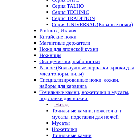
Серия TALHO
Серия TECHNIC
Серия TRADITION
Серия UNIVERSAL (Кованые ножи)
Pintinox, Италия
Китайские ножи
Магнитные держатели
Ножи для японской кухни
Ножницы
Овощечистки, рыбочистки
Разное (Кольчужные перчатки, крюки для
мяса,топоры, пилы)
Специализированные ножи, ложки,
наборы для карвинга
Точильные камни, ножеточки и мусаты,
подставки для ножей
Назад
Точильные камни, ножеточки и
мусаты, подставки для ножей
Мусаты
Ножеточки
Точильные камни