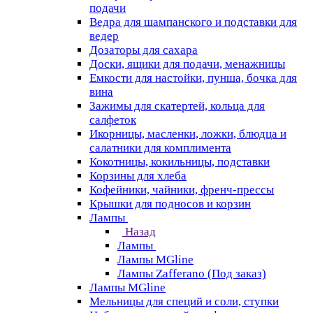
подачи
Ведра для шампанского и подставки для
ведер
Дозаторы для сахара
Доски, ящики для подачи, менажницы
Емкости для настойки, пунша, бочка для
вина
Зажимы для скатертей, кольца для
салфеток
Икорницы, масленки, ложки, блюдца и
салатники для комплимента
Кокотницы, кокильницы, подставки
Корзины для хлеба
Кофейники, чайники, френч-прессы
Крышки для подносов и корзин
Лампы
Назад
Лампы
Лампы MGline
Лампы Zafferano (Под заказ)
Лампы MGline
Мельницы для специй и соли, ступки