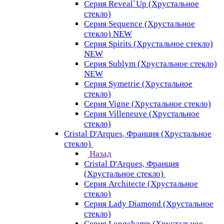
Серия Reveal`Up (Хрустальное
стекло)
Серия Sequence (Хрустальное
стекло) NEW
Серия Spirits (Хрустальное стекло)
NEW
Серия Sublym (Хрустальное стекло)
NEW
Серия Symetrie (Хрустальное
стекло)
Серия Vigne (Хрустальное стекло)
Серия Villeneuve (Хрустальное
стекло)
Cristal D'Arques, Франция (Хрустальное
стекло)
Назад
Cristal D'Arques, Франция
(Хрустальное стекло)
Серия Architecte (Хрустальное
стекло)
Серия Lady Diamond (Хрустальное
стекло)
Серия Longchamp (Хрустальное