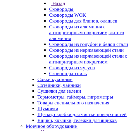
Назад
Сковороды
Сковороды WOK
Сковороды для блинов, оладьев
Сковороды из алюминия с
антипригарным покрытием, литого
алюминия
Сковороды из голубой и белой стали
Сковороды из нержавеющей стали
Сковороды из нержавеющей стали с
антипригарным покрытием
Сковороды из чугуна
Сковороды-гриль
Совки кухонные
Сотейники, чайники
Сушилки для зелени
Термометры, таймеры, гигрометры
Товары специального назначения
Шумовки
Щетки, скребки для чистки поверхностей
Ящики, крышки, тележки для ящиков
Моечное оборудование