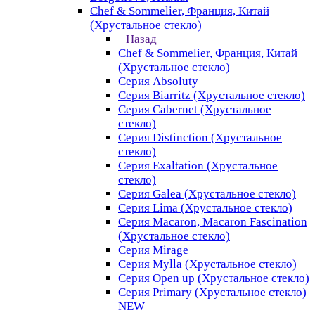
Chef & Sommelier, Франция, Китай
(Хрустальное стекло)
Назад
Chef & Sommelier, Франция, Китай
(Хрустальное стекло)
Серия Absoluty
Серия Biarritz (Хрустальное стекло)
Серия Cabernet (Хрустальное
стекло)
Серия Distinction (Хрустальное
стекло)
Серия Exaltation (Хрустальное
стекло)
Серия Galea (Хрустальное стекло)
Серия Lima (Хрустальное стекло)
Серия Macaron, Macaron Fascination
(Хрустальное стекло)
Серия Mirage
Серия Mylla (Хрустальное стекло)
Серия Open up (Хрустальное стекло)
Серия Primary (Хрустальное стекло)
NEW