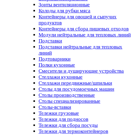
Зонты вентиляционные
Колоды для рубки мяса
Контейнеры для овощей и сыпучих
продуктов
Контейнеры для сбора пищевых отходов
Модули нейтральные для тепловых линий
Подставки
Подставки нейтральные для тепловых
линий
Подтоварники
Полки кухонные
Смесители и душирующие устройства
Стеллажи кухонные
Стеллажи передвижные/шпильки
Столы для посудомоечных машин
Столы производственные
Столы специализированные
Столы-вставки
Тележки грузовые
Тележки для подносов
Тележки для сбора посуды
Тележки для термоконтейнеров