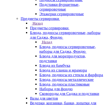
Подставки фуршетные,
сервировочные
Этажерки сервировочные
Предметы сервировки
Назад
Предметы сервировки
Блюда, подносы сервировочные, наборы
для Саджа, Фондю
Назад
Блюда, подносы сервировочные,
наборы для Саджа, Фондю
Блюда для морепродуктов,
подставки
Блюда из бамбука
Блюда из сланца и мрамора
Блюда, подносы из стекла и фарфора
Блюда, подносы металлические
Блюда, подносы пластиковые
Наборы для фондю
Сковороды для Саджа и подставки
Вазы для цветов
Ведерки, корзинки, банки, лопатки для