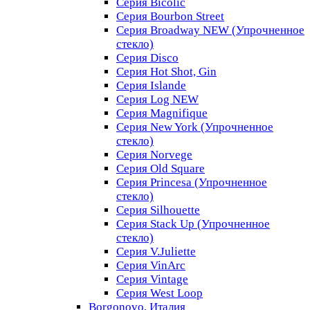
Серия Bicolic
Серия Bourbon Street
Серия Broadway NEW (Упрочненное
стекло)
Серия Disco
Серия Hot Shot, Gin
Серия Islande
Серия Log NEW
Серия Magnifique
Серия New York (Упрочненное
стекло)
Серия Norvege
Серия Old Square
Серия Princesa (Упрочненное
стекло)
Серия Silhouette
Серия Stack Up (Упрочненное
стекло)
Серия V.Juliette
Серия VinArc
Серия Vintage
Серия West Loop
Borgonovo, Италия