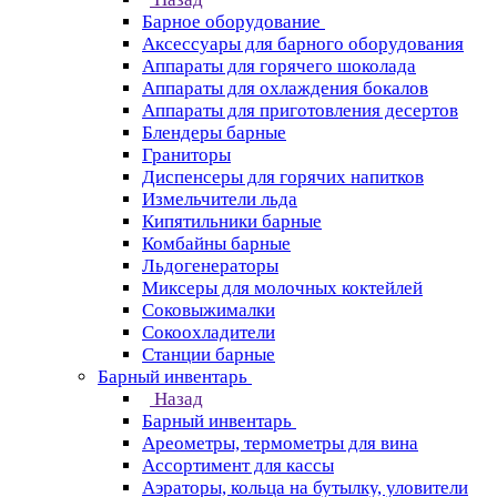
Барное оборудование
Аксессуары для барного оборудования
Аппараты для горячего шоколада
Аппараты для охлаждения бокалов
Аппараты для приготовления десертов
Блендеры барные
Граниторы
Диспенсеры для горячих напитков
Измельчители льда
Кипятильники барные
Комбайны барные
Льдогенераторы
Миксеры для молочных коктейлей
Соковыжималки
Сокоохладители
Станции барные
Барный инвентарь
Назад
Барный инвентарь
Ареометры, термометры для вина
Ассортимент для кассы
Аэраторы, кольца на бутылку, уловители