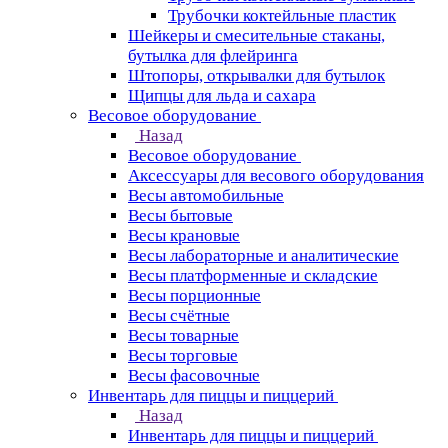
Трубочки коктейльные пластик
Шейкеры и смесительные стаканы,
бутылка для флейринга
Штопоры, открывалки для бутылок
Щипцы для льда и сахара
Весовое оборудование
Назад
Весовое оборудование
Аксессуары для весового оборудования
Весы автомобильные
Весы бытовые
Весы крановые
Весы лабораторные и аналитические
Весы платформенные и складские
Весы порционные
Весы счётные
Весы товарные
Весы торговые
Весы фасовочные
Инвентарь для пиццы и пиццерий
Назад
Инвентарь для пиццы и пиццерий