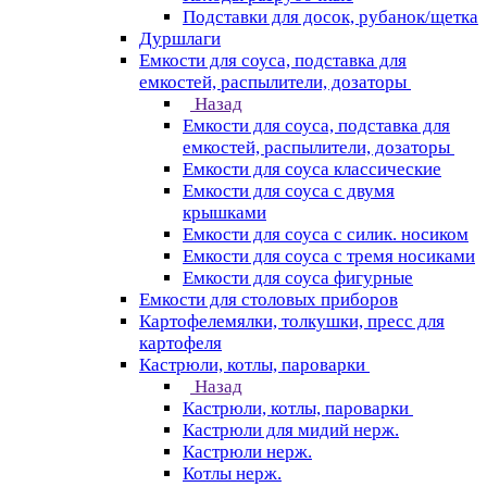
Подставки для досок, рубанок/щетка
Дуршлаги
Емкости для соуса, подставка для
емкостей, распылители, дозаторы
Назад
Емкости для соуса, подставка для
емкостей, распылители, дозаторы
Емкости для соуса классические
Емкости для соуса с двумя
крышками
Емкости для соуса с силик. носиком
Емкости для соуса с тремя носиками
Емкости для соуса фигурные
Емкости для столовых приборов
Картофелемялки, толкушки, пресс для
картофеля
Кастрюли, котлы, пароварки
Назад
Кастрюли, котлы, пароварки
Кастрюли для мидий нерж.
Кастрюли нерж.
Котлы нерж.