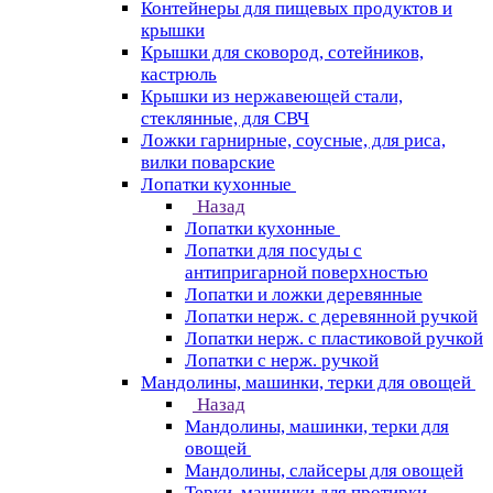
Контейнеры для пищевых продуктов и
крышки
Крышки для сковород, сотейников,
кастрюль
Крышки из нержавеющей стали,
стеклянные, для СВЧ
Ложки гарнирные, соусные, для риса,
вилки поварские
Лопатки кухонные
Назад
Лопатки кухонные
Лопатки для посуды с
антипригарной поверхностью
Лопатки и ложки деревянные
Лопатки нерж. с деревянной ручкой
Лопатки нерж. с пластиковой ручкой
Лопатки с нерж. ручкой
Мандолины, машинки, терки для овощей
Назад
Мандолины, машинки, терки для
овощей
Мандолины, слайсеры для овощей
Терки, машинки для протирки