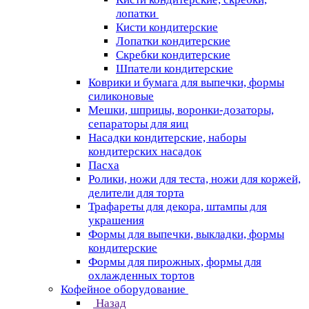
лопатки
Кисти кондитерские
Лопатки кондитерские
Скребки кондитерские
Шпатели кондитерские
Коврики и бумага для выпечки, формы
силиконовые
Мешки, шприцы, воронки-дозаторы,
сепараторы для яиц
Насадки кондитерские, наборы
кондитерских насадок
Пасха
Ролики, ножи для теста, ножи для коржей,
делители для торта
Трафареты для декора, штампы для
украшения
Формы для выпечки, выкладки, формы
кондитерские
Формы для пирожных, формы для
охлажденных тортов
Кофейное оборудование
Назад