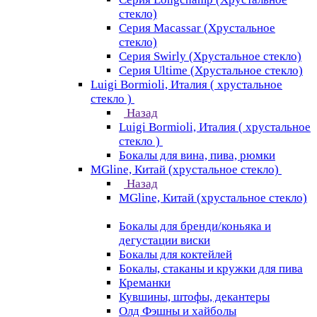
стекло)
Серия Macassar (Хрустальное
стекло)
Серия Swirly (Хрустальное стекло)
Серия Ultime (Хрустальное стекло)
Luigi Bormioli, Италия ( хрустальное
стекло )
Назад
Luigi Bormioli, Италия ( хрустальное
стекло )
Бокалы для вина, пива, рюмки
MGline, Китай (хрустальное стекло)
Назад
MGline, Китай (хрустальное стекло)
Бокалы для бренди/коньяка и
дегустации виски
Бокалы для коктейлей
Бокалы, стаканы и кружки для пива
Креманки
Кувшины, штофы, декантеры
Олд Фэшны и хайболы