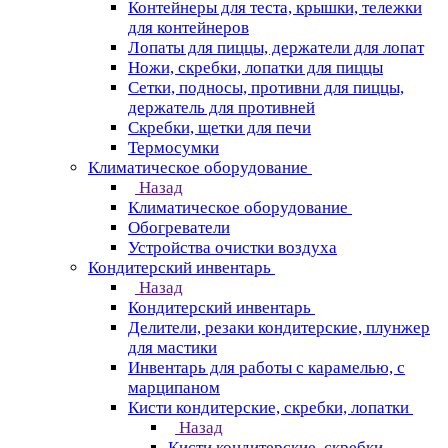
Контейнеры для теста, крышки, тележки
для контейнеров
Лопаты для пиццы, держатели для лопат
Ножи, скребки, лопатки для пиццы
Сетки, подносы, противни для пиццы,
держатель для противней
Скребки, щетки для печи
Термосумки
Климатическое оборудование
Назад
Климатическое оборудование
Обогреватели
Устройства очистки воздуха
Кондитерский инвентарь
Назад
Кондитерский инвентарь
Делители, резаки кондитерские, плунжер
для мастики
Инвентарь для работы с карамелью, с
марципаном
Кисти кондитерские, скребки, лопатки
Назад
Кисти кондитерские, скребки,