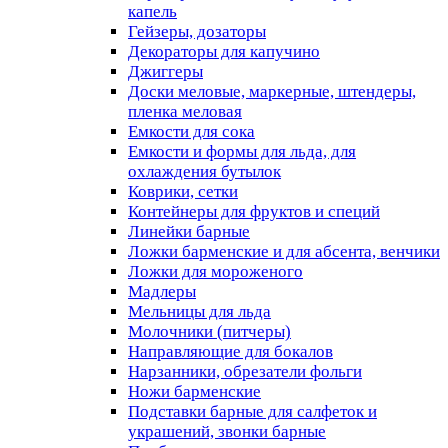
капель
Гейзеры, дозаторы
Декораторы для капучино
Джиггеры
Доски меловые, маркерные, штендеры,
пленка меловая
Емкости для сока
Емкости и формы для льда, для
охлаждения бутылок
Коврики, сетки
Контейнеры для фруктов и специй
Линейки барные
Ложки барменские и для абсента, венчики
Ложки для мороженого
Мадлеры
Мельницы для льда
Молочники (питчеры)
Направляющие для бокалов
Нарзанники, обрезатели фольги
Ножи барменские
Подставки барные для салфеток и
украшений, звонки барные