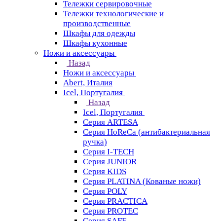
Тележки сервировочные
Тележки технологические и
производственные
Шкафы для одежды
Шкафы кухонные
Ножи и аксессуары
Назад
Ножи и аксессуары
Abert, Италия
Icel, Португалия
Назад
Icel, Португалия
Серия ARTESA
Серия HoReCa (антибактериальная
ручка)
Серия I-TECH
Серия JUNIOR
Серия KIDS
Серия PLATINA (Кованые ножи)
Серия POLY
Серия PRACTICA
Серия PROTEC
Серия SAFE