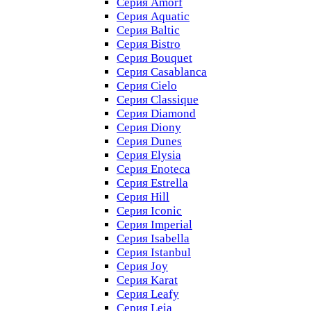
Серия Amorf
Серия Aquatic
Серия Baltic
Серия Bistro
Серия Bouquet
Серия Casablanсa
Серия Cielo
Серия Classique
Серия Diamond
Серия Diony
Серия Dunes
Серия Elysia
Серия Enoteca
Серия Estrella
Серия Hill
Серия Iconic
Серия Imperial
Серия Isabella
Серия Istanbul
Серия Joy
Серия Karat
Серия Leafy
Серия Leia