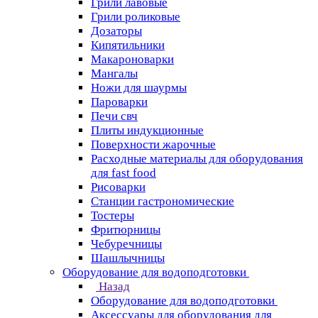
Грили лавовые
Грили роликовые
Дозаторы
Кипятильники
Макароноварки
Мангалы
Ножи для шаурмы
Пароварки
Печи свч
Плиты индукционные
Поверхности жарочные
Расходные материалы для оборудования
для fast food
Рисоварки
Станции гастрономические
Тостеры
Фритюрницы
Чебуречницы
Шашлычницы
Оборудование для водоподготовки
Назад
Оборудование для водоподготовки
Аксессуары для оборудования для