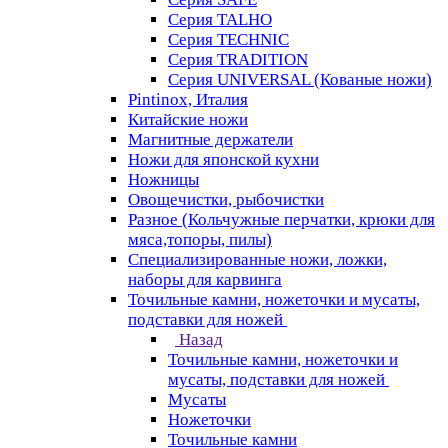
Серия TALHO
Серия TECHNIC
Серия TRADITION
Серия UNIVERSAL (Кованые ножи)
Pintinox, Италия
Китайские ножи
Магнитные держатели
Ножи для японской кухни
Ножницы
Овощечистки, рыбочистки
Разное (Кольчужные перчатки, крюки для
мяса,топоры, пилы)
Специализированные ножи, ложки,
наборы для карвинга
Точильные камни, ножеточки и мусаты,
подставки для ножей
Назад
Точильные камни, ножеточки и
мусаты, подставки для ножей
Мусаты
Ножеточки
Точильные камни