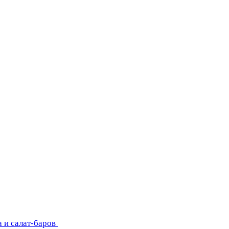
 и салат-баров