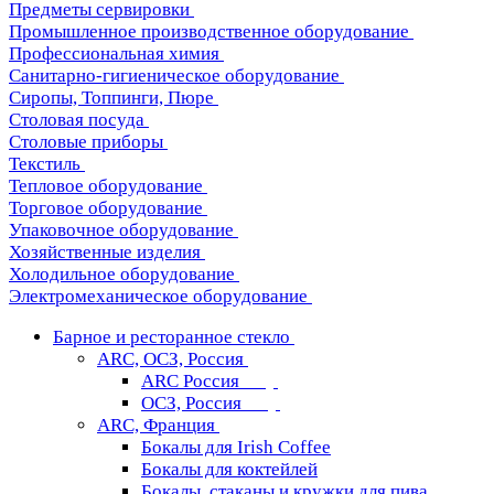
Предметы сервировки
Промышленное производственное оборудование
Профессиональная химия
Санитарно-гигиеническое оборудование
Сиропы, Топпинги, Пюре
Столовая посуда
Столовые приборы
Текстиль
Тепловое оборудование
Торговое оборудование
Упаковочное оборудование
Хозяйственные изделия
Холодильное оборудование
Электромеханическое оборудование
Барное и ресторанное стекло
ARC, ОСЗ, Россия
ARC Россия
ОСЗ, Россия
ARC, Франция
Бокалы для Irish Coffee
Бокалы для коктейлей
Бокалы, стаканы и кружки для пива