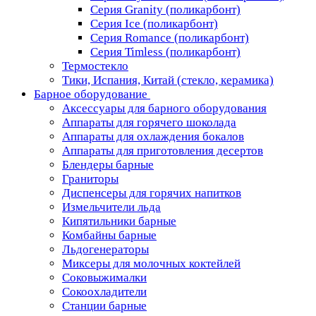
Серия Granity (поликарбонт)
Серия Ice (поликарбонт)
Серия Romance (поликарбонт)
Серия Timless (поликарбонт)
Термостекло
Тики, Испания, Китай (стекло, керамика)
Барное оборудование
Аксессуары для барного оборудования
Аппараты для горячего шоколада
Аппараты для охлаждения бокалов
Аппараты для приготовления десертов
Блендеры барные
Граниторы
Диспенсеры для горячих напитков
Измельчители льда
Кипятильники барные
Комбайны барные
Льдогенераторы
Миксеры для молочных коктейлей
Соковыжималки
Сокоохладители
Станции барные