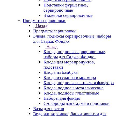
Подставки фуршетные,
сервировочные
Этажерки сервировочные
Предметы сервировки
Назад
Предметы сервировки
Блюда, подносы сервировочные, наборы
для Саджа, Фондю
Назад
Блюда, подносы сервировочные,
наборы для Саджа, Фондю
Блюда для морепродуктов,
подставки
Блюда из бамбука
Блюда из сланца и мрамора
Блюда, подносы из стекла и фарфора
Блюда, подносы металлические
Блюда, подносы пластиковые
Наборы для фондю
Сковороды для Саджа и подставки
Вазы для цветов
Ведерки, корзинки, банки, лопатки для