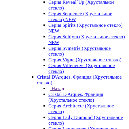
Серия Reveal`Up (Хрустальное
стекло)
Серия Sequence (Хрустальное
стекло) NEW
Серия Spirits (Хрустальное стекло)
NEW
Серия Sublym (Хрустальное стекло)
NEW
Серия Symetrie (Хрустальное
стекло)
Серия Vigne (Хрустальное стекло)
Серия Villeneuve (Хрустальное
стекло)
Cristal D'Arques, Франция (Хрустальное
стекло)
Назад
Cristal D'Arques, Франция
(Хрустальное стекло)
Серия Architecte (Хрустальное
стекло)
Серия Lady Diamond (Хрустальное
стекло)
Серия Longchamp (Хрустальное