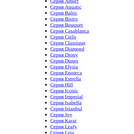
Серия Amorf
Серия Aquatic
Серия Baltic
Серия Bistro
Серия Bouquet
Серия Casablanсa
Серия Cielo
Серия Classique
Серия Diamond
Серия Diony
Серия Dunes
Серия Elysia
Серия Enoteca
Серия Estrella
Серия Hill
Серия Iconic
Серия Imperial
Серия Isabella
Серия Istanbul
Серия Joy
Серия Karat
Серия Leafy
Серия Leia