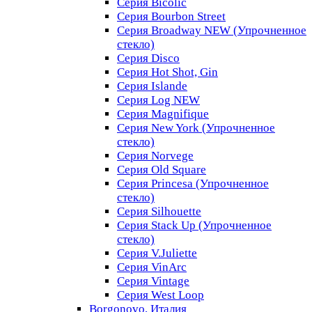
Серия Bicolic
Серия Bourbon Street
Серия Broadway NEW (Упрочненное
стекло)
Серия Disco
Серия Hot Shot, Gin
Серия Islande
Серия Log NEW
Серия Magnifique
Серия New York (Упрочненное
стекло)
Серия Norvege
Серия Old Square
Серия Princesa (Упрочненное
стекло)
Серия Silhouette
Серия Stack Up (Упрочненное
стекло)
Серия V.Juliette
Серия VinArc
Серия Vintage
Серия West Loop
Borgonovo, Италия