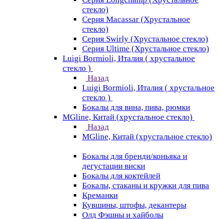
стекло)
Серия Macassar (Хрустальное
стекло)
Серия Swirly (Хрустальное стекло)
Серия Ultime (Хрустальное стекло)
Luigi Bormioli, Италия ( хрустальное
стекло )
Назад
Luigi Bormioli, Италия ( хрустальное
стекло )
Бокалы для вина, пива, рюмки
MGline, Китай (хрустальное стекло)
Назад
MGline, Китай (хрустальное стекло)
Бокалы для бренди/коньяка и
дегустации виски
Бокалы для коктейлей
Бокалы, стаканы и кружки для пива
Креманки
Кувшины, штофы, декантеры
Олд Фэшны и хайболы