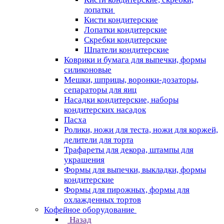
лопатки
Кисти кондитерские
Лопатки кондитерские
Скребки кондитерские
Шпатели кондитерские
Коврики и бумага для выпечки, формы
силиконовые
Мешки, шприцы, воронки-дозаторы,
сепараторы для яиц
Насадки кондитерские, наборы
кондитерских насадок
Пасха
Ролики, ножи для теста, ножи для коржей,
делители для торта
Трафареты для декора, штампы для
украшения
Формы для выпечки, выкладки, формы
кондитерские
Формы для пирожных, формы для
охлажденных тортов
Кофейное оборудование
Назад