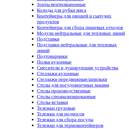
Зонты вентиляционные
Колоды для рубки мяса
Контейнеры для овощей и сыпучих
продуктов
Контейнеры для сбора пищевых отходов
Модули нейтральные для тепловых линий
Подставки
Подставки нейтральные для тепловых
линий
Подтоварники
Полки кухонные
Смесители и душирующие устройства
Стеллажи кухонные
Стеллажи передвижные/шпильки
Столы для посудомоечных машин
Столы производственные
Столы специализированные
Столы-вставки
Тележки грузовые
Тележки для подносов
Тележки для сбора посуды
Тележки для термоконтейнеров