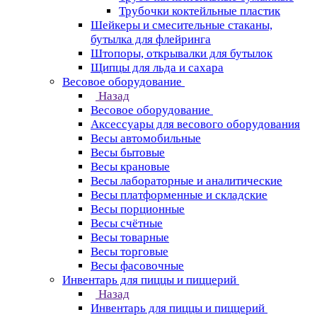
Трубочки коктейльные пластик
Шейкеры и смесительные стаканы,
бутылка для флейринга
Штопоры, открывалки для бутылок
Щипцы для льда и сахара
Весовое оборудование
Назад
Весовое оборудование
Аксессуары для весового оборудования
Весы автомобильные
Весы бытовые
Весы крановые
Весы лабораторные и аналитические
Весы платформенные и складские
Весы порционные
Весы счётные
Весы товарные
Весы торговые
Весы фасовочные
Инвентарь для пиццы и пиццерий
Назад
Инвентарь для пиццы и пиццерий