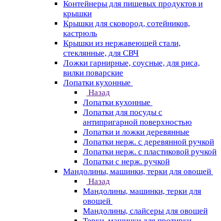
Контейнеры для пищевых продуктов и
крышки
Крышки для сковород, сотейников,
кастрюль
Крышки из нержавеющей стали,
стеклянные, для СВЧ
Ложки гарнирные, соусные, для риса,
вилки поварские
Лопатки кухонные
Назад
Лопатки кухонные
Лопатки для посуды с
антипригарной поверхностью
Лопатки и ложки деревянные
Лопатки нерж. с деревянной ручкой
Лопатки нерж. с пластиковой ручкой
Лопатки с нерж. ручкой
Мандолины, машинки, терки для овощей
Назад
Мандолины, машинки, терки для
овощей
Мандолины, слайсеры для овощей
Терки, машинки для протирки