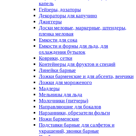
капель
Гейзеры, дозаторы
Декораторы для капучино
Джиггеры
Доски меловые, маркерные, штендеры,
пленка меловая
Емкости для сока
Емкости и формы для льда, для
охлаждения бутылок
Коврики, сетки
Контейнеры для фруктов и специй
Линейки барные
Ложки барменские и для абсента, венчики
Ложки для мороженого
Мадлеры
Мельницы для льда
Молочники (питчеры)
Направляющие для бокалов
Нарзанники, обрезатели фольги
Ножи барменские
Подставки барные для салфеток и
украшений, звонки барные