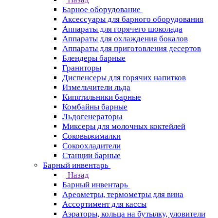
Барное оборудование
Аксессуары для барного оборудования
Аппараты для горячего шоколада
Аппараты для охлаждения бокалов
Аппараты для приготовления десертов
Блендеры барные
Граниторы
Диспенсеры для горячих напитков
Измельчители льда
Кипятильники барные
Комбайны барные
Льдогенераторы
Миксеры для молочных коктейлей
Соковыжималки
Сокоохладители
Станции барные
Барный инвентарь
Назад
Барный инвентарь
Ареометры, термометры для вина
Ассортимент для кассы
Аэраторы, кольца на бутылку, уловители