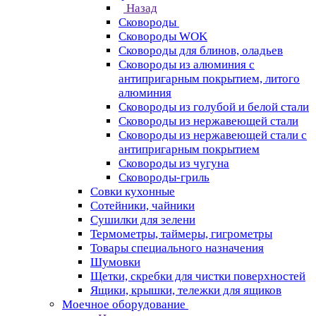
Назад
Сковороды
Сковороды WOK
Сковороды для блинов, оладьев
Сковороды из алюминия с
антипригарным покрытием, литого
алюминия
Сковороды из голубой и белой стали
Сковороды из нержавеющей стали
Сковороды из нержавеющей стали с
антипригарным покрытием
Сковороды из чугуна
Сковороды-гриль
Совки кухонные
Сотейники, чайники
Сушилки для зелени
Термометры, таймеры, гигрометры
Товары специального назначения
Шумовки
Щетки, скребки для чистки поверхностей
Ящики, крышки, тележки для ящиков
Моечное оборудование