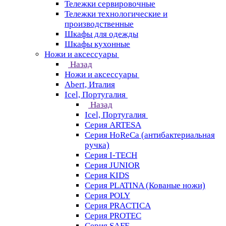
Тележки сервировочные
Тележки технологические и
производственные
Шкафы для одежды
Шкафы кухонные
Ножи и аксессуары
Назад
Ножи и аксессуары
Abert, Италия
Icel, Португалия
Назад
Icel, Португалия
Серия ARTESA
Серия HoReCa (антибактериальная
ручка)
Серия I-TECH
Серия JUNIOR
Серия KIDS
Серия PLATINA (Кованые ножи)
Серия POLY
Серия PRACTICA
Серия PROTEC
Серия SAFE