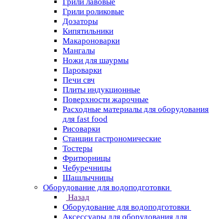
Грили лавовые
Грили роликовые
Дозаторы
Кипятильники
Макароноварки
Мангалы
Ножи для шаурмы
Пароварки
Печи свч
Плиты индукционные
Поверхности жарочные
Расходные материалы для оборудования
для fast food
Рисоварки
Станции гастрономические
Тостеры
Фритюрницы
Чебуречницы
Шашлычницы
Оборудование для водоподготовки
Назад
Оборудование для водоподготовки
Аксессуары для оборудования для