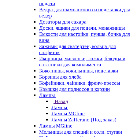
подачи
Ведра для шампанского и подставки для
ведер
Дозаторы для сахара
Доски, ящики для подачи, менажницы
Емкости для настойки, пунша, бочка для
вина
Зажимы для скатертей, кольца для
салфеток
Икорницы, масленки, ложки, блюдца и
салатники для комплимента
Кокотницы, кокильницы, подставки
Корзины для хлеба
Кофейники, чайники, френч-прессы
Крышки для подносов и корзин
Лампы
Назад
Лампы
Лампы MGline
Лампы Zafferano (Под заказ)
Лампы MGline
Мельницы для специй и соли, ступки