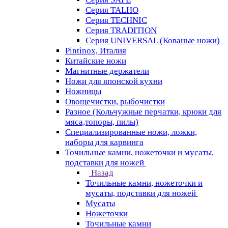
Серия TALHO
Серия TECHNIC
Серия TRADITION
Серия UNIVERSAL (Кованые ножи)
Pintinox, Италия
Китайские ножи
Магнитные держатели
Ножи для японской кухни
Ножницы
Овощечистки, рыбочистки
Разное (Кольчужные перчатки, крюки для
мяса,топоры, пилы)
Специализированные ножи, ложки,
наборы для карвинга
Точильные камни, ножеточки и мусаты,
подставки для ножей
Назад
Точильные камни, ножеточки и
мусаты, подставки для ножей
Мусаты
Ножеточки
Точильные камни