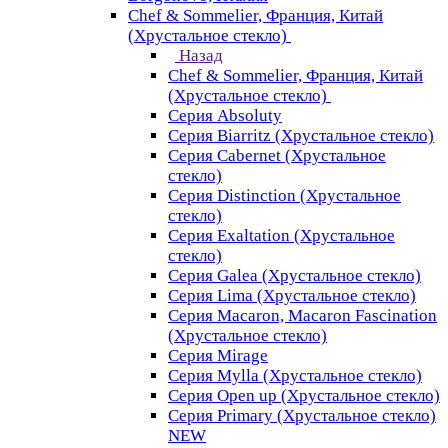
Chef & Sommelier, Франция, Китай
(Хрустальное стекло)
Назад
Chef & Sommelier, Франция, Китай
(Хрустальное стекло)
Серия Absoluty
Серия Biarritz (Хрустальное стекло)
Серия Cabernet (Хрустальное
стекло)
Серия Distinction (Хрустальное
стекло)
Серия Exaltation (Хрустальное
стекло)
Серия Galea (Хрустальное стекло)
Серия Lima (Хрустальное стекло)
Серия Macaron, Macaron Fascination
(Хрустальное стекло)
Серия Mirage
Серия Mylla (Хрустальное стекло)
Серия Open up (Хрустальное стекло)
Серия Primary (Хрустальное стекло)
NEW