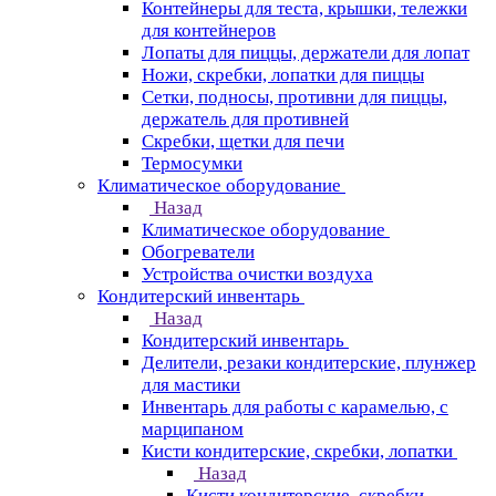
Контейнеры для теста, крышки, тележки
для контейнеров
Лопаты для пиццы, держатели для лопат
Ножи, скребки, лопатки для пиццы
Сетки, подносы, противни для пиццы,
держатель для противней
Скребки, щетки для печи
Термосумки
Климатическое оборудование
Назад
Климатическое оборудование
Обогреватели
Устройства очистки воздуха
Кондитерский инвентарь
Назад
Кондитерский инвентарь
Делители, резаки кондитерские, плунжер
для мастики
Инвентарь для работы с карамелью, с
марципаном
Кисти кондитерские, скребки, лопатки
Назад
Кисти кондитерские, скребки,