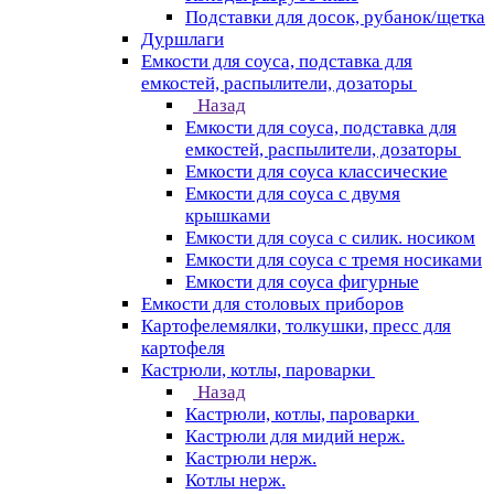
Подставки для досок, рубанок/щетка
Дуршлаги
Емкости для соуса, подставка для
емкостей, распылители, дозаторы
Назад
Емкости для соуса, подставка для
емкостей, распылители, дозаторы
Емкости для соуса классические
Емкости для соуса с двумя
крышками
Емкости для соуса с силик. носиком
Емкости для соуса с тремя носиками
Емкости для соуса фигурные
Емкости для столовых приборов
Картофелемялки, толкушки, пресс для
картофеля
Кастрюли, котлы, пароварки
Назад
Кастрюли, котлы, пароварки
Кастрюли для мидий нерж.
Кастрюли нерж.
Котлы нерж.