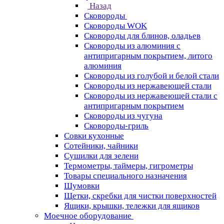
Назад
Сковороды
Сковороды WOK
Сковороды для блинов, оладьев
Сковороды из алюминия с
антипригарным покрытием, литого
алюминия
Сковороды из голубой и белой стали
Сковороды из нержавеющей стали
Сковороды из нержавеющей стали с
антипригарным покрытием
Сковороды из чугуна
Сковороды-гриль
Совки кухонные
Сотейники, чайники
Сушилки для зелени
Термометры, таймеры, гигрометры
Товары специального назначения
Шумовки
Щетки, скребки для чистки поверхностей
Ящики, крышки, тележки для ящиков
Моечное оборудование