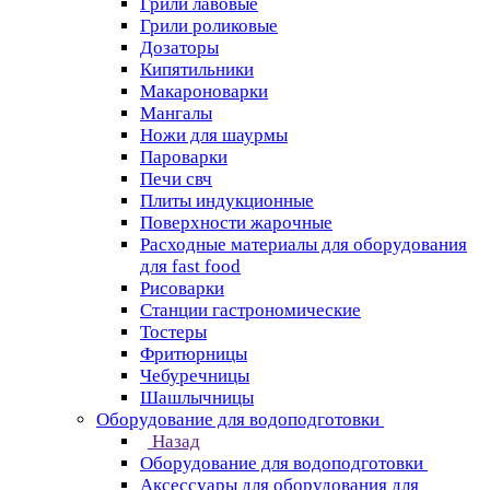
Грили лавовые
Грили роликовые
Дозаторы
Кипятильники
Макароноварки
Мангалы
Ножи для шаурмы
Пароварки
Печи свч
Плиты индукционные
Поверхности жарочные
Расходные материалы для оборудования
для fast food
Рисоварки
Станции гастрономические
Тостеры
Фритюрницы
Чебуречницы
Шашлычницы
Оборудование для водоподготовки
Назад
Оборудование для водоподготовки
Аксессуары для оборудования для