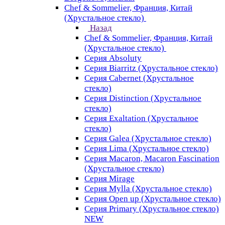
Chef & Sommelier, Франция, Китай
(Хрустальное стекло)
Назад
Chef & Sommelier, Франция, Китай
(Хрустальное стекло)
Серия Absoluty
Серия Biarritz (Хрустальное стекло)
Серия Cabernet (Хрустальное
стекло)
Серия Distinction (Хрустальное
стекло)
Серия Exaltation (Хрустальное
стекло)
Серия Galea (Хрустальное стекло)
Серия Lima (Хрустальное стекло)
Серия Macaron, Macaron Fascination
(Хрустальное стекло)
Серия Mirage
Серия Mylla (Хрустальное стекло)
Серия Open up (Хрустальное стекло)
Серия Primary (Хрустальное стекло)
NEW