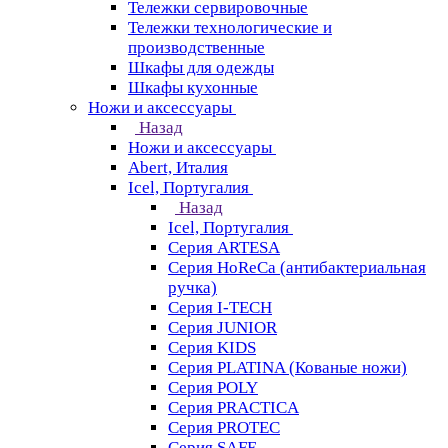
Тележки сервировочные
Тележки технологические и
производственные
Шкафы для одежды
Шкафы кухонные
Ножи и аксессуары
Назад
Ножи и аксессуары
Abert, Италия
Icel, Португалия
Назад
Icel, Португалия
Серия ARTESA
Серия HoReCa (антибактериальная
ручка)
Серия I-TECH
Серия JUNIOR
Серия KIDS
Серия PLATINA (Кованые ножи)
Серия POLY
Серия PRACTICA
Серия PROTEC
Серия SAFE