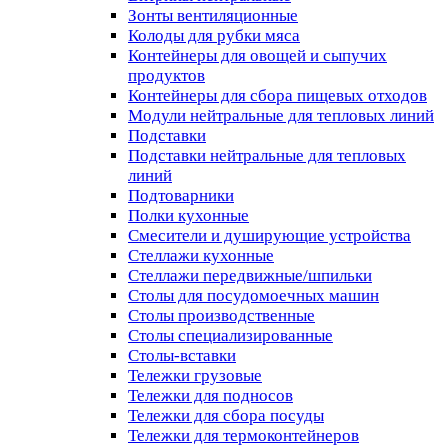
Зонты вентиляционные
Колоды для рубки мяса
Контейнеры для овощей и сыпучих
продуктов
Контейнеры для сбора пищевых отходов
Модули нейтральные для тепловых линий
Подставки
Подставки нейтральные для тепловых
линий
Подтоварники
Полки кухонные
Смесители и душирующие устройства
Стеллажи кухонные
Стеллажи передвижные/шпильки
Столы для посудомоечных машин
Столы производственные
Столы специализированные
Столы-вставки
Тележки грузовые
Тележки для подносов
Тележки для сбора посуды
Тележки для термоконтейнеров