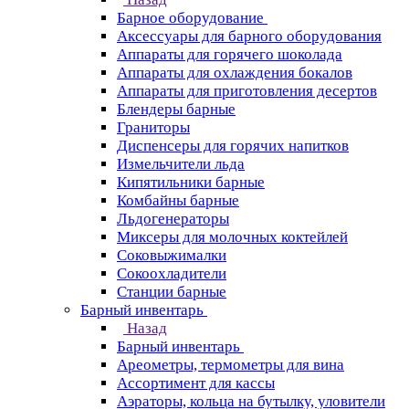
Барное оборудование
Аксессуары для барного оборудования
Аппараты для горячего шоколада
Аппараты для охлаждения бокалов
Аппараты для приготовления десертов
Блендеры барные
Граниторы
Диспенсеры для горячих напитков
Измельчители льда
Кипятильники барные
Комбайны барные
Льдогенераторы
Миксеры для молочных коктейлей
Соковыжималки
Сокоохладители
Станции барные
Барный инвентарь
Назад
Барный инвентарь
Ареометры, термометры для вина
Ассортимент для кассы
Аэраторы, кольца на бутылку, уловители