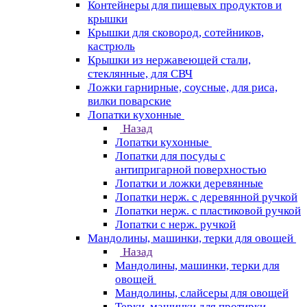
Контейнеры для пищевых продуктов и
крышки
Крышки для сковород, сотейников,
кастрюль
Крышки из нержавеющей стали,
стеклянные, для СВЧ
Ложки гарнирные, соусные, для риса,
вилки поварские
Лопатки кухонные
Назад
Лопатки кухонные
Лопатки для посуды с
антипригарной поверхностью
Лопатки и ложки деревянные
Лопатки нерж. с деревянной ручкой
Лопатки нерж. с пластиковой ручкой
Лопатки с нерж. ручкой
Мандолины, машинки, терки для овощей
Назад
Мандолины, машинки, терки для
овощей
Мандолины, слайсеры для овощей
Терки, машинки для протирки