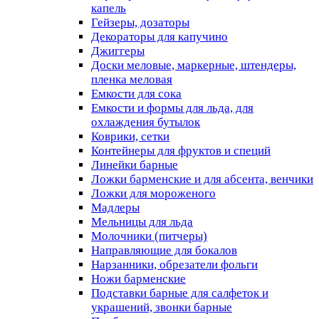
капель
Гейзеры, дозаторы
Декораторы для капучино
Джиггеры
Доски меловые, маркерные, штендеры,
пленка меловая
Емкости для сока
Емкости и формы для льда, для
охлаждения бутылок
Коврики, сетки
Контейнеры для фруктов и специй
Линейки барные
Ложки барменские и для абсента, венчики
Ложки для мороженого
Мадлеры
Мельницы для льда
Молочники (питчеры)
Направляющие для бокалов
Нарзанники, обрезатели фольги
Ножи барменские
Подставки барные для салфеток и
украшений, звонки барные