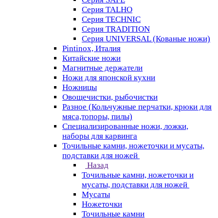
Серия TALHO
Серия TECHNIC
Серия TRADITION
Серия UNIVERSAL (Кованые ножи)
Pintinox, Италия
Китайские ножи
Магнитные держатели
Ножи для японской кухни
Ножницы
Овощечистки, рыбочистки
Разное (Кольчужные перчатки, крюки для
мяса,топоры, пилы)
Специализированные ножи, ложки,
наборы для карвинга
Точильные камни, ножеточки и мусаты,
подставки для ножей
Назад
Точильные камни, ножеточки и
мусаты, подставки для ножей
Мусаты
Ножеточки
Точильные камни