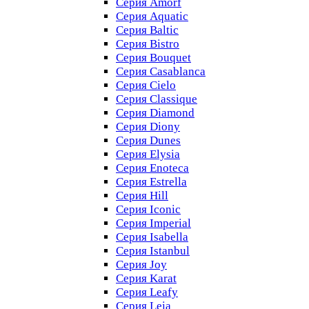
Серия Amorf
Серия Aquatic
Серия Baltic
Серия Bistro
Серия Bouquet
Серия Casablanсa
Серия Cielo
Серия Classique
Серия Diamond
Серия Diony
Серия Dunes
Серия Elysia
Серия Enoteca
Серия Estrella
Серия Hill
Серия Iconic
Серия Imperial
Серия Isabella
Серия Istanbul
Серия Joy
Серия Karat
Серия Leafy
Серия Leia