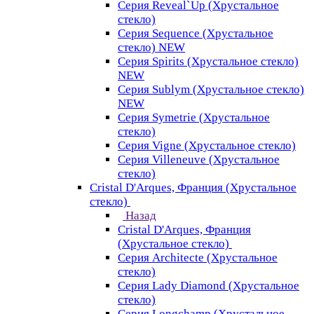
Серия Reveal`Up (Хрустальное
стекло)
Серия Sequence (Хрустальное
стекло) NEW
Серия Spirits (Хрустальное стекло)
NEW
Серия Sublym (Хрустальное стекло)
NEW
Серия Symetrie (Хрустальное
стекло)
Серия Vigne (Хрустальное стекло)
Серия Villeneuve (Хрустальное
стекло)
Cristal D'Arques, Франция (Хрустальное
стекло)
Назад
Cristal D'Arques, Франция
(Хрустальное стекло)
Серия Architecte (Хрустальное
стекло)
Серия Lady Diamond (Хрустальное
стекло)
Серия Longchamp (Хрустальное