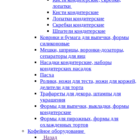
лопатки
Кисти кондитерские
Лопатки кондитерские
Скребки кондитерские
Шпатели кондитерские
Коврики и бумага для выпечки, формы
силиконовые
Мешки, шприцы, воронки-дозаторы,
сепараторы для яиц
Насадки кондитерские, наборы
кондитерских насадок
Пасха
Ролики, ножи для теста, ножи для коржей,
делители для торта
Трафареты для декора, штампы для
украшения
Формы для выпечки, выкладки, формы
кондитерские
Формы для пирожных, формы для
охлажденных тортов
Кофейное оборудование
Назад