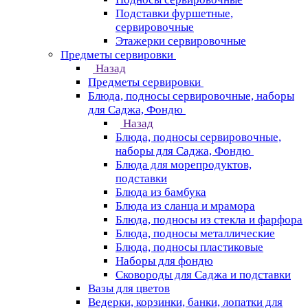
Подставки фуршетные,
сервировочные
Этажерки сервировочные
Предметы сервировки
Назад
Предметы сервировки
Блюда, подносы сервировочные, наборы
для Саджа, Фондю
Назад
Блюда, подносы сервировочные,
наборы для Саджа, Фондю
Блюда для морепродуктов,
подставки
Блюда из бамбука
Блюда из сланца и мрамора
Блюда, подносы из стекла и фарфора
Блюда, подносы металлические
Блюда, подносы пластиковые
Наборы для фондю
Сковороды для Саджа и подставки
Вазы для цветов
Ведерки, корзинки, банки, лопатки для