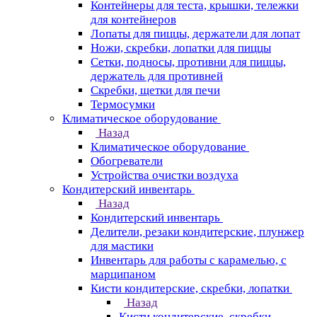
Контейнеры для теста, крышки, тележки
для контейнеров
Лопаты для пиццы, держатели для лопат
Ножи, скребки, лопатки для пиццы
Сетки, подносы, противни для пиццы,
держатель для противней
Скребки, щетки для печи
Термосумки
Климатическое оборудование
Назад
Климатическое оборудование
Обогреватели
Устройства очистки воздуха
Кондитерский инвентарь
Назад
Кондитерский инвентарь
Делители, резаки кондитерские, плунжер
для мастики
Инвентарь для работы с карамелью, с
марципаном
Кисти кондитерские, скребки, лопатки
Назад
Кисти кондитерские, скребки,