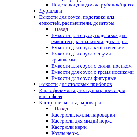
Подставки для досок, рубанок/щетка
Дуршлаги
Емкости для соуса, подставка для
емкостей, распылители, дозаторы
Назад
Емкости для соуса, подставка для
емкостей, распылители, дозаторы
Емкости для соуса классические
Емкости для соуса с двумя
крышками
Емкости для соуса с силик. носиком
Емкости для соуса с тремя носиками
Емкости для соуса фигурные
Емкости для столовых приборов
Картофелемялки, толкушки, пресс для
картофеля
Кастрюли, котлы, пароварки
Назад
Кастрюли, котлы, пароварки
Кастрюли для мидий нерж.
Кастрюли нерж.
Котлы нерж.