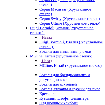
стекло)
Серия Macassar (Хрустальное
стекло)
Серия Swirly (Хрустальное стекло)
Серия Ultime (Хрустальное стекло)
Luigi Bormioli, Италия ( хрустальное
стекло )
Назад
Luigi Bormioli, Италия ( хрустальное
стекло )
Бокалы для вина, пива, рюмки
MGline, Китай (хрустальное стекло)
Назад
MGline, Китай (хрустальное стекло)
Бокалы для бренди/коньяка и
дегустации виски
Бокалы для коктейлей
Бокалы, стаканы и кружки для пива
Креманки
Кувшины, штофы, декантеры
Олд Фэшны и хайболы