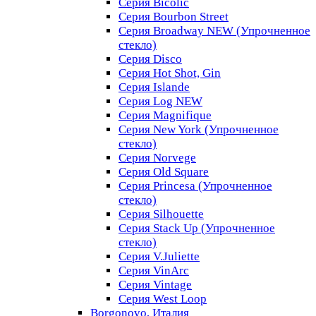
Серия Bicolic
Серия Bourbon Street
Серия Broadway NEW (Упрочненное
стекло)
Серия Disco
Серия Hot Shot, Gin
Серия Islande
Серия Log NEW
Серия Magnifique
Серия New York (Упрочненное
стекло)
Серия Norvege
Серия Old Square
Серия Princesa (Упрочненное
стекло)
Серия Silhouette
Серия Stack Up (Упрочненное
стекло)
Серия V.Juliette
Серия VinArc
Серия Vintage
Серия West Loop
Borgonovo, Италия