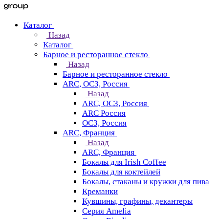
Каталог
Назад
Каталог
Барное и ресторанное стекло
Назад
Барное и ресторанное стекло
ARC, ОСЗ, Россия
Назад
ARC, ОСЗ, Россия
ARC Россия
ОСЗ, Россия
ARC, Франция
Назад
ARC, Франция
Бокалы для Irish Coffee
Бокалы для коктейлей
Бокалы, стаканы и кружки для пива
Креманки
Кувшины, графины, декантеры
Серия Amelia