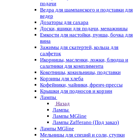
подачи
Ведра для шампанского и подставки для
ведер
Дозаторы для сахара
Доски, ящики для подачи, менажницы
Емкости для настойки, пунша, бочка для
вина
Зажимы для скатертей, кольца для
салфеток
Икорницы, масленки, ложки, блюдца и
салатники для комплимента
Кокотницы, кокильницы, подставки
Корзины для хлеба
Кофейники, чайники, френч-прессы
Крышки для подносов и корзин
Лампы
Назад
Лампы
Лампы MGline
Лампы Zafferano (Под заказ)
Лампы MGline
Мельницы для специй и соли, ступки