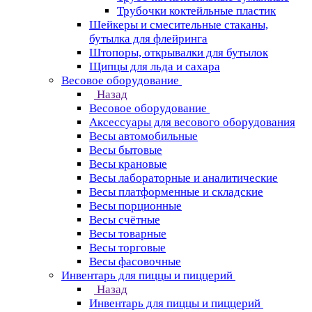
Трубочки коктейльные пластик
Шейкеры и смесительные стаканы,
бутылка для флейринга
Штопоры, открывалки для бутылок
Щипцы для льда и сахара
Весовое оборудование
Назад
Весовое оборудование
Аксессуары для весового оборудования
Весы автомобильные
Весы бытовые
Весы крановые
Весы лабораторные и аналитические
Весы платформенные и складские
Весы порционные
Весы счётные
Весы товарные
Весы торговые
Весы фасовочные
Инвентарь для пиццы и пиццерий
Назад
Инвентарь для пиццы и пиццерий