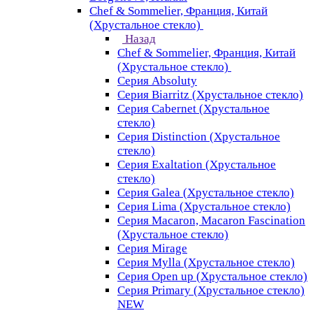
Chef & Sommelier, Франция, Китай
(Хрустальное стекло)
Назад
Chef & Sommelier, Франция, Китай
(Хрустальное стекло)
Серия Absoluty
Серия Biarritz (Хрустальное стекло)
Серия Cabernet (Хрустальное
стекло)
Серия Distinction (Хрустальное
стекло)
Серия Exaltation (Хрустальное
стекло)
Серия Galea (Хрустальное стекло)
Серия Lima (Хрустальное стекло)
Серия Macaron, Macaron Fascination
(Хрустальное стекло)
Серия Mirage
Серия Mylla (Хрустальное стекло)
Серия Open up (Хрустальное стекло)
Серия Primary (Хрустальное стекло)
NEW