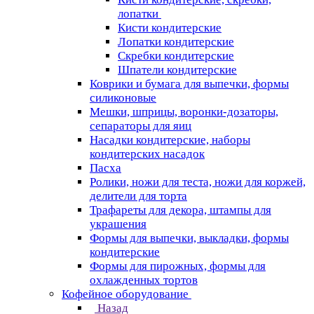
лопатки
Кисти кондитерские
Лопатки кондитерские
Скребки кондитерские
Шпатели кондитерские
Коврики и бумага для выпечки, формы
силиконовые
Мешки, шприцы, воронки-дозаторы,
сепараторы для яиц
Насадки кондитерские, наборы
кондитерских насадок
Пасха
Ролики, ножи для теста, ножи для коржей,
делители для торта
Трафареты для декора, штампы для
украшения
Формы для выпечки, выкладки, формы
кондитерские
Формы для пирожных, формы для
охлажденных тортов
Кофейное оборудование
Назад