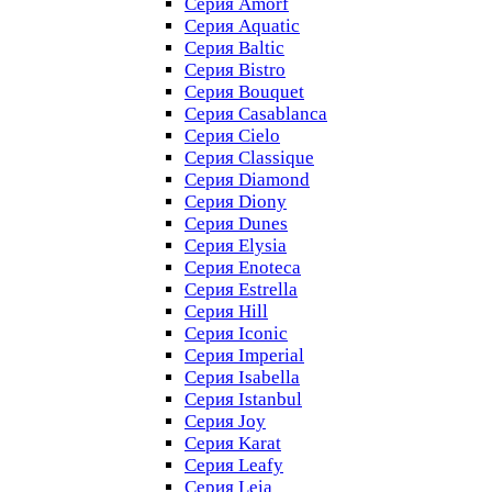
Серия Amorf
Серия Aquatic
Серия Baltic
Серия Bistro
Серия Bouquet
Серия Casablanсa
Серия Cielo
Серия Classique
Серия Diamond
Серия Diony
Серия Dunes
Серия Elysia
Серия Enoteca
Серия Estrella
Серия Hill
Серия Iconic
Серия Imperial
Серия Isabella
Серия Istanbul
Серия Joy
Серия Karat
Серия Leafy
Серия Leia