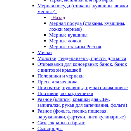
Мерная посуда (стаканы, кувшины, ложки
мерные)
Назад
Мерная посуда (стаканы, кувшины,
ложки мерные)
Мерные кувшины
Мерные ложки
Мерные стаканы Россия
Миски
Молотки, тендерайзеры, прессы для мяса
Открывалки для консервных банок, банок
с винтовой крышкой
Половники и черпаки
Пресс для чеснока
Прихватки, рукавицы, ручки силиконовые
Противни, лотки, решетки
Разное (клипсы, крышки для СВЧ,
зажигалки, рукав для запечкания, фольга)
Разное (фольга, пленка пищевая,
нарукавники, фартуки, нити кулинарные)
Сита, экраны от брызг
Сковороды