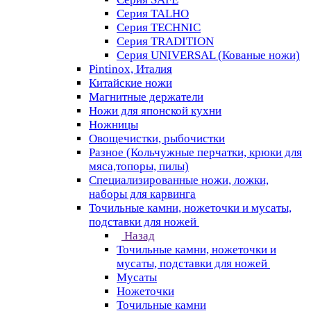
Серия TALHO
Серия TECHNIC
Серия TRADITION
Серия UNIVERSAL (Кованые ножи)
Pintinox, Италия
Китайские ножи
Магнитные держатели
Ножи для японской кухни
Ножницы
Овощечистки, рыбочистки
Разное (Кольчужные перчатки, крюки для
мяса,топоры, пилы)
Специализированные ножи, ложки,
наборы для карвинга
Точильные камни, ножеточки и мусаты,
подставки для ножей
Назад
Точильные камни, ножеточки и
мусаты, подставки для ножей
Мусаты
Ножеточки
Точильные камни