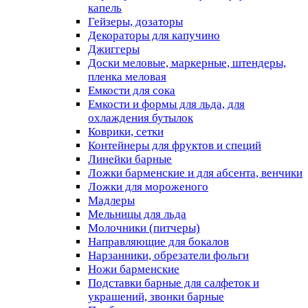
капель
Гейзеры, дозаторы
Декораторы для капучино
Джиггеры
Доски меловые, маркерные, штендеры,
пленка меловая
Емкости для сока
Емкости и формы для льда, для
охлаждения бутылок
Коврики, сетки
Контейнеры для фруктов и специй
Линейки барные
Ложки барменские и для абсента, венчики
Ложки для мороженого
Мадлеры
Мельницы для льда
Молочники (питчеры)
Направляющие для бокалов
Нарзанники, обрезатели фольги
Ножи барменские
Подставки барные для салфеток и
украшений, звонки барные