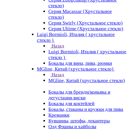
стекло)
Серия Macassar (Хрустальное
стекло)
Серия Swirly (Хрустальное стекло)
Серия Ultime (Хрустальное стекло)
Luigi Bormioli, Италия ( хрустальное
стекло )
Назад
Luigi Bormioli, Италия ( хрустальное
стекло )
Бокалы для вина, пива, рюмки
MGline, Китай (хрустальное стекло)
Назад
MGline, Китай (хрустальное стекло)
Бокалы для бренди/коньяка и
дегустации виски
Бокалы для коктейлей
Бокалы, стаканы и кружки для пива
Креманки
Кувшины, штофы, декантеры
Олд Фэшны и хайболы