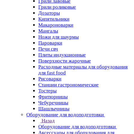
Грили лавовые
Грили роликовые
Дозаторы
Кипятильники
Макароноварки
Мангалы
Ножи для шаурмы
Пароварки
Печи свч
Плиты индукционные
Поверхности жарочные
Расходные материалы для оборудования
для fast food
Рисоварки
Станции гастрономические
Тостеры
Фритюрницы
Чебуречницы
Шашлычницы
Оборудование для водоподготовки
Назад
Оборудование для водоподготовки
Аксессуары для оборудования для