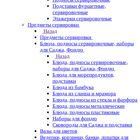
Подставки фуршетные,
сервировочные
Этажерки сервировочные
Предметы сервировки
Назад
Предметы сервировки
Блюда, подносы сервировочные, наборы
для Саджа, Фондю
Назад
Блюда, подносы сервировочные,
наборы для Саджа, Фондю
Блюда для морепродуктов,
подставки
Блюда из бамбука
Блюда из сланца и мрамора
Блюда, подносы из стекла и фарфора
Блюда, подносы металлические
Блюда, подносы пластиковые
Наборы для фондю
Сковороды для Саджа и подставки
Вазы для цветов
Ведерки, корзинки, банки, лопатки для