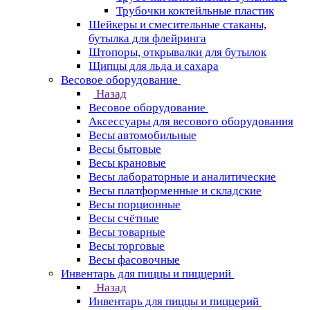
Трубочки коктейльные пластик
Шейкеры и смесительные стаканы,
бутылка для флейринга
Штопоры, открывалки для бутылок
Щипцы для льда и сахара
Весовое оборудование
Назад
Весовое оборудование
Аксессуары для весового оборудования
Весы автомобильные
Весы бытовые
Весы крановые
Весы лабораторные и аналитические
Весы платформенные и складские
Весы порционные
Весы счётные
Весы товарные
Весы торговые
Весы фасовочные
Инвентарь для пиццы и пиццерий
Назад
Инвентарь для пиццы и пиццерий