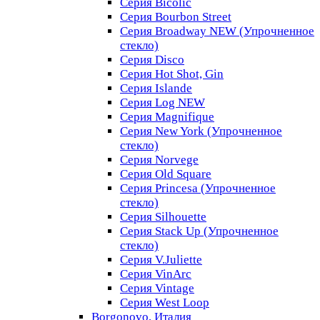
Серия Bicolic
Серия Bourbon Street
Серия Broadway NEW (Упрочненное
стекло)
Серия Disco
Серия Hot Shot, Gin
Серия Islande
Серия Log NEW
Серия Magnifique
Серия New York (Упрочненное
стекло)
Серия Norvege
Серия Old Square
Серия Princesa (Упрочненное
стекло)
Серия Silhouette
Серия Stack Up (Упрочненное
стекло)
Серия V.Juliette
Серия VinArc
Серия Vintage
Серия West Loop
Borgonovo, Италия