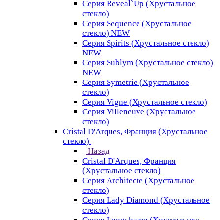
Серия Reveal`Up (Хрустальное
стекло)
Серия Sequence (Хрустальное
стекло) NEW
Серия Spirits (Хрустальное стекло)
NEW
Серия Sublym (Хрустальное стекло)
NEW
Серия Symetrie (Хрустальное
стекло)
Серия Vigne (Хрустальное стекло)
Серия Villeneuve (Хрустальное
стекло)
Cristal D'Arques, Франция (Хрустальное
стекло)
Назад
Cristal D'Arques, Франция
(Хрустальное стекло)
Серия Architecte (Хрустальное
стекло)
Серия Lady Diamond (Хрустальное
стекло)
Серия Longchamp (Хрустальное