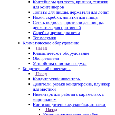
Контейнеры для теста, крышки, тележки
для контейнеров
Лопаты для пиццы, держатели для лопат
Ножи, скребки, лопатки для пиццы
Сетки, подносы, противни для пиццы,
держатель для противней
Скребки, щетки для печи
Термосумки
Климатическое оборудование
Назад
Климатическое оборудование
Обогреватели
Устройства очистки воздуха
Кондитерский инвентарь
Назад
Кондитерский инвентарь
Делители, резаки кондитерские, плунжер
для мастики
Инвентарь для работы с карамелью, с
марципаном
Кисти кондитерские, скребки, лопатки
Назад
Кисти кондитерские, скребки,