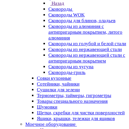
Назад
Сковороды
Сковороды WOK
Сковороды для блинов, оладьев
Сковороды из алюминия с
антипригарным покрытием, литого
алюминия
Сковороды из голубой и белой стали
Сковороды из нержавеющей стали
Сковороды из нержавеющей стали с
антипригарным покрытием
Сковороды из чугуна
Сковороды-гриль
Совки кухонные
Сотейники, чайники
Сушилки для зелени
Термометры, таймеры, гигрометры
Товары специального назначения
Шумовки
Щетки, скребки для чистки поверхностей
Ящики, крышки, тележки для ящиков
Моечное оборудование