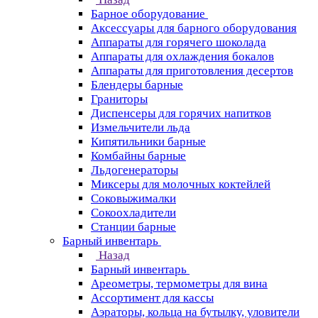
Барное оборудование
Аксессуары для барного оборудования
Аппараты для горячего шоколада
Аппараты для охлаждения бокалов
Аппараты для приготовления десертов
Блендеры барные
Граниторы
Диспенсеры для горячих напитков
Измельчители льда
Кипятильники барные
Комбайны барные
Льдогенераторы
Миксеры для молочных коктейлей
Соковыжималки
Сокоохладители
Станции барные
Барный инвентарь
Назад
Барный инвентарь
Ареометры, термометры для вина
Ассортимент для кассы
Аэраторы, кольца на бутылку, уловители