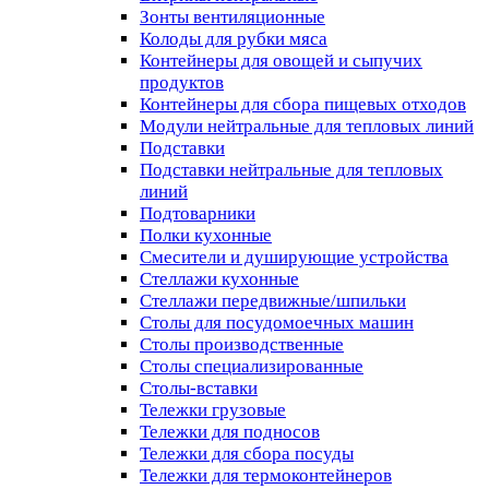
Зонты вентиляционные
Колоды для рубки мяса
Контейнеры для овощей и сыпучих
продуктов
Контейнеры для сбора пищевых отходов
Модули нейтральные для тепловых линий
Подставки
Подставки нейтральные для тепловых
линий
Подтоварники
Полки кухонные
Смесители и душирующие устройства
Стеллажи кухонные
Стеллажи передвижные/шпильки
Столы для посудомоечных машин
Столы производственные
Столы специализированные
Столы-вставки
Тележки грузовые
Тележки для подносов
Тележки для сбора посуды
Тележки для термоконтейнеров