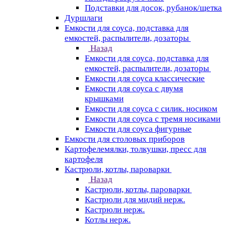
Подставки для досок, рубанок/щетка
Дуршлаги
Емкости для соуса, подставка для
емкостей, распылители, дозаторы
Назад
Емкости для соуса, подставка для
емкостей, распылители, дозаторы
Емкости для соуса классические
Емкости для соуса с двумя
крышками
Емкости для соуса с силик. носиком
Емкости для соуса с тремя носиками
Емкости для соуса фигурные
Емкости для столовых приборов
Картофелемялки, толкушки, пресс для
картофеля
Кастрюли, котлы, пароварки
Назад
Кастрюли, котлы, пароварки
Кастрюли для мидий нерж.
Кастрюли нерж.
Котлы нерж.