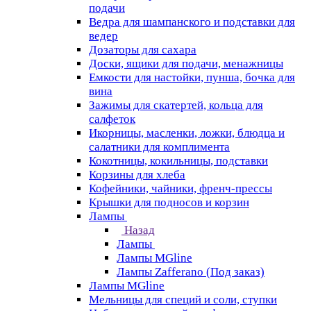
подачи
Ведра для шампанского и подставки для
ведер
Дозаторы для сахара
Доски, ящики для подачи, менажницы
Емкости для настойки, пунша, бочка для
вина
Зажимы для скатертей, кольца для
салфеток
Икорницы, масленки, ложки, блюдца и
салатники для комплимента
Кокотницы, кокильницы, подставки
Корзины для хлеба
Кофейники, чайники, френч-прессы
Крышки для подносов и корзин
Лампы
Назад
Лампы
Лампы MGline
Лампы Zafferano (Под заказ)
Лампы MGline
Мельницы для специй и соли, ступки