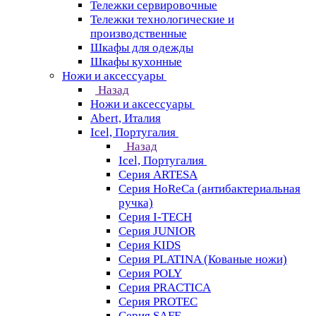
Тележки сервировочные
Тележки технологические и
производственные
Шкафы для одежды
Шкафы кухонные
Ножи и аксессуары
Назад
Ножи и аксессуары
Abert, Италия
Icel, Португалия
Назад
Icel, Португалия
Серия ARTESA
Серия HoReCa (антибактериальная
ручка)
Серия I-TECH
Серия JUNIOR
Серия KIDS
Серия PLATINA (Кованые ножи)
Серия POLY
Серия PRACTICA
Серия PROTEC
Серия SAFE