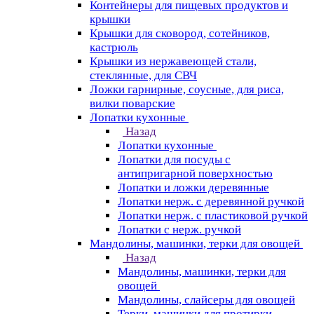
Контейнеры для пищевых продуктов и
крышки
Крышки для сковород, сотейников,
кастрюль
Крышки из нержавеющей стали,
стеклянные, для СВЧ
Ложки гарнирные, соусные, для риса,
вилки поварские
Лопатки кухонные
Назад
Лопатки кухонные
Лопатки для посуды с
антипригарной поверхностью
Лопатки и ложки деревянные
Лопатки нерж. с деревянной ручкой
Лопатки нерж. с пластиковой ручкой
Лопатки с нерж. ручкой
Мандолины, машинки, терки для овощей
Назад
Мандолины, машинки, терки для
овощей
Мандолины, слайсеры для овощей
Терки, машинки для протирки