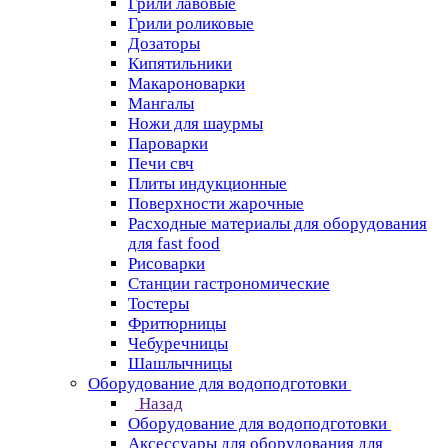
Грили лавовые
Грили роликовые
Дозаторы
Кипятильники
Макароноварки
Мангалы
Ножи для шаурмы
Пароварки
Печи свч
Плиты индукционные
Поверхности жарочные
Расходные материалы для оборудования
для fast food
Рисоварки
Станции гастрономические
Тостеры
Фритюрницы
Чебуречницы
Шашлычницы
Оборудование для водоподготовки
Назад
Оборудование для водоподготовки
Аксессуары для оборудования для