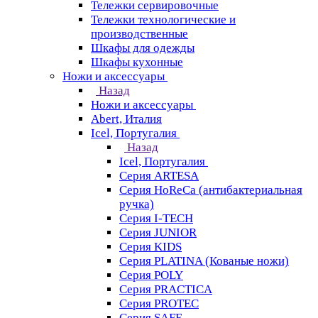
Тележки сервировочные
Тележки технологические и
производственные
Шкафы для одежды
Шкафы кухонные
Ножи и аксессуары
Назад
Ножи и аксессуары
Abert, Италия
Icel, Португалия
Назад
Icel, Португалия
Серия ARTESA
Серия HoReCa (антибактериальная
ручка)
Серия I-TECH
Серия JUNIOR
Серия KIDS
Серия PLATINA (Кованые ножи)
Серия POLY
Серия PRACTICA
Серия PROTEC
Серия SAFE