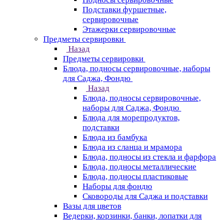
Подставки фуршетные,
сервировочные
Этажерки сервировочные
Предметы сервировки
Назад
Предметы сервировки
Блюда, подносы сервировочные, наборы
для Саджа, Фондю
Назад
Блюда, подносы сервировочные,
наборы для Саджа, Фондю
Блюда для морепродуктов,
подставки
Блюда из бамбука
Блюда из сланца и мрамора
Блюда, подносы из стекла и фарфора
Блюда, подносы металлические
Блюда, подносы пластиковые
Наборы для фондю
Сковороды для Саджа и подставки
Вазы для цветов
Ведерки, корзинки, банки, лопатки для