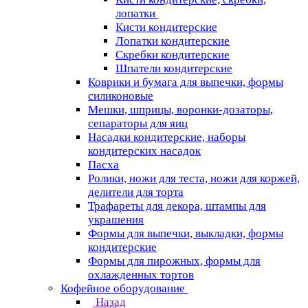
лопатки
Кисти кондитерские
Лопатки кондитерские
Скребки кондитерские
Шпатели кондитерские
Коврики и бумага для выпечки, формы
силиконовые
Мешки, шприцы, воронки-дозаторы,
сепараторы для яиц
Насадки кондитерские, наборы
кондитерских насадок
Пасха
Ролики, ножи для теста, ножи для коржей,
делители для торта
Трафареты для декора, штампы для
украшения
Формы для выпечки, выкладки, формы
кондитерские
Формы для пирожных, формы для
охлажденных тортов
Кофейное оборудование
Назад