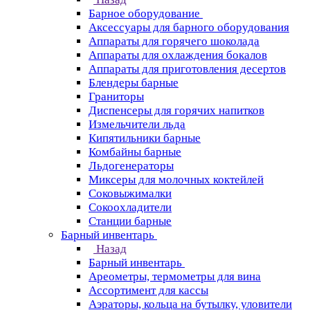
Барное оборудование
Аксессуары для барного оборудования
Аппараты для горячего шоколада
Аппараты для охлаждения бокалов
Аппараты для приготовления десертов
Блендеры барные
Граниторы
Диспенсеры для горячих напитков
Измельчители льда
Кипятильники барные
Комбайны барные
Льдогенераторы
Миксеры для молочных коктейлей
Соковыжималки
Сокоохладители
Станции барные
Барный инвентарь
Назад
Барный инвентарь
Ареометры, термометры для вина
Ассортимент для кассы
Аэраторы, кольца на бутылку, уловители