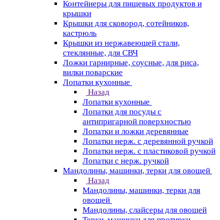
Контейнеры для пищевых продуктов и
крышки
Крышки для сковород, сотейников,
кастрюль
Крышки из нержавеющей стали,
стеклянные, для СВЧ
Ложки гарнирные, соусные, для риса,
вилки поварские
Лопатки кухонные
Назад
Лопатки кухонные
Лопатки для посуды с
антипригарной поверхностью
Лопатки и ложки деревянные
Лопатки нерж. с деревянной ручкой
Лопатки нерж. с пластиковой ручкой
Лопатки с нерж. ручкой
Мандолины, машинки, терки для овощей
Назад
Мандолины, машинки, терки для
овощей
Мандолины, слайсеры для овощей
Терки, машинки для протирки