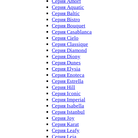
Серия Amorf
Серия Aquatic
Серия Baltic
Серия Bistro
Серия Bouquet
Серия Casablanсa
Серия Cielo
Серия Classique
Серия Diamond
Серия Diony
Серия Dunes
Серия Elysia
Серия Enoteca
Серия Estrella
Серия Hill
Серия Iconic
Серия Imperial
Серия Isabella
Серия Istanbul
Серия Joy
Серия Karat
Серия Leafy
Серия Leia