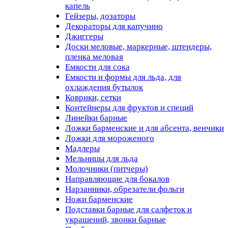
капель
Гейзеры, дозаторы
Декораторы для капучино
Джиггеры
Доски меловые, маркерные, штендеры,
пленка меловая
Емкости для сока
Емкости и формы для льда, для
охлаждения бутылок
Коврики, сетки
Контейнеры для фруктов и специй
Линейки барные
Ложки барменские и для абсента, венчики
Ложки для мороженого
Мадлеры
Мельницы для льда
Молочники (питчеры)
Направляющие для бокалов
Нарзанники, обрезатели фольги
Ножи барменские
Подставки барные для салфеток и
украшений, звонки барные