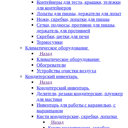
Контейнеры для теста, крышки, тележки
для контейнеров
Лопаты для пиццы, держатели для лопат
Ножи, скребки, лопатки для пиццы
Сетки, подносы, противни для пиццы,
держатель для противней
Скребки, щетки для печи
Термосумки
Климатическое оборудование
Назад
Климатическое оборудование
Обогреватели
Устройства очистки воздуха
Кондитерский инвентарь
Назад
Кондитерский инвентарь
Делители, резаки кондитерские, плунжер
для мастики
Инвентарь для работы с карамелью, с
марципаном
Кисти кондитерские, скребки, лопатки
Назад
Кисти кондитерские, скребки,