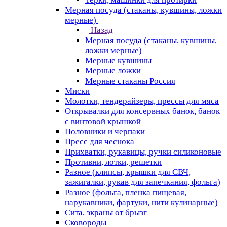
Мерная посуда (стаканы, кувшины, ложки
мерные)
Назад
Мерная посуда (стаканы, кувшины,
ложки мерные)
Мерные кувшины
Мерные ложки
Мерные стаканы Россия
Миски
Молотки, тендерайзеры, прессы для мяса
Открывалки для консервных банок, банок
с винтовой крышкой
Половники и черпаки
Пресс для чеснока
Прихватки, рукавицы, ручки силиконовые
Противни, лотки, решетки
Разное (клипсы, крышки для СВЧ,
зажигалки, рукав для запечкания, фольга)
Разное (фольга, пленка пищевая,
нарукавники, фартуки, нити кулинарные)
Сита, экраны от брызг
Сковороды