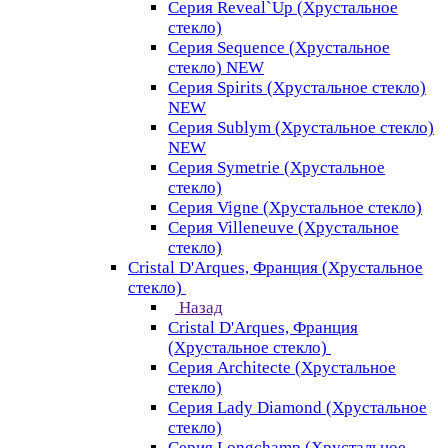
Серия Reveal`Up (Хрустальное
стекло)
Серия Sequence (Хрустальное
стекло) NEW
Серия Spirits (Хрустальное стекло)
NEW
Серия Sublym (Хрустальное стекло)
NEW
Серия Symetrie (Хрустальное
стекло)
Серия Vigne (Хрустальное стекло)
Серия Villeneuve (Хрустальное
стекло)
Cristal D'Arques, Франция (Хрустальное
стекло)
Назад
Cristal D'Arques, Франция
(Хрустальное стекло)
Серия Architecte (Хрустальное
стекло)
Серия Lady Diamond (Хрустальное
стекло)
Серия Longchamp (Хрустальное