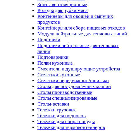
Зонты вентиляционные
Колоды для рубки мяса
Контейнеры для овощей и сыпучих
продуктов
Контейнеры для сбора пищевых отходов
Модули нейтральные для тепловых линий
Подставки
Подставки нейтральные для тепловых
линий
Подтоварники
Полки кухонные
Смесители и душирующие устройства
Стеллажи кухонные
Стеллажи передвижные/шпильки
Столы для посудомоечных машин
Столы производственные
Столы специализированные
Столы-вставки
Тележки грузовые
Тележки для подносов
Тележки для сбора посуды
Тележки для термоконтейнеров