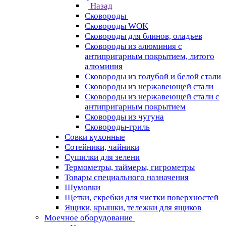
Назад
Сковороды
Сковороды WOK
Сковороды для блинов, оладьев
Сковороды из алюминия с
антипригарным покрытием, литого
алюминия
Сковороды из голубой и белой стали
Сковороды из нержавеющей стали
Сковороды из нержавеющей стали с
антипригарным покрытием
Сковороды из чугуна
Сковороды-гриль
Совки кухонные
Сотейники, чайники
Сушилки для зелени
Термометры, таймеры, гигрометры
Товары специального назначения
Шумовки
Щетки, скребки для чистки поверхностей
Ящики, крышки, тележки для ящиков
Моечное оборудование