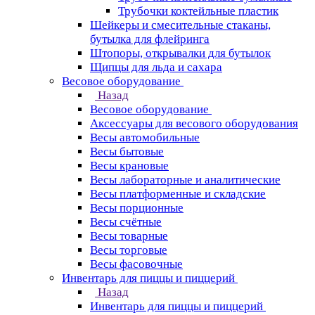
Трубочки коктейльные пластик
Шейкеры и смесительные стаканы,
бутылка для флейринга
Штопоры, открывалки для бутылок
Щипцы для льда и сахара
Весовое оборудование
Назад
Весовое оборудование
Аксессуары для весового оборудования
Весы автомобильные
Весы бытовые
Весы крановые
Весы лабораторные и аналитические
Весы платформенные и складские
Весы порционные
Весы счётные
Весы товарные
Весы торговые
Весы фасовочные
Инвентарь для пиццы и пиццерий
Назад
Инвентарь для пиццы и пиццерий