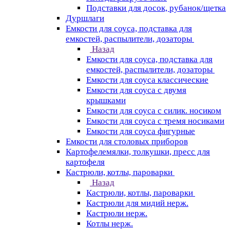
Подставки для досок, рубанок/щетка
Дуршлаги
Емкости для соуса, подставка для
емкостей, распылители, дозаторы
Назад
Емкости для соуса, подставка для
емкостей, распылители, дозаторы
Емкости для соуса классические
Емкости для соуса с двумя
крышками
Емкости для соуса с силик. носиком
Емкости для соуса с тремя носиками
Емкости для соуса фигурные
Емкости для столовых приборов
Картофелемялки, толкушки, пресс для
картофеля
Кастрюли, котлы, пароварки
Назад
Кастрюли, котлы, пароварки
Кастрюли для мидий нерж.
Кастрюли нерж.
Котлы нерж.