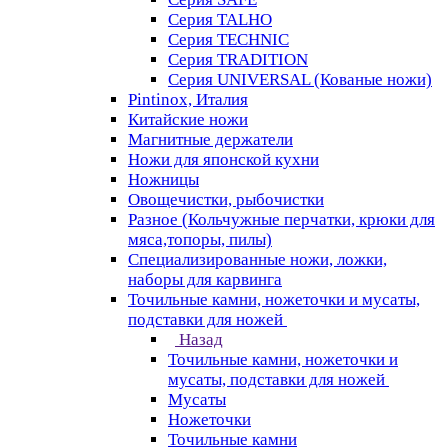
Серия TALHO
Серия TECHNIC
Серия TRADITION
Серия UNIVERSAL (Кованые ножи)
Pintinox, Италия
Китайские ножи
Магнитные держатели
Ножи для японской кухни
Ножницы
Овощечистки, рыбочистки
Разное (Кольчужные перчатки, крюки для
мяса,топоры, пилы)
Специализированные ножи, ложки,
наборы для карвинга
Точильные камни, ножеточки и мусаты,
подставки для ножей
Назад
Точильные камни, ножеточки и
мусаты, подставки для ножей
Мусаты
Ножеточки
Точильные камни