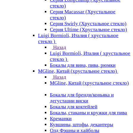
стекло)
Серия Macassar (Хрустальное
стекло)
Серия Swirly (Хрустальное стекло)
Серия Ultime (Хрустальное стекло)
Luigi Bormioli, Италия ( хрустальное
стекло )
Назад
Luigi Bormioli, Италия ( хрустальное
стекло )
Бокалы для вина, пива, рюмки
MGline, Китай (хрустальное стекло)
Назад
MGline, Китай (хрустальное стекло)
Бокалы для бренди/коньяка и
дегустации виски
Бокалы для коктейлей
Бокалы, стаканы и кружки для пива
Креманки
Кувшины, штофы, декантеры
Олд Фэшны и хайболы