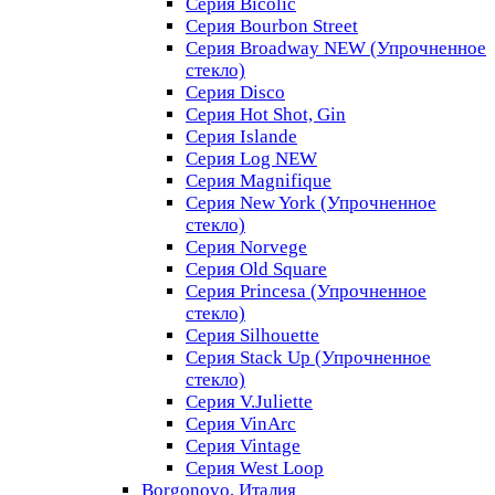
Серия Bicolic
Серия Bourbon Street
Серия Broadway NEW (Упрочненное
стекло)
Серия Disco
Серия Hot Shot, Gin
Серия Islande
Серия Log NEW
Серия Magnifique
Серия New York (Упрочненное
стекло)
Серия Norvege
Серия Old Square
Серия Princesa (Упрочненное
стекло)
Серия Silhouette
Серия Stack Up (Упрочненное
стекло)
Серия V.Juliette
Серия VinArc
Серия Vintage
Серия West Loop
Borgonovo, Италия