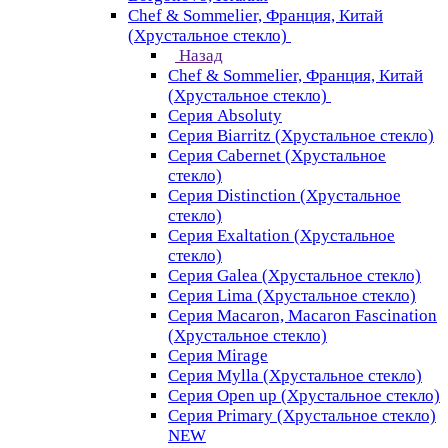
Chef & Sommelier, Франция, Китай
(Хрустальное стекло)
Назад
Chef & Sommelier, Франция, Китай
(Хрустальное стекло)
Серия Absoluty
Серия Biarritz (Хрустальное стекло)
Серия Cabernet (Хрустальное
стекло)
Серия Distinction (Хрустальное
стекло)
Серия Exaltation (Хрустальное
стекло)
Серия Galea (Хрустальное стекло)
Серия Lima (Хрустальное стекло)
Серия Macaron, Macaron Fascination
(Хрустальное стекло)
Серия Mirage
Серия Mylla (Хрустальное стекло)
Серия Open up (Хрустальное стекло)
Серия Primary (Хрустальное стекло)
NEW