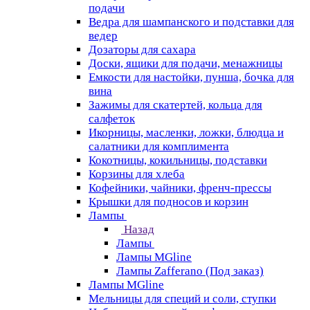
подачи
Ведра для шампанского и подставки для
ведер
Дозаторы для сахара
Доски, ящики для подачи, менажницы
Емкости для настойки, пунша, бочка для
вина
Зажимы для скатертей, кольца для
салфеток
Икорницы, масленки, ложки, блюдца и
салатники для комплимента
Кокотницы, кокильницы, подставки
Корзины для хлеба
Кофейники, чайники, френч-прессы
Крышки для подносов и корзин
Лампы
Назад
Лампы
Лампы MGline
Лампы Zafferano (Под заказ)
Лампы MGline
Мельницы для специй и соли, ступки