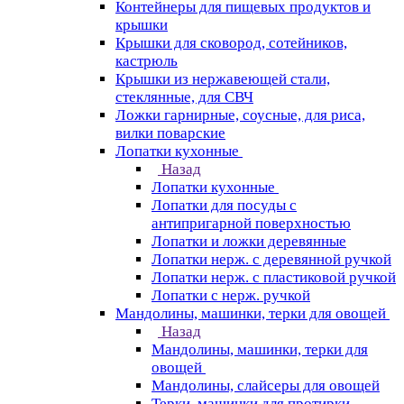
Контейнеры для пищевых продуктов и
крышки
Крышки для сковород, сотейников,
кастрюль
Крышки из нержавеющей стали,
стеклянные, для СВЧ
Ложки гарнирные, соусные, для риса,
вилки поварские
Лопатки кухонные
Назад
Лопатки кухонные
Лопатки для посуды с
антипригарной поверхностью
Лопатки и ложки деревянные
Лопатки нерж. с деревянной ручкой
Лопатки нерж. с пластиковой ручкой
Лопатки с нерж. ручкой
Мандолины, машинки, терки для овощей
Назад
Мандолины, машинки, терки для
овощей
Мандолины, слайсеры для овощей
Терки, машинки для протирки