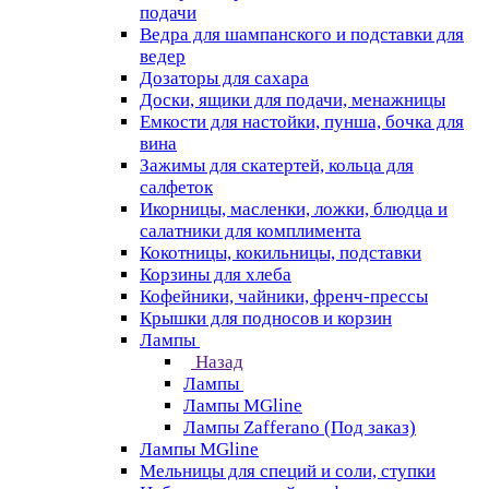
подачи
Ведра для шампанского и подставки для
ведер
Дозаторы для сахара
Доски, ящики для подачи, менажницы
Емкости для настойки, пунша, бочка для
вина
Зажимы для скатертей, кольца для
салфеток
Икорницы, масленки, ложки, блюдца и
салатники для комплимента
Кокотницы, кокильницы, подставки
Корзины для хлеба
Кофейники, чайники, френч-прессы
Крышки для подносов и корзин
Лампы
Назад
Лампы
Лампы MGline
Лампы Zafferano (Под заказ)
Лампы MGline
Мельницы для специй и соли, ступки