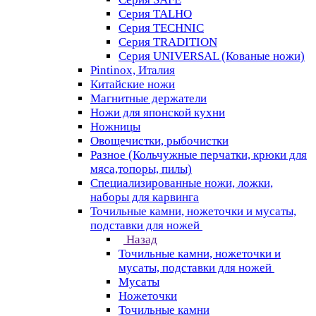
Серия TALHO
Серия TECHNIC
Серия TRADITION
Серия UNIVERSAL (Кованые ножи)
Pintinox, Италия
Китайские ножи
Магнитные держатели
Ножи для японской кухни
Ножницы
Овощечистки, рыбочистки
Разное (Кольчужные перчатки, крюки для
мяса,топоры, пилы)
Специализированные ножи, ложки,
наборы для карвинга
Точильные камни, ножеточки и мусаты,
подставки для ножей
Назад
Точильные камни, ножеточки и
мусаты, подставки для ножей
Мусаты
Ножеточки
Точильные камни