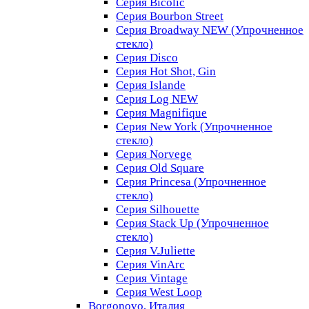
Серия Bicolic
Серия Bourbon Street
Серия Broadway NEW (Упрочненное
стекло)
Серия Disco
Серия Hot Shot, Gin
Серия Islande
Серия Log NEW
Серия Magnifique
Серия New York (Упрочненное
стекло)
Серия Norvege
Серия Old Square
Серия Princesa (Упрочненное
стекло)
Серия Silhouette
Серия Stack Up (Упрочненное
стекло)
Серия V.Juliette
Серия VinArc
Серия Vintage
Серия West Loop
Borgonovo, Италия