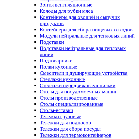
Зонты вентиляционные
Колоды для рубки мяса
Контейнеры для овощей и сыпучих
продуктов
Контейнеры для сбора пищевых отходов
Модули нейтральные для тепловых линий
Подставки
Подставки нейтральные для тепловых
линий
Подтоварники
Полки кухонные
Смесители и душирующие устройства
Стеллажи кухонные
Стеллажи передвижные/шпильки
Столы для посудомоечных машин
Столы производственные
Столы специализированные
Столы-вставки
Тележки грузовые
Тележки для подносов
Тележки для сбора посуды
Тележки для термоконтейнеров