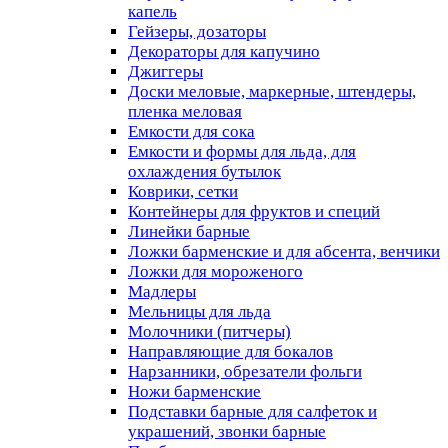
капель
Гейзеры, дозаторы
Декораторы для капучино
Джиггеры
Доски меловые, маркерные, штендеры,
пленка меловая
Емкости для сока
Емкости и формы для льда, для
охлаждения бутылок
Коврики, сетки
Контейнеры для фруктов и специй
Линейки барные
Ложки барменские и для абсента, венчики
Ложки для мороженого
Мадлеры
Мельницы для льда
Молочники (питчеры)
Направляющие для бокалов
Нарзанники, обрезатели фольги
Ножи барменские
Подставки барные для салфеток и
украшений, звонки барные