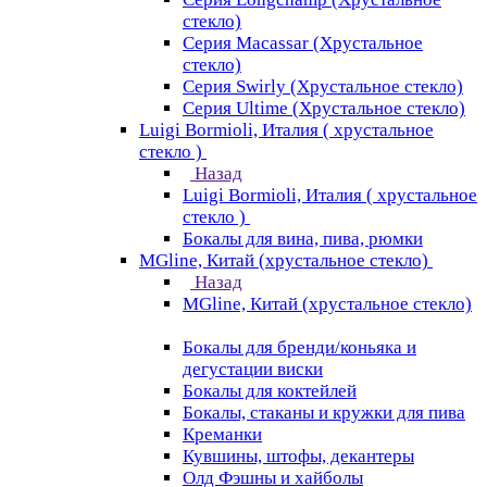
стекло)
Серия Macassar (Хрустальное
стекло)
Серия Swirly (Хрустальное стекло)
Серия Ultime (Хрустальное стекло)
Luigi Bormioli, Италия ( хрустальное
стекло )
Назад
Luigi Bormioli, Италия ( хрустальное
стекло )
Бокалы для вина, пива, рюмки
MGline, Китай (хрустальное стекло)
Назад
MGline, Китай (хрустальное стекло)
Бокалы для бренди/коньяка и
дегустации виски
Бокалы для коктейлей
Бокалы, стаканы и кружки для пива
Креманки
Кувшины, штофы, декантеры
Олд Фэшны и хайболы