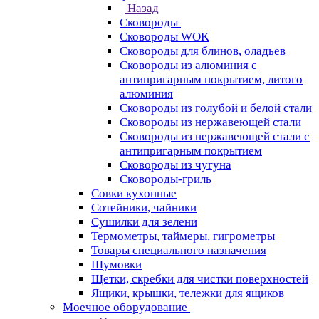
Назад
Сковороды
Сковороды WOK
Сковороды для блинов, оладьев
Сковороды из алюминия с
антипригарным покрытием, литого
алюминия
Сковороды из голубой и белой стали
Сковороды из нержавеющей стали
Сковороды из нержавеющей стали с
антипригарным покрытием
Сковороды из чугуна
Сковороды-гриль
Совки кухонные
Сотейники, чайники
Сушилки для зелени
Термометры, таймеры, гигрометры
Товары специального назначения
Шумовки
Щетки, скребки для чистки поверхностей
Ящики, крышки, тележки для ящиков
Моечное оборудование