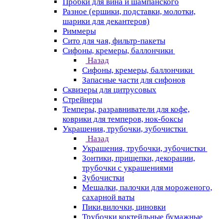
Пробки для вина и шампанского
Разное (ершики, подставки, молотки,
шарики для декантеров)
Риммеры
Сито для чая, фильтр-пакеты
Сифоны, кремеры, баллончики
Назад
Сифоны, кремеры, баллончики
Запасные части для сифонов
Сквизеры для цитрусовых
Стрейнеры
Темперы, разравниватели для кофе,
коврики для темперов, нок-боксы
Украшения, трубочки, зубочистки
Назад
Украшения, трубочки, зубочистки
Зонтики, прищепки, декорации,
трубочки с украшениями
Зубочистки
Мешалки, палочки для мороженого,
сахарной ваты
Пики,вилочки, циновки
Трубочки коктейльные бумажные