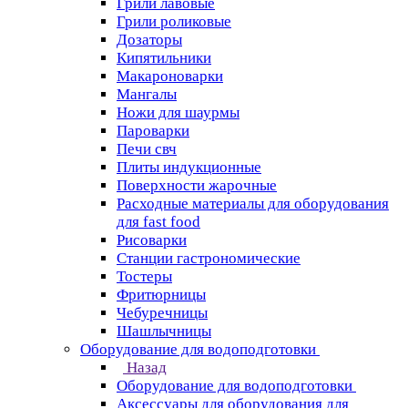
Грили лавовые
Грили роликовые
Дозаторы
Кипятильники
Макароноварки
Мангалы
Ножи для шаурмы
Пароварки
Печи свч
Плиты индукционные
Поверхности жарочные
Расходные материалы для оборудования
для fast food
Рисоварки
Станции гастрономические
Тостеры
Фритюрницы
Чебуречницы
Шашлычницы
Оборудование для водоподготовки
Назад
Оборудование для водоподготовки
Аксессуары для оборудования для