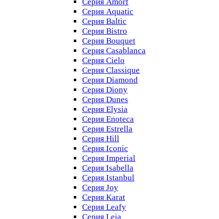
Серия Amorf
Серия Aquatic
Серия Baltic
Серия Bistro
Серия Bouquet
Серия Casablanсa
Серия Cielo
Серия Classique
Серия Diamond
Серия Diony
Серия Dunes
Серия Elysia
Серия Enoteca
Серия Estrella
Серия Hill
Серия Iconic
Серия Imperial
Серия Isabella
Серия Istanbul
Серия Joy
Серия Karat
Серия Leafy
Серия Leia