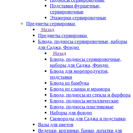
Подставки фуршетные,
сервировочные
Этажерки сервировочные
Предметы сервировки
Назад
Предметы сервировки
Блюда, подносы сервировочные, наборы
для Саджа, Фондю
Назад
Блюда, подносы сервировочные,
наборы для Саджа, Фондю
Блюда для морепродуктов,
подставки
Блюда из бамбука
Блюда из сланца и мрамора
Блюда, подносы из стекла и фарфора
Блюда, подносы металлические
Блюда, подносы пластиковые
Наборы для фондю
Сковороды для Саджа и подставки
Вазы для цветов
Ведерки, корзинки, банки, лопатки для