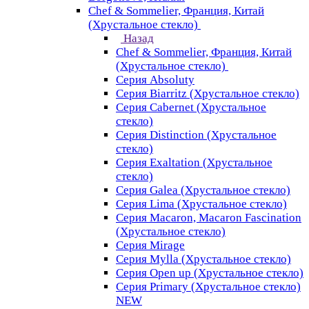
Chef & Sommelier, Франция, Китай
(Хрустальное стекло)
Назад
Chef & Sommelier, Франция, Китай
(Хрустальное стекло)
Серия Absoluty
Серия Biarritz (Хрустальное стекло)
Серия Cabernet (Хрустальное
стекло)
Серия Distinction (Хрустальное
стекло)
Серия Exaltation (Хрустальное
стекло)
Серия Galea (Хрустальное стекло)
Серия Lima (Хрустальное стекло)
Серия Macaron, Macaron Fascination
(Хрустальное стекло)
Серия Mirage
Серия Mylla (Хрустальное стекло)
Серия Open up (Хрустальное стекло)
Серия Primary (Хрустальное стекло)
NEW