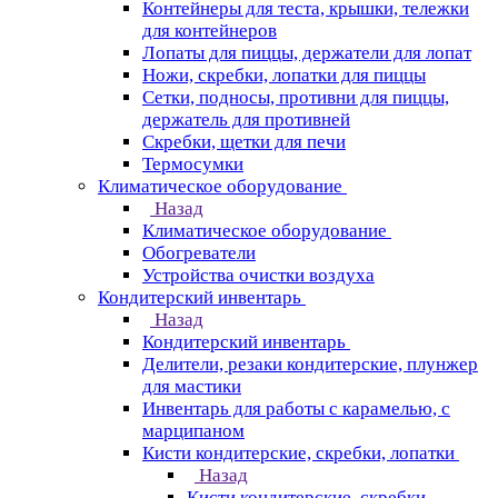
Контейнеры для теста, крышки, тележки
для контейнеров
Лопаты для пиццы, держатели для лопат
Ножи, скребки, лопатки для пиццы
Сетки, подносы, противни для пиццы,
держатель для противней
Скребки, щетки для печи
Термосумки
Климатическое оборудование
Назад
Климатическое оборудование
Обогреватели
Устройства очистки воздуха
Кондитерский инвентарь
Назад
Кондитерский инвентарь
Делители, резаки кондитерские, плунжер
для мастики
Инвентарь для работы с карамелью, с
марципаном
Кисти кондитерские, скребки, лопатки
Назад
Кисти кондитерские, скребки,