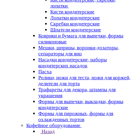
лопатки
Кисти кондитерские
Лопатки кондитерские
Скребки кондитерские
Шпатели кондитерские
Коврики и бумага для выпечки, формы
силиконовые
Мешки, шприцы, воронки-дозаторы,
сепараторы для яиц
Насадки кондитерские, наборы
кондитерских насадок
Пасха
Ролики, ножи для теста, ножи для коржей,
делители для торта
Трафареты для декора, штампы для
украшения
Формы для выпечки, выкладки, формы
кондитерские
Формы для пирожных, формы для
охлажденных тортов
Кофейное оборудование
Назад