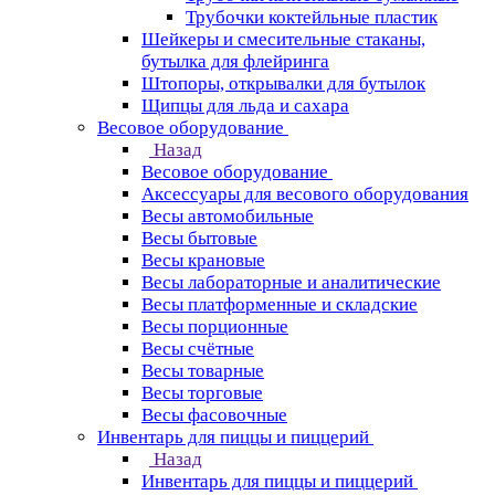
Трубочки коктейльные пластик
Шейкеры и смесительные стаканы,
бутылка для флейринга
Штопоры, открывалки для бутылок
Щипцы для льда и сахара
Весовое оборудование
Назад
Весовое оборудование
Аксессуары для весового оборудования
Весы автомобильные
Весы бытовые
Весы крановые
Весы лабораторные и аналитические
Весы платформенные и складские
Весы порционные
Весы счётные
Весы товарные
Весы торговые
Весы фасовочные
Инвентарь для пиццы и пиццерий
Назад
Инвентарь для пиццы и пиццерий