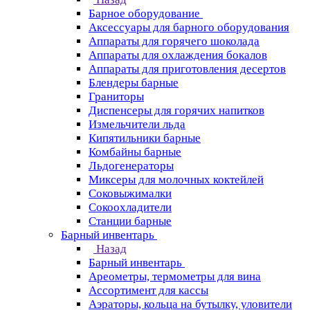
Барное оборудование
Аксессуары для барного оборудования
Аппараты для горячего шоколада
Аппараты для охлаждения бокалов
Аппараты для приготовления десертов
Блендеры барные
Граниторы
Диспенсеры для горячих напитков
Измельчители льда
Кипятильники барные
Комбайны барные
Льдогенераторы
Миксеры для молочных коктейлей
Соковыжималки
Сокоохладители
Станции барные
Барный инвентарь
Назад
Барный инвентарь
Ареометры, термометры для вина
Ассортимент для кассы
Аэраторы, кольца на бутылку, уловители