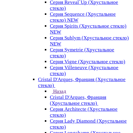
Серия Reveal`Up (Хрустальное
стекло)
Серия Sequence (Хрустальное
стекло) NEW
Серия Spirits (Хрустальное стекло)
NEW
Серия Sublym (Хрустальное стекло)
NEW
Серия Symetrie (Хрустальное
стекло)
Серия Vigne (Хрустальное стекло)
Серия Villeneuve (Хрустальное
стекло)
Cristal D'Arques, Франция (Хрустальное
стекло)
Назад
Cristal D'Arques, Франция
(Хрустальное стекло)
Серия Architecte (Хрустальное
стекло)
Серия Lady Diamond (Хрустальное
стекло)
Серия Longchamp (Хрустальное