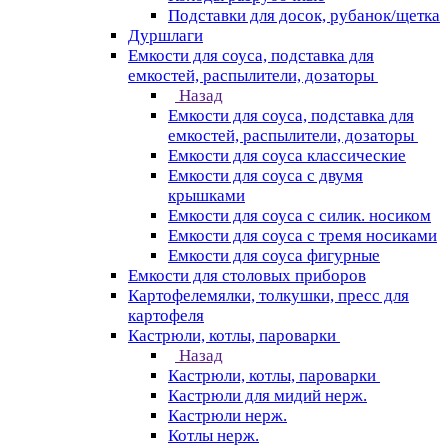
Подставки для досок, рубанок/щетка
Дуршлаги
Емкости для соуса, подставка для
емкостей, распылители, дозаторы
Назад
Емкости для соуса, подставка для
емкостей, распылители, дозаторы
Емкости для соуса классические
Емкости для соуса с двумя
крышками
Емкости для соуса с силик. носиком
Емкости для соуса с тремя носиками
Емкости для соуса фигурные
Емкости для столовых приборов
Картофелемялки, толкушки, пресс для
картофеля
Кастрюли, котлы, пароварки
Назад
Кастрюли, котлы, пароварки
Кастрюли для мидий нерж.
Кастрюли нерж.
Котлы нерж.