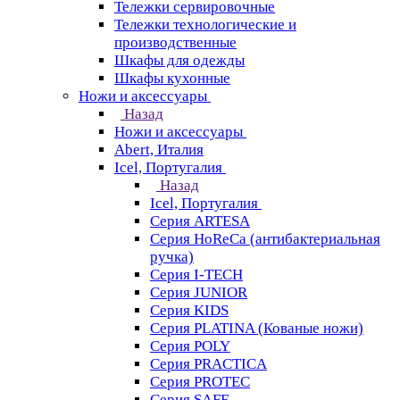
Тележки сервировочные
Тележки технологические и
производственные
Шкафы для одежды
Шкафы кухонные
Ножи и аксессуары
Назад
Ножи и аксессуары
Abert, Италия
Icel, Португалия
Назад
Icel, Португалия
Серия ARTESA
Серия HoReCa (антибактериальная
ручка)
Серия I-TECH
Серия JUNIOR
Серия KIDS
Серия PLATINA (Кованые ножи)
Серия POLY
Серия PRACTICA
Серия PROTEC
Серия SAFE