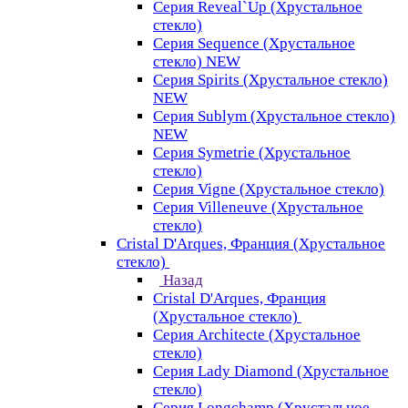
Серия Reveal`Up (Хрустальное
стекло)
Серия Sequence (Хрустальное
стекло) NEW
Серия Spirits (Хрустальное стекло)
NEW
Серия Sublym (Хрустальное стекло)
NEW
Серия Symetrie (Хрустальное
стекло)
Серия Vigne (Хрустальное стекло)
Серия Villeneuve (Хрустальное
стекло)
Cristal D'Arques, Франция (Хрустальное
стекло)
Назад
Cristal D'Arques, Франция
(Хрустальное стекло)
Серия Architecte (Хрустальное
стекло)
Серия Lady Diamond (Хрустальное
стекло)
Серия Longchamp (Хрустальное