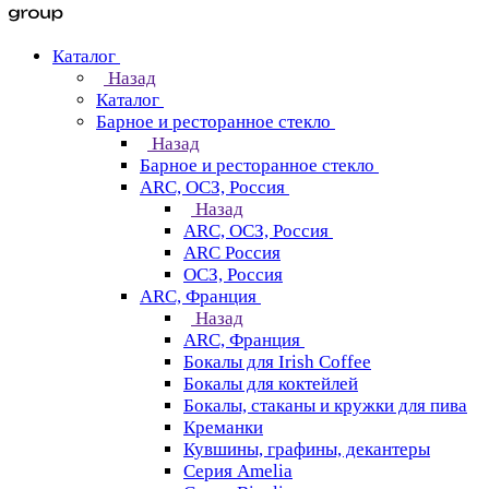
Каталог
Назад
Каталог
Барное и ресторанное стекло
Назад
Барное и ресторанное стекло
ARC, ОСЗ, Россия
Назад
ARC, ОСЗ, Россия
ARC Россия
ОСЗ, Россия
ARC, Франция
Назад
ARC, Франция
Бокалы для Irish Coffee
Бокалы для коктейлей
Бокалы, стаканы и кружки для пива
Креманки
Кувшины, графины, декантеры
Серия Amelia