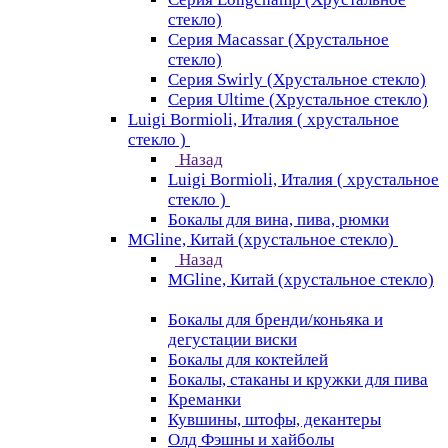
стекло)
Серия Macassar (Хрустальное
стекло)
Серия Swirly (Хрустальное стекло)
Серия Ultime (Хрустальное стекло)
Luigi Bormioli, Италия ( хрустальное
стекло )
Назад
Luigi Bormioli, Италия ( хрустальное
стекло )
Бокалы для вина, пива, рюмки
MGline, Китай (хрустальное стекло)
Назад
MGline, Китай (хрустальное стекло)
Бокалы для бренди/коньяка и
дегустации виски
Бокалы для коктейлей
Бокалы, стаканы и кружки для пива
Креманки
Кувшины, штофы, декантеры
Олд Фэшны и хайболы