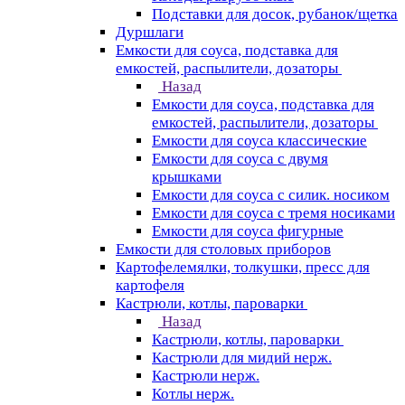
Подставки для досок, рубанок/щетка
Дуршлаги
Емкости для соуса, подставка для
емкостей, распылители, дозаторы
Назад
Емкости для соуса, подставка для
емкостей, распылители, дозаторы
Емкости для соуса классические
Емкости для соуса с двумя
крышками
Емкости для соуса с силик. носиком
Емкости для соуса с тремя носиками
Емкости для соуса фигурные
Емкости для столовых приборов
Картофелемялки, толкушки, пресс для
картофеля
Кастрюли, котлы, пароварки
Назад
Кастрюли, котлы, пароварки
Кастрюли для мидий нерж.
Кастрюли нерж.
Котлы нерж.