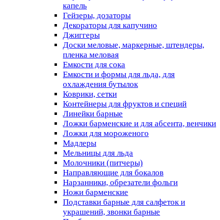
капель
Гейзеры, дозаторы
Декораторы для капучино
Джиггеры
Доски меловые, маркерные, штендеры,
пленка меловая
Емкости для сока
Емкости и формы для льда, для
охлаждения бутылок
Коврики, сетки
Контейнеры для фруктов и специй
Линейки барные
Ложки барменские и для абсента, венчики
Ложки для мороженого
Мадлеры
Мельницы для льда
Молочники (питчеры)
Направляющие для бокалов
Нарзанники, обрезатели фольги
Ножи барменские
Подставки барные для салфеток и
украшений, звонки барные