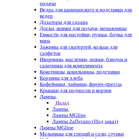
подачи
Ведра для шампанского и подставки для
ведер
Дозаторы для сахара
Доски, ящики для подачи, менажницы
Емкости для настойки, пунша, бочка для
вина
Зажимы для скатертей, кольца для
салфеток
Икорницы, масленки, ложки, блюдца и
салатники для комплимента
Кокотницы, кокильницы, подставки
Корзины для хлеба
Кофейники, чайники, френч-прессы
Крышки для подносов и корзин
Лампы
Назад
Лампы
Лампы MGline
Лампы Zafferano (Под заказ)
Лампы MGline
Мельницы для специй и соли, ступки