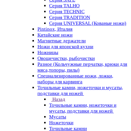
Серия TALHO
Серия TECHNIC
Серия TRADITION
Серия UNIVERSAL (Кованые ножи)
Pintinox, Италия
Китайские ножи
Магнитные держатели
Ножи для японской кухни
Ножницы
Овощечистки, рыбочистки
Разное (Кольчужные перчатки, крюки для
мяса,топоры, пилы)
Специализированные ножи, ложки,
наборы для карвинга
Точильные камни, ножеточки и мусаты,
подставки для ножей
Назад
Точильные камни, ножеточки и
мусаты, подставки для ножей
Мусаты
Ножеточки
Точильные камни