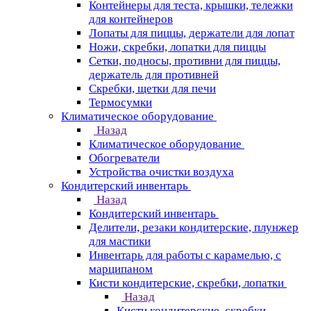
Контейнеры для теста, крышки, тележки
для контейнеров
Лопаты для пиццы, держатели для лопат
Ножи, скребки, лопатки для пиццы
Сетки, подносы, противни для пиццы,
держатель для противней
Скребки, щетки для печи
Термосумки
Климатическое оборудование
Назад
Климатическое оборудование
Обогреватели
Устройства очистки воздуха
Кондитерский инвентарь
Назад
Кондитерский инвентарь
Делители, резаки кондитерские, плунжер
для мастики
Инвентарь для работы с карамелью, с
марципаном
Кисти кондитерские, скребки, лопатки
Назад
Кисти кондитерские, скребки,