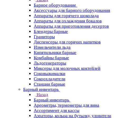
Барное оборудование
Аксессуары для барного оборудования
Аппараты для горячего шоколада
Аппараты для охлаждения бокалов
Аппараты для приготовления десертов
Блендеры барные
Граниторы
Диспенсеры для горячих напитков
Измельчители льда
Кипятильники барные
Комбайны барные
Льдогенераторы
Миксеры для молочных коктейлей
Соковыжималки
Сокоохладители
Станции барные
Барный инвентарь
Назад
Барный инвентарь
Ареометры, термометры для вина
Ассортимент для кассы
Аэраторы, кольца на бутылку, уловители