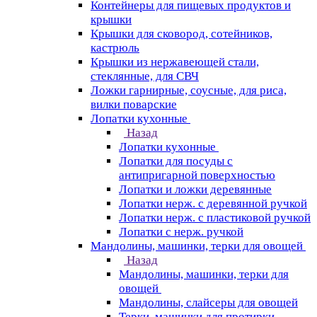
Контейнеры для пищевых продуктов и
крышки
Крышки для сковород, сотейников,
кастрюль
Крышки из нержавеющей стали,
стеклянные, для СВЧ
Ложки гарнирные, соусные, для риса,
вилки поварские
Лопатки кухонные
Назад
Лопатки кухонные
Лопатки для посуды с
антипригарной поверхностью
Лопатки и ложки деревянные
Лопатки нерж. с деревянной ручкой
Лопатки нерж. с пластиковой ручкой
Лопатки с нерж. ручкой
Мандолины, машинки, терки для овощей
Назад
Мандолины, машинки, терки для
овощей
Мандолины, слайсеры для овощей
Терки, машинки для протирки