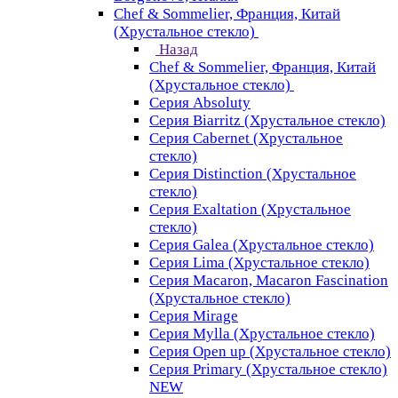
Chef & Sommelier, Франция, Китай
(Хрустальное стекло)
Назад
Chef & Sommelier, Франция, Китай
(Хрустальное стекло)
Серия Absoluty
Серия Biarritz (Хрустальное стекло)
Серия Cabernet (Хрустальное
стекло)
Серия Distinction (Хрустальное
стекло)
Серия Exaltation (Хрустальное
стекло)
Серия Galea (Хрустальное стекло)
Серия Lima (Хрустальное стекло)
Серия Macaron, Macaron Fascination
(Хрустальное стекло)
Серия Mirage
Серия Mylla (Хрустальное стекло)
Серия Open up (Хрустальное стекло)
Серия Primary (Хрустальное стекло)
NEW