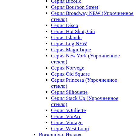
Серия Bicolic
Серия Bourbon Street
Серия Broadway NEW (Упрочненное
стекло)
Серия Disco
Серия Hot Shot, Gin
Серия Islande
Серия Log NEW
Серия Magnifique
Серия New York (Упрочненное
стекло)
Серия Norvege
Серия Old Square
Серия Princesa (Упрочненное
стекло)
Серия Silhouette
Серия Stack Up (Упрочненное
стекло)
Серия V.Juliette
Серия VinArc
Серия Vintage
Серия West Loop
Borgonovo, Италия