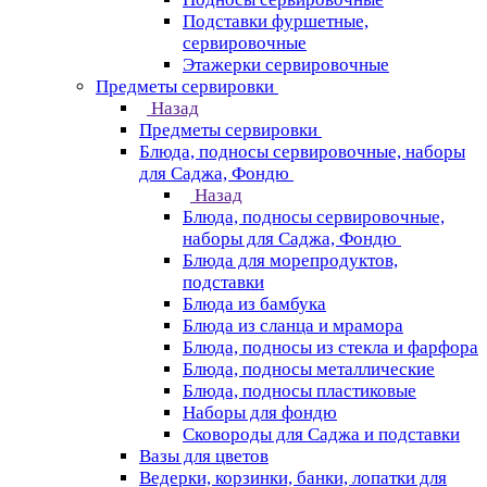
Подставки фуршетные,
сервировочные
Этажерки сервировочные
Предметы сервировки
Назад
Предметы сервировки
Блюда, подносы сервировочные, наборы
для Саджа, Фондю
Назад
Блюда, подносы сервировочные,
наборы для Саджа, Фондю
Блюда для морепродуктов,
подставки
Блюда из бамбука
Блюда из сланца и мрамора
Блюда, подносы из стекла и фарфора
Блюда, подносы металлические
Блюда, подносы пластиковые
Наборы для фондю
Сковороды для Саджа и подставки
Вазы для цветов
Ведерки, корзинки, банки, лопатки для