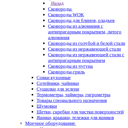
Назад
Сковороды
Сковороды WOK
Сковороды для блинов, оладьев
Сковороды из алюминия с
антипригарным покрытием, литого
алюминия
Сковороды из голубой и белой стали
Сковороды из нержавеющей стали
Сковороды из нержавеющей стали с
антипригарным покрытием
Сковороды из чугуна
Сковороды-гриль
Совки кухонные
Сотейники, чайники
Сушилки для зелени
Термометры, таймеры, гигрометры
Товары специального назначения
Шумовки
Щетки, скребки для чистки поверхностей
Ящики, крышки, тележки для ящиков
Моечное оборудование