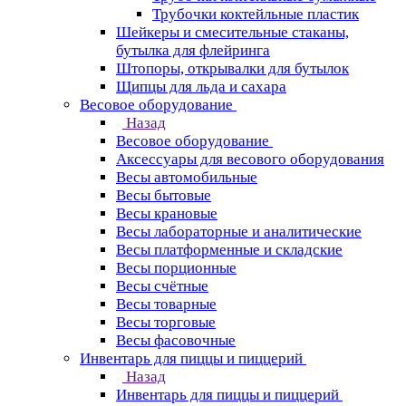
Трубочки коктейльные пластик
Шейкеры и смесительные стаканы,
бутылка для флейринга
Штопоры, открывалки для бутылок
Щипцы для льда и сахара
Весовое оборудование
Назад
Весовое оборудование
Аксессуары для весового оборудования
Весы автомобильные
Весы бытовые
Весы крановые
Весы лабораторные и аналитические
Весы платформенные и складские
Весы порционные
Весы счётные
Весы товарные
Весы торговые
Весы фасовочные
Инвентарь для пиццы и пиццерий
Назад
Инвентарь для пиццы и пиццерий