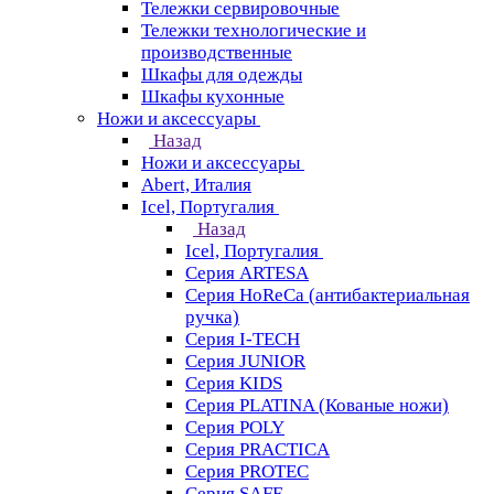
Тележки сервировочные
Тележки технологические и
производственные
Шкафы для одежды
Шкафы кухонные
Ножи и аксессуары
Назад
Ножи и аксессуары
Abert, Италия
Icel, Португалия
Назад
Icel, Португалия
Серия ARTESA
Серия HoReCa (антибактериальная
ручка)
Серия I-TECH
Серия JUNIOR
Серия KIDS
Серия PLATINA (Кованые ножи)
Серия POLY
Серия PRACTICA
Серия PROTEC
Серия SAFE