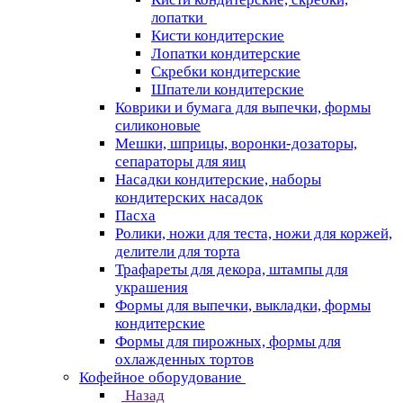
лопатки
Кисти кондитерские
Лопатки кондитерские
Скребки кондитерские
Шпатели кондитерские
Коврики и бумага для выпечки, формы
силиконовые
Мешки, шприцы, воронки-дозаторы,
сепараторы для яиц
Насадки кондитерские, наборы
кондитерских насадок
Пасха
Ролики, ножи для теста, ножи для коржей,
делители для торта
Трафареты для декора, штампы для
украшения
Формы для выпечки, выкладки, формы
кондитерские
Формы для пирожных, формы для
охлажденных тортов
Кофейное оборудование
Назад