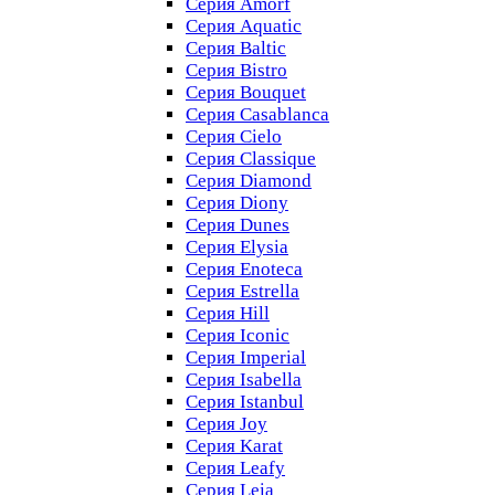
Серия Amorf
Серия Aquatic
Серия Baltic
Серия Bistro
Серия Bouquet
Серия Casablanсa
Серия Cielo
Серия Classique
Серия Diamond
Серия Diony
Серия Dunes
Серия Elysia
Серия Enoteca
Серия Estrella
Серия Hill
Серия Iconic
Серия Imperial
Серия Isabella
Серия Istanbul
Серия Joy
Серия Karat
Серия Leafy
Серия Leia