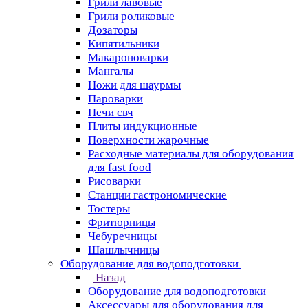
Грили лавовые
Грили роликовые
Дозаторы
Кипятильники
Макароноварки
Мангалы
Ножи для шаурмы
Пароварки
Печи свч
Плиты индукционные
Поверхности жарочные
Расходные материалы для оборудования
для fast food
Рисоварки
Станции гастрономические
Тостеры
Фритюрницы
Чебуречницы
Шашлычницы
Оборудование для водоподготовки
Назад
Оборудование для водоподготовки
Аксессуары для оборудования для