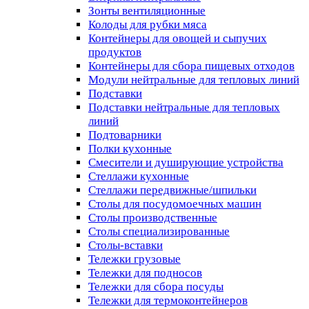
Зонты вентиляционные
Колоды для рубки мяса
Контейнеры для овощей и сыпучих
продуктов
Контейнеры для сбора пищевых отходов
Модули нейтральные для тепловых линий
Подставки
Подставки нейтральные для тепловых
линий
Подтоварники
Полки кухонные
Смесители и душирующие устройства
Стеллажи кухонные
Стеллажи передвижные/шпильки
Столы для посудомоечных машин
Столы производственные
Столы специализированные
Столы-вставки
Тележки грузовые
Тележки для подносов
Тележки для сбора посуды
Тележки для термоконтейнеров