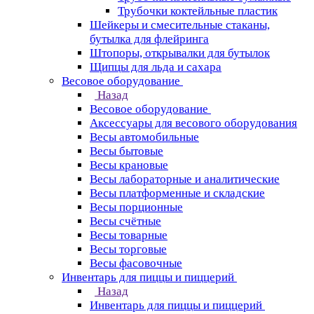
Трубочки коктейльные пластик
Шейкеры и смесительные стаканы,
бутылка для флейринга
Штопоры, открывалки для бутылок
Щипцы для льда и сахара
Весовое оборудование
Назад
Весовое оборудование
Аксессуары для весового оборудования
Весы автомобильные
Весы бытовые
Весы крановые
Весы лабораторные и аналитические
Весы платформенные и складские
Весы порционные
Весы счётные
Весы товарные
Весы торговые
Весы фасовочные
Инвентарь для пиццы и пиццерий
Назад
Инвентарь для пиццы и пиццерий