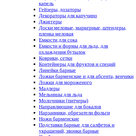
капель
Гейзеры, дозаторы
Декораторы для капучино
Джиггеры
Доски меловые, маркерные, штендеры,
пленка меловая
Емкости для сока
Емкости и формы для льда, для
охлаждения бутылок
Коврики, сетки
Контейнеры для фруктов и специй
Линейки барные
Ложки барменские и для абсента, венчики
Ложки для мороженого
Мадлеры
Мельницы для льда
Молочники (питчеры)
Направляющие для бокалов
Нарзанники, обрезатели фольги
Ножи барменские
Подставки барные для салфеток и
украшений, звонки барные