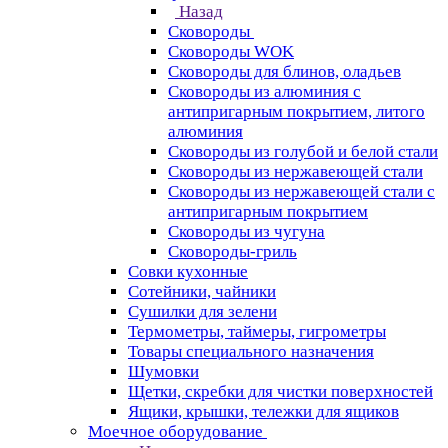
Назад
Сковороды
Сковороды WOK
Сковороды для блинов, оладьев
Сковороды из алюминия с
антипригарным покрытием, литого
алюминия
Сковороды из голубой и белой стали
Сковороды из нержавеющей стали
Сковороды из нержавеющей стали с
антипригарным покрытием
Сковороды из чугуна
Сковороды-гриль
Совки кухонные
Сотейники, чайники
Сушилки для зелени
Термометры, таймеры, гигрометры
Товары специального назначения
Шумовки
Щетки, скребки для чистки поверхностей
Ящики, крышки, тележки для ящиков
Моечное оборудование