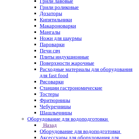
Грили лавовые
Грили роликовые
Дозаторы
Кипятильники
Макароноварки
Мангалы
Ножи для шаурмы
Пароварки
Печи свч
Плиты индукционные
Поверхности жарочные
Расходные материалы для оборудования
для fast food
Рисоварки
Станции гастрономические
Тостеры
Фритюрницы
Чебуречницы
Шашлычницы
Оборудование для водоподготовки
Назад
Оборудование для водоподготовки
Аксессуары для оборудования для