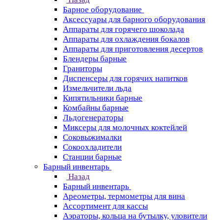
Барное оборудование
Аксессуары для барного оборудования
Аппараты для горячего шоколада
Аппараты для охлаждения бокалов
Аппараты для приготовления десертов
Блендеры барные
Граниторы
Диспенсеры для горячих напитков
Измельчители льда
Кипятильники барные
Комбайны барные
Льдогенераторы
Миксеры для молочных коктейлей
Соковыжималки
Сокоохладители
Станции барные
Барный инвентарь
Назад
Барный инвентарь
Ареометры, термометры для вина
Ассортимент для кассы
Аэраторы, кольца на бутылку, уловители