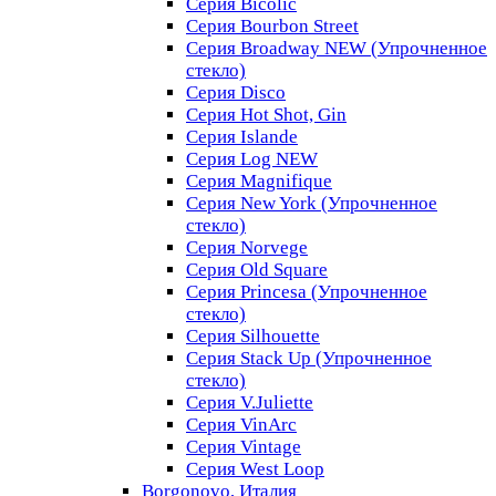
Серия Bicolic
Серия Bourbon Street
Серия Broadway NEW (Упрочненное
стекло)
Серия Disco
Серия Hot Shot, Gin
Серия Islande
Серия Log NEW
Серия Magnifique
Серия New York (Упрочненное
стекло)
Серия Norvege
Серия Old Square
Серия Princesa (Упрочненное
стекло)
Серия Silhouette
Серия Stack Up (Упрочненное
стекло)
Серия V.Juliette
Серия VinArc
Серия Vintage
Серия West Loop
Borgonovo, Италия