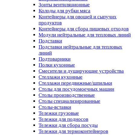
Зонты вентиляционные
Колоды для рубки мяса
Контейнеры для овощей и сыпучих
продуктов
Контейнеры для сбора пищевых отходов
Модули нейтральные для тепловых линий
Подставки
Подставки нейтральные для тепловых
линий
Подтоварники
Полки кухонные
Смесители и душирующие устройства
Стеллажи кухонные
Стеллажи передвижные/шпильки
Столы для посудомоечных машин
Столы производственные
Столы специализированные
Столы-вставки
Тележки грузовые
Тележки для подносов
Тележки для сбора посуды
Тележки для термоконтейнеров