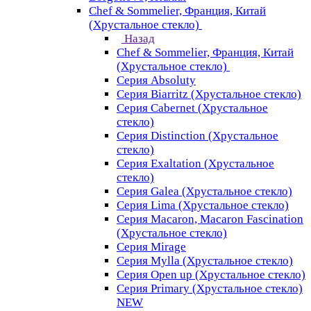
Chef & Sommelier, Франция, Китай
(Хрустальное стекло)
Назад
Chef & Sommelier, Франция, Китай
(Хрустальное стекло)
Серия Absoluty
Серия Biarritz (Хрустальное стекло)
Серия Cabernet (Хрустальное
стекло)
Серия Distinction (Хрустальное
стекло)
Серия Exaltation (Хрустальное
стекло)
Серия Galea (Хрустальное стекло)
Серия Lima (Хрустальное стекло)
Серия Macaron, Macaron Fascination
(Хрустальное стекло)
Серия Mirage
Серия Mylla (Хрустальное стекло)
Серия Open up (Хрустальное стекло)
Серия Primary (Хрустальное стекло)
NEW