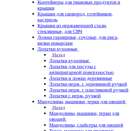
Контейнеры для пищевых продуктов и
крышки
Крышки для сковород, сотейников,
кастрюль
Крышки из нержавеющей стали,
стеклянные, для СВЧ
Ложки гарнирные, соусные, для риса,
вилки поварские
Лопатки кухонные
Назад
Лопатки кухонные
Лопатки для посуды с
антипригарной поверхностью
Лопатки и ложки деревянные
Лопатки нерж. с деревянной ручкой
Лопатки нерж. с пластиковой ручкой
Лопатки с нерж. ручкой
Мандолины, машинки, терки для овощей
Назад
Мандолины, машинки, терки для
овощей
Мандолины, слайсеры для овощей
Терки, машинки для протирки