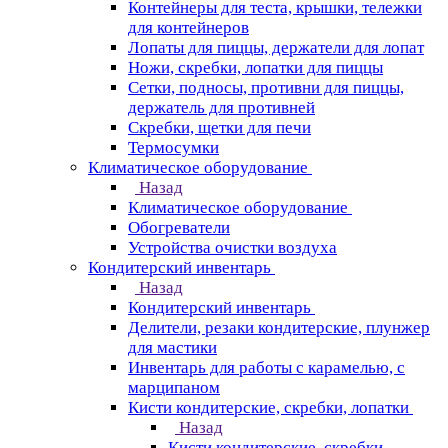
Контейнеры для теста, крышки, тележки
для контейнеров
Лопаты для пиццы, держатели для лопат
Ножи, скребки, лопатки для пиццы
Сетки, подносы, противни для пиццы,
держатель для противней
Скребки, щетки для печи
Термосумки
Климатическое оборудование
Назад
Климатическое оборудование
Обогреватели
Устройства очистки воздуха
Кондитерский инвентарь
Назад
Кондитерский инвентарь
Делители, резаки кондитерские, плунжер
для мастики
Инвентарь для работы с карамелью, с
марципаном
Кисти кондитерские, скребки, лопатки
Назад
Кисти кондитерские, скребки,