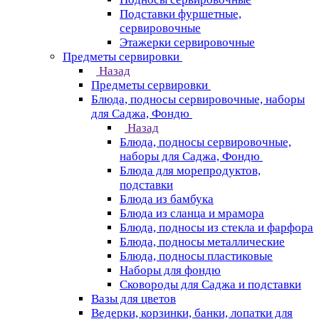
Подставки фуршетные,
сервировочные
Этажерки сервировочные
Предметы сервировки
Назад
Предметы сервировки
Блюда, подносы сервировочные, наборы
для Саджа, Фондю
Назад
Блюда, подносы сервировочные,
наборы для Саджа, Фондю
Блюда для морепродуктов,
подставки
Блюда из бамбука
Блюда из сланца и мрамора
Блюда, подносы из стекла и фарфора
Блюда, подносы металлические
Блюда, подносы пластиковые
Наборы для фондю
Сковороды для Саджа и подставки
Вазы для цветов
Ведерки, корзинки, банки, лопатки для