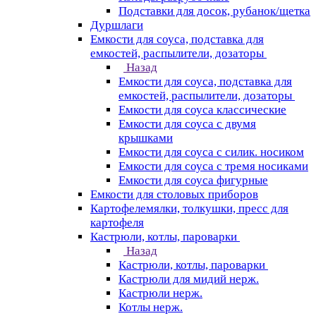
Подставки для досок, рубанок/щетка
Дуршлаги
Емкости для соуса, подставка для
емкостей, распылители, дозаторы
Назад
Емкости для соуса, подставка для
емкостей, распылители, дозаторы
Емкости для соуса классические
Емкости для соуса с двумя
крышками
Емкости для соуса с силик. носиком
Емкости для соуса с тремя носиками
Емкости для соуса фигурные
Емкости для столовых приборов
Картофелемялки, толкушки, пресс для
картофеля
Кастрюли, котлы, пароварки
Назад
Кастрюли, котлы, пароварки
Кастрюли для мидий нерж.
Кастрюли нерж.
Котлы нерж.