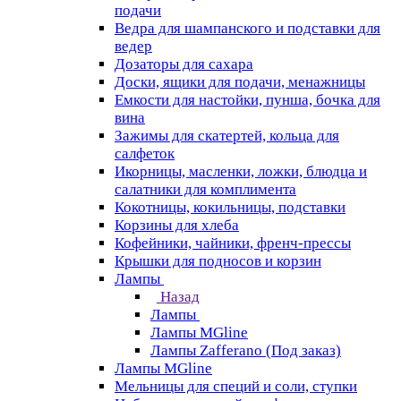
подачи
Ведра для шампанского и подставки для
ведер
Дозаторы для сахара
Доски, ящики для подачи, менажницы
Емкости для настойки, пунша, бочка для
вина
Зажимы для скатертей, кольца для
салфеток
Икорницы, масленки, ложки, блюдца и
салатники для комплимента
Кокотницы, кокильницы, подставки
Корзины для хлеба
Кофейники, чайники, френч-прессы
Крышки для подносов и корзин
Лампы
Назад
Лампы
Лампы MGline
Лампы Zafferano (Под заказ)
Лампы MGline
Мельницы для специй и соли, ступки