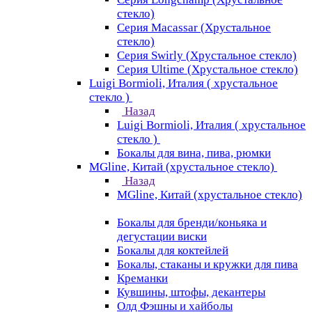
стекло)
Серия Macassar (Хрустальное
стекло)
Серия Swirly (Хрустальное стекло)
Серия Ultime (Хрустальное стекло)
Luigi Bormioli, Италия ( хрустальное
стекло )
Назад
Luigi Bormioli, Италия ( хрустальное
стекло )
Бокалы для вина, пива, рюмки
MGline, Китай (хрустальное стекло)
Назад
MGline, Китай (хрустальное стекло)
Бокалы для бренди/коньяка и
дегустации виски
Бокалы для коктейлей
Бокалы, стаканы и кружки для пива
Креманки
Кувшины, штофы, декантеры
Олд Фэшны и хайболы