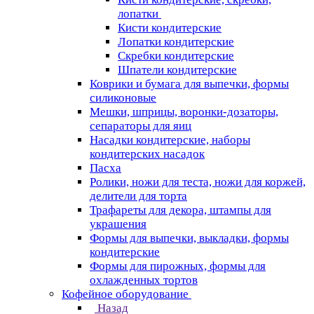
лопатки
Кисти кондитерские
Лопатки кондитерские
Скребки кондитерские
Шпатели кондитерские
Коврики и бумага для выпечки, формы
силиконовые
Мешки, шприцы, воронки-дозаторы,
сепараторы для яиц
Насадки кондитерские, наборы
кондитерских насадок
Пасха
Ролики, ножи для теста, ножи для коржей,
делители для торта
Трафареты для декора, штампы для
украшения
Формы для выпечки, выкладки, формы
кондитерские
Формы для пирожных, формы для
охлажденных тортов
Кофейное оборудование
Назад