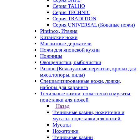
Серия TALHO
Серия TECHNIC
Серия TRADITION
Серия UNIVERSAL (Кованые ножи)
Pintinox, Италия
Китайские ножи
Магнитные держатели
Ножи для японской кухни
Ножницы
Овощечистки, рыбочистки
Разное (Кольчужные перчатки, крюки для
мяса,топоры, пилы)
Специализированные ножи, ложки,
наборы для карвинга
Точильные камни, ножеточки и мусаты,
подставки для ножей
Назад
Точильные камни, ножеточки и
мусаты, подставки для ножей
Мусаты
Ножеточки
Точильные камни