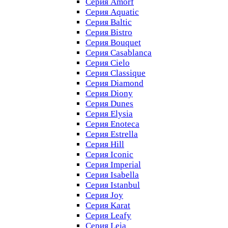
Серия Amorf
Серия Aquatic
Серия Baltic
Серия Bistro
Серия Bouquet
Серия Casablanсa
Серия Cielo
Серия Classique
Серия Diamond
Серия Diony
Серия Dunes
Серия Elysia
Серия Enoteca
Серия Estrella
Серия Hill
Серия Iconic
Серия Imperial
Серия Isabella
Серия Istanbul
Серия Joy
Серия Karat
Серия Leafy
Серия Leia