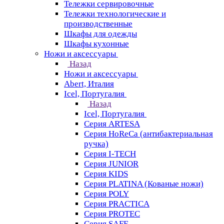
Тележки сервировочные
Тележки технологические и
производственные
Шкафы для одежды
Шкафы кухонные
Ножи и аксессуары
Назад
Ножи и аксессуары
Abert, Италия
Icel, Португалия
Назад
Icel, Португалия
Серия ARTESA
Серия HoReCa (антибактериальная
ручка)
Серия I-TECH
Серия JUNIOR
Серия KIDS
Серия PLATINA (Кованые ножи)
Серия POLY
Серия PRACTICA
Серия PROTEC
Серия SAFE