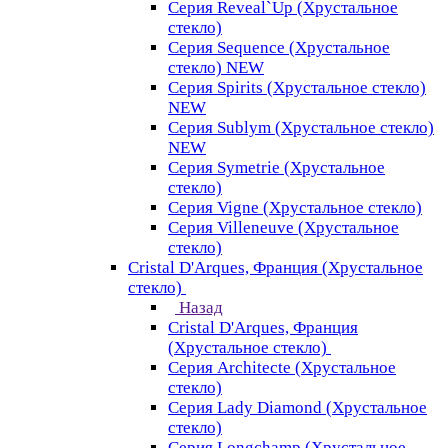
Серия Reveal`Up (Хрустальное
стекло)
Серия Sequence (Хрустальное
стекло) NEW
Серия Spirits (Хрустальное стекло)
NEW
Серия Sublym (Хрустальное стекло)
NEW
Серия Symetrie (Хрустальное
стекло)
Серия Vigne (Хрустальное стекло)
Серия Villeneuve (Хрустальное
стекло)
Cristal D'Arques, Франция (Хрустальное
стекло)
Назад
Cristal D'Arques, Франция
(Хрустальное стекло)
Серия Architecte (Хрустальное
стекло)
Серия Lady Diamond (Хрустальное
стекло)
Серия Longchamp (Хрустальное