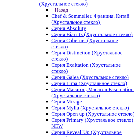
(Хрустальное стекло)
Назад
Chef & Sommelier, Франция, Китай
(Хрустальное стекло)
Серия Absoluty
Серия Biarritz (Хрустальное стекло)
Серия Cabernet (Хрустальное
стекло)
Серия Distinction (Хрустальное
стекло)
Серия Exaltation (Хрустальное
стекло)
Серия Galea (Хрустальное стекло)
Серия Lima (Хрустальное стекло)
Серия Macaron, Macaron Fascination
(Хрустальное стекло)
Серия Mirage
Серия Mylla (Хрустальное стекло)
Серия Open up (Хрустальное стекло)
Серия Primary (Хрустальное стекло)
NEW
Серия Reveal`Up (Хрустальное