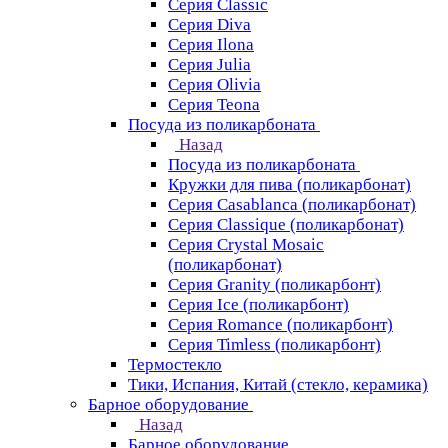
Серия Classic
Серия Diva
Серия Ilona
Серия Julia
Серия Olivia
Серия Teona
Посуда из поликарбоната
Назад
Посуда из поликарбоната
Кружки для пива (поликарбонат)
Серия Casablanсa (поликарбонат)
Серия Classique (поликарбонат)
Серия Crystal Mosaic
(поликарбонат)
Серия Granity (поликарбонт)
Серия Ice (поликарбонт)
Серия Romance (поликарбонт)
Серия Timless (поликарбонт)
Термостекло
Тики, Испания, Китай (стекло, керамика)
Барное оборудование
Назад
Барное оборудование