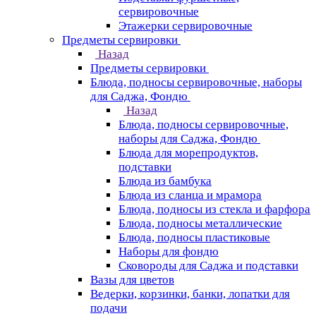
сервировочные
Этажерки сервировочные
Предметы сервировки
Назад
Предметы сервировки
Блюда, подносы сервировочные, наборы
для Саджа, Фондю
Назад
Блюда, подносы сервировочные,
наборы для Саджа, Фондю
Блюда для морепродуктов,
подставки
Блюда из бамбука
Блюда из сланца и мрамора
Блюда, подносы из стекла и фарфора
Блюда, подносы металлические
Блюда, подносы пластиковые
Наборы для фондю
Сковороды для Саджа и подставки
Вазы для цветов
Ведерки, корзинки, банки, лопатки для
подачи