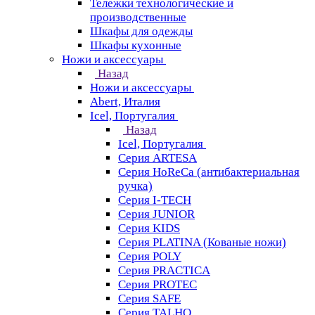
Тележки технологические и
производственные
Шкафы для одежды
Шкафы кухонные
Ножи и аксессуары
Назад
Ножи и аксессуары
Abert, Италия
Icel, Португалия
Назад
Icel, Португалия
Серия ARTESA
Серия HoReCa (антибактериальная
ручка)
Серия I-TECH
Серия JUNIOR
Серия KIDS
Серия PLATINA (Кованые ножи)
Серия POLY
Серия PRACTICA
Серия PROTEC
Серия SAFE
Серия TALHO