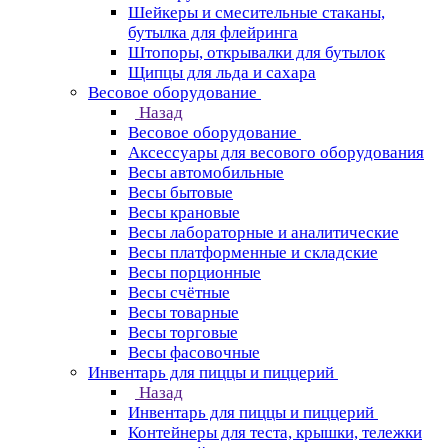
Шейкеры и смесительные стаканы,
бутылка для флейринга
Штопоры, открывалки для бутылок
Щипцы для льда и сахара
Весовое оборудование
Назад
Весовое оборудование
Аксессуары для весового оборудования
Весы автомобильные
Весы бытовые
Весы крановые
Весы лабораторные и аналитические
Весы платформенные и складские
Весы порционные
Весы счётные
Весы товарные
Весы торговые
Весы фасовочные
Инвентарь для пиццы и пиццерий
Назад
Инвентарь для пиццы и пиццерий
Контейнеры для теста, крышки, тележки