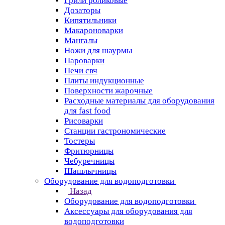
Грили роликовые
Дозаторы
Кипятильники
Макароноварки
Мангалы
Ножи для шаурмы
Пароварки
Печи свч
Плиты индукционные
Поверхности жарочные
Расходные материалы для оборудования
для fast food
Рисоварки
Станции гастрономические
Тостеры
Фритюрницы
Чебуречницы
Шашлычницы
Оборудование для водоподготовки
Назад
Оборудование для водоподготовки
Аксессуары для оборудования для
водоподготовки