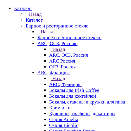
Каталог
Назад
Каталог
Барное и ресторанное стекло
Назад
Барное и ресторанное стекло
ARC, ОСЗ, Россия
Назад
ARC, ОСЗ, Россия
ARC Россия
ОСЗ, Россия
ARC, Франция
Назад
ARC, Франция
Бокалы для Irish Coffee
Бокалы для коктейлей
Бокалы, стаканы и кружки для пива
Креманки
Кувшины, графины, декантеры
Серия Amelia
Серия Bicolic