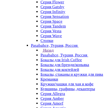
Серия Flower
Серия Gatsby
Серия Infinity
Серия Sensation
Серия Space
Серия Tandem
Серия Vesta
Серия Wave
Стопки
Pasabahce, Турция, Россия
Назад
Pasabahce, Турция, Россия
Бокалы для Irish Coffee
Бокалы для бренди/коньяка
Бокалы для коктейлей
Бокалы, стаканы и кружки для пива
Креманки
Кружки/чашки для чая и кофе
Кувшины, графины, декантеры
Серия Allegra
Серия Amber
Серия Amorf