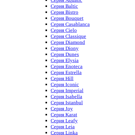
Серия Aquatic
Серия Baltic
Серия Bistro
Серия Bouquet
Серия Casablanсa
Серия Cielo
Серия Classique
Серия Diamond
Серия Diony
Серия Dunes
Серия Elysia
Серия Enoteca
Серия Estrella
Серия Hill
Серия Iconic
Серия Imperial
Серия Isabella
Серия Istanbul
Серия Joy
Серия Karat
Серия Leafy
Серия Leia
Серия Linka