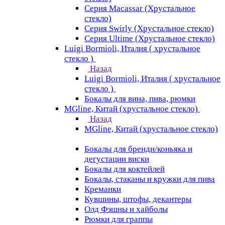
Серия Macassar (Хрустальное
стекло)
Серия Swirly (Хрустальное стекло)
Серия Ultime (Хрустальное стекло)
Luigi Bormioli, Италия ( хрустальное
стекло )
Назад
Luigi Bormioli, Италия ( хрустальное
стекло )
Бокалы для вина, пива, рюмки
MGline, Китай (хрустальное стекло)
Назад
MGline, Китай (хрустальное стекло)
Бокалы для бренди/коньяка и
дегустации виски
Бокалы для коктейлей
Бокалы, стаканы и кружки для пива
Креманки
Кувшины, штофы, декантеры
Олд Фэшны и хайболы
Рюмки для граппы