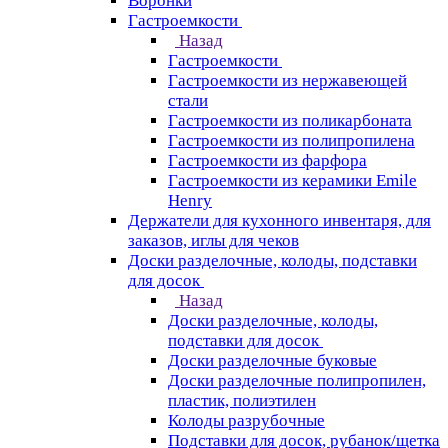
Воронки
Гастроемкости
Назад
Гастроемкости
Гастроемкости из нержавеющей
стали
Гастроемкости из поликарбоната
Гастроемкости из полипропилена
Гастроемкости из фарфора
Гастроемкости из керамики Emile
Henry
Держатели для кухонного инвентаря, для
заказов, иглы для чеков
Доски разделочные, колоды, подставки
для досок
Назад
Доски разделочные, колоды,
подставки для досок
Доски разделочные буковые
Доски разделочные полипропилен,
пластик, полиэтилен
Колоды разрубочные
Подставки для досок, рубанок/щетка