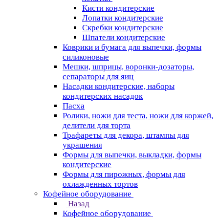
Кисти кондитерские
Лопатки кондитерские
Скребки кондитерские
Шпатели кондитерские
Коврики и бумага для выпечки, формы
силиконовые
Мешки, шприцы, воронки-дозаторы,
сепараторы для яиц
Насадки кондитерские, наборы
кондитерских насадок
Пасха
Ролики, ножи для теста, ножи для коржей,
делители для торта
Трафареты для декора, штампы для
украшения
Формы для выпечки, выкладки, формы
кондитерские
Формы для пирожных, формы для
охлажденных тортов
Кофейное оборудование
Назад
Кофейное оборудование