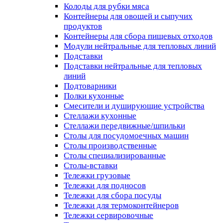
Колоды для рубки мяса
Контейнеры для овощей и сыпучих
продуктов
Контейнеры для сбора пищевых отходов
Модули нейтральные для тепловых линий
Подставки
Подставки нейтральные для тепловых
линий
Подтоварники
Полки кухонные
Смесители и душирующие устройства
Стеллажи кухонные
Стеллажи передвижные/шпильки
Столы для посудомоечных машин
Столы производственные
Столы специализированные
Столы-вставки
Тележки грузовые
Тележки для подносов
Тележки для сбора посуды
Тележки для термоконтейнеров
Тележки сервировочные