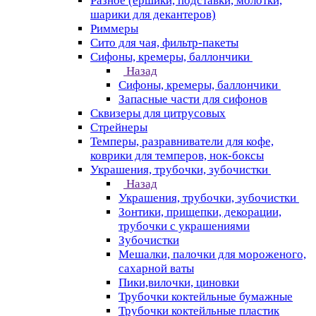
Разное (ершики, подставки, молотки,
шарики для декантеров)
Риммеры
Сито для чая, фильтр-пакеты
Сифоны, кремеры, баллончики
Назад
Сифоны, кремеры, баллончики
Запасные части для сифонов
Сквизеры для цитрусовых
Стрейнеры
Темперы, разравниватели для кофе,
коврики для темперов, нок-боксы
Украшения, трубочки, зубочистки
Назад
Украшения, трубочки, зубочистки
Зонтики, прищепки, декорации,
трубочки с украшениями
Зубочистки
Мешалки, палочки для мороженого,
сахарной ваты
Пики,вилочки, циновки
Трубочки коктейльные бумажные
Трубочки коктейльные пластик