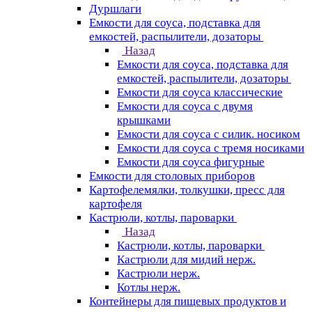
Дуршлаги
Емкости для соуса, подставка для
емкостей, распылители, дозаторы
Назад
Емкости для соуса, подставка для
емкостей, распылители, дозаторы
Емкости для соуса классические
Емкости для соуса с двумя
крышками
Емкости для соуса с силик. носиком
Емкости для соуса с тремя носиками
Емкости для соуса фигурные
Емкости для столовых приборов
Картофелемялки, толкушки, пресс для
картофеля
Кастрюли, котлы, пароварки
Назад
Кастрюли, котлы, пароварки
Кастрюли для мидий нерж.
Кастрюли нерж.
Котлы нерж.
Контейнеры для пищевых продуктов и