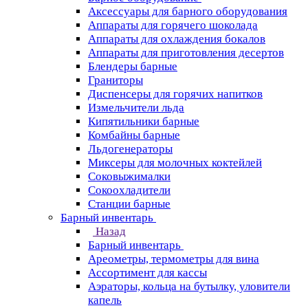
Аксессуары для барного оборудования
Аппараты для горячего шоколада
Аппараты для охлаждения бокалов
Аппараты для приготовления десертов
Блендеры барные
Граниторы
Диспенсеры для горячих напитков
Измельчители льда
Кипятильники барные
Комбайны барные
Льдогенераторы
Миксеры для молочных коктейлей
Соковыжималки
Сокоохладители
Станции барные
Барный инвентарь
Назад
Барный инвентарь
Ареометры, термометры для вина
Ассортимент для кассы
Аэраторы, кольца на бутылку, уловители
капель