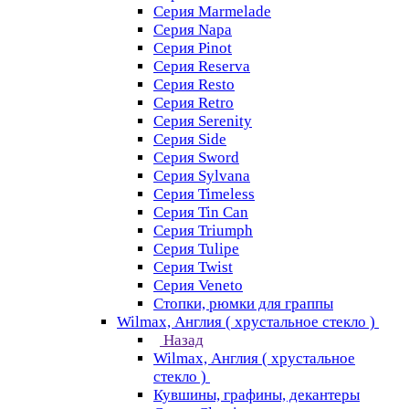
Серия Marmelade
Серия Napa
Серия Pinot
Серия Reserva
Серия Resto
Серия Retro
Серия Serenity
Серия Side
Серия Sword
Серия Sуlvana
Серия Timeless
Серия Tin Can
Серия Triumph
Серия Tulipe
Серия Twist
Серия Veneto
Стопки, рюмки для граппы
Wilmax, Англия ( хрустальное стекло )
Назад
Wilmax, Англия ( хрустальное
стекло )
Кувшины, графины, декантеры