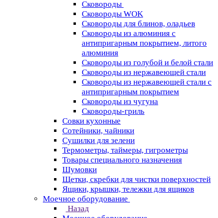
Сковороды
Сковороды WOK
Сковороды для блинов, оладьев
Сковороды из алюминия с
антипригарным покрытием, литого
алюминия
Сковороды из голубой и белой стали
Сковороды из нержавеющей стали
Сковороды из нержавеющей стали с
антипригарным покрытием
Сковороды из чугуна
Сковороды-гриль
Совки кухонные
Сотейники, чайники
Сушилки для зелени
Термометры, таймеры, гигрометры
Товары специального назначения
Шумовки
Щетки, скребки для чистки поверхностей
Ящики, крышки, тележки для ящиков
Моечное оборудование
Назад