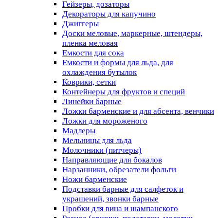
Гейзеры, дозаторы
Декораторы для капучино
Джиггеры
Доски меловые, маркерные, штендеры,
пленка меловая
Емкости для сока
Емкости и формы для льда, для
охлаждения бутылок
Коврики, сетки
Контейнеры для фруктов и специй
Линейки барные
Ложки барменские и для абсента, венчики
Ложки для мороженого
Мадлеры
Мельницы для льда
Молочники (питчеры)
Направляющие для бокалов
Нарзанники, обрезатели фольги
Ножи барменские
Подставки барные для салфеток и
украшений, звонки барные
Пробки для вина и шампанского