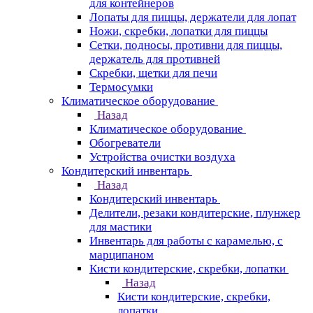
для контейнеров
Лопаты для пиццы, держатели для лопат
Ножи, скребки, лопатки для пиццы
Сетки, подносы, противни для пиццы,
держатель для противней
Скребки, щетки для печи
Термосумки
Климатическое оборудование
Назад
Климатическое оборудование
Обогреватели
Устройства очистки воздуха
Кондитерский инвентарь
Назад
Кондитерский инвентарь
Делители, резаки кондитерские, плунжер
для мастики
Инвентарь для работы с карамелью, с
марципаном
Кисти кондитерские, скребки, лопатки
Назад
Кисти кондитерские, скребки,
лопатки