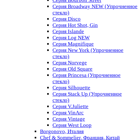
Серия Bourbon Street
Серия Broadway NEW (Упрочненное
стекло)
Серия Disco
Серия Hot Shot, Gin
Серия Islande
Серия Log NEW
Серия Magnifique
Серия New York (Упрочненное
стекло)
Серия Norvege
Серия Old Square
Серия Princesa (Упрочненное
стекло)
Серия Silhouette
Серия Stack Up (Упрочненное
стекло)
Серия V.Juliette
Серия VinArc
Серия Vintage
Серия West Loop
Borgonovo, Италия
Chef & Sommelier, Франция, Китай