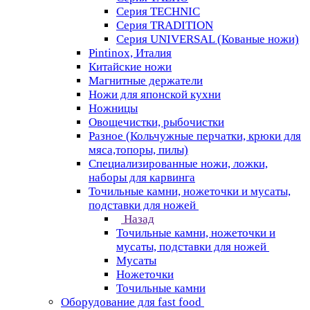
Серия TECHNIC
Серия TRADITION
Серия UNIVERSAL (Кованые ножи)
Pintinox, Италия
Китайские ножи
Магнитные держатели
Ножи для японской кухни
Ножницы
Овощечистки, рыбочистки
Разное (Кольчужные перчатки, крюки для
мяса,топоры, пилы)
Специализированные ножи, ложки,
наборы для карвинга
Точильные камни, ножеточки и мусаты,
подставки для ножей
Назад
Точильные камни, ножеточки и
мусаты, подставки для ножей
Мусаты
Ножеточки
Точильные камни
Оборудование для fast food