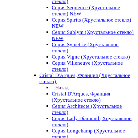
стекло)
Серия Sequence (Хрустальное
стекло) NEW
Серия Spirits (Хрустальное стекло)
NEW
Серия Sublym (Хрустальное стекло)
NEW
Серия Symetrie (Хрустальное
стекло)
Серия Vigne (Хрустальное стекло)
Серия Villeneuve (Хрустальное
стекло)
Cristal D'Arques, Франция (Хрустальное
стекло)
Назад
Cristal D'Arques, Франция
(Хрустальное стекло)
Серия Architecte (Хрустальное
стекло)
Серия Lady Diamond (Хрустальное
стекло)
Серия Longchamp (Хрустальное
стекло)