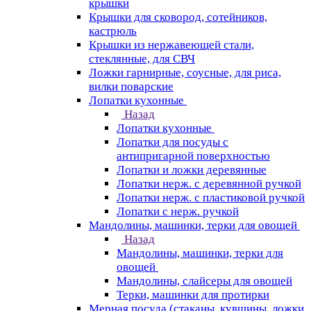
крышки
Крышки для сковород, сотейников,
кастрюль
Крышки из нержавеющей стали,
стеклянные, для СВЧ
Ложки гарнирные, соусные, для риса,
вилки поварские
Лопатки кухонные
Назад
Лопатки кухонные
Лопатки для посуды с
антипригарной поверхностью
Лопатки и ложки деревянные
Лопатки нерж. с деревянной ручкой
Лопатки нерж. с пластиковой ручкой
Лопатки с нерж. ручкой
Мандолины, машинки, терки для овощей
Назад
Мандолины, машинки, терки для
овощей
Мандолины, слайсеры для овощей
Терки, машинки для протирки
Мерная посуда (стаканы, кувшины, ложки