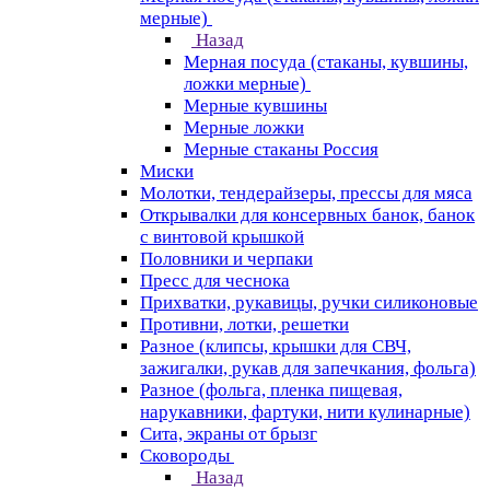
мерные)
Назад
Мерная посуда (стаканы, кувшины,
ложки мерные)
Мерные кувшины
Мерные ложки
Мерные стаканы Россия
Миски
Молотки, тендерайзеры, прессы для мяса
Открывалки для консервных банок, банок
с винтовой крышкой
Половники и черпаки
Пресс для чеснока
Прихватки, рукавицы, ручки силиконовые
Противни, лотки, решетки
Разное (клипсы, крышки для СВЧ,
зажигалки, рукав для запечкания, фольга)
Разное (фольга, пленка пищевая,
нарукавники, фартуки, нити кулинарные)
Сита, экраны от брызг
Сковороды
Назад