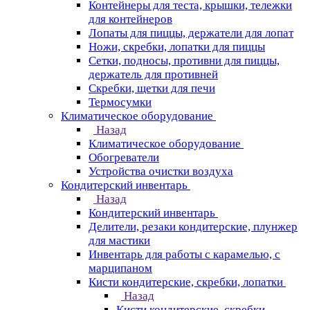
Контейнеры для теста, крышки, тележки
для контейнеров
Лопаты для пиццы, держатели для лопат
Ножи, скребки, лопатки для пиццы
Сетки, подносы, противни для пиццы,
держатель для противней
Скребки, щетки для печи
Термосумки
Климатическое оборудование
Назад
Климатическое оборудование
Обогреватели
Устройства очистки воздуха
Кондитерский инвентарь
Назад
Кондитерский инвентарь
Делители, резаки кондитерские, плунжер
для мастики
Инвентарь для работы с карамелью, с
марципаном
Кисти кондитерские, скребки, лопатки
Назад
Кисти кондитерские, скребки,