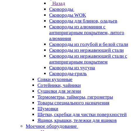
Назад
Сковороды
Сковороды WOK
Сковороды для блинов, оладьев
Сковороды из алюминия с
антипригарным покрытием, литого
алюминия
Сковороды из голубой и белой стали
Сковороды из нержавеющей стали
Сковороды из нержавеющей стали с
антипригарным покрытием
Сковороды из чугуна
Сковороды-гриль
Совки кухонные
Сотейники, чайники
Сушилки для зелени
Термометры, таймеры, гигрометры
Товары специального назначения
Шумовки
Щетки, скребки для чистки поверхностей
Ящики, крышки, тележки для ящиков
Моечное оборудование