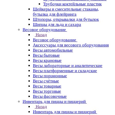
Трубочки коктейльные пластик
Шейкеры и смесительные стаканы,
бутылка для флейринга
Штопоры, открывалки для бутылок
Щипцы для льда и сахара
Весовое оборудование
Назад
Весовое оборудование
Аксессуары для весового оборудования
Весы автомобильные
Весы бытовые
Весы крановые
Весы лабораторные и аналитические
Весы платформенные и складские
Весы порционные
Весы счётные
Весы товарные
Весы торговые
Весы фасовочные
Инвентарь для пиццы и пиццерий
Назад
Инвентарь для пиццы и пиццерий