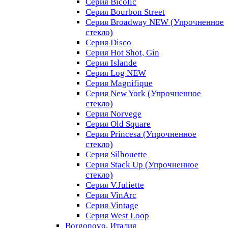
Серия Bicolic
Серия Bourbon Street
Серия Broadway NEW (Упрочненное
стекло)
Серия Disco
Серия Hot Shot, Gin
Серия Islande
Серия Log NEW
Серия Magnifique
Серия New York (Упрочненное
стекло)
Серия Norvege
Серия Old Square
Серия Princesa (Упрочненное
стекло)
Серия Silhouette
Серия Stack Up (Упрочненное
стекло)
Серия V.Juliette
Серия VinArc
Серия Vintage
Серия West Loop
Borgonovo, Италия