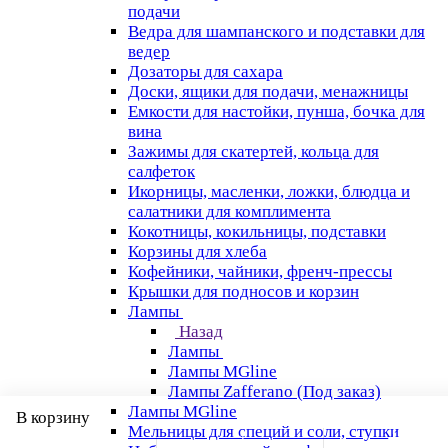
подачи
Ведра для шампанского и подставки для
ведер
Дозаторы для сахара
Доски, ящики для подачи, менажницы
Емкости для настойки, пунша, бочка для
вина
Зажимы для скатертей, кольца для
салфеток
Икорницы, масленки, ложки, блюдца и
салатники для комплимента
Кокотницы, кокильницы, подставки
Корзины для хлеба
Кофейники, чайники, френч-прессы
Крышки для подносов и корзин
Лампы
Назад
Лампы
Лампы MGline
Лампы Zafferano (Под заказ)
Лампы MGline
В корзину
Мельницы для специй и соли, ступки