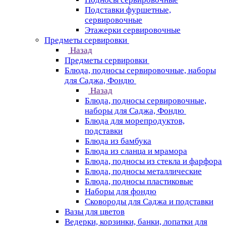
Подставки фуршетные,
сервировочные
Этажерки сервировочные
Предметы сервировки
Назад
Предметы сервировки
Блюда, подносы сервировочные, наборы
для Саджа, Фондю
Назад
Блюда, подносы сервировочные,
наборы для Саджа, Фондю
Блюда для морепродуктов,
подставки
Блюда из бамбука
Блюда из сланца и мрамора
Блюда, подносы из стекла и фарфора
Блюда, подносы металлические
Блюда, подносы пластиковые
Наборы для фондю
Сковороды для Саджа и подставки
Вазы для цветов
Ведерки, корзинки, банки, лопатки для