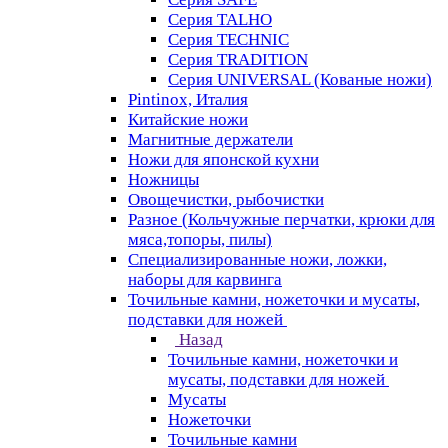
Серия TALHO
Серия TECHNIC
Серия TRADITION
Серия UNIVERSAL (Кованые ножи)
Pintinox, Италия
Китайские ножи
Магнитные держатели
Ножи для японской кухни
Ножницы
Овощечистки, рыбочистки
Разное (Кольчужные перчатки, крюки для
мяса,топоры, пилы)
Специализированные ножи, ложки,
наборы для карвинга
Точильные камни, ножеточки и мусаты,
подставки для ножей
Назад
Точильные камни, ножеточки и
мусаты, подставки для ножей
Мусаты
Ножеточки
Точильные камни