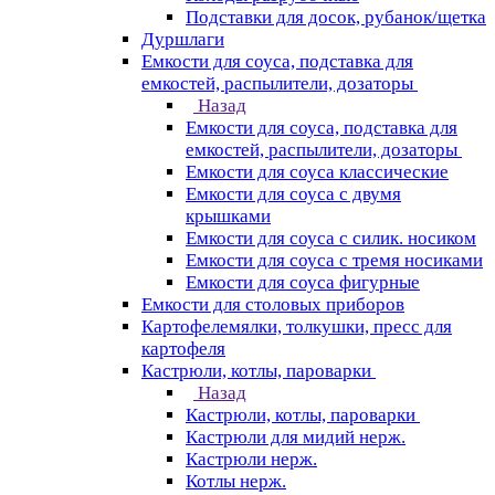
Подставки для досок, рубанок/щетка
Дуршлаги
Емкости для соуса, подставка для
емкостей, распылители, дозаторы
Назад
Емкости для соуса, подставка для
емкостей, распылители, дозаторы
Емкости для соуса классические
Емкости для соуса с двумя
крышками
Емкости для соуса с силик. носиком
Емкости для соуса с тремя носиками
Емкости для соуса фигурные
Емкости для столовых приборов
Картофелемялки, толкушки, пресс для
картофеля
Кастрюли, котлы, пароварки
Назад
Кастрюли, котлы, пароварки
Кастрюли для мидий нерж.
Кастрюли нерж.
Котлы нерж.