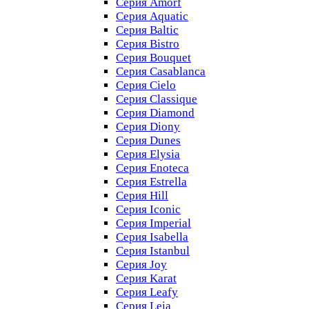
Серия Amorf
Серия Aquatic
Серия Baltic
Серия Bistro
Серия Bouquet
Серия Casablanсa
Серия Cielo
Серия Classique
Серия Diamond
Серия Diony
Серия Dunes
Серия Elysia
Серия Enoteca
Серия Estrella
Серия Hill
Серия Iconic
Серия Imperial
Серия Isabella
Серия Istanbul
Серия Joy
Серия Karat
Серия Leafy
Серия Leia