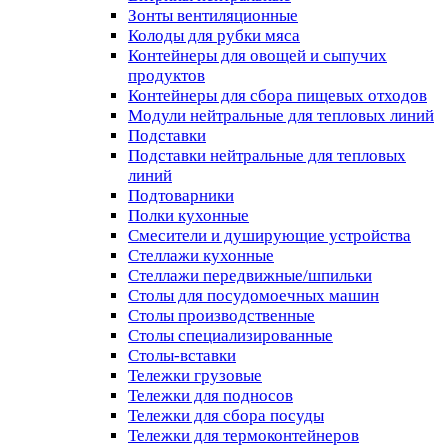
Зонты вентиляционные
Колоды для рубки мяса
Контейнеры для овощей и сыпучих
продуктов
Контейнеры для сбора пищевых отходов
Модули нейтральные для тепловых линий
Подставки
Подставки нейтральные для тепловых
линий
Подтоварники
Полки кухонные
Смесители и душирующие устройства
Стеллажи кухонные
Стеллажи передвижные/шпильки
Столы для посудомоечных машин
Столы производственные
Столы специализированные
Столы-вставки
Тележки грузовые
Тележки для подносов
Тележки для сбора посуды
Тележки для термоконтейнеров