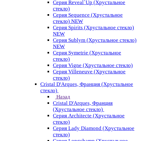
Серия Reveal`Up (Хрустальное
стекло)
Серия Sequence (Хрустальное
стекло) NEW
Серия Spirits (Хрустальное стекло)
NEW
Серия Sublym (Хрустальное стекло)
NEW
Серия Symetrie (Хрустальное
стекло)
Серия Vigne (Хрустальное стекло)
Серия Villeneuve (Хрустальное
стекло)
Cristal D'Arques, Франция (Хрустальное
стекло)
Назад
Cristal D'Arques, Франция
(Хрустальное стекло)
Серия Architecte (Хрустальное
стекло)
Серия Lady Diamond (Хрустальное
стекло)
Серия Longchamp (Хрустальное