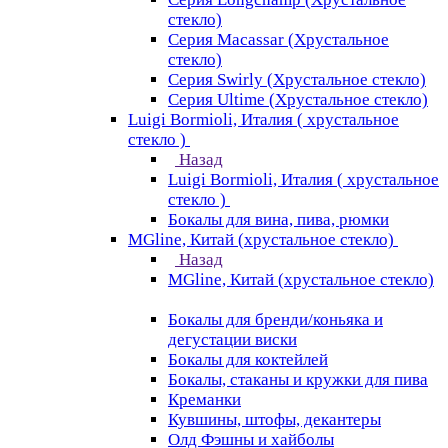
стекло)
Серия Macassar (Хрустальное
стекло)
Серия Swirly (Хрустальное стекло)
Серия Ultime (Хрустальное стекло)
Luigi Bormioli, Италия ( хрустальное
стекло )
Назад
Luigi Bormioli, Италия ( хрустальное
стекло )
Бокалы для вина, пива, рюмки
MGline, Китай (хрустальное стекло)
Назад
MGline, Китай (хрустальное стекло)
Бокалы для бренди/коньяка и
дегустации виски
Бокалы для коктейлей
Бокалы, стаканы и кружки для пива
Креманки
Кувшины, штофы, декантеры
Олд Фэшны и хайболы