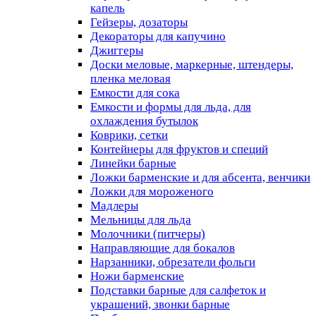
капель
Гейзеры, дозаторы
Декораторы для капучино
Джиггеры
Доски меловые, маркерные, штендеры,
пленка меловая
Емкости для сока
Емкости и формы для льда, для
охлаждения бутылок
Коврики, сетки
Контейнеры для фруктов и специй
Линейки барные
Ложки барменские и для абсента, венчики
Ложки для мороженого
Мадлеры
Мельницы для льда
Молочники (питчеры)
Направляющие для бокалов
Нарзанники, обрезатели фольги
Ножи барменские
Подставки барные для салфеток и
украшений, звонки барные