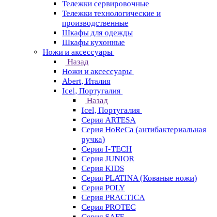
Тележки сервировочные
Тележки технологические и
производственные
Шкафы для одежды
Шкафы кухонные
Ножи и аксессуары
Назад
Ножи и аксессуары
Abert, Италия
Icel, Португалия
Назад
Icel, Португалия
Серия ARTESA
Серия HoReCa (антибактериальная
ручка)
Серия I-TECH
Серия JUNIOR
Серия KIDS
Серия PLATINA (Кованые ножи)
Серия POLY
Серия PRACTICA
Серия PROTEC
Серия SAFE