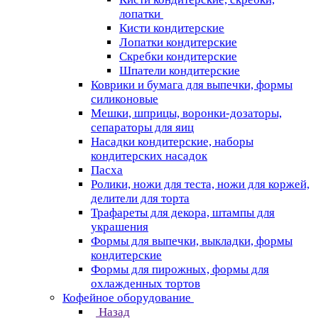
лопатки
Кисти кондитерские
Лопатки кондитерские
Скребки кондитерские
Шпатели кондитерские
Коврики и бумага для выпечки, формы
силиконовые
Мешки, шприцы, воронки-дозаторы,
сепараторы для яиц
Насадки кондитерские, наборы
кондитерских насадок
Пасха
Ролики, ножи для теста, ножи для коржей,
делители для торта
Трафареты для декора, штампы для
украшения
Формы для выпечки, выкладки, формы
кондитерские
Формы для пирожных, формы для
охлажденных тортов
Кофейное оборудование
Назад