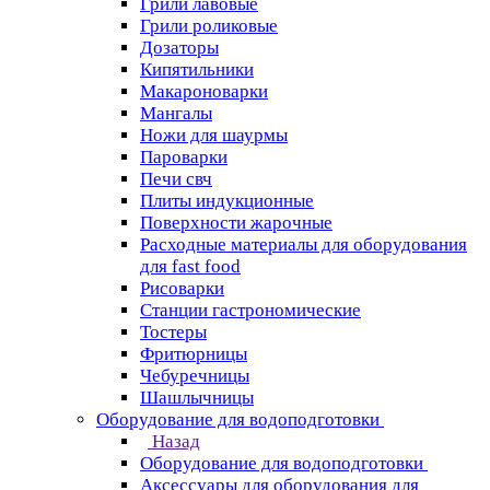
Грили лавовые
Грили роликовые
Дозаторы
Кипятильники
Макароноварки
Мангалы
Ножи для шаурмы
Пароварки
Печи свч
Плиты индукционные
Поверхности жарочные
Расходные материалы для оборудования
для fast food
Рисоварки
Станции гастрономические
Тостеры
Фритюрницы
Чебуречницы
Шашлычницы
Оборудование для водоподготовки
Назад
Оборудование для водоподготовки
Аксессуары для оборудования для