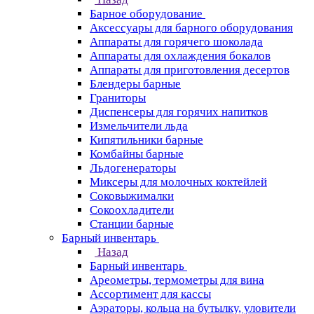
Барное оборудование
Аксессуары для барного оборудования
Аппараты для горячего шоколада
Аппараты для охлаждения бокалов
Аппараты для приготовления десертов
Блендеры барные
Граниторы
Диспенсеры для горячих напитков
Измельчители льда
Кипятильники барные
Комбайны барные
Льдогенераторы
Миксеры для молочных коктейлей
Соковыжималки
Сокоохладители
Станции барные
Барный инвентарь
Назад
Барный инвентарь
Ареометры, термометры для вина
Ассортимент для кассы
Аэраторы, кольца на бутылку, уловители