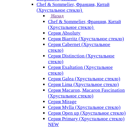
Chef & Sommelier, Франция, Китай
(Хрустальное стекло)
Назад
Chef & Sommelier, Франция, Китай
(Хрустальное стекло)
Серия Absoluty
Серия Biarritz (Хрустальное стекло)
Серия Cabernet (Хрустальное
стекло)
Серия Distinction (Хрустальное
стекло)
Серия Exaltation (Хрустальное
стекло)
Серия Galea (Хрустальное стекло)
Серия Lima (Хрустальное стекло)
Серия Macaron, Macaron Fascination
(Хрустальное стекло)
Серия Mirage
Серия Mylla (Хрустальное стекло)
Серия Open up (Хрустальное стекло)
Серия Primary (Хрустальное стекло)
NEW