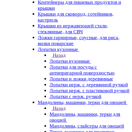
Контейнеры для пищевых продуктов и
крышки
Крышки для сковород, сотейников,
кастрюль
Крышки из нержавеющей стали,
стеклянные, для СВЧ
Ложки гарнирные, соусные, для риса,
вилки поварские
Лопатки кухонные
Назад
Лопатки кухонные
Лопатки для посуды с
антипригарной поверхностью
Лопатки и ложки деревянные
Лопатки нерж. с деревянной ручкой
Лопатки нерж. с пластиковой ручкой
Лопатки с нерж. ручкой
Мандолины, машинки, терки для овощей
Назад
Мандолины, машинки, терки для
овощей
Мандолины, слайсеры для овощей
Терки, машинки для протирки