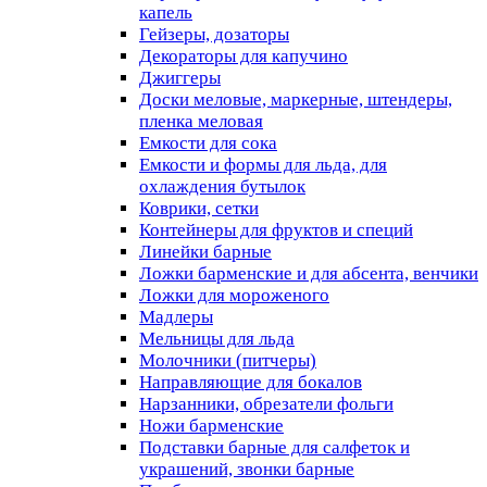
капель
Гейзеры, дозаторы
Декораторы для капучино
Джиггеры
Доски меловые, маркерные, штендеры,
пленка меловая
Емкости для сока
Емкости и формы для льда, для
охлаждения бутылок
Коврики, сетки
Контейнеры для фруктов и специй
Линейки барные
Ложки барменские и для абсента, венчики
Ложки для мороженого
Мадлеры
Мельницы для льда
Молочники (питчеры)
Направляющие для бокалов
Нарзанники, обрезатели фольги
Ножи барменские
Подставки барные для салфеток и
украшений, звонки барные