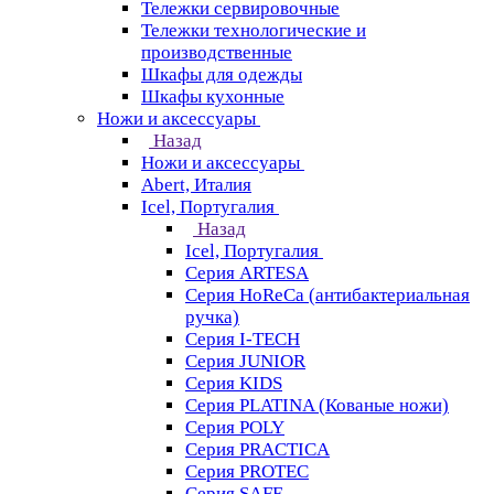
Тележки сервировочные
Тележки технологические и
производственные
Шкафы для одежды
Шкафы кухонные
Ножи и аксессуары
Назад
Ножи и аксессуары
Abert, Италия
Icel, Португалия
Назад
Icel, Португалия
Серия ARTESA
Серия HoReCa (антибактериальная
ручка)
Серия I-TECH
Серия JUNIOR
Серия KIDS
Серия PLATINA (Кованые ножи)
Серия POLY
Серия PRACTICA
Серия PROTEC
Серия SAFE