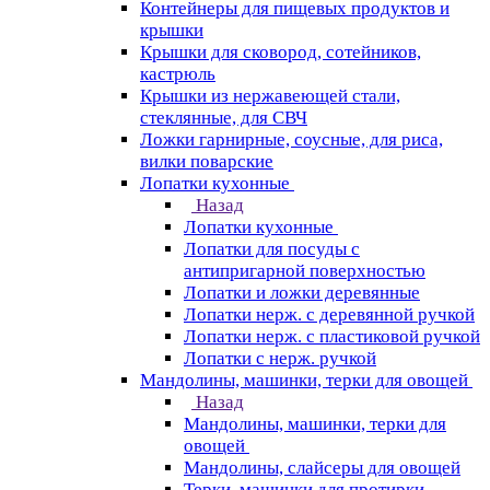
Контейнеры для пищевых продуктов и
крышки
Крышки для сковород, сотейников,
кастрюль
Крышки из нержавеющей стали,
стеклянные, для СВЧ
Ложки гарнирные, соусные, для риса,
вилки поварские
Лопатки кухонные
Назад
Лопатки кухонные
Лопатки для посуды с
антипригарной поверхностью
Лопатки и ложки деревянные
Лопатки нерж. с деревянной ручкой
Лопатки нерж. с пластиковой ручкой
Лопатки с нерж. ручкой
Мандолины, машинки, терки для овощей
Назад
Мандолины, машинки, терки для
овощей
Мандолины, слайсеры для овощей
Терки, машинки для протирки