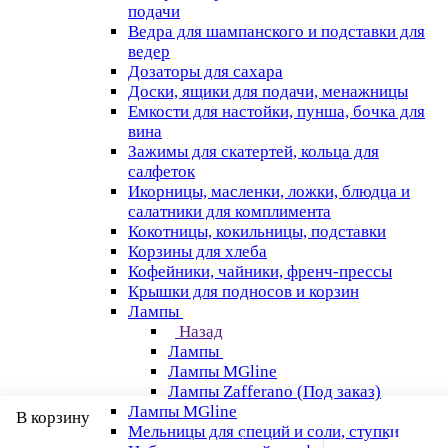
подачи
Ведра для шампанского и подставки для
ведер
Дозаторы для сахара
Доски, ящики для подачи, менажницы
Емкости для настойки, пунша, бочка для
вина
Зажимы для скатертей, кольца для
салфеток
Икорницы, масленки, ложки, блюдца и
салатники для комплимента
Кокотницы, кокильницы, подставки
Корзины для хлеба
Кофейники, чайники, френч-прессы
Крышки для подносов и корзин
Лампы
Назад
Лампы
Лампы MGline
Лампы Zafferano (Под заказ)
Лампы MGline
В корзину
Мельницы для специй и соли, ступки