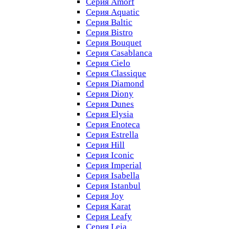
Серия Amorf
Серия Aquatic
Серия Baltic
Серия Bistro
Серия Bouquet
Серия Casablanсa
Серия Cielo
Серия Classique
Серия Diamond
Серия Diony
Серия Dunes
Серия Elysia
Серия Enoteca
Серия Estrella
Серия Hill
Серия Iconic
Серия Imperial
Серия Isabella
Серия Istanbul
Серия Joy
Серия Karat
Серия Leafy
Серия Leia