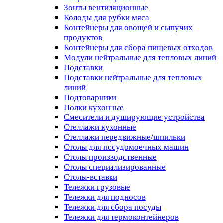
Зонты вентиляционные
Колоды для рубки мяса
Контейнеры для овощей и сыпучих
продуктов
Контейнеры для сбора пищевых отходов
Модули нейтральные для тепловых линий
Подставки
Подставки нейтральные для тепловых
линий
Подтоварники
Полки кухонные
Смесители и душирующие устройства
Стеллажи кухонные
Стеллажи передвижные/шпильки
Столы для посудомоечных машин
Столы производственные
Столы специализированные
Столы-вставки
Тележки грузовые
Тележки для подносов
Тележки для сбора посуды
Тележки для термоконтейнеров