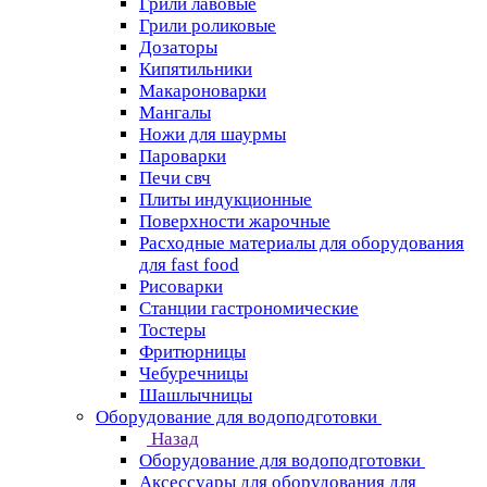
Грили лавовые
Грили роликовые
Дозаторы
Кипятильники
Макароноварки
Мангалы
Ножи для шаурмы
Пароварки
Печи свч
Плиты индукционные
Поверхности жарочные
Расходные материалы для оборудования
для fast food
Рисоварки
Станции гастрономические
Тостеры
Фритюрницы
Чебуречницы
Шашлычницы
Оборудование для водоподготовки
Назад
Оборудование для водоподготовки
Аксессуары для оборудования для