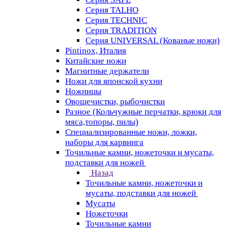
Серия TALHO
Серия TECHNIC
Серия TRADITION
Серия UNIVERSAL (Кованые ножи)
Pintinox, Италия
Китайские ножи
Магнитные держатели
Ножи для японской кухни
Ножницы
Овощечистки, рыбочистки
Разное (Кольчужные перчатки, крюки для
мяса,топоры, пилы)
Специализированные ножи, ложки,
наборы для карвинга
Точильные камни, ножеточки и мусаты,
подставки для ножей
Назад
Точильные камни, ножеточки и
мусаты, подставки для ножей
Мусаты
Ножеточки
Точильные камни