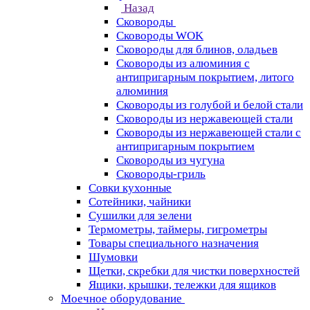
Назад
Сковороды
Сковороды WOK
Сковороды для блинов, оладьев
Сковороды из алюминия с
антипригарным покрытием, литого
алюминия
Сковороды из голубой и белой стали
Сковороды из нержавеющей стали
Сковороды из нержавеющей стали с
антипригарным покрытием
Сковороды из чугуна
Сковороды-гриль
Совки кухонные
Сотейники, чайники
Сушилки для зелени
Термометры, таймеры, гигрометры
Товары специального назначения
Шумовки
Щетки, скребки для чистки поверхностей
Ящики, крышки, тележки для ящиков
Моечное оборудование