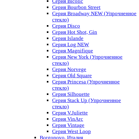
Серия Bicolic
Серия Bourbon Street
Серия Broadway NEW (Упрочненное
стекло)
Серия Disco
Серия Hot Shot, Gin
Серия Islande
Серия Log NEW
Серия Magnifique
Серия New York (Упрочненное
стекло)
Серия Norvege
Серия Old Square
Серия Princesa (Упрочненное
стекло)
Серия Silhouette
Серия Stack Up (Упрочненное
стекло)
Серия V.Juliette
Серия VinArc
Серия Vintage
Серия West Loop
Borgonovo, Италия