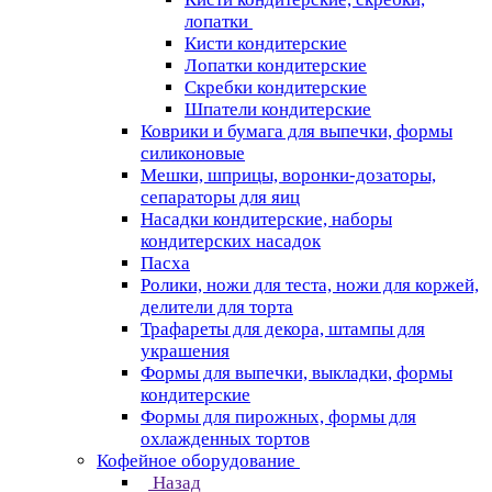
лопатки
Кисти кондитерские
Лопатки кондитерские
Скребки кондитерские
Шпатели кондитерские
Коврики и бумага для выпечки, формы
силиконовые
Мешки, шприцы, воронки-дозаторы,
сепараторы для яиц
Насадки кондитерские, наборы
кондитерских насадок
Пасха
Ролики, ножи для теста, ножи для коржей,
делители для торта
Трафареты для декора, штампы для
украшения
Формы для выпечки, выкладки, формы
кондитерские
Формы для пирожных, формы для
охлажденных тортов
Кофейное оборудование
Назад