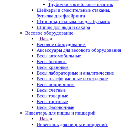
Трубочки коктейльные пластик
Шейкеры и смесительные стаканы,
бутылка для флейринга
Штопоры, открывалки для бутылок
Щипцы для льда и сахара
Весовое оборудование
Назад
Весовое оборудование
Аксессуары для весового оборудования
Весы автомобильные
Весы бытовые
Весы крановые
Весы лабораторные и аналитические
Весы платформенные и складские
Весы порционные
Весы счётные
Весы товарные
Весы торговые
Весы фасовочные
Инвентарь для пиццы и пиццерий
Назад
Инвентарь для пиццы и пиццерий