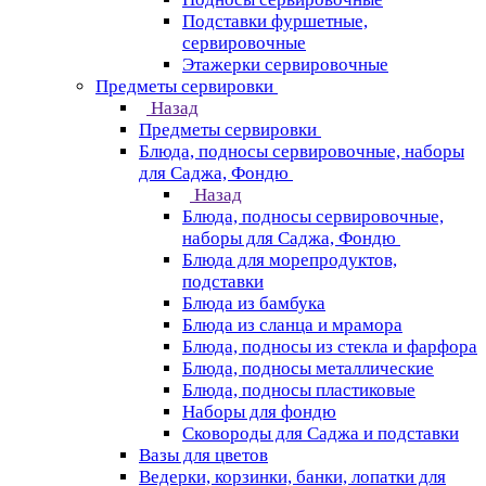
Подставки фуршетные,
сервировочные
Этажерки сервировочные
Предметы сервировки
Назад
Предметы сервировки
Блюда, подносы сервировочные, наборы
для Саджа, Фондю
Назад
Блюда, подносы сервировочные,
наборы для Саджа, Фондю
Блюда для морепродуктов,
подставки
Блюда из бамбука
Блюда из сланца и мрамора
Блюда, подносы из стекла и фарфора
Блюда, подносы металлические
Блюда, подносы пластиковые
Наборы для фондю
Сковороды для Саджа и подставки
Вазы для цветов
Ведерки, корзинки, банки, лопатки для