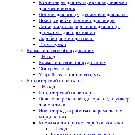
Контейнеры для теста, крышки, тележки
для контейнеров
Лопаты для пиццы, держатели для лопат
Ножи, скребки, лопатки для пиццы
Сетки, подносы, противни для пиццы,
держатель для противней
Скребки, щетки для печи
Термосумки
Климатическое оборудование
Назад
Климатическое оборудование
Обогреватели
Устройства очистки воздуха
Кондитерский инвентарь
Назад
Кондитерский инвентарь
Делители, резаки кондитерские, плунжер
для мастики
Инвентарь для работы с карамелью, с
марципаном
Кисти кондитерские, скребки, лопатки
Назад
Кисти кондитерские, скребки,