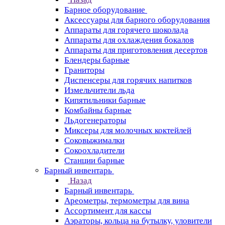
Барное оборудование
Аксессуары для барного оборудования
Аппараты для горячего шоколада
Аппараты для охлаждения бокалов
Аппараты для приготовления десертов
Блендеры барные
Граниторы
Диспенсеры для горячих напитков
Измельчители льда
Кипятильники барные
Комбайны барные
Льдогенераторы
Миксеры для молочных коктейлей
Соковыжималки
Сокоохладители
Станции барные
Барный инвентарь
Назад
Барный инвентарь
Ареометры, термометры для вина
Ассортимент для кассы
Аэраторы, кольца на бутылку, уловители