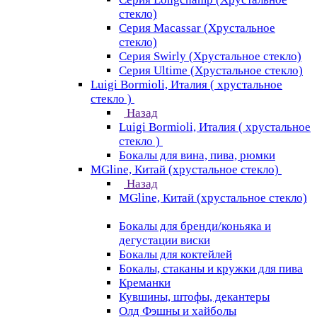
стекло)
Серия Macassar (Хрустальное
стекло)
Серия Swirly (Хрустальное стекло)
Серия Ultime (Хрустальное стекло)
Luigi Bormioli, Италия ( хрустальное
стекло )
Назад
Luigi Bormioli, Италия ( хрустальное
стекло )
Бокалы для вина, пива, рюмки
MGline, Китай (хрустальное стекло)
Назад
MGline, Китай (хрустальное стекло)
Бокалы для бренди/коньяка и
дегустации виски
Бокалы для коктейлей
Бокалы, стаканы и кружки для пива
Креманки
Кувшины, штофы, декантеры
Олд Фэшны и хайболы