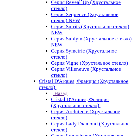
Серия Reveal`Up (Хрустальное
стекло)
Серия Sequence (Хрустальное
стекло) NEW
Серия Spirits (Хрустальное стекло)
NEW
Серия Sublym (Хрустальное стекло)
NEW
Серия Symetrie (Хрустальное
стекло)
Серия Vigne (Хрустальное стекло)
Серия Villeneuve (Хрустальное
стекло)
Cristal D'Arques, Франция (Хрустальное
стекло)
Назад
Cristal D'Arques, Франция
(Хрустальное стекло)
Серия Architecte (Хрустальное
стекло)
Серия Lady Diamond (Хрустальное
стекло)
Серия Longchamp (Хрустальное