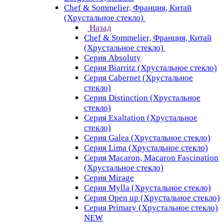
Chef & Sommelier, Франция, Китай
(Хрустальное стекло)
Назад
Chef & Sommelier, Франция, Китай
(Хрустальное стекло)
Серия Absoluty
Серия Biarritz (Хрустальное стекло)
Серия Cabernet (Хрустальное
стекло)
Серия Distinction (Хрустальное
стекло)
Серия Exaltation (Хрустальное
стекло)
Серия Galea (Хрустальное стекло)
Серия Lima (Хрустальное стекло)
Серия Macaron, Macaron Fascination
(Хрустальное стекло)
Серия Mirage
Серия Mylla (Хрустальное стекло)
Серия Open up (Хрустальное стекло)
Серия Primary (Хрустальное стекло)
NEW