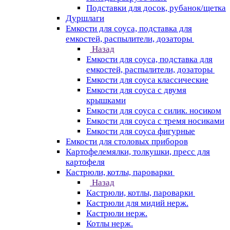
Подставки для досок, рубанок/щетка
Дуршлаги
Емкости для соуса, подставка для
емкостей, распылители, дозаторы
Назад
Емкости для соуса, подставка для
емкостей, распылители, дозаторы
Емкости для соуса классические
Емкости для соуса с двумя
крышками
Емкости для соуса с силик. носиком
Емкости для соуса с тремя носиками
Емкости для соуса фигурные
Емкости для столовых приборов
Картофелемялки, толкушки, пресс для
картофеля
Кастрюли, котлы, пароварки
Назад
Кастрюли, котлы, пароварки
Кастрюли для мидий нерж.
Кастрюли нерж.
Котлы нерж.