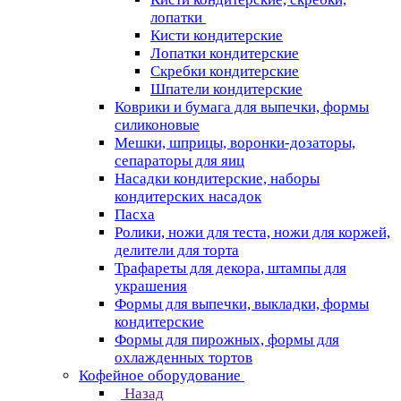
лопатки
Кисти кондитерские
Лопатки кондитерские
Скребки кондитерские
Шпатели кондитерские
Коврики и бумага для выпечки, формы
силиконовые
Мешки, шприцы, воронки-дозаторы,
сепараторы для яиц
Насадки кондитерские, наборы
кондитерских насадок
Пасха
Ролики, ножи для теста, ножи для коржей,
делители для торта
Трафареты для декора, штампы для
украшения
Формы для выпечки, выкладки, формы
кондитерские
Формы для пирожных, формы для
охлажденных тортов
Кофейное оборудование
Назад