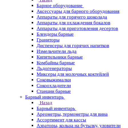
Барное оборудование
Аксессуары для барного оборудования
Аппараты для горячего шоколада
Аппараты для охлаждения бокалов
Аппараты для приготовления десертов
Блендеры барные
Граниторы
Диспенсеры для горячих напитков
Измельчители льда
Кипятильники барные
Комбайны барные
Льдогенераторы
Миксеры для молочных коктейлей
Соковыжималки
Сокоохладители
Станции барные
Барный инвентарь
Назад
Барный инвентарь
Ареометры, термометры для вина
Ассортимент для кассы
Аэраторы, кольца на бутылку, уловители