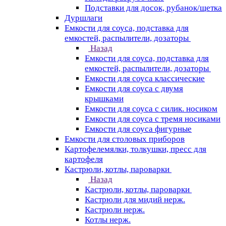
Подставки для досок, рубанок/щетка
Дуршлаги
Емкости для соуса, подставка для
емкостей, распылители, дозаторы
Назад
Емкости для соуса, подставка для
емкостей, распылители, дозаторы
Емкости для соуса классические
Емкости для соуса с двумя
крышками
Емкости для соуса с силик. носиком
Емкости для соуса с тремя носиками
Емкости для соуса фигурные
Емкости для столовых приборов
Картофелемялки, толкушки, пресс для
картофеля
Кастрюли, котлы, пароварки
Назад
Кастрюли, котлы, пароварки
Кастрюли для мидий нерж.
Кастрюли нерж.
Котлы нерж.