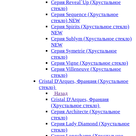
Серия Reveal`Up (Хрустальное
стекло)
Серия Sequence (Хрустальное
стекло) NEW
Серия Spirits (Хрустальное стекло)
NEW
Серия Sublym (Хрустальное стекло)
NEW
Серия Symetrie (Хрустальное
стекло)
Серия Vigne (Хрустальное стекло)
Серия Villeneuve (Хрустальное
стекло)
Cristal D'Arques, Франция (Хрустальное
стекло)
Назад
Cristal D'Arques, Франция
(Хрустальное стекло)
Серия Architecte (Хрустальное
стекло)
Серия Lady Diamond (Хрустальное
стекло)
Серия Longchamp (Хрустальное