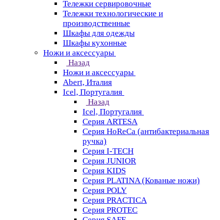
Тележки сервировочные
Тележки технологические и
производственные
Шкафы для одежды
Шкафы кухонные
Ножи и аксессуары
Назад
Ножи и аксессуары
Abert, Италия
Icel, Португалия
Назад
Icel, Португалия
Серия ARTESA
Серия HoReCa (антибактериальная
ручка)
Серия I-TECH
Серия JUNIOR
Серия KIDS
Серия PLATINA (Кованые ножи)
Серия POLY
Серия PRACTICA
Серия PROTEC
Серия SAFE