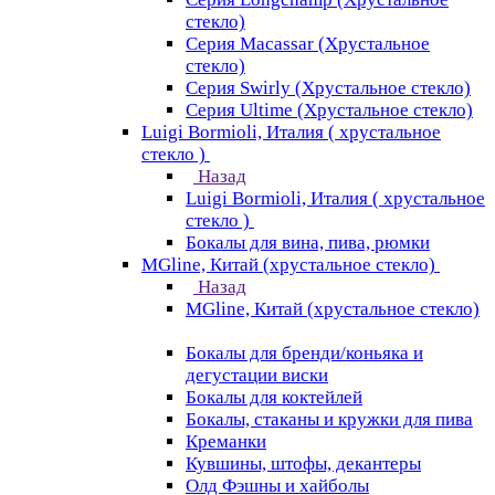
стекло)
Серия Macassar (Хрустальное
стекло)
Серия Swirly (Хрустальное стекло)
Серия Ultime (Хрустальное стекло)
Luigi Bormioli, Италия ( хрустальное
стекло )
Назад
Luigi Bormioli, Италия ( хрустальное
стекло )
Бокалы для вина, пива, рюмки
MGline, Китай (хрустальное стекло)
Назад
MGline, Китай (хрустальное стекло)
Бокалы для бренди/коньяка и
дегустации виски
Бокалы для коктейлей
Бокалы, стаканы и кружки для пива
Креманки
Кувшины, штофы, декантеры
Олд Фэшны и хайболы