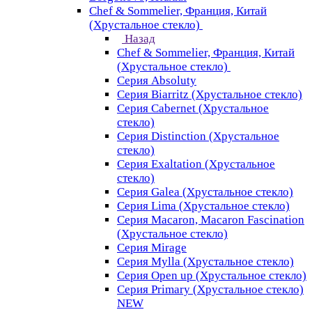
Chef & Sommelier, Франция, Китай
(Хрустальное стекло)
Назад
Chef & Sommelier, Франция, Китай
(Хрустальное стекло)
Серия Absoluty
Серия Biarritz (Хрустальное стекло)
Серия Cabernet (Хрустальное
стекло)
Серия Distinction (Хрустальное
стекло)
Серия Exaltation (Хрустальное
стекло)
Серия Galea (Хрустальное стекло)
Серия Lima (Хрустальное стекло)
Серия Macaron, Macaron Fascination
(Хрустальное стекло)
Серия Mirage
Серия Mylla (Хрустальное стекло)
Серия Open up (Хрустальное стекло)
Серия Primary (Хрустальное стекло)
NEW