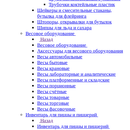
Трубочки коктейльные пластик
Шейкеры и смесительные стаканы,
бутылка для флейринга
Штопоры, открывалки для бутылок
Щипцы для льда и сахара
Весовое оборудование
Назад
Весовое оборудование
Аксессуары для весового оборудования
Весы автомобильные
Весы бытовые
Весы крановые
Весы лабораторные и аналитические
Весы платформенные и складские
Весы порционные
Весы счётные
Весы товарные
Весы торговые
Весы фасовочные
Инвентарь для пиццы и пиццерий
Назад
Инвентарь для пиццы и пиццерий