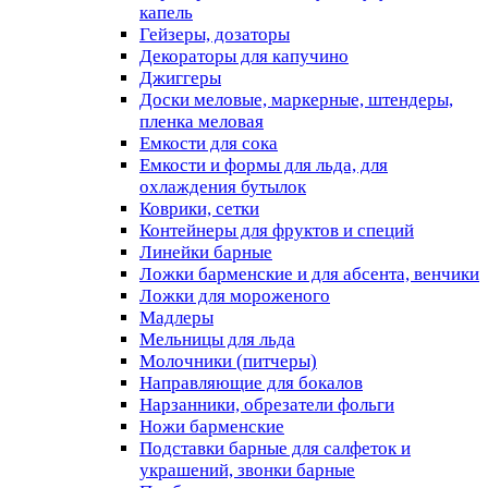
капель
Гейзеры, дозаторы
Декораторы для капучино
Джиггеры
Доски меловые, маркерные, штендеры,
пленка меловая
Емкости для сока
Емкости и формы для льда, для
охлаждения бутылок
Коврики, сетки
Контейнеры для фруктов и специй
Линейки барные
Ложки барменские и для абсента, венчики
Ложки для мороженого
Мадлеры
Мельницы для льда
Молочники (питчеры)
Направляющие для бокалов
Нарзанники, обрезатели фольги
Ножи барменские
Подставки барные для салфеток и
украшений, звонки барные