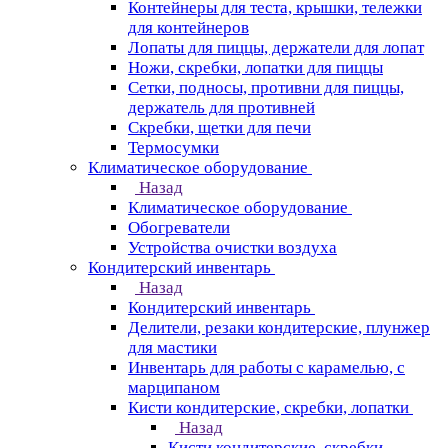
Контейнеры для теста, крышки, тележки
для контейнеров
Лопаты для пиццы, держатели для лопат
Ножи, скребки, лопатки для пиццы
Сетки, подносы, противни для пиццы,
держатель для противней
Скребки, щетки для печи
Термосумки
Климатическое оборудование
Назад
Климатическое оборудование
Обогреватели
Устройства очистки воздуха
Кондитерский инвентарь
Назад
Кондитерский инвентарь
Делители, резаки кондитерские, плунжер
для мастики
Инвентарь для работы с карамелью, с
марципаном
Кисти кондитерские, скребки, лопатки
Назад
Кисти кондитерские, скребки,