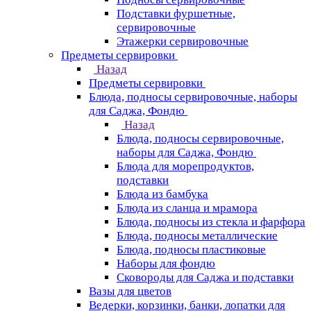
Подставки фуршетные,
сервировочные
Этажерки сервировочные
Предметы сервировки
Назад
Предметы сервировки
Блюда, подносы сервировочные, наборы
для Саджа, Фондю
Назад
Блюда, подносы сервировочные,
наборы для Саджа, Фондю
Блюда для морепродуктов,
подставки
Блюда из бамбука
Блюда из сланца и мрамора
Блюда, подносы из стекла и фарфора
Блюда, подносы металлические
Блюда, подносы пластиковые
Наборы для фондю
Сковороды для Саджа и подставки
Вазы для цветов
Ведерки, корзинки, банки, лопатки для