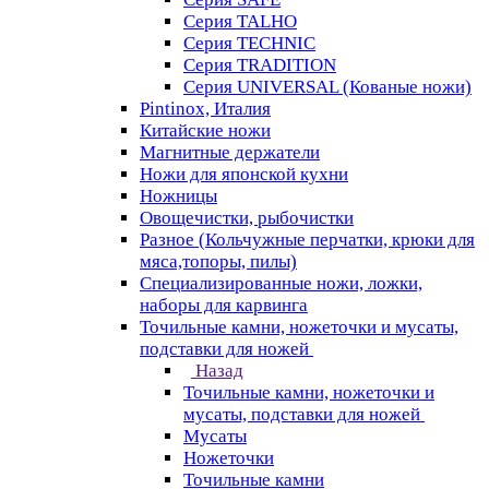
Серия TALHO
Серия TECHNIC
Серия TRADITION
Серия UNIVERSAL (Кованые ножи)
Pintinox, Италия
Китайские ножи
Магнитные держатели
Ножи для японской кухни
Ножницы
Овощечистки, рыбочистки
Разное (Кольчужные перчатки, крюки для
мяса,топоры, пилы)
Специализированные ножи, ложки,
наборы для карвинга
Точильные камни, ножеточки и мусаты,
подставки для ножей
Назад
Точильные камни, ножеточки и
мусаты, подставки для ножей
Мусаты
Ножеточки
Точильные камни