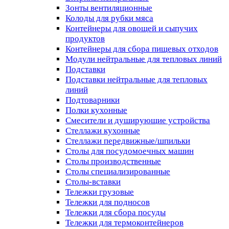
Зонты вентиляционные
Колоды для рубки мяса
Контейнеры для овощей и сыпучих
продуктов
Контейнеры для сбора пищевых отходов
Модули нейтральные для тепловых линий
Подставки
Подставки нейтральные для тепловых
линий
Подтоварники
Полки кухонные
Смесители и душирующие устройства
Стеллажи кухонные
Стеллажи передвижные/шпильки
Столы для посудомоечных машин
Столы производственные
Столы специализированные
Столы-вставки
Тележки грузовые
Тележки для подносов
Тележки для сбора посуды
Тележки для термоконтейнеров