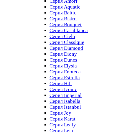
Серия Amorf
Серия Aquatic
Серия Baltic
Серия Bistro
Серия Bouquet
Серия Casablanсa
Серия Cielo
Серия Classique
Серия Diamond
Серия Diony
Серия Dunes
Серия Elysia
Серия Enoteca
Серия Estrella
Серия Hill
Серия Iconic
Серия Imperial
Серия Isabella
Серия Istanbul
Серия Joy
Серия Karat
Серия Leafy
Серия Leia