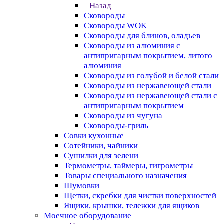
Назад
Сковороды
Сковороды WOK
Сковороды для блинов, оладьев
Сковороды из алюминия с
антипригарным покрытием, литого
алюминия
Сковороды из голубой и белой стали
Сковороды из нержавеющей стали
Сковороды из нержавеющей стали с
антипригарным покрытием
Сковороды из чугуна
Сковороды-гриль
Совки кухонные
Сотейники, чайники
Сушилки для зелени
Термометры, таймеры, гигрометры
Товары специального назначения
Шумовки
Щетки, скребки для чистки поверхностей
Ящики, крышки, тележки для ящиков
Моечное оборудование