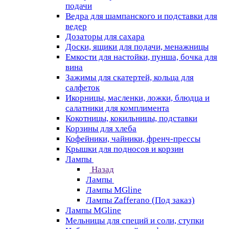
подачи
Ведра для шампанского и подставки для
ведер
Дозаторы для сахара
Доски, ящики для подачи, менажницы
Емкости для настойки, пунша, бочка для
вина
Зажимы для скатертей, кольца для
салфеток
Икорницы, масленки, ложки, блюдца и
салатники для комплимента
Кокотницы, кокильницы, подставки
Корзины для хлеба
Кофейники, чайники, френч-прессы
Крышки для подносов и корзин
Лампы
Назад
Лампы
Лампы MGline
Лампы Zafferano (Под заказ)
Лампы MGline
Мельницы для специй и соли, ступки