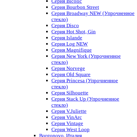
Серия Bicolic
Серия Bourbon Street
Серия Broadway NEW (Упрочненное
стекло)
Серия Disco
Серия Hot Shot, Gin
Серия Islande
Серия Log NEW
Серия Magnifique
Серия New York (Упрочненное
стекло)
Серия Norvege
Серия Old Square
Серия Princesa (Упрочненное
стекло)
Серия Silhouette
Серия Stack Up (Упрочненное
стекло)
Серия V.Juliette
Серия VinArc
Серия Vintage
Серия West Loop
Borgonovo, Италия