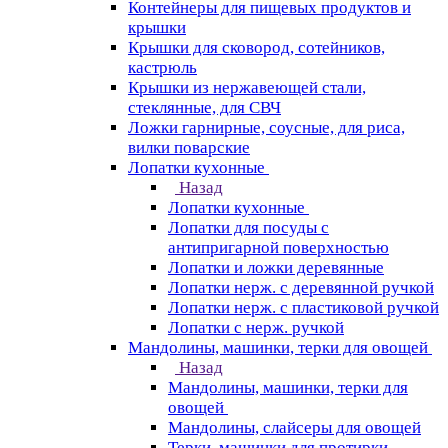
Контейнеры для пищевых продуктов и
крышки
Крышки для сковород, сотейников,
кастрюль
Крышки из нержавеющей стали,
стеклянные, для СВЧ
Ложки гарнирные, соусные, для риса,
вилки поварские
Лопатки кухонные
Назад
Лопатки кухонные
Лопатки для посуды с
антипригарной поверхностью
Лопатки и ложки деревянные
Лопатки нерж. с деревянной ручкой
Лопатки нерж. с пластиковой ручкой
Лопатки с нерж. ручкой
Мандолины, машинки, терки для овощей
Назад
Мандолины, машинки, терки для
овощей
Мандолины, слайсеры для овощей
Терки, машинки для протирки