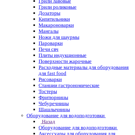
Грили лавовые
Грили роликовые
Дозаторы
Кипятильники
Макароноварки
Мангалы
Ножи для шаурмы
Пароварки
Печи свч
Плиты индукционные
Поверхности жарочные
Расходные материалы для оборудования
для fast food
Рисоварки
Станции гастрономические
Тостеры
Фритюрницы
Чебуречницы
Шашлычницы
Оборудование для водоподготовки
Назад
Оборудование для водоподготовки
Аксессуары для оборудования для