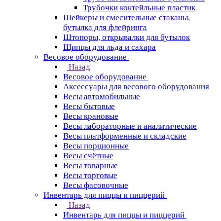
Трубочки коктейльные пластик
Шейкеры и смесительные стаканы,
бутылка для флейринга
Штопоры, открывалки для бутылок
Щипцы для льда и сахара
Весовое оборудование
Назад
Весовое оборудование
Аксессуары для весового оборудования
Весы автомобильные
Весы бытовые
Весы крановые
Весы лабораторные и аналитические
Весы платформенные и складские
Весы порционные
Весы счётные
Весы товарные
Весы торговые
Весы фасовочные
Инвентарь для пиццы и пиццерий
Назад
Инвентарь для пиццы и пиццерий