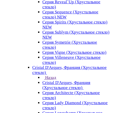
Серия Reveal`Up (Хрустальное
стекло)
Серия Sequence (Хрустальное
стекло) NEW
Серия Spirits (Хрустальное стекло)
NEW
Серия Sublym (Хрустальное стекло)
NEW
Серия Symetrie (Хрустальное
стекло)
Серия Vigne (Хрустальное стекло)
Серия Villeneuve (Хрустальное
стекло)
Cristal D'Arques, Франция (Хрустальное
стекло)
Назад
Cristal D'Arques, Франция
(Хрустальное стекло)
Серия Architecte (Хрустальное
стекло)
Серия Lady Diamond (Хрустальное
стекло)
Серия Longchamp (Хрустальное