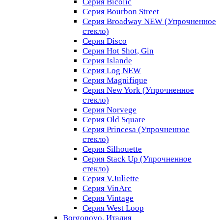
Серия Bicolic
Серия Bourbon Street
Серия Broadway NEW (Упрочненное
стекло)
Серия Disco
Серия Hot Shot, Gin
Серия Islande
Серия Log NEW
Серия Magnifique
Серия New York (Упрочненное
стекло)
Серия Norvege
Серия Old Square
Серия Princesa (Упрочненное
стекло)
Серия Silhouette
Серия Stack Up (Упрочненное
стекло)
Серия V.Juliette
Серия VinArc
Серия Vintage
Серия West Loop
Borgonovo, Италия