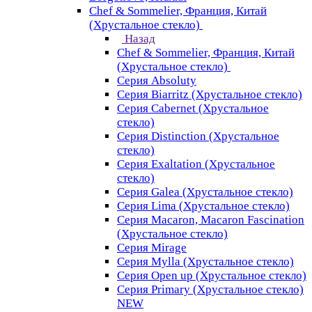
Chef & Sommelier, Франция, Китай
(Хрустальное стекло)
Назад
Chef & Sommelier, Франция, Китай
(Хрустальное стекло)
Серия Absoluty
Серия Biarritz (Хрустальное стекло)
Серия Cabernet (Хрустальное
стекло)
Серия Distinction (Хрустальное
стекло)
Серия Exaltation (Хрустальное
стекло)
Серия Galea (Хрустальное стекло)
Серия Lima (Хрустальное стекло)
Серия Macaron, Macaron Fascination
(Хрустальное стекло)
Серия Mirage
Серия Mylla (Хрустальное стекло)
Серия Open up (Хрустальное стекло)
Серия Primary (Хрустальное стекло)
NEW