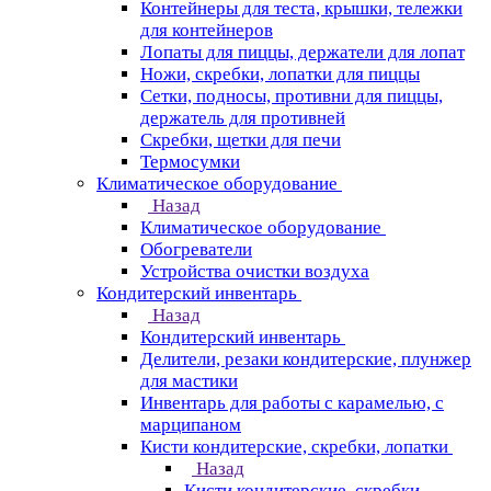
Контейнеры для теста, крышки, тележки
для контейнеров
Лопаты для пиццы, держатели для лопат
Ножи, скребки, лопатки для пиццы
Сетки, подносы, противни для пиццы,
держатель для противней
Скребки, щетки для печи
Термосумки
Климатическое оборудование
Назад
Климатическое оборудование
Обогреватели
Устройства очистки воздуха
Кондитерский инвентарь
Назад
Кондитерский инвентарь
Делители, резаки кондитерские, плунжер
для мастики
Инвентарь для работы с карамелью, с
марципаном
Кисти кондитерские, скребки, лопатки
Назад
Кисти кондитерские, скребки,