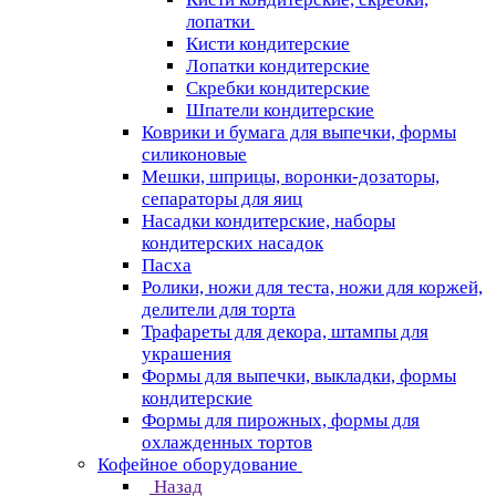
лопатки
Кисти кондитерские
Лопатки кондитерские
Скребки кондитерские
Шпатели кондитерские
Коврики и бумага для выпечки, формы
силиконовые
Мешки, шприцы, воронки-дозаторы,
сепараторы для яиц
Насадки кондитерские, наборы
кондитерских насадок
Пасха
Ролики, ножи для теста, ножи для коржей,
делители для торта
Трафареты для декора, штампы для
украшения
Формы для выпечки, выкладки, формы
кондитерские
Формы для пирожных, формы для
охлажденных тортов
Кофейное оборудование
Назад