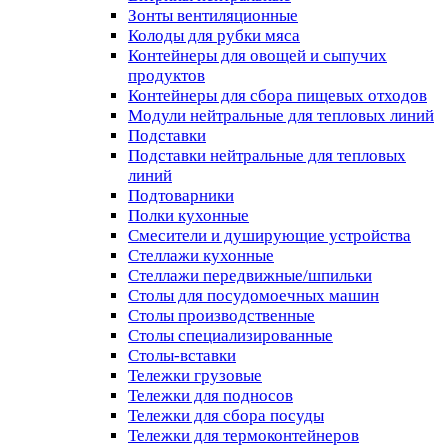
Зонты вентиляционные
Колоды для рубки мяса
Контейнеры для овощей и сыпучих
продуктов
Контейнеры для сбора пищевых отходов
Модули нейтральные для тепловых линий
Подставки
Подставки нейтральные для тепловых
линий
Подтоварники
Полки кухонные
Смесители и душирующие устройства
Стеллажи кухонные
Стеллажи передвижные/шпильки
Столы для посудомоечных машин
Столы производственные
Столы специализированные
Столы-вставки
Тележки грузовые
Тележки для подносов
Тележки для сбора посуды
Тележки для термоконтейнеров