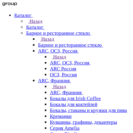
Каталог
Назад
Каталог
Барное и ресторанное стекло
Назад
Барное и ресторанное стекло
ARC, ОСЗ, Россия
Назад
ARC, ОСЗ, Россия
ARC Россия
ОСЗ, Россия
ARC, Франция
Назад
ARC, Франция
Бокалы для Irish Coffee
Бокалы для коктейлей
Бокалы, стаканы и кружки для пива
Креманки
Кувшины, графины, декантеры
Серия Amelia