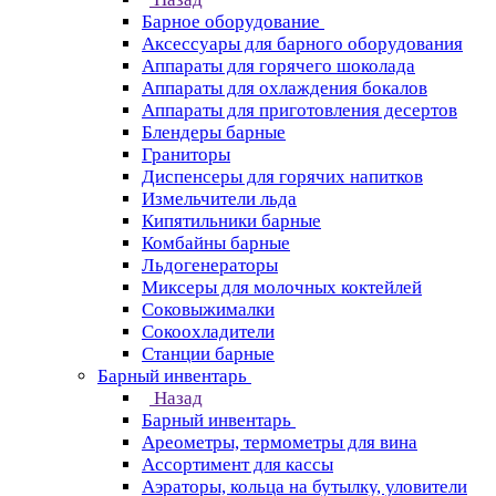
Барное оборудование
Аксессуары для барного оборудования
Аппараты для горячего шоколада
Аппараты для охлаждения бокалов
Аппараты для приготовления десертов
Блендеры барные
Граниторы
Диспенсеры для горячих напитков
Измельчители льда
Кипятильники барные
Комбайны барные
Льдогенераторы
Миксеры для молочных коктейлей
Соковыжималки
Сокоохладители
Станции барные
Барный инвентарь
Назад
Барный инвентарь
Ареометры, термометры для вина
Ассортимент для кассы
Аэраторы, кольца на бутылку, уловители