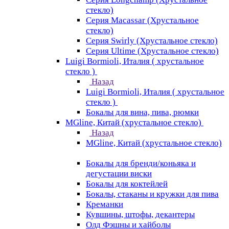
стекло)
Серия Macassar (Хрустальное
стекло)
Серия Swirly (Хрустальное стекло)
Серия Ultime (Хрустальное стекло)
Luigi Bormioli, Италия ( хрустальное
стекло )
Назад
Luigi Bormioli, Италия ( хрустальное
стекло )
Бокалы для вина, пива, рюмки
MGline, Китай (хрустальное стекло)
Назад
MGline, Китай (хрустальное стекло)
Бокалы для бренди/коньяка и
дегустации виски
Бокалы для коктейлей
Бокалы, стаканы и кружки для пива
Креманки
Кувшины, штофы, декантеры
Олд Фэшны и хайболы