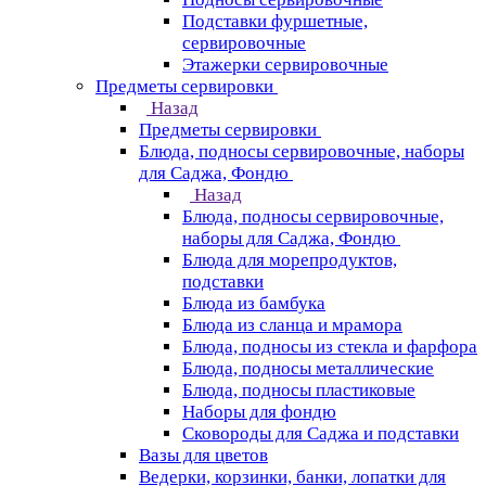
Подставки фуршетные,
сервировочные
Этажерки сервировочные
Предметы сервировки
Назад
Предметы сервировки
Блюда, подносы сервировочные, наборы
для Саджа, Фондю
Назад
Блюда, подносы сервировочные,
наборы для Саджа, Фондю
Блюда для морепродуктов,
подставки
Блюда из бамбука
Блюда из сланца и мрамора
Блюда, подносы из стекла и фарфора
Блюда, подносы металлические
Блюда, подносы пластиковые
Наборы для фондю
Сковороды для Саджа и подставки
Вазы для цветов
Ведерки, корзинки, банки, лопатки для