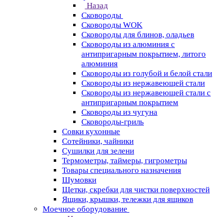
Назад
Сковороды
Сковороды WOK
Сковороды для блинов, оладьев
Сковороды из алюминия с
антипригарным покрытием, литого
алюминия
Сковороды из голубой и белой стали
Сковороды из нержавеющей стали
Сковороды из нержавеющей стали с
антипригарным покрытием
Сковороды из чугуна
Сковороды-гриль
Совки кухонные
Сотейники, чайники
Сушилки для зелени
Термометры, таймеры, гигрометры
Товары специального назначения
Шумовки
Щетки, скребки для чистки поверхностей
Ящики, крышки, тележки для ящиков
Моечное оборудование