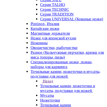
Серия TALHO
Серия TECHNIC
Серия TRADITION
Серия UNIVERSAL (Кованые ножи)
Pintinox, Италия
Китайские ножи
Магнитные держатели
Ножи для японской кухни
Ножницы
Овощечистки, рыбочистки
Разное (Кольчужные перчатки, крюки для
мяса,топоры, пилы)
Специализированные ножи, ложки,
наборы для карвинга
Точильные камни, ножеточки и мусаты,
подставки для ножей
Назад
Точильные камни, ножеточки и
мусаты, подставки для ножей
Мусаты
Ножеточки
Точильные камни