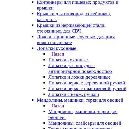
Контейнеры для пищевых продуктов и
крышки
Крышки для сковород, сотейников,
кастрюль
Крышки из нержавеющей стали,
стеклянные, для СВЧ
Ложки гарнирные, соусные, для риса,
вилки поварские
Лопатки кухонные
Назад
Лопатки кухонные
Лопатки для посуды с
антипригарной поверхностью
Лопатки и ложки деревянные
Лопатки нерж. с деревянной ручкой
Лопатки нерж. с пластиковой ручкой
Лопатки с нерж. ручкой
Мандолины, машинки, терки для овощей
Назад
Мандолины, машинки, терки для
овощей
Мандолины, слайсеры для овощей
Терки, машинки для протирки