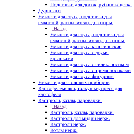
Подставки для досок, рубанок/щетка
Дуршлаги
Емкости для соуса, подставка для
емкостей, распылители, дозаторы
Назад
Емкости для соуса, подставка для
емкостей, распылители, дозаторы
Емкости для соуса классические
Емкости для соуса с двумя
крышками
Емкости для соуса с силик. носиком
Емкости для соуса с тремя носиками
Емкости для соуса фигурные
Емкости для столовых приборов
Картофелемялки, толкушки, пресс для
картофеля
Кастрюли, котлы, пароварки
Назад
Кастрюли, котлы, пароварки
Кастрюли для мидий нерж.
Кастрюли нерж.
Котлы нерж.