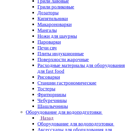
Грили лавовые
Грили роликовые
Дозаторы
Кипятильники
Макароноварки
Мангалы
Ножи для шаурмы
Пароварки
Печи свч
Плиты индукционные
Поверхности жарочные
Расходные материалы для оборудования
для fast food
Рисоварки
Станции гастрономические
Тостеры
Фритюрницы
Чебуречницы
Шашлычницы
Оборудование для водоподготовки
Назад
Оборудование для водоподготовки
Аксессуары для оборудования для