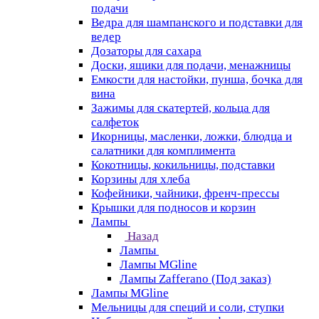
подачи
Ведра для шампанского и подставки для
ведер
Дозаторы для сахара
Доски, ящики для подачи, менажницы
Емкости для настойки, пунша, бочка для
вина
Зажимы для скатертей, кольца для
салфеток
Икорницы, масленки, ложки, блюдца и
салатники для комплимента
Кокотницы, кокильницы, подставки
Корзины для хлеба
Кофейники, чайники, френч-прессы
Крышки для подносов и корзин
Лампы
Назад
Лампы
Лампы MGline
Лампы Zafferano (Под заказ)
Лампы MGline
Мельницы для специй и соли, ступки