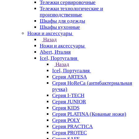
Тележки сервировочные
Тележки технологические и
производственные
Шкафы для одежды
Шкафы кухонные
Ножи и аксессуары
Назад
Ножи и аксессуары
Abert, Италия
Icel, Португалия
Назад
Icel, Португалия
Серия ARTESA
Серия HoReCa (антибактериальная
ручка)
Серия I-TECH
Серия JUNIOR
Серия KIDS
Серия PLATINA (Кованые ножи)
Серия POLY
Серия PRACTICA
Серия PROTEC
Серия SAFE