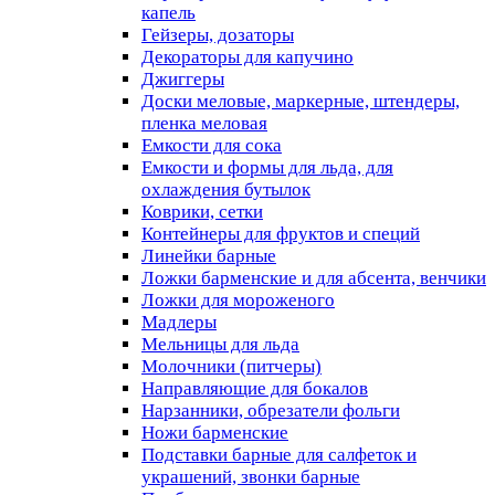
капель
Гейзеры, дозаторы
Декораторы для капучино
Джиггеры
Доски меловые, маркерные, штендеры,
пленка меловая
Емкости для сока
Емкости и формы для льда, для
охлаждения бутылок
Коврики, сетки
Контейнеры для фруктов и специй
Линейки барные
Ложки барменские и для абсента, венчики
Ложки для мороженого
Мадлеры
Мельницы для льда
Молочники (питчеры)
Направляющие для бокалов
Нарзанники, обрезатели фольги
Ножи барменские
Подставки барные для салфеток и
украшений, звонки барные