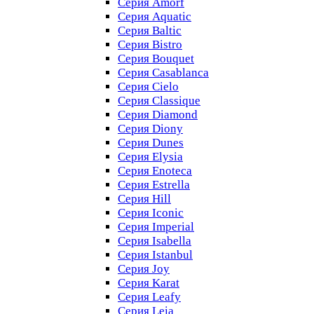
Серия Amorf
Серия Aquatic
Серия Baltic
Серия Bistro
Серия Bouquet
Серия Casablanсa
Серия Cielo
Серия Classique
Серия Diamond
Серия Diony
Серия Dunes
Серия Elysia
Серия Enoteca
Серия Estrella
Серия Hill
Серия Iconic
Серия Imperial
Серия Isabella
Серия Istanbul
Серия Joy
Серия Karat
Серия Leafy
Серия Leia