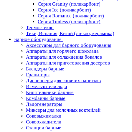
Серия Granity (поликарбонт)
Серия Ice (поликарбонт)
Серия Romance (поликарбонт)
Серия Timless (поликарбонт)
Термостекло
Тики, Испания, Китай (стекло, керамика)
Барное оборудование
Аксессуары для барного оборудования
Аппараты для горячего шоколада
Аппараты для охлаждения бокалов
Аппараты для приготовления десертов
Блендеры барные
Граниторы
Диспенсеры для горячих напитков
Измельчители льда
Кипятильники барные
Комбайны барные
Льдогенераторы
Миксеры для молочных коктейлей
Соковыжималки
Сокоохладители
Станции барные