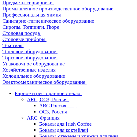
Предметы сервировки
Промышленное производственное оборудование
Профессиональная химия
Санитарно-гигиеническое оборудование
Сиропы, Топпинги, Пюре
Столовая посуда
Столовые приборы
Текстиль
Тепловое оборудование
Торговое оборудование
Упаковочное оборудование
Хозяйственные изделия
Холодильное оборудование
Электромеханическое оборудование
Барное и ресторанное стекло
ARC, ОСЗ, Россия
ARC Россия
ОСЗ, Россия
ARC, Франция
Бокалы для Irish Coffee
Бокалы для коктейлей
Бокалы, стаканы и кружки для пива