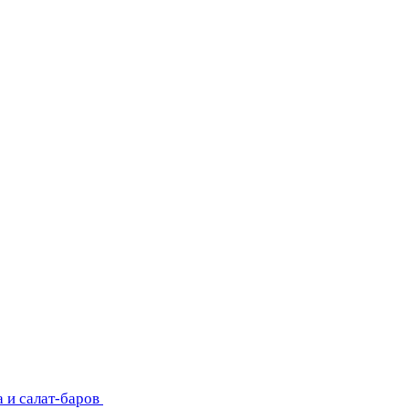
 и салат-баров