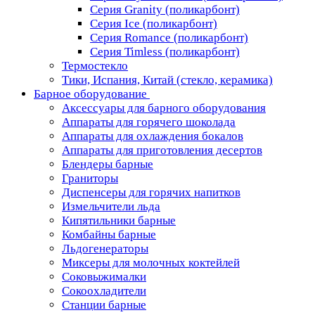
Серия Granity (поликарбонт)
Серия Ice (поликарбонт)
Серия Romance (поликарбонт)
Серия Timless (поликарбонт)
Термостекло
Тики, Испания, Китай (стекло, керамика)
Барное оборудование
Аксессуары для барного оборудования
Аппараты для горячего шоколада
Аппараты для охлаждения бокалов
Аппараты для приготовления десертов
Блендеры барные
Граниторы
Диспенсеры для горячих напитков
Измельчители льда
Кипятильники барные
Комбайны барные
Льдогенераторы
Миксеры для молочных коктейлей
Соковыжималки
Сокоохладители
Станции барные