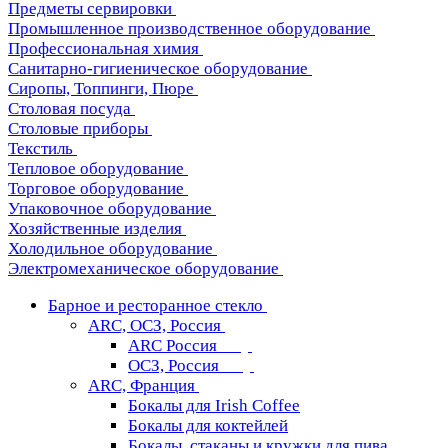
Предметы сервировки
Промышленное производственное оборудование
Профессиональная химия
Санитарно-гигиеническое оборудование
Сиропы, Топпинги, Пюре
Столовая посуда
Столовые приборы
Текстиль
Тепловое оборудование
Торговое оборудование
Упаковочное оборудование
Хозяйственные изделия
Холодильное оборудование
Электромеханическое оборудование
Барное и ресторанное стекло
ARC, ОСЗ, Россия
ARC Россия
ОСЗ, Россия
ARC, Франция
Бокалы для Irish Coffee
Бокалы для коктейлей
Бокалы, стаканы и кружки для пива