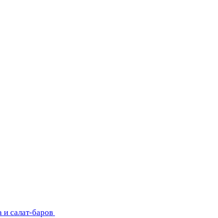
 и салат-баров