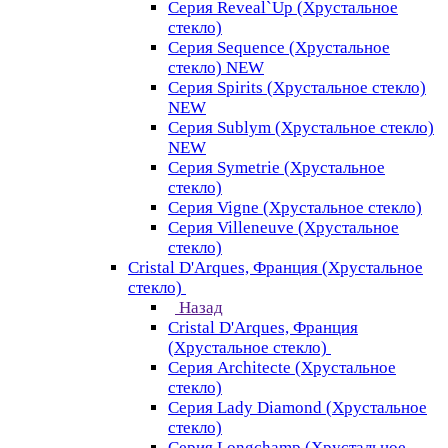
Серия Reveal`Up (Хрустальное
стекло)
Серия Sequence (Хрустальное
стекло) NEW
Серия Spirits (Хрустальное стекло)
NEW
Серия Sublym (Хрустальное стекло)
NEW
Серия Symetrie (Хрустальное
стекло)
Серия Vigne (Хрустальное стекло)
Серия Villeneuve (Хрустальное
стекло)
Cristal D'Arques, Франция (Хрустальное
стекло)
Назад
Cristal D'Arques, Франция
(Хрустальное стекло)
Серия Architecte (Хрустальное
стекло)
Серия Lady Diamond (Хрустальное
стекло)
Серия Longchamp (Хрустальное