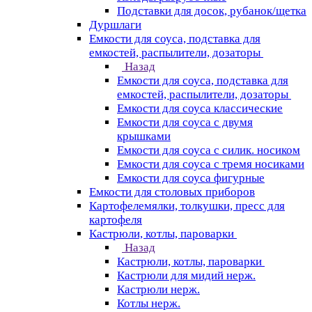
Подставки для досок, рубанок/щетка
Дуршлаги
Емкости для соуса, подставка для
емкостей, распылители, дозаторы
Назад
Емкости для соуса, подставка для
емкостей, распылители, дозаторы
Емкости для соуса классические
Емкости для соуса с двумя
крышками
Емкости для соуса с силик. носиком
Емкости для соуса с тремя носиками
Емкости для соуса фигурные
Емкости для столовых приборов
Картофелемялки, толкушки, пресс для
картофеля
Кастрюли, котлы, пароварки
Назад
Кастрюли, котлы, пароварки
Кастрюли для мидий нерж.
Кастрюли нерж.
Котлы нерж.