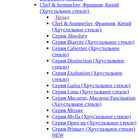
Chef & Sommelier, Франция, Китай
(Хрустальное стекло)
Назад
Chef & Sommelier, Франция, Китай
(Хрустальное стекло)
Серия Absoluty
Серия Biarritz (Хрустальное стекло)
Серия Cabernet (Хрустальное
стекло)
Серия Distinction (Хрустальное
стекло)
Серия Exaltation (Хрустальное
стекло)
Серия Galea (Хрустальное стекло)
Серия Lima (Хрустальное стекло)
Серия Macaron, Macaron Fascination
(Хрустальное стекло)
Серия Mirage
Серия Mylla (Хрустальное стекло)
Серия Open up (Хрустальное стекло)
Серия Primary (Хрустальное стекло)
NEW