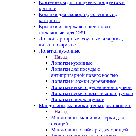
Контейнеры для пищевых продуктов и
крышки
Крышки для сковород, сотейников,
кастрюль
Крышки из нержавеющей стали,
стеклянные, для СВЧ
Ложки гарнирные, соусные, для риса,
вилки поварские
Лопатки кухонные
Назад
Лопатки кухонные
Лопатки для посуды с
антипригарной поверхностью
Лопатки и ложки деревянные
Лопатки нерж. с деревянной ручкой
Лопатки нерж. с пластиковой ручкой
Лопатки с нерж. ручкой
Мандолины, машинки, терки для овощей
Назад
Мандолины, машинки, терки для
овощей
Мандолины, слайсеры для овощей
Терки, машинки для протирки