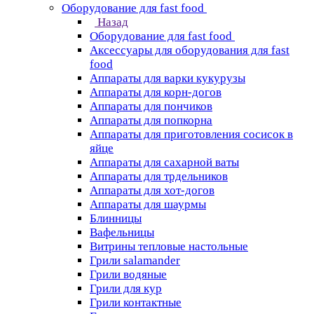
Оборудование для fast food
Назад
Оборудование для fast food
Аксессуары для оборудования для fast
food
Аппараты для варки кукурузы
Аппараты для корн-догов
Аппараты для пончиков
Аппараты для попкорна
Аппараты для приготовления сосисок в
яйце
Аппараты для сахарной ваты
Аппараты для трдельников
Аппараты для хот-догов
Аппараты для шаурмы
Блинницы
Вафельницы
Витрины тепловые настольные
Грили salamander
Грили водяные
Грили для кур
Грили контактные