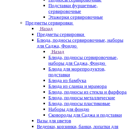
Подставки фуршетные,
сервировочные
Этажерки сервировочные
Предметы сервировки
Назад
Предметы сервировки
Блюда, подносы сервировочные, наборы
для Саджа, Фондю
Назад
Блюда, подносы сервировочные,
наборы для Саджа, Фондю
Блюда для морепродуктов,
подставки
Блюда из бамбука
Блюда из сланца и мрамора
Блюда, подносы из стекла и фарфора
Блюда, подносы металлические
Блюда, подносы пластиковые
Наборы для фондю
Сковороды для Саджа и подставки
Вазы для цветов
Ведерки, корзинки, банки, лопатки для