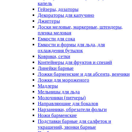
капель
Гейзеры, дозаторы
Декораторы для капучино
Джиггеры
Доски меловые, маркерные, штендеры,
пленка меловая
Емкости для сока
Емкости и формы для льда, для
охлаждения бутылок
Коврики, сетки
Контейнеры для фруктов и специй
Линейки барные
Ложки барменские и для абсента, венчики
Ложки для мороженого
Мадлеры
Мельницы для льда
Молочники (питчеры)
Направляющие для бокалов
Нарзанники, обрезатели фольги
Ножи барменские
Подставки барные для салфеток и
украшений, звонки барные