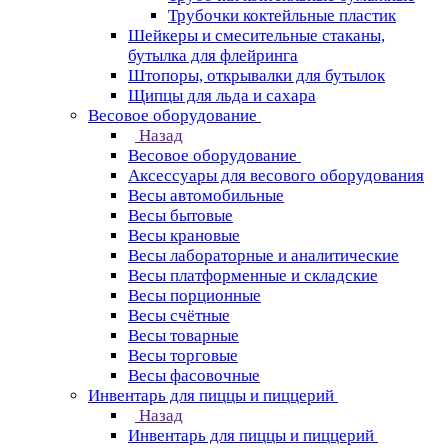
Трубочки коктейльные пластик
Шейкеры и смесительные стаканы,
бутылка для флейринга
Штопоры, открывалки для бутылок
Щипцы для льда и сахара
Весовое оборудование
Назад
Весовое оборудование
Аксессуары для весового оборудования
Весы автомобильные
Весы бытовые
Весы крановые
Весы лабораторные и аналитические
Весы платформенные и складские
Весы порционные
Весы счётные
Весы товарные
Весы торговые
Весы фасовочные
Инвентарь для пиццы и пиццерий
Назад
Инвентарь для пиццы и пиццерий