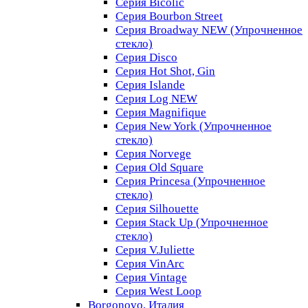
Серия Bicolic
Серия Bourbon Street
Серия Broadway NEW (Упрочненное
стекло)
Серия Disco
Серия Hot Shot, Gin
Серия Islande
Серия Log NEW
Серия Magnifique
Серия New York (Упрочненное
стекло)
Серия Norvege
Серия Old Square
Серия Princesa (Упрочненное
стекло)
Серия Silhouette
Серия Stack Up (Упрочненное
стекло)
Серия V.Juliette
Серия VinArc
Серия Vintage
Серия West Loop
Borgonovo, Италия