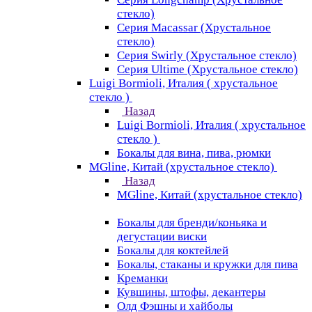
стекло)
Серия Macassar (Хрустальное
стекло)
Серия Swirly (Хрустальное стекло)
Серия Ultime (Хрустальное стекло)
Luigi Bormioli, Италия ( хрустальное
стекло )
Назад
Luigi Bormioli, Италия ( хрустальное
стекло )
Бокалы для вина, пива, рюмки
MGline, Китай (хрустальное стекло)
Назад
MGline, Китай (хрустальное стекло)
Бокалы для бренди/коньяка и
дегустации виски
Бокалы для коктейлей
Бокалы, стаканы и кружки для пива
Креманки
Кувшины, штофы, декантеры
Олд Фэшны и хайболы