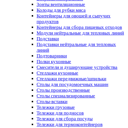
Зонты вентиляционные
Колоды для рубки мяса
Контейнеры для овощей и сыпучих
продуктов
Контейнеры для сбора пищевых отходов
Модули нейтральные для тепловых линий
Подставки
Подставки нейтральные для тепловых
линий
Подтоварники
Полки кухонные
Смесители и душирующие устройства
Стеллажи кухонные
Стеллажи передвижные/шпильки
Столы для посудомоечных машин
Столы производственные
Столы специализированные
Столы-вставки
Тележки грузовые
Тележки для подносов
Тележки для сбора посуды
Тележки для термоконтейнеров