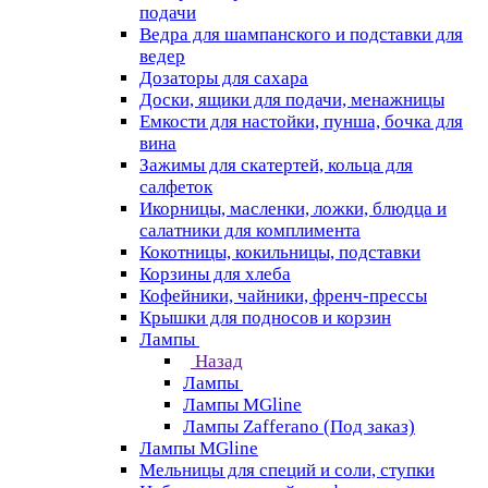
подачи
Ведра для шампанского и подставки для
ведер
Дозаторы для сахара
Доски, ящики для подачи, менажницы
Емкости для настойки, пунша, бочка для
вина
Зажимы для скатертей, кольца для
салфеток
Икорницы, масленки, ложки, блюдца и
салатники для комплимента
Кокотницы, кокильницы, подставки
Корзины для хлеба
Кофейники, чайники, френч-прессы
Крышки для подносов и корзин
Лампы
Назад
Лампы
Лампы MGline
Лампы Zafferano (Под заказ)
Лампы MGline
Мельницы для специй и соли, ступки