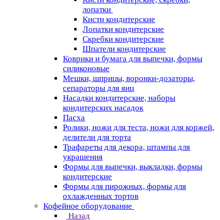
лопатки
Кисти кондитерские
Лопатки кондитерские
Скребки кондитерские
Шпатели кондитерские
Коврики и бумага для выпечки, формы
силиконовые
Мешки, шприцы, воронки-дозаторы,
сепараторы для яиц
Насадки кондитерские, наборы
кондитерских насадок
Пасха
Ролики, ножи для теста, ножи для коржей,
делители для торта
Трафареты для декора, штампы для
украшения
Формы для выпечки, выкладки, формы
кондитерские
Формы для пирожных, формы для
охлажденных тортов
Кофейное оборудование
Назад