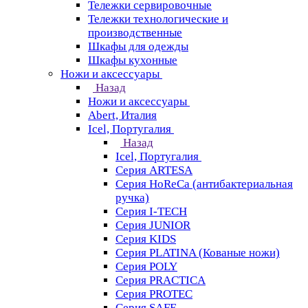
Тележки сервировочные
Тележки технологические и
производственные
Шкафы для одежды
Шкафы кухонные
Ножи и аксессуары
Назад
Ножи и аксессуары
Abert, Италия
Icel, Португалия
Назад
Icel, Португалия
Серия ARTESA
Серия HoReCa (антибактериальная
ручка)
Серия I-TECH
Серия JUNIOR
Серия KIDS
Серия PLATINA (Кованые ножи)
Серия POLY
Серия PRACTICA
Серия PROTEC
Серия SAFE