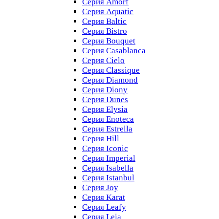
Серия Amorf
Серия Aquatic
Серия Baltic
Серия Bistro
Серия Bouquet
Серия Casablanсa
Серия Cielo
Серия Classique
Серия Diamond
Серия Diony
Серия Dunes
Серия Elysia
Серия Enoteca
Серия Estrella
Серия Hill
Серия Iconic
Серия Imperial
Серия Isabella
Серия Istanbul
Серия Joy
Серия Karat
Серия Leafy
Серия Leia