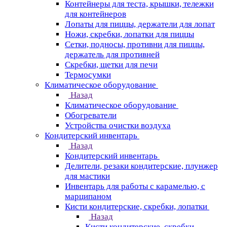
Контейнеры для теста, крышки, тележки
для контейнеров
Лопаты для пиццы, держатели для лопат
Ножи, скребки, лопатки для пиццы
Сетки, подносы, противни для пиццы,
держатель для противней
Скребки, щетки для печи
Термосумки
Климатическое оборудование
Назад
Климатическое оборудование
Обогреватели
Устройства очистки воздуха
Кондитерский инвентарь
Назад
Кондитерский инвентарь
Делители, резаки кондитерские, плунжер
для мастики
Инвентарь для работы с карамелью, с
марципаном
Кисти кондитерские, скребки, лопатки
Назад
Кисти кондитерские, скребки,