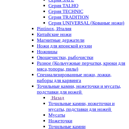
Серия TALHO
Серия TECHNIC
Серия TRADITION
Серия UNIVERSAL (Кованые ножи)
Pintinox, Италия
Китайские ножи
Магнитные держатели
Ножи для японской кухни
Ножницы
Овощечистки, рыбочистки
Разное (Кольчужные перчатки, крюки для
мяса,топоры, пилы)
Специализированные ножи, ложки,
наборы для карвинга
Точильные камни, ножеточки и мусаты,
подставки для ножей
Назад
Точильные камни, ножеточки и
мусаты, подставки для ножей
Мусаты
Ножеточки
Точильные камни