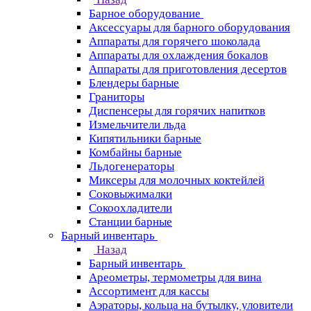
Барное оборудование
Аксессуары для барного оборудования
Аппараты для горячего шоколада
Аппараты для охлаждения бокалов
Аппараты для приготовления десертов
Блендеры барные
Граниторы
Диспенсеры для горячих напитков
Измельчители льда
Кипятильники барные
Комбайны барные
Льдогенераторы
Миксеры для молочных коктейлей
Соковыжималки
Сокоохладители
Станции барные
Барный инвентарь
Назад
Барный инвентарь
Ареометры, термометры для вина
Ассортимент для кассы
Аэраторы, кольца на бутылку, уловители