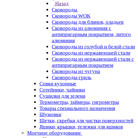
Назад
Сковороды
Сковороды WOK
Сковороды для блинов, оладьев
Сковороды из алюминия с
антипригарным покрытием, литого
алюминия
Сковороды из голубой и белой стали
Сковороды из нержавеющей стали
Сковороды из нержавеющей стали с
антипригарным покрытием
Сковороды из чугуна
Сковороды-гриль
Совки кухонные
Сотейники, чайники
Сушилки для зелени
Термометры, таймеры, гигрометры
Товары специального назначения
Шумовки
Щетки, скребки для чистки поверхностей
Ящики, крышки, тележки для ящиков
Моечное оборудование