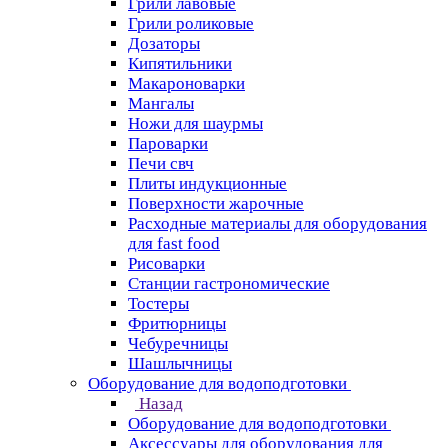
Грили лавовые
Грили роликовые
Дозаторы
Кипятильники
Макароноварки
Мангалы
Ножи для шаурмы
Пароварки
Печи свч
Плиты индукционные
Поверхности жарочные
Расходные материалы для оборудования
для fast food
Рисоварки
Станции гастрономические
Тостеры
Фритюрницы
Чебуречницы
Шашлычницы
Оборудование для водоподготовки
Назад
Оборудование для водоподготовки
Аксессуары для оборудования для