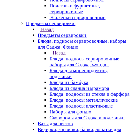
Подставки фуршетные,
сервировочные
Этажерки сервировочные
Предметы сервировки
Назад
Предметы сервировки
Блюда, подносы сервировочные, наборы
для Саджа, Фондю
Назад
Блюда, подносы сервировочные,
наборы для Саджа, Фондю
Блюда для морепродуктов,
подставки
Блюда из бамбука
Блюда из сланца и мрамора
Блюда, подносы из стекла и фарфора
Блюда, подносы металлические
Блюда, подносы пластиковые
Наборы для фондю
Сковороды для Саджа и подставки
Вазы для цветов
Ведерки, корзинки, банки, лопатки для