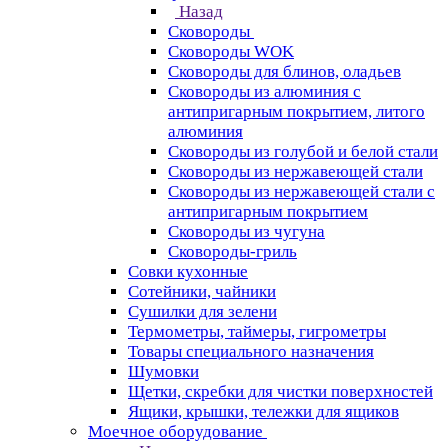
Назад
Сковороды
Сковороды WOK
Сковороды для блинов, оладьев
Сковороды из алюминия с
антипригарным покрытием, литого
алюминия
Сковороды из голубой и белой стали
Сковороды из нержавеющей стали
Сковороды из нержавеющей стали с
антипригарным покрытием
Сковороды из чугуна
Сковороды-гриль
Совки кухонные
Сотейники, чайники
Сушилки для зелени
Термометры, таймеры, гигрометры
Товары специального назначения
Шумовки
Щетки, скребки для чистки поверхностей
Ящики, крышки, тележки для ящиков
Моечное оборудование