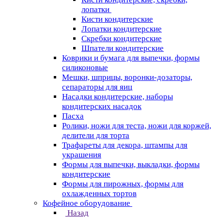
лопатки
Кисти кондитерские
Лопатки кондитерские
Скребки кондитерские
Шпатели кондитерские
Коврики и бумага для выпечки, формы
силиконовые
Мешки, шприцы, воронки-дозаторы,
сепараторы для яиц
Насадки кондитерские, наборы
кондитерских насадок
Пасха
Ролики, ножи для теста, ножи для коржей,
делители для торта
Трафареты для декора, штампы для
украшения
Формы для выпечки, выкладки, формы
кондитерские
Формы для пирожных, формы для
охлажденных тортов
Кофейное оборудование
Назад