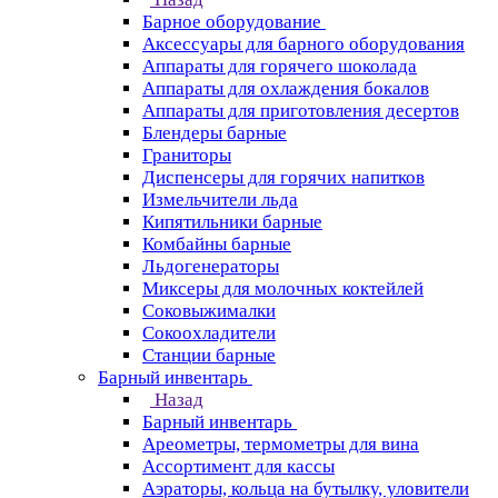
Барное оборудование
Аксессуары для барного оборудования
Аппараты для горячего шоколада
Аппараты для охлаждения бокалов
Аппараты для приготовления десертов
Блендеры барные
Граниторы
Диспенсеры для горячих напитков
Измельчители льда
Кипятильники барные
Комбайны барные
Льдогенераторы
Миксеры для молочных коктейлей
Соковыжималки
Сокоохладители
Станции барные
Барный инвентарь
Назад
Барный инвентарь
Ареометры, термометры для вина
Ассортимент для кассы
Аэраторы, кольца на бутылку, уловители