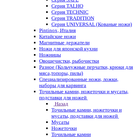
Серия TALHO
Серия TECHNIC
Серия TRADITION
Серия UNIVERSAL (Кованые ножи)
Pintinox, Италия
Китайские ножи
Магнитные держатели
Ножи для японской кухни
Ножницы
Овощечистки, рыбочистки
Разное (Кольчужные перчатки, крюки для
мяса,топоры, пилы)
Специализированные ножи, ложки,
наборы для карвинга
Точильные камни, ножеточки и мусаты,
подставки для ножей
Назад
Точильные камни, ножеточки и
мусаты, подставки для ножей
Мусаты
Ножеточки
Точильные камни