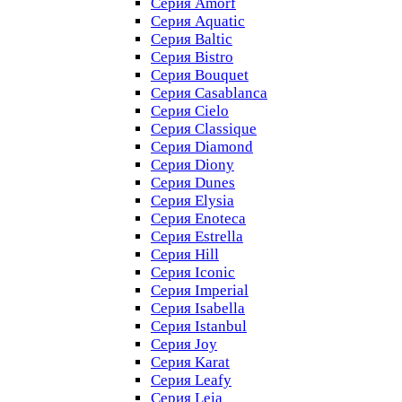
Серия Amorf
Серия Aquatic
Серия Baltic
Серия Bistro
Серия Bouquet
Серия Casablanсa
Серия Cielo
Серия Classique
Серия Diamond
Серия Diony
Серия Dunes
Серия Elysia
Серия Enoteca
Серия Estrella
Серия Hill
Серия Iconic
Серия Imperial
Серия Isabella
Серия Istanbul
Серия Joy
Серия Karat
Серия Leafy
Серия Leia