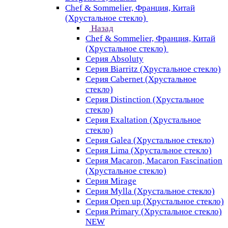
Chef & Sommelier, Франция, Китай
(Хрустальное стекло)
Назад
Chef & Sommelier, Франция, Китай
(Хрустальное стекло)
Серия Absoluty
Серия Biarritz (Хрустальное стекло)
Серия Cabernet (Хрустальное
стекло)
Серия Distinction (Хрустальное
стекло)
Серия Exaltation (Хрустальное
стекло)
Серия Galea (Хрустальное стекло)
Серия Lima (Хрустальное стекло)
Серия Macaron, Macaron Fascination
(Хрустальное стекло)
Серия Mirage
Серия Mylla (Хрустальное стекло)
Серия Open up (Хрустальное стекло)
Серия Primary (Хрустальное стекло)
NEW