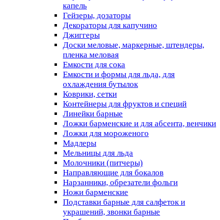
капель
Гейзеры, дозаторы
Декораторы для капучино
Джиггеры
Доски меловые, маркерные, штендеры,
пленка меловая
Емкости для сока
Емкости и формы для льда, для
охлаждения бутылок
Коврики, сетки
Контейнеры для фруктов и специй
Линейки барные
Ложки барменские и для абсента, венчики
Ложки для мороженого
Мадлеры
Мельницы для льда
Молочники (питчеры)
Направляющие для бокалов
Нарзанники, обрезатели фольги
Ножи барменские
Подставки барные для салфеток и
украшений, звонки барные