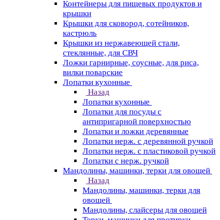
Контейнеры для пищевых продуктов и
крышки
Крышки для сковород, сотейников,
кастрюль
Крышки из нержавеющей стали,
стеклянные, для СВЧ
Ложки гарнирные, соусные, для риса,
вилки поварские
Лопатки кухонные
Назад
Лопатки кухонные
Лопатки для посуды с
антипригарной поверхностью
Лопатки и ложки деревянные
Лопатки нерж. с деревянной ручкой
Лопатки нерж. с пластиковой ручкой
Лопатки с нерж. ручкой
Мандолины, машинки, терки для овощей
Назад
Мандолины, машинки, терки для
овощей
Мандолины, слайсеры для овощей
Терки, машинки для протирки