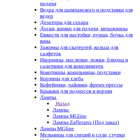
подачи
Ведра для шампанского и подставки для
ведер
Дозаторы для сахара
Доски, ящики для подачи, менажницы
Емкости для настойки, пунша, бочка для
вина
Зажимы для скатертей, кольца для
салфеток
Икорницы, масленки, ложки, блюдца и
салатники для комплимента
Кокотницы, кокильницы, подставки
Корзины для хлеба
Кофейники, чайники, френч-прессы
Крышки для подносов и корзин
Лампы
Назад
Лампы
Лампы MGline
Лампы Zafferano (Под заказ)
Лампы MGline
Мельницы для специй и соли, ступки