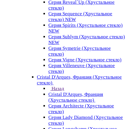
Серия Reveal`Up (Хрустальное
стекло)
Серия Sequence (Хрустальное
стекло) NEW
Серия Spirits (Хрустальное стекло)
NEW
Серия Sublym (Хрустальное стекло)
NEW
Серия Symetrie (Хрустальное
стекло)
Серия Vigne (Хрустальное стекло)
Серия Villeneuve (Хрустальное
стекло)
Cristal D'Arques, Франция (Хрустальное
стекло)
Назад
Cristal D'Arques, Франция
(Хрустальное стекло)
Серия Architecte (Хрустальное
стекло)
Серия Lady Diamond (Хрустальное
стекло)
Серия Longchamp (Хрустальное