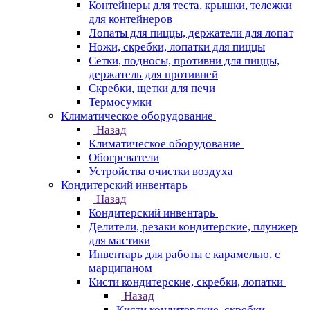
Контейнеры для теста, крышки, тележки
для контейнеров
Лопаты для пиццы, держатели для лопат
Ножи, скребки, лопатки для пиццы
Сетки, подносы, противни для пиццы,
держатель для противней
Скребки, щетки для печи
Термосумки
Климатическое оборудование
Назад
Климатическое оборудование
Обогреватели
Устройства очистки воздуха
Кондитерский инвентарь
Назад
Кондитерский инвентарь
Делители, резаки кондитерские, плунжер
для мастики
Инвентарь для работы с карамелью, с
марципаном
Кисти кондитерские, скребки, лопатки
Назад
Кисти кондитерские, скребки,