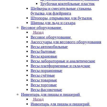
Трубочки коктейльные пластик
Шейкеры и смесительные стаканы,
бутылка для флейринга
Штопоры, открывалки для бутылок
Щипцы для льда и сахара
Весовое оборудование
Назад
Весовое оборудование
Аксессуары для весового оборудования
Весы автомобильные
Весы бытовые
Весы крановые
Весы лабораторные и аналитические
Весы платформенные и складские
Весы порционные
Весы счётные
Весы товарные
Весы торговые
Весы фасовочные
Инвентарь для пиццы и пиццерий
Назад
Инвентарь для пиццы и пиццерий