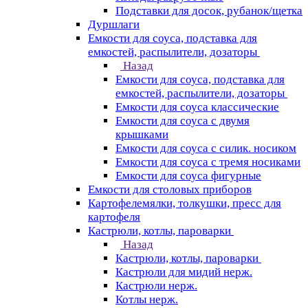
Подставки для досок, рубанок/щетка
Дуршлаги
Емкости для соуса, подставка для
емкостей, распылители, дозаторы
Назад
Емкости для соуса, подставка для
емкостей, распылители, дозаторы
Емкости для соуса классические
Емкости для соуса с двумя
крышками
Емкости для соуса с силик. носиком
Емкости для соуса с тремя носиками
Емкости для соуса фигурные
Емкости для столовых приборов
Картофелемялки, толкушки, пресс для
картофеля
Кастрюли, котлы, пароварки
Назад
Кастрюли, котлы, пароварки
Кастрюли для мидий нерж.
Кастрюли нерж.
Котлы нерж.