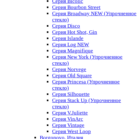
Серия Bicolic
Серия Bourbon Street
Серия Broadway NEW (Упрочненное
стекло)
Серия Disco
Серия Hot Shot, Gin
Серия Islande
Серия Log NEW
Серия Magnifique
Серия New York (Упрочненное
стекло)
Серия Norvege
Серия Old Square
Серия Princesa (Упрочненное
стекло)
Серия Silhouette
Серия Stack Up (Упрочненное
стекло)
Серия V.Juliette
Серия VinArc
Серия Vintage
Серия West Loop
Borgonovo, Италия