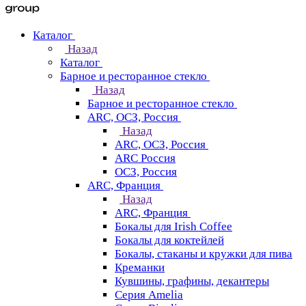
Каталог
Назад
Каталог
Барное и ресторанное стекло
Назад
Барное и ресторанное стекло
ARC, ОСЗ, Россия
Назад
ARC, ОСЗ, Россия
ARC Россия
ОСЗ, Россия
ARC, Франция
Назад
ARC, Франция
Бокалы для Irish Coffee
Бокалы для коктейлей
Бокалы, стаканы и кружки для пива
Креманки
Кувшины, графины, декантеры
Серия Amelia