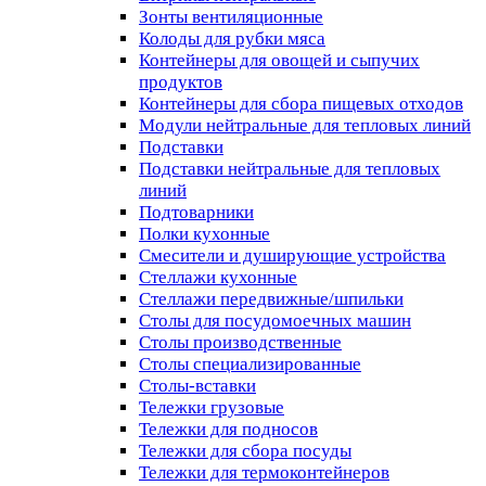
Зонты вентиляционные
Колоды для рубки мяса
Контейнеры для овощей и сыпучих
продуктов
Контейнеры для сбора пищевых отходов
Модули нейтральные для тепловых линий
Подставки
Подставки нейтральные для тепловых
линий
Подтоварники
Полки кухонные
Смесители и душирующие устройства
Стеллажи кухонные
Стеллажи передвижные/шпильки
Столы для посудомоечных машин
Столы производственные
Столы специализированные
Столы-вставки
Тележки грузовые
Тележки для подносов
Тележки для сбора посуды
Тележки для термоконтейнеров