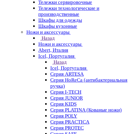
Тележки сервировочные
Тележки технологические и
производственные
Шкафы для одежды
Шкафы кухонные
Ножи и аксессуары
Назад
Ножи и аксессуары
Abert, Италия
Icel, Португалия
Назад
Icel, Португалия
Серия ARTESA
Серия HoReCa (антибактериальная
ручка)
Серия I-TECH
Серия JUNIOR
Серия KIDS
Серия PLATINA (Кованые ножи)
Серия POLY
Серия PRACTICA
Серия PROTEC
Серия SAFE