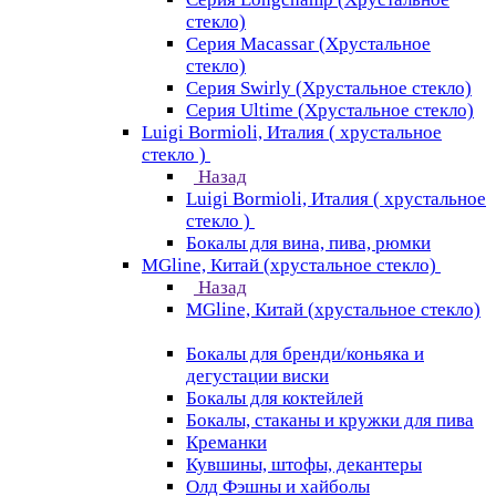
стекло)
Серия Macassar (Хрустальное
стекло)
Серия Swirly (Хрустальное стекло)
Серия Ultime (Хрустальное стекло)
Luigi Bormioli, Италия ( хрустальное
стекло )
Назад
Luigi Bormioli, Италия ( хрустальное
стекло )
Бокалы для вина, пива, рюмки
MGline, Китай (хрустальное стекло)
Назад
MGline, Китай (хрустальное стекло)
Бокалы для бренди/коньяка и
дегустации виски
Бокалы для коктейлей
Бокалы, стаканы и кружки для пива
Креманки
Кувшины, штофы, декантеры
Олд Фэшны и хайболы