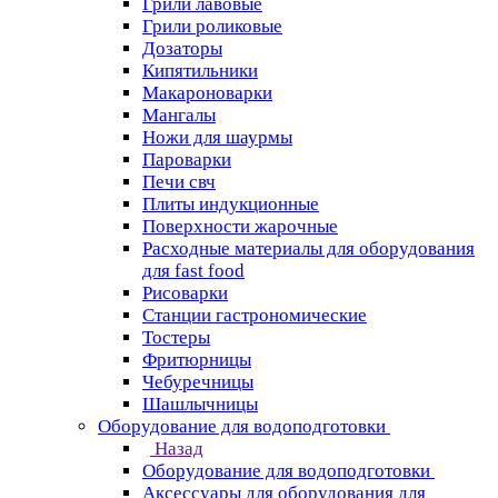
Грили лавовые
Грили роликовые
Дозаторы
Кипятильники
Макароноварки
Мангалы
Ножи для шаурмы
Пароварки
Печи свч
Плиты индукционные
Поверхности жарочные
Расходные материалы для оборудования
для fast food
Рисоварки
Станции гастрономические
Тостеры
Фритюрницы
Чебуречницы
Шашлычницы
Оборудование для водоподготовки
Назад
Оборудование для водоподготовки
Аксессуары для оборудования для