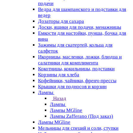
подачи
Ведра для шампанского и подставки для
ведер
Дозаторы для сахара
Доски, ящики для подачи, менажницы
Емкости для настойки, пунша, бочка для
вина
Зажимы для скатертей, кольца для
салфеток
Икорницы, масленки, ложки, блюдца и
салатники для комплимента
Кокотницы, кокильницы, подставки
Корзины для хлеба
Кофейники, чайники, френч-прессы
Крышки для подносов и корзин
Лампы
Назад
Лампы
Лампы MGline
Лампы Zafferano (Под заказ)
Лампы MGline
Мельницы для специй и соли, ступки