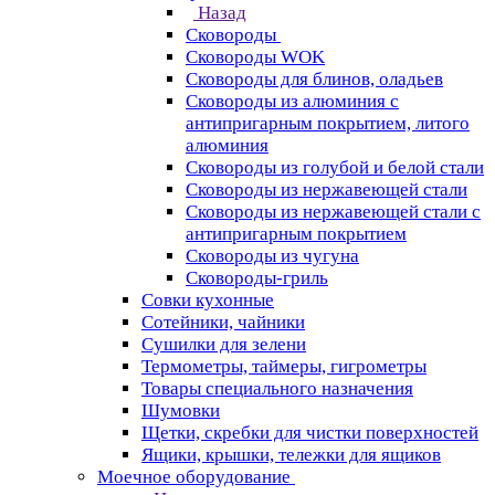
Назад
Сковороды
Сковороды WOK
Сковороды для блинов, оладьев
Сковороды из алюминия с
антипригарным покрытием, литого
алюминия
Сковороды из голубой и белой стали
Сковороды из нержавеющей стали
Сковороды из нержавеющей стали с
антипригарным покрытием
Сковороды из чугуна
Сковороды-гриль
Совки кухонные
Сотейники, чайники
Сушилки для зелени
Термометры, таймеры, гигрометры
Товары специального назначения
Шумовки
Щетки, скребки для чистки поверхностей
Ящики, крышки, тележки для ящиков
Моечное оборудование