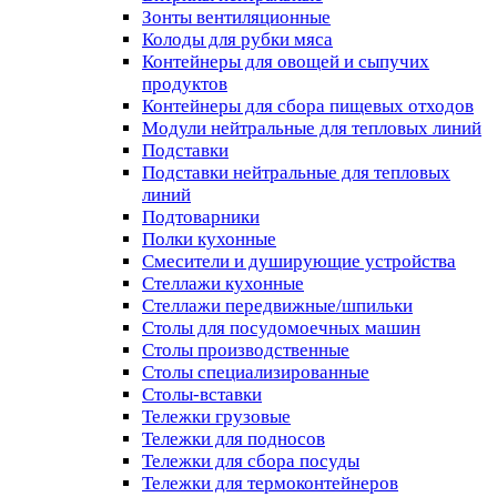
Зонты вентиляционные
Колоды для рубки мяса
Контейнеры для овощей и сыпучих
продуктов
Контейнеры для сбора пищевых отходов
Модули нейтральные для тепловых линий
Подставки
Подставки нейтральные для тепловых
линий
Подтоварники
Полки кухонные
Смесители и душирующие устройства
Стеллажи кухонные
Стеллажи передвижные/шпильки
Столы для посудомоечных машин
Столы производственные
Столы специализированные
Столы-вставки
Тележки грузовые
Тележки для подносов
Тележки для сбора посуды
Тележки для термоконтейнеров