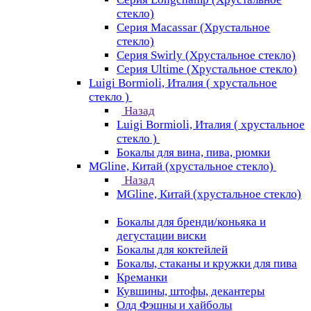
стекло)
Серия Macassar (Хрустальное
стекло)
Серия Swirly (Хрустальное стекло)
Серия Ultime (Хрустальное стекло)
Luigi Bormioli, Италия ( хрустальное
стекло )
Назад
Luigi Bormioli, Италия ( хрустальное
стекло )
Бокалы для вина, пива, рюмки
MGline, Китай (хрустальное стекло)
Назад
MGline, Китай (хрустальное стекло)
Бокалы для бренди/коньяка и
дегустации виски
Бокалы для коктейлей
Бокалы, стаканы и кружки для пива
Креманки
Кувшины, штофы, декантеры
Олд Фэшны и хайболы