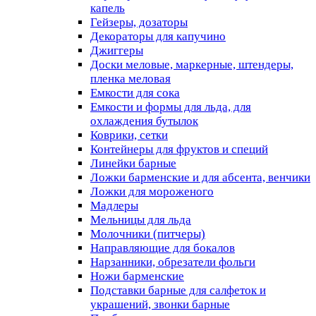
капель
Гейзеры, дозаторы
Декораторы для капучино
Джиггеры
Доски меловые, маркерные, штендеры,
пленка меловая
Емкости для сока
Емкости и формы для льда, для
охлаждения бутылок
Коврики, сетки
Контейнеры для фруктов и специй
Линейки барные
Ложки барменские и для абсента, венчики
Ложки для мороженого
Мадлеры
Мельницы для льда
Молочники (питчеры)
Направляющие для бокалов
Нарзанники, обрезатели фольги
Ножи барменские
Подставки барные для салфеток и
украшений, звонки барные