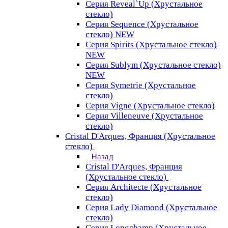
Серия Reveal`Up (Хрустальное
стекло)
Серия Sequence (Хрустальное
стекло) NEW
Серия Spirits (Хрустальное стекло)
NEW
Серия Sublym (Хрустальное стекло)
NEW
Серия Symetrie (Хрустальное
стекло)
Серия Vigne (Хрустальное стекло)
Серия Villeneuve (Хрустальное
стекло)
Cristal D'Arques, Франция (Хрустальное
стекло)
Назад
Cristal D'Arques, Франция
(Хрустальное стекло)
Серия Architecte (Хрустальное
стекло)
Серия Lady Diamond (Хрустальное
стекло)
Серия Longchamp (Хрустальное