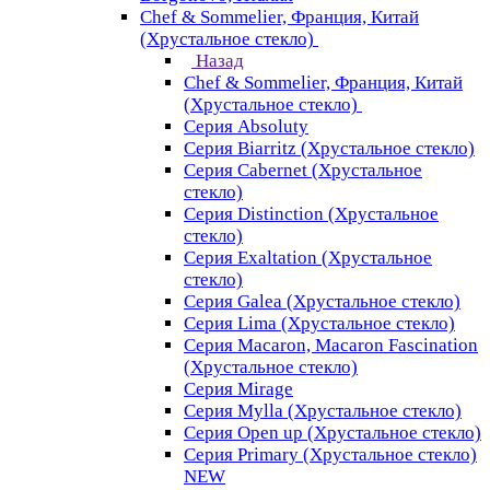
Chef & Sommelier, Франция, Китай
(Хрустальное стекло)
Назад
Chef & Sommelier, Франция, Китай
(Хрустальное стекло)
Серия Absoluty
Серия Biarritz (Хрустальное стекло)
Серия Cabernet (Хрустальное
стекло)
Серия Distinction (Хрустальное
стекло)
Серия Exaltation (Хрустальное
стекло)
Серия Galea (Хрустальное стекло)
Серия Lima (Хрустальное стекло)
Серия Macaron, Macaron Fascination
(Хрустальное стекло)
Серия Mirage
Серия Mylla (Хрустальное стекло)
Серия Open up (Хрустальное стекло)
Серия Primary (Хрустальное стекло)
NEW