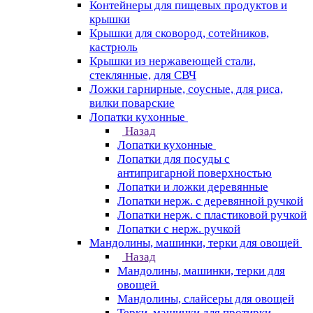
Контейнеры для пищевых продуктов и
крышки
Крышки для сковород, сотейников,
кастрюль
Крышки из нержавеющей стали,
стеклянные, для СВЧ
Ложки гарнирные, соусные, для риса,
вилки поварские
Лопатки кухонные
Назад
Лопатки кухонные
Лопатки для посуды с
антипригарной поверхностью
Лопатки и ложки деревянные
Лопатки нерж. с деревянной ручкой
Лопатки нерж. с пластиковой ручкой
Лопатки с нерж. ручкой
Мандолины, машинки, терки для овощей
Назад
Мандолины, машинки, терки для
овощей
Мандолины, слайсеры для овощей
Терки, машинки для протирки