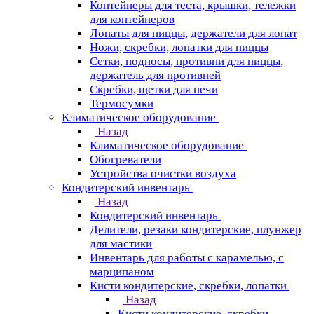
Контейнеры для теста, крышки, тележки
для контейнеров
Лопаты для пиццы, держатели для лопат
Ножи, скребки, лопатки для пиццы
Сетки, подносы, противни для пиццы,
держатель для противней
Скребки, щетки для печи
Термосумки
Климатическое оборудование
Назад
Климатическое оборудование
Обогреватели
Устройства очистки воздуха
Кондитерский инвентарь
Назад
Кондитерский инвентарь
Делители, резаки кондитерские, плунжер
для мастики
Инвентарь для работы с карамелью, с
марципаном
Кисти кондитерские, скребки, лопатки
Назад
Кисти кондитерские, скребки,