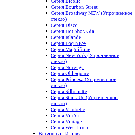
Серия Bicolic
Серия Bourbon Street
Серия Broadway NEW (Упрочненное
стекло)
Серия Disco
Серия Hot Shot, Gin
Серия Islande
Серия Log NEW
Серия Magnifique
Серия New York (Упрочненное
стекло)
Серия Norvege
Серия Old Square
Серия Princesa (Упрочненное
стекло)
Серия Silhouette
Серия Stack Up (Упрочненное
стекло)
Серия V.Juliette
Серия VinArc
Серия Vintage
Серия West Loop
Borgonovo, Италия