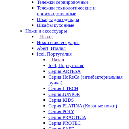
Тележки сервировочные
Тележки технологические и
производственные
Шкафы для одежды
Шкафы кухонные
Ножи и аксессуары
Назад
Ножи и аксессуары
Abert, Италия
Icel, Португалия
Назад
Icel, Португалия
Серия ARTESA
Серия HoReCa (антибактериальная
ручка)
Серия I-TECH
Серия JUNIOR
Серия KIDS
Серия PLATINA (Кованые ножи)
Серия POLY
Серия PRACTICA
Серия PROTEC
Серия SAFE