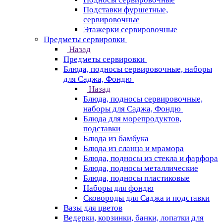
Подставки фуршетные,
сервировочные
Этажерки сервировочные
Предметы сервировки
Назад
Предметы сервировки
Блюда, подносы сервировочные, наборы
для Саджа, Фондю
Назад
Блюда, подносы сервировочные,
наборы для Саджа, Фондю
Блюда для морепродуктов,
подставки
Блюда из бамбука
Блюда из сланца и мрамора
Блюда, подносы из стекла и фарфора
Блюда, подносы металлические
Блюда, подносы пластиковые
Наборы для фондю
Сковороды для Саджа и подставки
Вазы для цветов
Ведерки, корзинки, банки, лопатки для