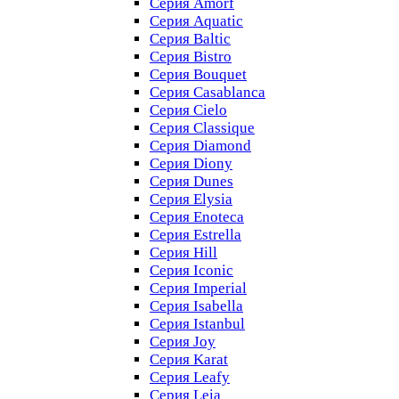
Серия Amorf
Серия Aquatic
Серия Baltic
Серия Bistro
Серия Bouquet
Серия Casablanсa
Серия Cielo
Серия Classique
Серия Diamond
Серия Diony
Серия Dunes
Серия Elysia
Серия Enoteca
Серия Estrella
Серия Hill
Серия Iconic
Серия Imperial
Серия Isabella
Серия Istanbul
Серия Joy
Серия Karat
Серия Leafy
Серия Leia