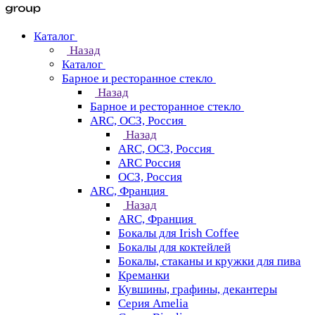
Каталог
Назад
Каталог
Барное и ресторанное стекло
Назад
Барное и ресторанное стекло
ARC, ОСЗ, Россия
Назад
ARC, ОСЗ, Россия
ARC Россия
ОСЗ, Россия
ARC, Франция
Назад
ARC, Франция
Бокалы для Irish Coffee
Бокалы для коктейлей
Бокалы, стаканы и кружки для пива
Креманки
Кувшины, графины, декантеры
Серия Amelia