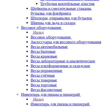
Трубочки коктейльные пластик
Шейкеры и смесительные стаканы,
бутылка для флейринга
Штопоры, открывалки для бутылок
Щипцы для льда и сахара
Весовое оборудование
Назад
Весовое оборудование
Аксессуары для весового оборудования
Весы автомобильные
Весы бытовые
Весы крановые
Весы лабораторные и аналитические
Весы платформенные и складские
Весы порционные
Весы счётные
Весы товарные
Весы торговые
Весы фасовочные
Инвентарь для пиццы и пиццерий
Назад
Инвентарь для пиццы и пиццерий