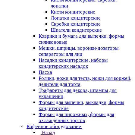
лопатки
Кисти кондитерские
Лопатки кондитерские
Скребки кондитерские
Шпатели кондитерские
Коврики и бумага для выпечки, формы
силиконовые
Мешки, шприцы, воронки-дозаторы,
сепараторы для яиц
Насадки кондитерские, наборы
кондитерских насадок
Пасха
Ролики, ножи для теста, ножи для коржей,
делители для торта
Трафареты для декора, штампы для
украшения
Формы для выпечки, выкладки, формы
кондитерские
Формы для пирожных, формы для
охлажденных тортов
Кофейное оборудование
Назад