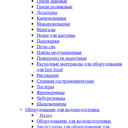
Грили лавовые
Грили роликовые
Дозаторы
Кипятильники
Макароноварки
Мангалы
Ножи для шаурмы
Пароварки
Печи свч
Плиты индукционные
Поверхности жарочные
Расходные материалы для оборудования
для fast food
Рисоварки
Станции гастрономические
Тостеры
Фритюрницы
Чебуречницы
Шашлычницы
Оборудование для водоподготовки
Назад
Оборудование для водоподготовки
Аксессуары для оборудования для