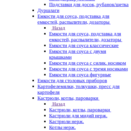
Подставки для досок, рубанок/щетка
Дуршлаги
Емкости для соуса, подставка для
емкостей, распылители, дозаторы
Назад
Емкости для соуса, подставка для
емкостей, распылители, дозаторы
Емкости для соуса классические
Емкости для соуса с двумя
крышками
Емкости для соуса с силик. носиком
Емкости для соуса с тремя носиками
Емкости для соуса фигурные
Емкости для столовых приборов
Картофелемялки, толкушки, пресс для
картофеля
Кастрюли, котлы, пароварки
Назад
Кастрюли, котлы, пароварки
Кастрюли для мидий нерж.
Кастрюли нерж.
Котлы нерж.