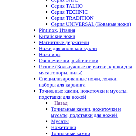
Серия TALHO
Серия TECHNIC
Серия TRADITION
Серия UNIVERSAL (Кованые ножи)
Pintinox, Италия
Китайские ножи
Магнитные держатели
Ножи для японской кухни
Ножницы
Овощечистки, рыбочистки
Разное (Кольчужные перчатки, крюки для
мяса,топоры, пилы)
Специализированные ножи, ложки,
наборы для карвинга
Точильные камни, ножеточки и мусаты,
подставки для ножей
Назад
Точильные камни, ножеточки и
мусаты, подставки для ножей
Мусаты
Ножеточки
Точильные камни