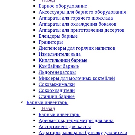
Барное оборудование
Аксессуары для барного оборудования
Аппараты для горячего шоколада
Аппараты для охлаждения бокалов
Аппараты для приготовления десертов
Блендеры барные
Граниторы
Диспенсеры для горячих напитков
Измельчители льда
Кипятильники барные
Комбайны барные
Льдогенераторы
Миксеры для молочных коктейлей
Соковыжималки
Сокоохладители
Станции барные
Барный инвентарь
Назад
Барный инвентарь
Ареометры, термометры для вина
Ассортимент для кассы
Аэраторы, кольца на бутылку, уловители