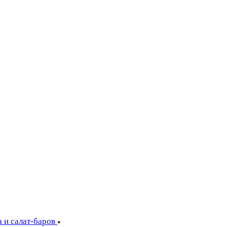
 и салат-баров