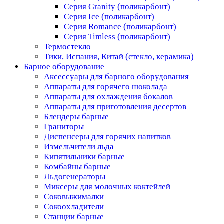
Серия Granity (поликарбонт)
Серия Ice (поликарбонт)
Серия Romance (поликарбонт)
Серия Timless (поликарбонт)
Термостекло
Тики, Испания, Китай (стекло, керамика)
Барное оборудование
Аксессуары для барного оборудования
Аппараты для горячего шоколада
Аппараты для охлаждения бокалов
Аппараты для приготовления десертов
Блендеры барные
Граниторы
Диспенсеры для горячих напитков
Измельчители льда
Кипятильники барные
Комбайны барные
Льдогенераторы
Миксеры для молочных коктейлей
Соковыжималки
Сокоохладители
Станции барные