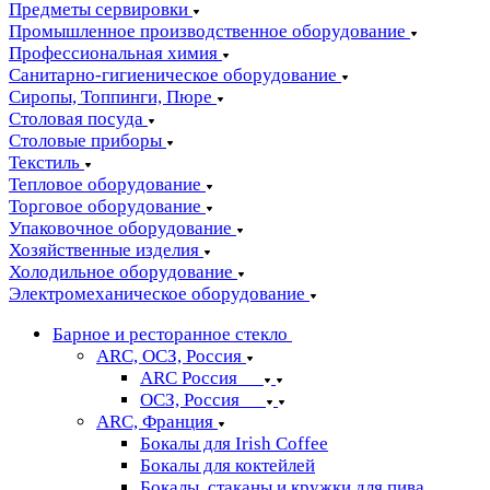
Предметы сервировки
Промышленное производственное оборудование
Профессиональная химия
Санитарно-гигиеническое оборудование
Сиропы, Топпинги, Пюре
Столовая посуда
Столовые приборы
Текстиль
Тепловое оборудование
Торговое оборудование
Упаковочное оборудование
Хозяйственные изделия
Холодильное оборудование
Электромеханическое оборудование
Барное и ресторанное стекло
ARC, ОСЗ, Россия
ARC Россия
ОСЗ, Россия
ARC, Франция
Бокалы для Irish Coffee
Бокалы для коктейлей
Бокалы, стаканы и кружки для пива