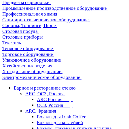
Предметы сервировки
Промышленное производственное оборудование
Профессиональная химия
Санитарно-гигиеническое оборудование
Сиропы, Топпинги, Пюре
Столовая посуда
Столовые приборы
Текстиль
Тепловое оборудование
Торговое оборудование
Упаковочное оборудование
Хозяйственные изделия
Холодильное оборудование
Электромеханическое оборудование
Барное и ресторанное стекло
ARC, ОСЗ, Россия
ARC Россия
ОСЗ, Россия
ARC, Франция
Бокалы для Irish Coffee
Бокалы для коктейлей
Бокалы, стаканы и кружки для пива