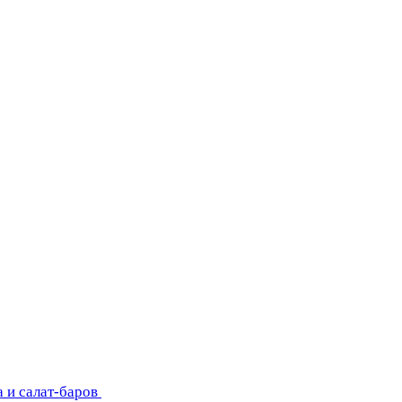
 и салат-баров