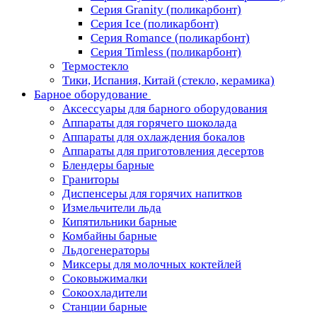
Серия Granity (поликарбонт)
Серия Ice (поликарбонт)
Серия Romance (поликарбонт)
Серия Timless (поликарбонт)
Термостекло
Тики, Испания, Китай (стекло, керамика)
Барное оборудование
Аксессуары для барного оборудования
Аппараты для горячего шоколада
Аппараты для охлаждения бокалов
Аппараты для приготовления десертов
Блендеры барные
Граниторы
Диспенсеры для горячих напитков
Измельчители льда
Кипятильники барные
Комбайны барные
Льдогенераторы
Миксеры для молочных коктейлей
Соковыжималки
Сокоохладители
Станции барные