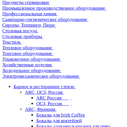
Предметы сервировки
Промышленное производственное оборудование
Профессиональная химия
Санитарно-гигиеническое оборудование
Сиропы, Топпинги, Пюре
Столовая посуда
Столовые приборы
Текстиль
Тепловое оборудование
Торговое оборудование
Упаковочное оборудование
Хозяйственные изделия
Холодильное оборудование
Электромеханическое оборудование
Барное и ресторанное стекло
ARC, ОСЗ, Россия
ARC Россия
ОСЗ, Россия
ARC, Франция
Бокалы для Irish Coffee
Бокалы для коктейлей
Бокалы, стаканы и кружки для пива