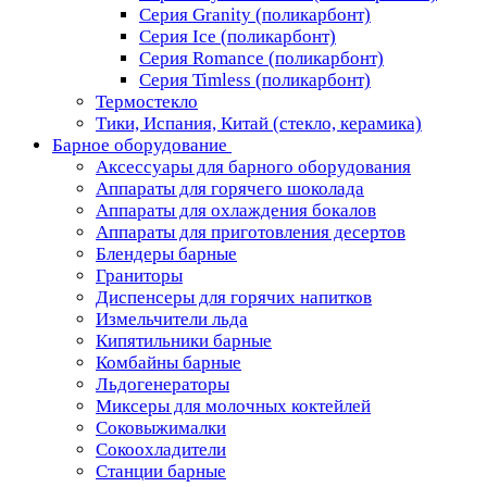
Серия Granity (поликарбонт)
Серия Ice (поликарбонт)
Серия Romance (поликарбонт)
Серия Timless (поликарбонт)
Термостекло
Тики, Испания, Китай (стекло, керамика)
Барное оборудование
Аксессуары для барного оборудования
Аппараты для горячего шоколада
Аппараты для охлаждения бокалов
Аппараты для приготовления десертов
Блендеры барные
Граниторы
Диспенсеры для горячих напитков
Измельчители льда
Кипятильники барные
Комбайны барные
Льдогенераторы
Миксеры для молочных коктейлей
Соковыжималки
Сокоохладители
Станции барные