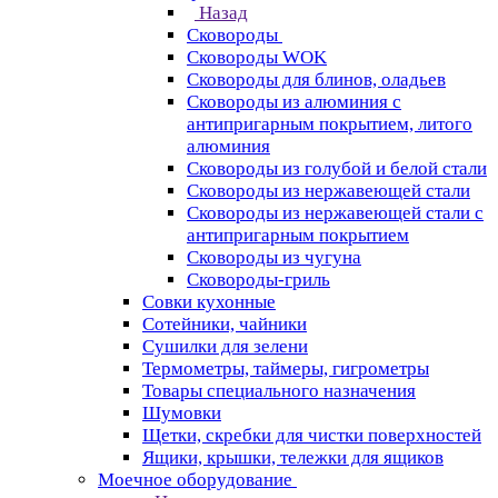
Назад
Сковороды
Сковороды WOK
Сковороды для блинов, оладьев
Сковороды из алюминия с
антипригарным покрытием, литого
алюминия
Сковороды из голубой и белой стали
Сковороды из нержавеющей стали
Сковороды из нержавеющей стали с
антипригарным покрытием
Сковороды из чугуна
Сковороды-гриль
Совки кухонные
Сотейники, чайники
Сушилки для зелени
Термометры, таймеры, гигрометры
Товары специального назначения
Шумовки
Щетки, скребки для чистки поверхностей
Ящики, крышки, тележки для ящиков
Моечное оборудование