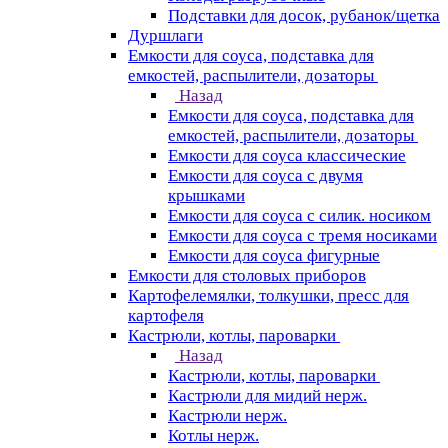
Подставки для досок, рубанок/щетка
Дуршлаги
Емкости для соуса, подставка для
емкостей, распылители, дозаторы
Назад
Емкости для соуса, подставка для
емкостей, распылители, дозаторы
Емкости для соуса классические
Емкости для соуса с двумя
крышками
Емкости для соуса с силик. носиком
Емкости для соуса с тремя носиками
Емкости для соуса фигурные
Емкости для столовых приборов
Картофелемялки, толкушки, пресс для
картофеля
Кастрюли, котлы, пароварки
Назад
Кастрюли, котлы, пароварки
Кастрюли для мидий нерж.
Кастрюли нерж.
Котлы нерж.