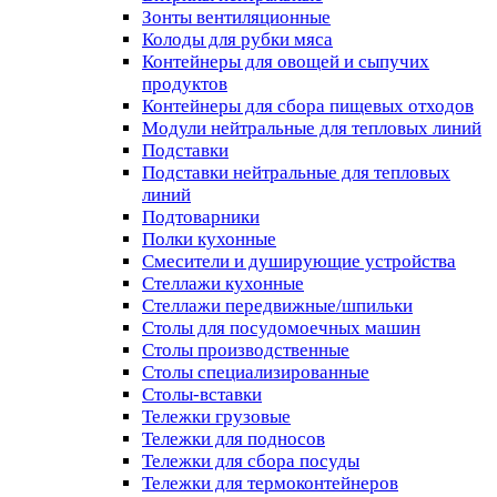
Зонты вентиляционные
Колоды для рубки мяса
Контейнеры для овощей и сыпучих
продуктов
Контейнеры для сбора пищевых отходов
Модули нейтральные для тепловых линий
Подставки
Подставки нейтральные для тепловых
линий
Подтоварники
Полки кухонные
Смесители и душирующие устройства
Стеллажи кухонные
Стеллажи передвижные/шпильки
Столы для посудомоечных машин
Столы производственные
Столы специализированные
Столы-вставки
Тележки грузовые
Тележки для подносов
Тележки для сбора посуды
Тележки для термоконтейнеров