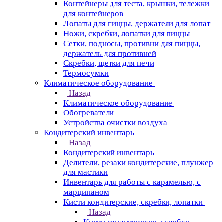
Контейнеры для теста, крышки, тележки
для контейнеров
Лопаты для пиццы, держатели для лопат
Ножи, скребки, лопатки для пиццы
Сетки, подносы, противни для пиццы,
держатель для противней
Скребки, щетки для печи
Термосумки
Климатическое оборудование
Назад
Климатическое оборудование
Обогреватели
Устройства очистки воздуха
Кондитерский инвентарь
Назад
Кондитерский инвентарь
Делители, резаки кондитерские, плунжер
для мастики
Инвентарь для работы с карамелью, с
марципаном
Кисти кондитерские, скребки, лопатки
Назад
Кисти кондитерские, скребки,