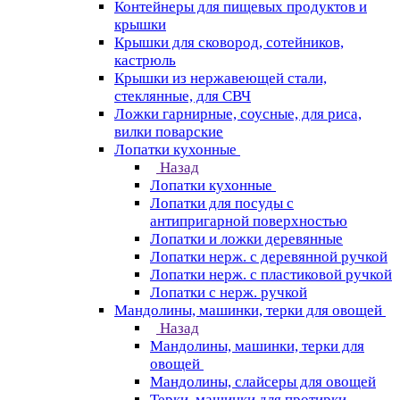
Контейнеры для пищевых продуктов и
крышки
Крышки для сковород, сотейников,
кастрюль
Крышки из нержавеющей стали,
стеклянные, для СВЧ
Ложки гарнирные, соусные, для риса,
вилки поварские
Лопатки кухонные
Назад
Лопатки кухонные
Лопатки для посуды с
антипригарной поверхностью
Лопатки и ложки деревянные
Лопатки нерж. с деревянной ручкой
Лопатки нерж. с пластиковой ручкой
Лопатки с нерж. ручкой
Мандолины, машинки, терки для овощей
Назад
Мандолины, машинки, терки для
овощей
Мандолины, слайсеры для овощей
Терки, машинки для протирки