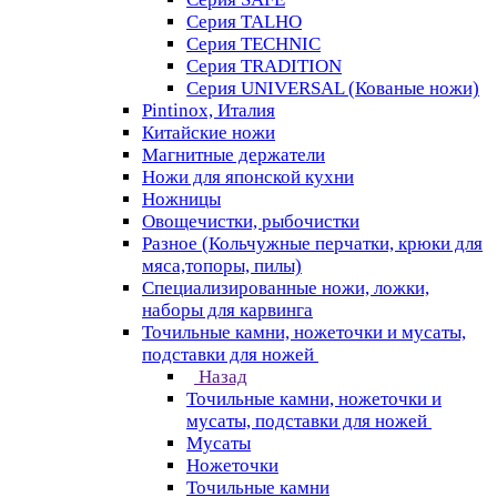
Серия TALHO
Серия TECHNIC
Серия TRADITION
Серия UNIVERSAL (Кованые ножи)
Pintinox, Италия
Китайские ножи
Магнитные держатели
Ножи для японской кухни
Ножницы
Овощечистки, рыбочистки
Разное (Кольчужные перчатки, крюки для
мяса,топоры, пилы)
Специализированные ножи, ложки,
наборы для карвинга
Точильные камни, ножеточки и мусаты,
подставки для ножей
Назад
Точильные камни, ножеточки и
мусаты, подставки для ножей
Мусаты
Ножеточки
Точильные камни