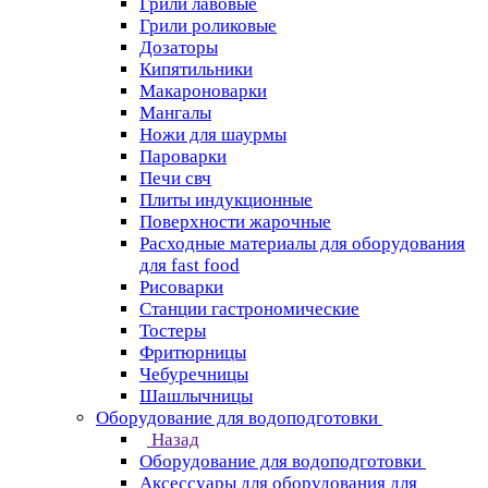
Грили лавовые
Грили роликовые
Дозаторы
Кипятильники
Макароноварки
Мангалы
Ножи для шаурмы
Пароварки
Печи свч
Плиты индукционные
Поверхности жарочные
Расходные материалы для оборудования
для fast food
Рисоварки
Станции гастрономические
Тостеры
Фритюрницы
Чебуречницы
Шашлычницы
Оборудование для водоподготовки
Назад
Оборудование для водоподготовки
Аксессуары для оборудования для