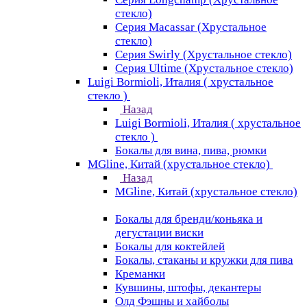
стекло)
Серия Macassar (Хрустальное
стекло)
Серия Swirly (Хрустальное стекло)
Серия Ultime (Хрустальное стекло)
Luigi Bormioli, Италия ( хрустальное
стекло )
Назад
Luigi Bormioli, Италия ( хрустальное
стекло )
Бокалы для вина, пива, рюмки
MGline, Китай (хрустальное стекло)
Назад
MGline, Китай (хрустальное стекло)
Бокалы для бренди/коньяка и
дегустации виски
Бокалы для коктейлей
Бокалы, стаканы и кружки для пива
Креманки
Кувшины, штофы, декантеры
Олд Фэшны и хайболы