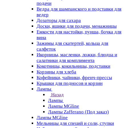
подачи
Ведра для шампанского и подставки для
ведер
Дозаторы для сахара
Доски, ящики для подачи, менажницы
Емкости для настойки, пунша, бочка для
вина
Зажимы для скатертей, кольца для
салфеток
Икорницы, масленки, ложки, блюдца и
салатники для комплимента
Кокотницы, кокильницы, подставки
Корзины для хлеба
Кофейники, чайники, френч-прессы
Крышки для подносов и корзин
Лампы
Назад
Лампы
Лампы MGline
Лампы Zafferano (Под заказ)
Лампы MGline
Мельницы для специй и соли, ступки