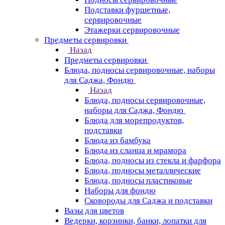
Подставки фуршетные,
сервировочные
Этажерки сервировочные
Предметы сервировки
Назад
Предметы сервировки
Блюда, подносы сервировочные, наборы
для Саджа, Фондю
Назад
Блюда, подносы сервировочные,
наборы для Саджа, Фондю
Блюда для морепродуктов,
подставки
Блюда из бамбука
Блюда из сланца и мрамора
Блюда, подносы из стекла и фарфора
Блюда, подносы металлические
Блюда, подносы пластиковые
Наборы для фондю
Сковороды для Саджа и подставки
Вазы для цветов
Ведерки, корзинки, банки, лопатки для