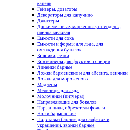
капель
Гейзеры, дозаторы
Декораторы для капучино
Джиггеры
Доски меловые, маркерные, штендеры,
пленка меловая
Емкости для сока
Емкости и формы для льда, для
охлаждения бутылок
Коврики, сетки
Контейнеры для фруктов и специй
Линейки барные
Ложки барменские и для абсента, венчики
Ложки для мороженого
Мадлеры
Мельницы для льда
Молочники (питчеры)
Направляющие для бокалов
Нарзанники, обрезатели фольги
Ножи барменские
Подставки барные для салфеток и
украшений, звонки барные