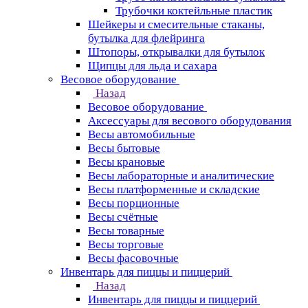
Трубочки коктейльные пластик
Шейкеры и смесительные стаканы,
бутылка для флейринга
Штопоры, открывалки для бутылок
Щипцы для льда и сахара
Весовое оборудование
Назад
Весовое оборудование
Аксессуары для весового оборудования
Весы автомобильные
Весы бытовые
Весы крановые
Весы лабораторные и аналитические
Весы платформенные и складские
Весы порционные
Весы счётные
Весы товарные
Весы торговые
Весы фасовочные
Инвентарь для пиццы и пиццерий
Назад
Инвентарь для пиццы и пиццерий