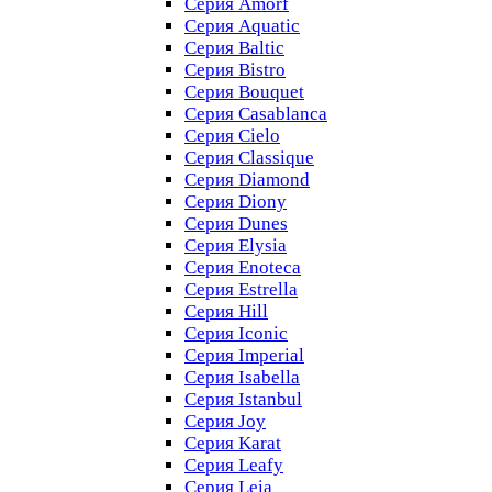
Серия Amorf
Серия Aquatic
Серия Baltic
Серия Bistro
Серия Bouquet
Серия Casablanсa
Серия Cielo
Серия Classique
Серия Diamond
Серия Diony
Серия Dunes
Серия Elysia
Серия Enoteca
Серия Estrella
Серия Hill
Серия Iconic
Серия Imperial
Серия Isabella
Серия Istanbul
Серия Joy
Серия Karat
Серия Leafy
Серия Leia