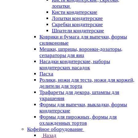
лопатки
Кисти кондитерские
Лопатки кондитерские
Скребки кондитерские
Шпатели кондитерские
Коврики и бумага для выпечки, формы
силиконовые
Мешки, шприцы, воронки-дозаторы,
сепараторы для яиц
Насадки кондитерские, наборы
кондитерских насадок
Пасха
Ролики, ножи для теста, ножи для коржей,
делители для торта
Трафареты для декора, штампы для
украшения
Формы для выпечки, выкладки, формы
кондитерские
Формы для пирожных, формы для
охлажденных тортов
Кофейное оборудование
Назад