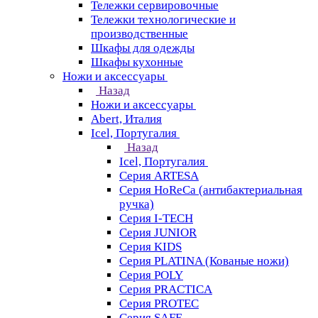
Тележки сервировочные
Тележки технологические и
производственные
Шкафы для одежды
Шкафы кухонные
Ножи и аксессуары
Назад
Ножи и аксессуары
Abert, Италия
Icel, Португалия
Назад
Icel, Португалия
Серия ARTESA
Серия HoReCa (антибактериальная
ручка)
Серия I-TECH
Серия JUNIOR
Серия KIDS
Серия PLATINA (Кованые ножи)
Серия POLY
Серия PRACTICA
Серия PROTEC
Серия SAFE