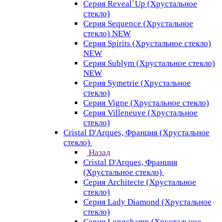
Серия Reveal`Up (Хрустальное
стекло)
Серия Sequence (Хрустальное
стекло) NEW
Серия Spirits (Хрустальное стекло)
NEW
Серия Sublym (Хрустальное стекло)
NEW
Серия Symetrie (Хрустальное
стекло)
Серия Vigne (Хрустальное стекло)
Серия Villeneuve (Хрустальное
стекло)
Cristal D'Arques, Франция (Хрустальное
стекло)
Назад
Cristal D'Arques, Франция
(Хрустальное стекло)
Серия Architecte (Хрустальное
стекло)
Серия Lady Diamond (Хрустальное
стекло)
Серия Longchamp (Хрустальное