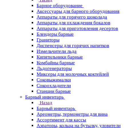
Барное оборудование
Аксессуары для барного оборудования
Аппараты для горячего шоколада
Аппараты для охлаждения бокалов
Аппараты для приготовления десертов
Блендеры барные
Граниторы
Диспенсеры для горячих напитков
Измельчители льда
Кипятильники барные
Комбайны барные
Льдогенераторы
Миксеры для молочных коктейлей
Соковыжималки
Сокоохладители
Станции барные
Барный инвентарь
Назад
Барный инвентарь
Ареометры, термометры для вина
Ассортимент для кассы
Аэраторы, кольца на бутылку, уловители