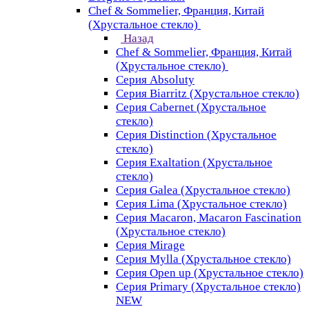
Chef & Sommelier, Франция, Китай
(Хрустальное стекло)
Назад
Chef & Sommelier, Франция, Китай
(Хрустальное стекло)
Серия Absoluty
Серия Biarritz (Хрустальное стекло)
Серия Cabernet (Хрустальное
стекло)
Серия Distinction (Хрустальное
стекло)
Серия Exaltation (Хрустальное
стекло)
Серия Galea (Хрустальное стекло)
Серия Lima (Хрустальное стекло)
Серия Macaron, Macaron Fascination
(Хрустальное стекло)
Серия Mirage
Серия Mylla (Хрустальное стекло)
Серия Open up (Хрустальное стекло)
Серия Primary (Хрустальное стекло)
NEW