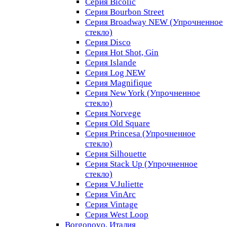
Серия Bicolic
Серия Bourbon Street
Серия Broadway NEW (Упрочненное
стекло)
Серия Disco
Серия Hot Shot, Gin
Серия Islande
Серия Log NEW
Серия Magnifique
Серия New York (Упрочненное
стекло)
Серия Norvege
Серия Old Square
Серия Princesa (Упрочненное
стекло)
Серия Silhouette
Серия Stack Up (Упрочненное
стекло)
Серия V.Juliette
Серия VinArc
Серия Vintage
Серия West Loop
Borgonovo, Италия