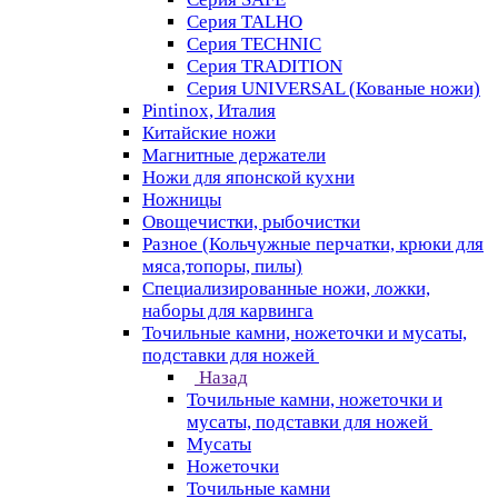
Серия TALHO
Серия TECHNIC
Серия TRADITION
Серия UNIVERSAL (Кованые ножи)
Pintinox, Италия
Китайские ножи
Магнитные держатели
Ножи для японской кухни
Ножницы
Овощечистки, рыбочистки
Разное (Кольчужные перчатки, крюки для
мяса,топоры, пилы)
Специализированные ножи, ложки,
наборы для карвинга
Точильные камни, ножеточки и мусаты,
подставки для ножей
Назад
Точильные камни, ножеточки и
мусаты, подставки для ножей
Мусаты
Ножеточки
Точильные камни