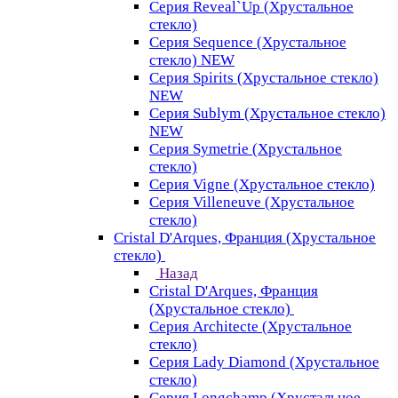
Серия Reveal`Up (Хрустальное
стекло)
Серия Sequence (Хрустальное
стекло) NEW
Серия Spirits (Хрустальное стекло)
NEW
Серия Sublym (Хрустальное стекло)
NEW
Серия Symetrie (Хрустальное
стекло)
Серия Vigne (Хрустальное стекло)
Серия Villeneuve (Хрустальное
стекло)
Cristal D'Arques, Франция (Хрустальное
стекло)
Назад
Cristal D'Arques, Франция
(Хрустальное стекло)
Серия Architecte (Хрустальное
стекло)
Серия Lady Diamond (Хрустальное
стекло)
Серия Longchamp (Хрустальное