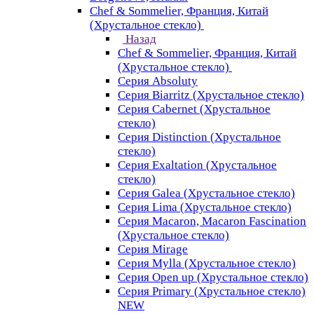
Chef & Sommelier, Франция, Китай
(Хрустальное стекло)
Назад
Chef & Sommelier, Франция, Китай
(Хрустальное стекло)
Серия Absoluty
Серия Biarritz (Хрустальное стекло)
Серия Cabernet (Хрустальное
стекло)
Серия Distinction (Хрустальное
стекло)
Серия Exaltation (Хрустальное
стекло)
Серия Galea (Хрустальное стекло)
Серия Lima (Хрустальное стекло)
Серия Macaron, Macaron Fascination
(Хрустальное стекло)
Серия Mirage
Серия Mylla (Хрустальное стекло)
Серия Open up (Хрустальное стекло)
Серия Primary (Хрустальное стекло)
NEW