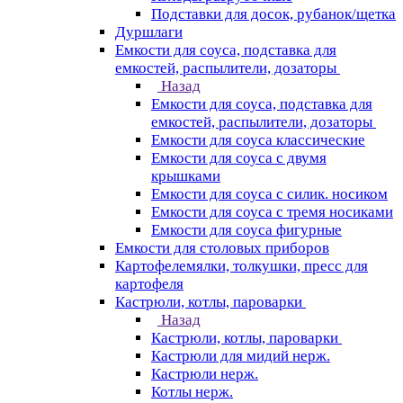
Подставки для досок, рубанок/щетка
Дуршлаги
Емкости для соуса, подставка для
емкостей, распылители, дозаторы
Назад
Емкости для соуса, подставка для
емкостей, распылители, дозаторы
Емкости для соуса классические
Емкости для соуса с двумя
крышками
Емкости для соуса с силик. носиком
Емкости для соуса с тремя носиками
Емкости для соуса фигурные
Емкости для столовых приборов
Картофелемялки, толкушки, пресс для
картофеля
Кастрюли, котлы, пароварки
Назад
Кастрюли, котлы, пароварки
Кастрюли для мидий нерж.
Кастрюли нерж.
Котлы нерж.