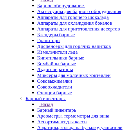
Барное оборудование
Аксессуары для барного оборудования
Аппараты для горячего шоколада
Аппараты для охлаждения бокалов
Аппараты для приготовления десертов
Блендеры барные
Граниторы
Диспенсеры для горячих напитков
Измельчители льда
Кипятильники барные
Комбайны барные
Льдогенераторы
Миксеры для молочных коктейлей
Соковыжималки
Сокоохладители
Станции барные
Барный инвентарь
Назад
Барный инвентарь
Ареометры, термометры для вина
Ассортимент для кассы
Аэраторы, кольца на бутылку, уловители