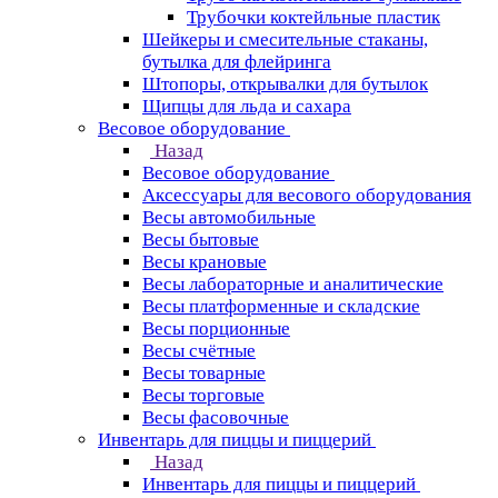
Трубочки коктейльные пластик
Шейкеры и смесительные стаканы,
бутылка для флейринга
Штопоры, открывалки для бутылок
Щипцы для льда и сахара
Весовое оборудование
Назад
Весовое оборудование
Аксессуары для весового оборудования
Весы автомобильные
Весы бытовые
Весы крановые
Весы лабораторные и аналитические
Весы платформенные и складские
Весы порционные
Весы счётные
Весы товарные
Весы торговые
Весы фасовочные
Инвентарь для пиццы и пиццерий
Назад
Инвентарь для пиццы и пиццерий