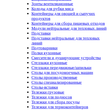
Зонты вентиляционные
Колоды для рубки мяса
Контейнеры для овощей и сыпучих
продуктов
Контейнеры для сбора пищевых отходов
Модули нейтральные для тепловых линий
Подставки
Подставки нейтральные для тепловых
линий
Подтоварники
Полки кухонные
Смесители и душирующие устройства
Стеллажи кухонные
Стеллажи передвижные/шпильки
Столы для посудомоечных машин
Столы производственные
Столы специализированные
Столы-вставки
Тележки грузовые
Тележки для подносов
Тележки для сбора посуды
Тележки для термоконтейнеров