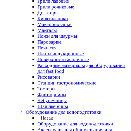
Грили лавовые
Грили роликовые
Дозаторы
Кипятильники
Макароноварки
Мангалы
Ножи для шаурмы
Пароварки
Печи свч
Плиты индукционные
Поверхности жарочные
Расходные материалы для оборудования
для fast food
Рисоварки
Станции гастрономические
Тостеры
Фритюрницы
Чебуречницы
Шашлычницы
Оборудование для водоподготовки
Назад
Оборудование для водоподготовки
Аксессуары для оборудования для