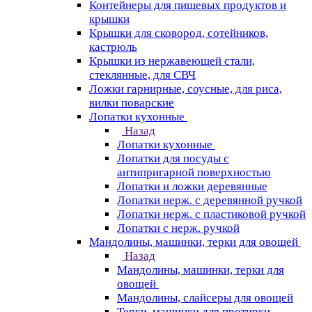
Контейнеры для пищевых продуктов и
крышки
Крышки для сковород, сотейников,
кастрюль
Крышки из нержавеющей стали,
стеклянные, для СВЧ
Ложки гарнирные, соусные, для риса,
вилки поварские
Лопатки кухонные
Назад
Лопатки кухонные
Лопатки для посуды с
антипригарной поверхностью
Лопатки и ложки деревянные
Лопатки нерж. с деревянной ручкой
Лопатки нерж. с пластиковой ручкой
Лопатки с нерж. ручкой
Мандолины, машинки, терки для овощей
Назад
Мандолины, машинки, терки для
овощей
Мандолины, слайсеры для овощей
Терки, машинки для протирки