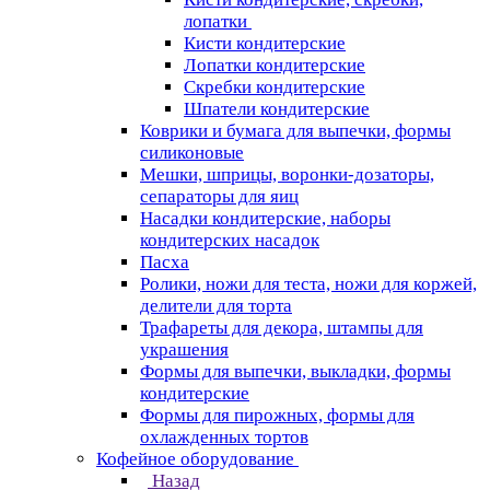
лопатки
Кисти кондитерские
Лопатки кондитерские
Скребки кондитерские
Шпатели кондитерские
Коврики и бумага для выпечки, формы
силиконовые
Мешки, шприцы, воронки-дозаторы,
сепараторы для яиц
Насадки кондитерские, наборы
кондитерских насадок
Пасха
Ролики, ножи для теста, ножи для коржей,
делители для торта
Трафареты для декора, штампы для
украшения
Формы для выпечки, выкладки, формы
кондитерские
Формы для пирожных, формы для
охлажденных тортов
Кофейное оборудование
Назад