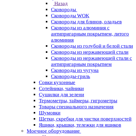
Назад
Сковороды
Сковороды WOK
Сковороды для блинов, оладьев
Сковороды из алюминия с
антипригарным покрытием, литого
алюминия
Сковороды из голубой и белой стали
Сковороды из нержавеющей стали
Сковороды из нержавеющей стали с
антипригарным покрытием
Сковороды из чугуна
Сковороды-гриль
Совки кухонные
Сотейники, чайники
Сушилки для зелени
Термометры, таймеры, гигрометры
Товары специального назначения
Шумовки
Щетки, скребки для чистки поверхностей
Ящики, крышки, тележки для ящиков
Моечное оборудование