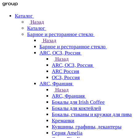
Каталог
Назад
Каталог
Барное и ресторанное стекло
Назад
Барное и ресторанное стекло
ARC, ОСЗ, Россия
Назад
ARC, ОСЗ, Россия
ARC Россия
ОСЗ, Россия
ARC, Франция
Назад
ARC, Франция
Бокалы для Irish Coffee
Бокалы для коктейлей
Бокалы, стаканы и кружки для пива
Креманки
Кувшины, графины, декантеры
Серия Amelia