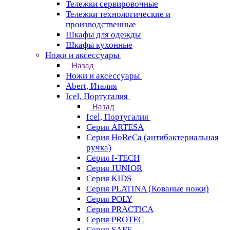
Тележки сервировочные
Тележки технологические и
производственные
Шкафы для одежды
Шкафы кухонные
Ножи и аксессуары
Назад
Ножи и аксессуары
Abert, Италия
Icel, Португалия
Назад
Icel, Португалия
Серия ARTESA
Серия HoReCa (антибактериальная
ручка)
Серия I-TECH
Серия JUNIOR
Серия KIDS
Серия PLATINA (Кованые ножи)
Серия POLY
Серия PRACTICA
Серия PROTEC
Серия SAFE