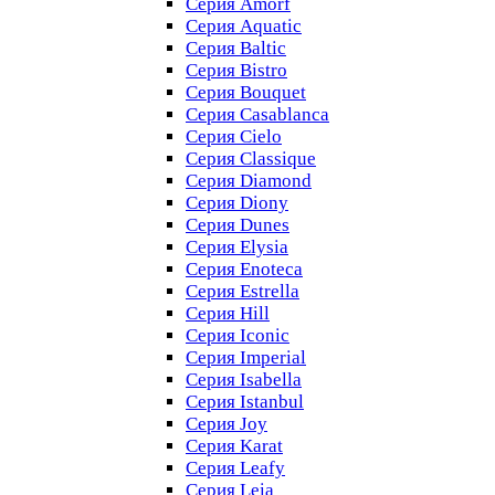
Серия Amorf
Серия Aquatic
Серия Baltic
Серия Bistro
Серия Bouquet
Серия Casablanсa
Серия Cielo
Серия Classique
Серия Diamond
Серия Diony
Серия Dunes
Серия Elysia
Серия Enoteca
Серия Estrella
Серия Hill
Серия Iconic
Серия Imperial
Серия Isabella
Серия Istanbul
Серия Joy
Серия Karat
Серия Leafy
Серия Leia