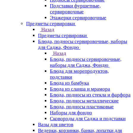
Подставки фуршетные,
сервировочные
Этажерки сервировочные
Предметы сервировки
Назад
Предметы сервировки
Блюда, подносы сервировочные, наборы
для Саджа, Фондю
Назад
Блюда, подносы сервировочные,
наборы для Саджа, Фондю
Блюда для морепродуктов,
подставки
Блюда из бамбука
Блюда из сланца и мрамора
Блюда, подносы из стекла и фарфора
Блюда, подносы металлические
Блюда, подносы пластиковые
Наборы для фондю
Сковороды для Саджа и подставки
Вазы для цветов
Ведерки, корзинки, банки, лопатки для