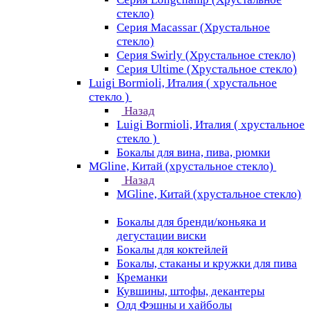
стекло)
Серия Macassar (Хрустальное
стекло)
Серия Swirly (Хрустальное стекло)
Серия Ultime (Хрустальное стекло)
Luigi Bormioli, Италия ( хрустальное
стекло )
Назад
Luigi Bormioli, Италия ( хрустальное
стекло )
Бокалы для вина, пива, рюмки
MGline, Китай (хрустальное стекло)
Назад
MGline, Китай (хрустальное стекло)
Бокалы для бренди/коньяка и
дегустации виски
Бокалы для коктейлей
Бокалы, стаканы и кружки для пива
Креманки
Кувшины, штофы, декантеры
Олд Фэшны и хайболы