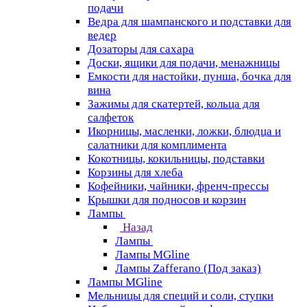
подачи
Ведра для шампанского и подставки для
ведер
Дозаторы для сахара
Доски, ящики для подачи, менажницы
Емкости для настойки, пунша, бочка для
вина
Зажимы для скатертей, кольца для
салфеток
Икорницы, масленки, ложки, блюдца и
салатники для комплимента
Кокотницы, кокильницы, подставки
Корзины для хлеба
Кофейники, чайники, френч-прессы
Крышки для подносов и корзин
Лампы
Назад
Лампы
Лампы MGline
Лампы Zafferano (Под заказ)
Лампы MGline
Мельницы для специй и соли, ступки