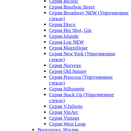
Серия Bicolic
Серия Bourbon Street
Серия Broadway NEW (Упрочненное
стекло)
Серия Disco
Серия Hot Shot, Gin
Серия Islande
Серия Log NEW
Серия Magnifique
Серия New York (Упрочненное
стекло)
Серия Norvege
Серия Old Square
Серия Princesa (Упрочненное
стекло)
Серия Silhouette
Серия Stack Up (Упрочненное
стекло)
Серия V.Juliette
Серия VinArc
Серия Vintage
Серия West Loop
Borgonovo, Италия