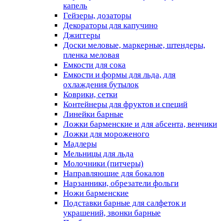
капель
Гейзеры, дозаторы
Декораторы для капучино
Джиггеры
Доски меловые, маркерные, штендеры,
пленка меловая
Емкости для сока
Емкости и формы для льда, для
охлаждения бутылок
Коврики, сетки
Контейнеры для фруктов и специй
Линейки барные
Ложки барменские и для абсента, венчики
Ложки для мороженого
Мадлеры
Мельницы для льда
Молочники (питчеры)
Направляющие для бокалов
Нарзанники, обрезатели фольги
Ножи барменские
Подставки барные для салфеток и
украшений, звонки барные