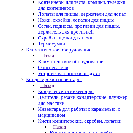
Контейнеры для теста, крышки, тележки
для контейнеров
Лопаты для пиццы, держатели для лопат
Ножи, скребки, лопатки для пиццы
Сетки, подносы, противни для пиццы,
держатель для противней
Скребки, щетки для печи
Термосумки
Климатическое оборудование
Назад
Климатическое оборудование
Обогреватели
Устройства очистки воздуха
Кондитерский инвентарь
Назад
Кондитерский инвентарь
Делители, резаки кондитерские, плунжер
для мастики
Инвентарь для работы с карамелью, с
марципаном
Кисти кондитерские, скребки, лопатки
Назад
Кисти кондитерские, скребки,