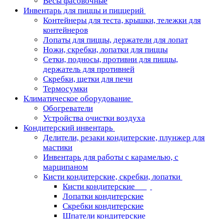
Весы фасовочные
Инвентарь для пиццы и пиццерий
Контейнеры для теста, крышки, тележки для
контейнеров
Лопаты для пиццы, держатели для лопат
Ножи, скребки, лопатки для пиццы
Сетки, подносы, противни для пиццы,
держатель для противней
Скребки, щетки для печи
Термосумки
Климатическое оборудование
Обогреватели
Устройства очистки воздуха
Кондитерский инвентарь
Делители, резаки кондитерские, плунжер для
мастики
Инвентарь для работы с карамелью, с
марципаном
Кисти кондитерские, скребки, лопатки
Кисти кондитерские
Лопатки кондитерские
Скребки кондитерские
Шпатели кондитерские