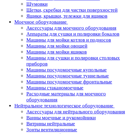
Шумовки
Щетки, скребки для чистки поверхностей
Ящики, крышки, тележки для ящиков
Моечное оборудование
Аксессуары для моечного оборудования
Аппараты для сушки и полировки бокалов
Машины для мойки котлов и подносов
Машины для мойки овощей
Машины для мойки ящиков
Машины для сушки и полировки столовых
приборов
Машины посудомоечные купольные
Машины посудомоечные туннельные
Машины посудомоечные фронтальные
Машины стаканомоечные
Расходные материалы для моечного
оборудования
Нейтральное технологическое оборудование
Аксессуары для нейтрального оборудования
Ванны моечные и рукомойники
Витрины нейтральные
Зонты вентиляционные