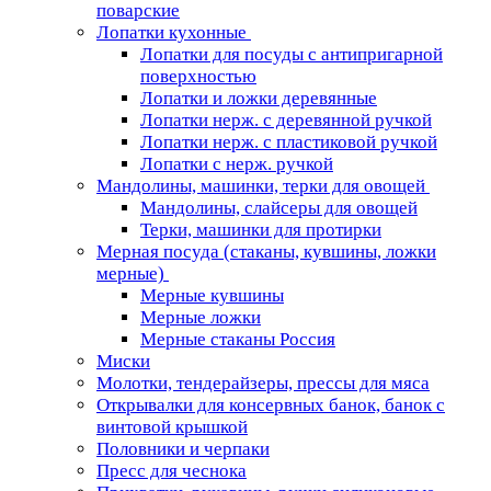
поварские
Лопатки кухонные
Лопатки для посуды с антипригарной
поверхностью
Лопатки и ложки деревянные
Лопатки нерж. с деревянной ручкой
Лопатки нерж. с пластиковой ручкой
Лопатки с нерж. ручкой
Мандолины, машинки, терки для овощей
Мандолины, слайсеры для овощей
Терки, машинки для протирки
Мерная посуда (стаканы, кувшины, ложки
мерные)
Мерные кувшины
Мерные ложки
Мерные стаканы Россия
Миски
Молотки, тендерайзеры, прессы для мяса
Открывалки для консервных банок, банок с
винтовой крышкой
Половники и черпаки
Пресс для чеснока