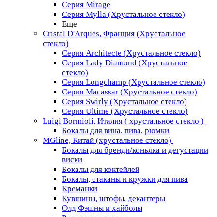
Серия Mirage
Серия Mylla (Хрустальное стекло)
Еще
Cristal D'Arques, Франция (Хрустальное
стекло)
Серия Architecte (Хрустальное стекло)
Серия Lady Diamond (Хрустальное
стекло)
Серия Longchamp (Хрустальное стекло)
Серия Macassar (Хрустальное стекло)
Серия Swirly (Хрустальное стекло)
Серия Ultime (Хрустальное стекло)
Luigi Bormioli, Италия ( хрустальное стекло )
Бокалы для вина, пива, рюмки
MGline, Китай (хрустальное стекло)
Бокалы для бренди/коньяка и дегустации
виски
Бокалы для коктейлей
Бокалы, стаканы и кружки для пива
Креманки
Кувшины, штофы, декантеры
Олд Фэшны и хайболы