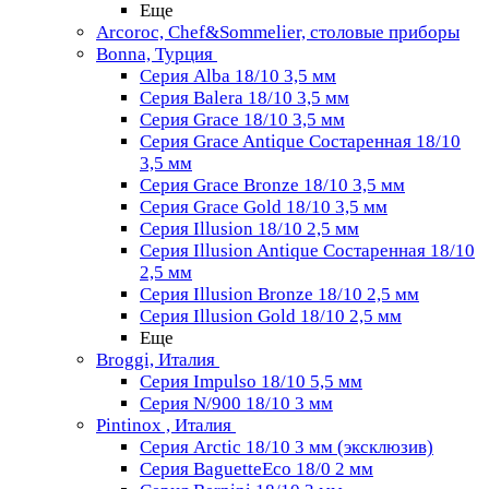
Еще
Arcoroc, Chef&Sommelier, столовые приборы
Bonna, Турция
Серия Alba 18/10 3,5 мм
Серия Balera 18/10 3,5 мм
Серия Grace 18/10 3,5 мм
Серия Grace Antique Состаренная 18/10
3,5 мм
Серия Grace Bronze 18/10 3,5 мм
Серия Grace Gold 18/10 3,5 мм
Серия Illusion 18/10 2,5 мм
Серия Illusion Antique Состаренная 18/10
2,5 мм
Серия Illusion Bronze 18/10 2,5 мм
Серия Illusion Gold 18/10 2,5 мм
Еще
Broggi, Италия
Серия Impulso 18/10 5,5 мм
Серия N/900 18/10 3 мм
Pintinox , Италия
Серия Arctic 18/10 3 мм (эксклюзив)
Серия BaguetteEco 18/0 2 мм