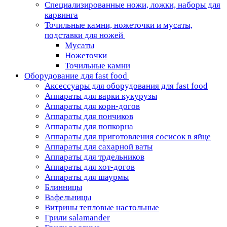
Специализированные ножи, ложки, наборы для
карвинга
Точильные камни, ножеточки и мусаты,
подставки для ножей
Мусаты
Ножеточки
Точильные камни
Оборудование для fast food
Аксессуары для оборудования для fast food
Аппараты для варки кукурузы
Аппараты для корн-догов
Аппараты для пончиков
Аппараты для попкорна
Аппараты для приготовления сосисок в яйце
Аппараты для сахарной ваты
Аппараты для трдельников
Аппараты для хот-догов
Аппараты для шаурмы
Блинницы
Вафельницы
Витрины тепловые настольные
Грили salamander