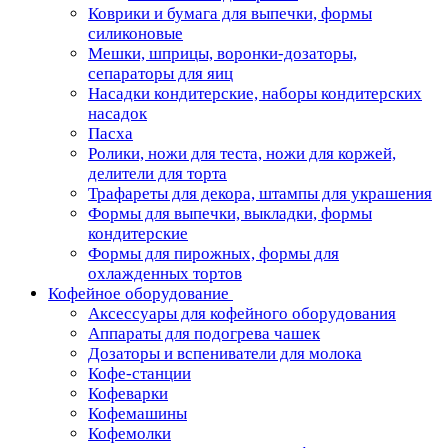
Коврики и бумага для выпечки, формы
силиконовые
Мешки, шприцы, воронки-дозаторы,
сепараторы для яиц
Насадки кондитерские, наборы кондитерских
насадок
Пасха
Ролики, ножи для теста, ножи для коржей,
делители для торта
Трафареты для декора, штампы для украшения
Формы для выпечки, выкладки, формы
кондитерские
Формы для пирожных, формы для
охлажденных тортов
Кофейное оборудование
Аксессуары для кофейного оборудования
Аппараты для подогрева чашек
Дозаторы и вспениватели для молока
Кофе-станции
Кофеварки
Кофемашины
Кофемолки