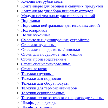
Колоды для рубки мяса
Контейнеры для овощей и сыпучих продуктов
Контейнеры для сбора пищевых отходов
Модули нейтральные для тепловых линий
Подставки
Подставки нейтральные для тепловых линий
Подтоварники
Полки кухонные
Смесители и душирующие устройства
Стеллажи кухонные
Стеллажи передвижные/шпильки
Столы для посудомоечных машин
Столы производственные
Столы специализированные
Столы-вставки
Тележки грузовые
Тележки для подносов
Тележки для сбора посуды
Тележки для термоконтейнеров
Тележки сервировочные
Тележки технологические и производственные
Шкафы для одежды
Шкафы кухонные