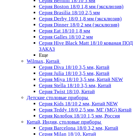
Серия Bernini 18/10 3 мм
Серия Boston 18/0 1,8 мм (эксклюзив)
Серия Brasilia 18/10 2,5 мм
Серия Derby 18/0 1,8 мм (эксклюзив)
Серия Dinner 18/0 2 мм (эксклюзив)
Серия Eat 18/10 1,8 мм
Серия Galles 18/10 2 мм
Серия Hive Black Matt 18/10 кованая ПОД
ЗАКАЗ
Еще
Wilmax, Китай
Серия Diva 18/10 3,5 мм, Китай
Серия Julia 18/10 3,5 мм, Китай
Серия Miya 18/10 3,5 мм, Китай NEW
Серия Stella 18/10 3,5 мм, Китай
Серия Twist 18/10, Китай
Детские столовые приборы
Серия Kids 18/10 2 мм, Китай NEW
Серия Teddy 18/0 2,5 мм, МГ (MG) Китай
Серия Колобок 18/10 1,5 мм, Россия
Китай, Индия, столовые приборы
Серия Barcelona 18/0 3,2 мм, Китай
Серия Milan 18/10, Китай