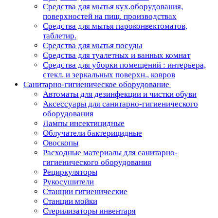
Средства для мытья кух.оборудования,
поверхностей на пищ. производствах
Средства для мытья пароконвектоматов,
таблетир.
Средства для мытья посуды
Средства для туалетных и ванных комнат
Средства для уборки помещений : интерьера,
стекл. и зеркальных поверхн., ковров
Санитарно-гигиеническое оборудование
Автоматы для дезинфекции и чистки обуви
Аксессуары для санитарно-гигиенического
оборудования
Лампы инсектицидные
Облучатели бактерицидные
Овоскопы
Расходные материалы для санитарно-
гигиенического оборудования
Рециркуляторы
Рукосушители
Станции гигиенические
Станции мойки
Стерилизаторы инвентаря