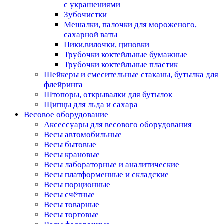
с украшениями
Зубочистки
Мешалки, палочки для мороженого,
сахарной ваты
Пики,вилочки, циновки
Трубочки коктейльные бумажные
Трубочки коктейльные пластик
Шейкеры и смесительные стаканы, бутылка для
флейринга
Штопоры, открывалки для бутылок
Щипцы для льда и сахара
Весовое оборудование
Аксессуары для весового оборудования
Весы автомобильные
Весы бытовые
Весы крановые
Весы лабораторные и аналитические
Весы платформенные и складские
Весы порционные
Весы счётные
Весы товарные
Весы торговые