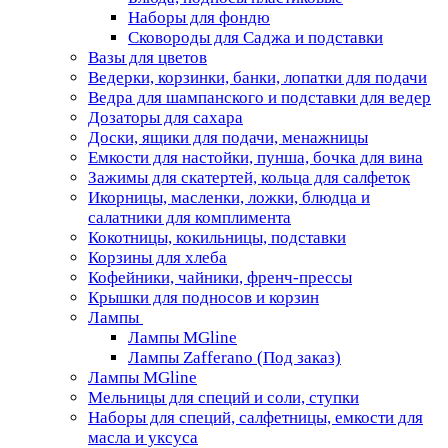
Наборы для фондю
Сковороды для Саджа и подставки
Вазы для цветов
Ведерки, корзинки, банки, лопатки для подачи
Ведра для шампанского и подставки для ведер
Дозаторы для сахара
Доски, ящики для подачи, менажницы
Емкости для настойки, пунша, бочка для вина
Зажимы для скатертей, кольца для салфеток
Икорницы, масленки, ложки, блюдца и
салатники для комплимента
Кокотницы, кокильницы, подставки
Корзины для хлеба
Кофейники, чайники, френч-прессы
Крышки для подносов и корзин
Лампы
Лампы MGline
Лампы Zafferano (Под заказ)
Лампы MGline
Мельницы для специй и соли, ступки
Наборы для специй, салфетницы, емкости для
масла и уксуса