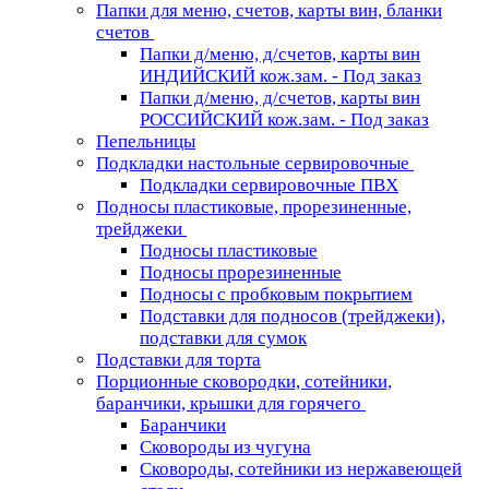
Папки для меню, счетов, карты вин, бланки
счетов
Папки д/меню, д/счетов, карты вин
ИНДИЙСКИЙ кож.зам. - Под заказ
Папки д/меню, д/счетов, карты вин
РОССИЙСКИЙ кож.зам. - Под заказ
Пепельницы
Подкладки настольные сервировочные
Подкладки сервировочные ПВХ
Подносы пластиковые, прорезиненные,
трейджеки
Подносы пластиковые
Подносы прорезиненные
Подносы с пробковым покрытием
Подставки для подносов (трейджеки),
подставки для сумок
Подставки для торта
Порционные сковородки, сотейники,
баранчики, крышки для горячего
Баранчики
Сковороды из чугуна
Сковороды, сотейники из нержавеющей