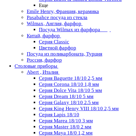
Еще
Emile Henry, Франция, керамика
Pasabahce посуда из стекла
Wilmax, Англия, фарфор
Посуда Wilmax из фарфора
Китай, фарфор
Серия Classiс
Цветной фарфор
Посуда из поликарбоната, Турция
Россия, фарфор
Столовые приборы
Abert , Италия
Серия Baguette 18/10 2,5 мм
Серия Corona 18/10 1,8 мм
Серия Dolce Vita 18/10 5 мм
Серия Dream 18/10 5 мм
Серия Galaxy 18/10 2.5 мм
Серия King Henry VIII 18/10 2,5 мм
Серия Lapis 18/10
Серия Marea 18/10 3 мм
Серия Master 18/0 2 мм
Серия Maya 18/0 1,2 мм