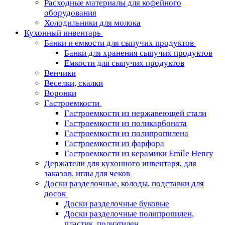
Расходные материалы для кофейного
оборудования
Холодильники для молока
Кухонный инвентарь
Банки и емкости для сыпучих продуктов
Банки для хранения сыпучих продуктов
Емкости для сыпучих продуктов
Венчики
Веселки, скалки
Воронки
Гастроемкости
Гастроемкости из нержавеющей стали
Гастроемкости из поликарбоната
Гастроемкости из полипропилена
Гастроемкости из фарфора
Гастроемкости из керамики Emile Henry
Держатели для кухонного инвентаря, для
заказов, иглы для чеков
Доски разделочные, колоды, подставки для
досок
Доски разделочные буковые
Доски разделочные полипропилен,
пластик, полиэтилен