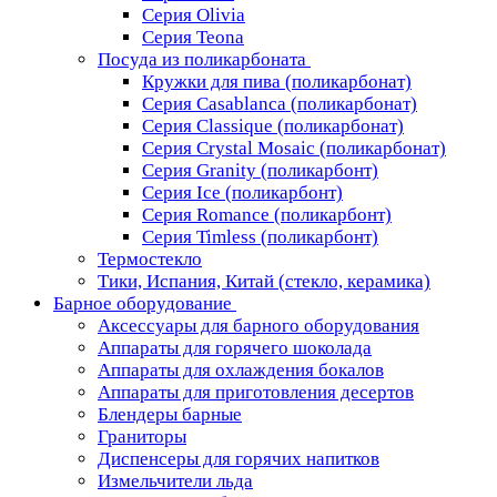
Серия Olivia
Серия Teona
Посуда из поликарбоната
Кружки для пива (поликарбонат)
Серия Casablanсa (поликарбонат)
Серия Classique (поликарбонат)
Серия Crystal Mosaic (поликарбонат)
Серия Granity (поликарбонт)
Серия Ice (поликарбонт)
Серия Romance (поликарбонт)
Серия Timless (поликарбонт)
Термостекло
Тики, Испания, Китай (стекло, керамика)
Барное оборудование
Аксессуары для барного оборудования
Аппараты для горячего шоколада
Аппараты для охлаждения бокалов
Аппараты для приготовления десертов
Блендеры барные
Граниторы
Диспенсеры для горячих напитков
Измельчители льда