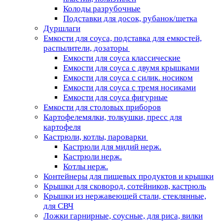
Колоды разрубочные
Подставки для досок, рубанок/щетка
Дуршлаги
Емкости для соуса, подставка для емкостей,
распылители, дозаторы
Емкости для соуса классические
Емкости для соуса с двумя крышками
Емкости для соуса с силик. носиком
Емкости для соуса с тремя носиками
Емкости для соуса фигурные
Емкости для столовых приборов
Картофелемялки, толкушки, пресс для
картофеля
Кастрюли, котлы, пароварки
Кастрюли для мидий нерж.
Кастрюли нерж.
Котлы нерж.
Контейнеры для пищевых продуктов и крышки
Крышки для сковород, сотейников, кастрюль
Крышки из нержавеющей стали, стеклянные,
для СВЧ
Ложки гарнирные, соусные, для риса, вилки