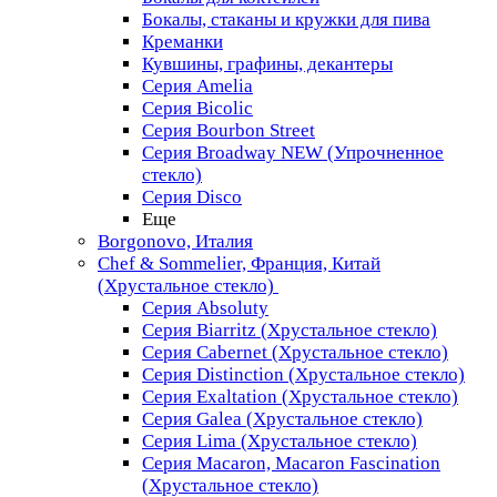
Бокалы, стаканы и кружки для пива
Креманки
Кувшины, графины, декантеры
Серия Amelia
Серия Bicolic
Серия Bourbon Street
Серия Broadway NEW (Упрочненное
стекло)
Серия Disco
Еще
Borgonovo, Италия
Chef & Sommelier, Франция, Китай
(Хрустальное стекло)
Серия Absoluty
Серия Biarritz (Хрустальное стекло)
Серия Cabernet (Хрустальное стекло)
Серия Distinction (Хрустальное стекло)
Серия Exaltation (Хрустальное стекло)
Серия Galea (Хрустальное стекло)
Серия Lima (Хрустальное стекло)
Серия Macaron, Macaron Fascination
(Хрустальное стекло)