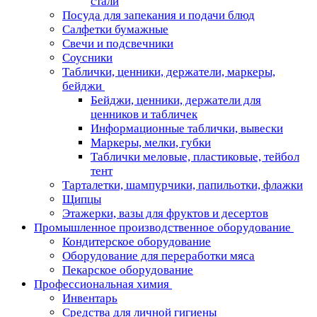
стали
Посуда для запекания и подачи блюд
Салфетки бумажные
Свечи и подсвечники
Соусники
Таблички, ценники, держатели, маркеры,
бейджи
Бейджи, ценники, держатели для
ценников и табличек
Информационные таблички, вывески
Маркеры, мелки, губки
Таблички меловые, пластиковые, тейбол
тент
Тарталетки, шампурчики, папильотки, флажки
Щипцы
Этажерки, вазы для фруктов и десертов
Промышленное производственное оборудование
Кондитерское оборудование
Оборудование для переработки мяса
Пекарское оборудование
Профессиональная химия
Инвентарь
Средства для личной гигиены