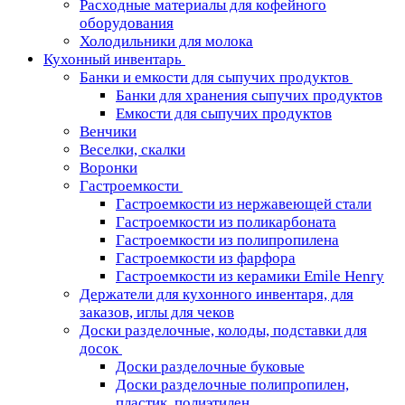
Расходные материалы для кофейного
оборудования
Холодильники для молока
Кухонный инвентарь
Банки и емкости для сыпучих продуктов
Банки для хранения сыпучих продуктов
Емкости для сыпучих продуктов
Венчики
Веселки, скалки
Воронки
Гастроемкости
Гастроемкости из нержавеющей стали
Гастроемкости из поликарбоната
Гастроемкости из полипропилена
Гастроемкости из фарфора
Гастроемкости из керамики Emile Henry
Держатели для кухонного инвентаря, для
заказов, иглы для чеков
Доски разделочные, колоды, подставки для
досок
Доски разделочные буковые
Доски разделочные полипропилен,
пластик, полиэтилен