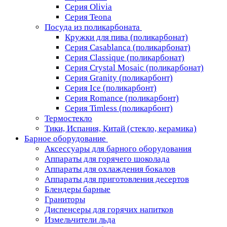
Серия Olivia
Серия Teona
Посуда из поликарбоната
Кружки для пива (поликарбонат)
Серия Casablanсa (поликарбонат)
Серия Classique (поликарбонат)
Серия Crystal Mosaic (поликарбонат)
Серия Granity (поликарбонт)
Серия Ice (поликарбонт)
Серия Romance (поликарбонт)
Серия Timless (поликарбонт)
Термостекло
Тики, Испания, Китай (стекло, керамика)
Барное оборудование
Аксессуары для барного оборудования
Аппараты для горячего шоколада
Аппараты для охлаждения бокалов
Аппараты для приготовления десертов
Блендеры барные
Граниторы
Диспенсеры для горячих напитков
Измельчители льда