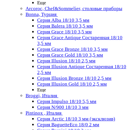
Еще
Arcoroc, Chef&Sommelier, столовые приборы
Bonna, Турция
Серия Alba 18/10 3,5 мм
Серия Balera 18/10 3,5 мм
Серия Grace 18/10 3,5 мм
Серия Grace Antique Состаренная 18/10
3,5 мм
Серия Grace Bronze 18/10 3,5 мм
Серия Grace Gold 18/10 3,5 мм
Серия Illusion 18/10 2,5 мм
Серия Illusion Antique Состаренная 18/10
2,5 мм
Серия Illusion Bronze 18/10 2,5 мм
Серия Illusion Gold 18/10 2,5 мм
Еще
Broggi, Италия
Серия Impulso 18/10 5,5 мм
Серия N/900 18/10 3 мм
Pintinox , Италия
Серия Arctic 18/10 3 мм (эксклюзив)
Серия BaguetteEco 18/0 2 мм