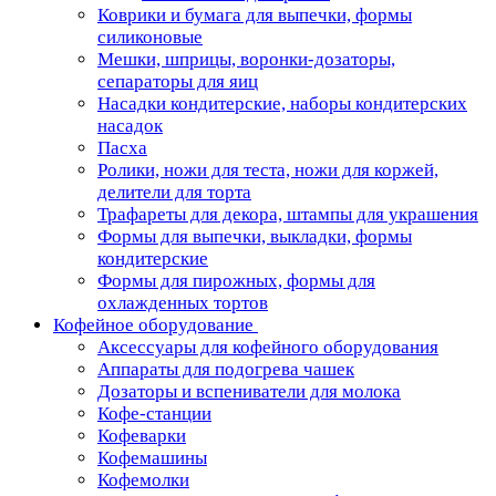
Коврики и бумага для выпечки, формы
силиконовые
Мешки, шприцы, воронки-дозаторы,
сепараторы для яиц
Насадки кондитерские, наборы кондитерских
насадок
Пасха
Ролики, ножи для теста, ножи для коржей,
делители для торта
Трафареты для декора, штампы для украшения
Формы для выпечки, выкладки, формы
кондитерские
Формы для пирожных, формы для
охлажденных тортов
Кофейное оборудование
Аксессуары для кофейного оборудования
Аппараты для подогрева чашек
Дозаторы и вспениватели для молока
Кофе-станции
Кофеварки
Кофемашины
Кофемолки