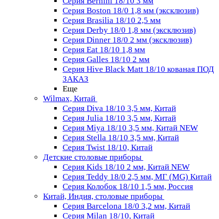
Серия Bernini 18/10 3 мм
Серия Boston 18/0 1,8 мм (эксклюзив)
Серия Brasilia 18/10 2,5 мм
Серия Derby 18/0 1,8 мм (эксклюзив)
Серия Dinner 18/0 2 мм (эксклюзив)
Серия Eat 18/10 1,8 мм
Серия Galles 18/10 2 мм
Серия Hive Black Matt 18/10 кованая ПОД
ЗАКАЗ
Еще
Wilmax, Китай
Серия Diva 18/10 3,5 мм, Китай
Серия Julia 18/10 3,5 мм, Китай
Серия Miya 18/10 3,5 мм, Китай NEW
Серия Stella 18/10 3,5 мм, Китай
Серия Twist 18/10, Китай
Детские столовые приборы
Серия Kids 18/10 2 мм, Китай NEW
Серия Teddy 18/0 2,5 мм, МГ (MG) Китай
Серия Колобок 18/10 1,5 мм, Россия
Китай, Индия, столовые приборы
Серия Barcelona 18/0 3,2 мм, Китай
Серия Milan 18/10, Китай