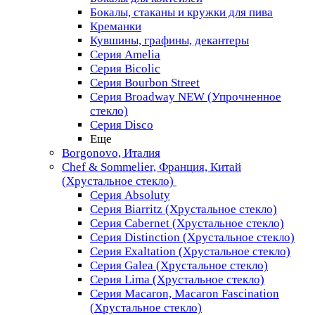
Бокалы, стаканы и кружки для пива
Креманки
Кувшины, графины, декантеры
Серия Amelia
Серия Bicolic
Серия Bourbon Street
Серия Broadway NEW (Упрочненное
стекло)
Серия Disco
Еще
Borgonovo, Италия
Chef & Sommelier, Франция, Китай
(Хрустальное стекло)
Серия Absoluty
Серия Biarritz (Хрустальное стекло)
Серия Cabernet (Хрустальное стекло)
Серия Distinction (Хрустальное стекло)
Серия Exaltation (Хрустальное стекло)
Серия Galea (Хрустальное стекло)
Серия Lima (Хрустальное стекло)
Серия Macaron, Macaron Fascination
(Хрустальное стекло)