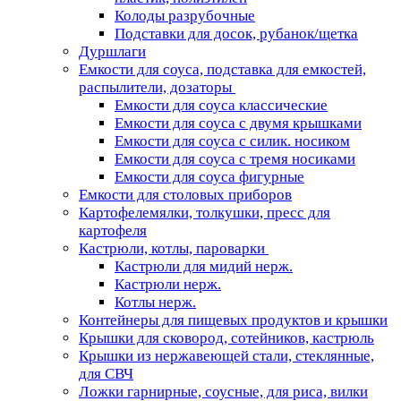
Колоды разрубочные
Подставки для досок, рубанок/щетка
Дуршлаги
Емкости для соуса, подставка для емкостей,
распылители, дозаторы
Емкости для соуса классические
Емкости для соуса с двумя крышками
Емкости для соуса с силик. носиком
Емкости для соуса с тремя носиками
Емкости для соуса фигурные
Емкости для столовых приборов
Картофелемялки, толкушки, пресс для
картофеля
Кастрюли, котлы, пароварки
Кастрюли для мидий нерж.
Кастрюли нерж.
Котлы нерж.
Контейнеры для пищевых продуктов и крышки
Крышки для сковород, сотейников, кастрюль
Крышки из нержавеющей стали, стеклянные,
для СВЧ
Ложки гарнирные, соусные, для риса, вилки