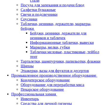
стали
Посуда для запекания и подачи блюд
Салфетки бумажные
Свечи и подсвечники
Соусники
Таблички, ценники, держатели, маркеры,
бейджи
Бейджи, ценники, держатели для
ценников и табличек
Информационные таблички, вывески
Маркеры, мелки, губки
Таблички меловые, пластиковые, тейбол
тент
Тарталетки, шампурчики, папильотки, флажки
Щипцы
Этажерки, вазы для фруктов и десертов
Промышленное производственное оборудование
Кондитерское оборудование
Оборудование для переработки мяса
Пекарское оборудование
Профессиональная химия
Инвентарь
Средства для личной гигиены