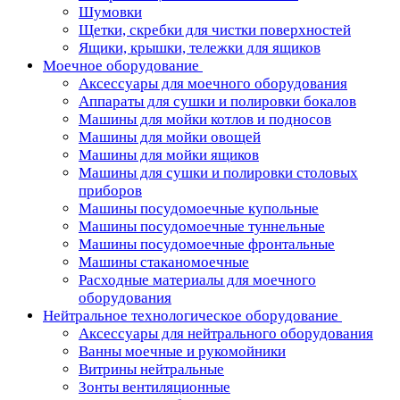
Шумовки
Щетки, скребки для чистки поверхностей
Ящики, крышки, тележки для ящиков
Моечное оборудование
Аксессуары для моечного оборудования
Аппараты для сушки и полировки бокалов
Машины для мойки котлов и подносов
Машины для мойки овощей
Машины для мойки ящиков
Машины для сушки и полировки столовых
приборов
Машины посудомоечные купольные
Машины посудомоечные туннельные
Машины посудомоечные фронтальные
Машины стаканомоечные
Расходные материалы для моечного
оборудования
Нейтральное технологическое оборудование
Аксессуары для нейтрального оборудования
Ванны моечные и рукомойники
Витрины нейтральные
Зонты вентиляционные