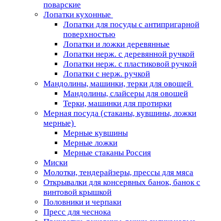
поварские
Лопатки кухонные
Лопатки для посуды с антипригарной
поверхностью
Лопатки и ложки деревянные
Лопатки нерж. с деревянной ручкой
Лопатки нерж. с пластиковой ручкой
Лопатки с нерж. ручкой
Мандолины, машинки, терки для овощей
Мандолины, слайсеры для овощей
Терки, машинки для протирки
Мерная посуда (стаканы, кувшины, ложки
мерные)
Мерные кувшины
Мерные ложки
Мерные стаканы Россия
Миски
Молотки, тендерайзеры, прессы для мяса
Открывалки для консервных банок, банок с
винтовой крышкой
Половники и черпаки
Пресс для чеснока