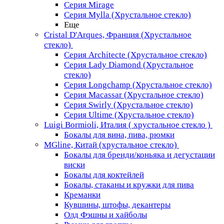
Серия Mirage
Серия Mylla (Хрустальное стекло)
Еще
Cristal D'Arques, Франция (Хрустальное
стекло)
Серия Architecte (Хрустальное стекло)
Серия Lady Diamond (Хрустальное
стекло)
Серия Longchamp (Хрустальное стекло)
Серия Macassar (Хрустальное стекло)
Серия Swirly (Хрустальное стекло)
Серия Ultime (Хрустальное стекло)
Luigi Bormioli, Италия ( хрустальное стекло )
Бокалы для вина, пива, рюмки
MGline, Китай (хрустальное стекло)
Бокалы для бренди/коньяка и дегустации
виски
Бокалы для коктейлей
Бокалы, стаканы и кружки для пива
Креманки
Кувшины, штофы, декантеры
Олд Фэшны и хайболы