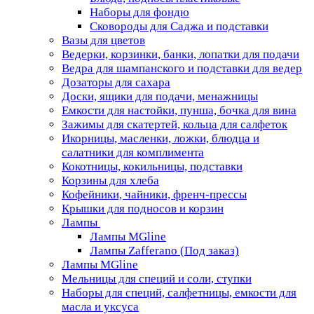
Наборы для фондю
Сковороды для Саджа и подставки
Вазы для цветов
Ведерки, корзинки, банки, лопатки для подачи
Ведра для шампанского и подставки для ведер
Дозаторы для сахара
Доски, ящики для подачи, менажницы
Емкости для настойки, пунша, бочка для вина
Зажимы для скатертей, кольца для салфеток
Икорницы, масленки, ложки, блюдца и
салатники для комплимента
Кокотницы, кокильницы, подставки
Корзины для хлеба
Кофейники, чайники, френч-прессы
Крышки для подносов и корзин
Лампы
Лампы MGline
Лампы Zafferano (Под заказ)
Лампы MGline
Мельницы для специй и соли, ступки
Наборы для специй, салфетницы, емкости для
масла и уксуса