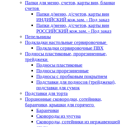
Папки для меню, счетов, карты вин, бланки
счетов
Папки д/меню, д/счетов, карты вин
ИНДИЙСКИЙ кож.зам. - Под заказ
Папки д/меню, д/счетов, карты вин
РОССИЙСКИЙ кож.зам. - Под заказ
Пепельницы
Подкладки настольные сервировочные
Подкладки сервировочные ПВХ
Подносы пластиковые, прорезиненные,
трейджеки
Подносы пластиковые
Подносы прорезиненные
Подносы с пробковым покрытием
Подставки для подносов (трейджеки),
подставки для сумок
Подставки для торта
Порционные сковородки, сотейники,
баранчики, крышки для горячего
Баранчики
Сковороды из чугуна
Сковороды, сотейники из нержавеющей