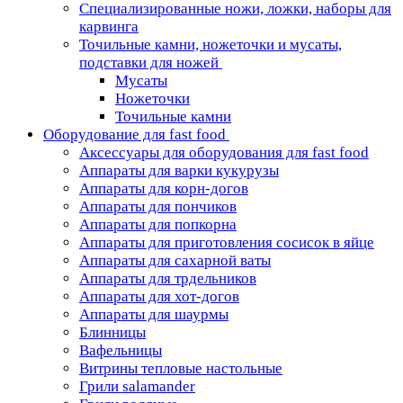
Специализированные ножи, ложки, наборы для
карвинга
Точильные камни, ножеточки и мусаты,
подставки для ножей
Мусаты
Ножеточки
Точильные камни
Оборудование для fast food
Аксессуары для оборудования для fast food
Аппараты для варки кукурузы
Аппараты для корн-догов
Аппараты для пончиков
Аппараты для попкорна
Аппараты для приготовления сосисок в яйце
Аппараты для сахарной ваты
Аппараты для трдельников
Аппараты для хот-догов
Аппараты для шаурмы
Блинницы
Вафельницы
Витрины тепловые настольные
Грили salamander