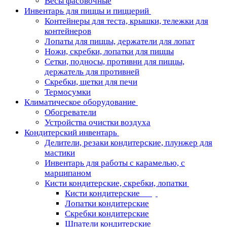
Весы фасовочные
Инвентарь для пиццы и пиццерий
Контейнеры для теста, крышки, тележки для
контейнеров
Лопаты для пиццы, держатели для лопат
Ножи, скребки, лопатки для пиццы
Сетки, подносы, противни для пиццы,
держатель для противней
Скребки, щетки для печи
Термосумки
Климатическое оборудование
Обогреватели
Устройства очистки воздуха
Кондитерский инвентарь
Делители, резаки кондитерские, плунжер для
мастики
Инвентарь для работы с карамелью, с
марципаном
Кисти кондитерские, скребки, лопатки
Кисти кондитерские
Лопатки кондитерские
Скребки кондитерские
Шпатели кондитерские