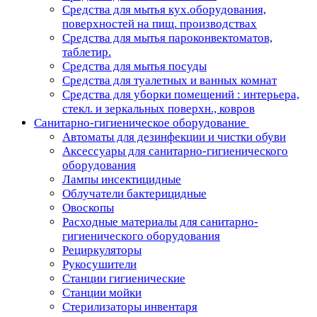
Средства для мытья кух.оборудования,
поверхностей на пищ. производствах
Средства для мытья пароконвектоматов,
таблетир.
Средства для мытья посуды
Средства для туалетных и ванных комнат
Средства для уборки помещений : интерьера,
стекл. и зеркальных поверхн., ковров
Санитарно-гигиеническое оборудование
Автоматы для дезинфекции и чистки обуви
Аксессуары для санитарно-гигиенического
оборудования
Лампы инсектицидные
Облучатели бактерицидные
Овоскопы
Расходные материалы для санитарно-
гигиенического оборудования
Рециркуляторы
Рукосушители
Станции гигиенические
Станции мойки
Стерилизаторы инвентаря