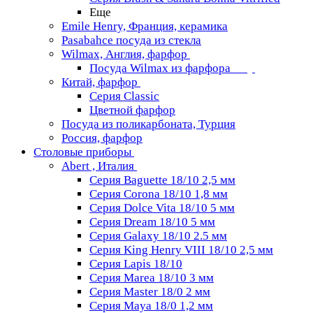
Еще
Emile Henry, Франция, керамика
Pasabahce посуда из стекла
Wilmax, Англия, фарфор
Посуда Wilmax из фарфора
Китай, фарфор
Серия Classiс
Цветной фарфор
Посуда из поликарбоната, Турция
Россия, фарфор
Столовые приборы
Abert , Италия
Серия Baguette 18/10 2,5 мм
Серия Corona 18/10 1,8 мм
Серия Dolce Vita 18/10 5 мм
Серия Dream 18/10 5 мм
Серия Galaxy 18/10 2.5 мм
Серия King Henry VIII 18/10 2,5 мм
Серия Lapis 18/10
Серия Marea 18/10 3 мм
Серия Master 18/0 2 мм
Серия Maya 18/0 1,2 мм