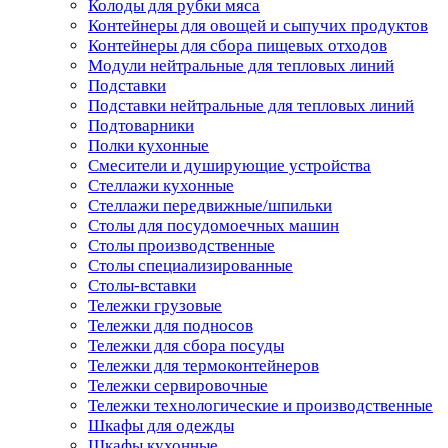
Колоды для рубки мяса
Контейнеры для овощей и сыпучих продуктов
Контейнеры для сбора пищевых отходов
Модули нейтральные для тепловых линий
Подставки
Подставки нейтральные для тепловых линий
Подтоварники
Полки кухонные
Смесители и душирующие устройства
Стеллажи кухонные
Стеллажи передвижные/шпильки
Столы для посудомоечных машин
Столы производственные
Столы специализированные
Столы-вставки
Тележки грузовые
Тележки для подносов
Тележки для сбора посуды
Тележки для термоконтейнеров
Тележки сервировочные
Тележки технологические и производственные
Шкафы для одежды
Шкафы кухонные