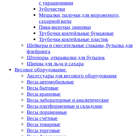
с украшениями
Зубочистки
Мешалки, палочки для мороженого,
сахарной ваты
Пики,вилочки, циновки
Трубочки коктейльные бумажные
Трубочки коктейльные пластик
Шейкеры и смесительные стаканы, бутылка для
флейринга
Штопоры, открывалки для бутылок
Щипцы для льда и сахара
Весовое оборудование
Аксессуары для весового оборудования
Весы автомобильные
Весы бытовые
Весы крановые
Весы лабораторные и аналитические
Весы платформенные и складские
Весы порционные
Весы счётные
Весы товарные
Весы торговые