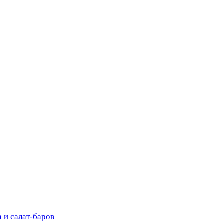
 и салат-баров