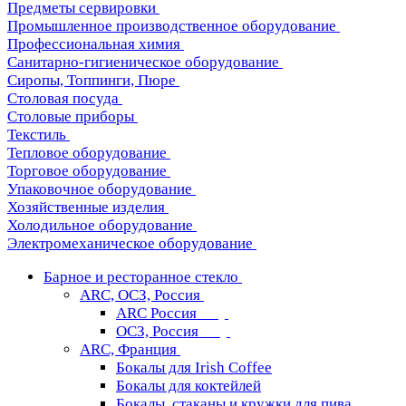
Предметы сервировки
Промышленное производственное оборудование
Профессиональная химия
Санитарно-гигиеническое оборудование
Сиропы, Топпинги, Пюре
Столовая посуда
Столовые приборы
Текстиль
Тепловое оборудование
Торговое оборудование
Упаковочное оборудование
Хозяйственные изделия
Холодильное оборудование
Электромеханическое оборудование
Барное и ресторанное стекло
ARC, ОСЗ, Россия
ARC Россия
ОСЗ, Россия
ARC, Франция
Бокалы для Irish Coffee
Бокалы для коктейлей
Бокалы, стаканы и кружки для пива