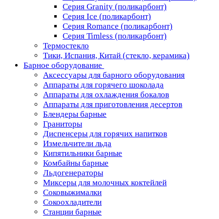
Серия Granity (поликарбонт)
Серия Ice (поликарбонт)
Серия Romance (поликарбонт)
Серия Timless (поликарбонт)
Термостекло
Тики, Испания, Китай (стекло, керамика)
Барное оборудование
Аксессуары для барного оборудования
Аппараты для горячего шоколада
Аппараты для охлаждения бокалов
Аппараты для приготовления десертов
Блендеры барные
Граниторы
Диспенсеры для горячих напитков
Измельчители льда
Кипятильники барные
Комбайны барные
Льдогенераторы
Миксеры для молочных коктейлей
Соковыжималки
Сокоохладители
Станции барные