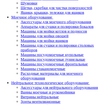
Шумовки
Щетки, скребки для чистки поверхностей
Ящики, крышки, тележки для ящиков
Моечное оборудование
Аксессуары для моечного оборудования
Аппараты для сушки и полировки бокалов
Машины для мойки котлов и подносов
Машины для мойки овощей
Машины для мойки ящиков
Машины для сушки и полировки столовых
приборов
Машины посудомоечные купольные
Машины посудомоечные туннельные
Машины посудомоечные фронтальные
Машины стаканомоечные
Расходные материалы для моечного
оборудования
Нейтральное технологическое оборудование
Аксессуары для нейтрального оборудования
Ванны моечные и рукомойники
Витрины нейтральные
Зонты вентиляционные