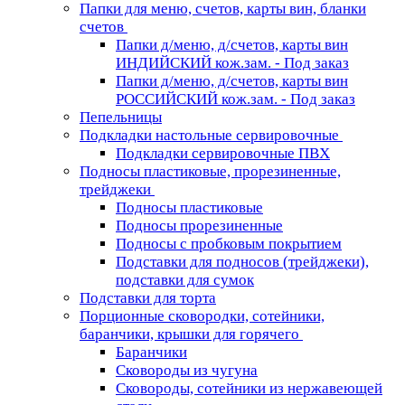
Папки для меню, счетов, карты вин, бланки
счетов
Папки д/меню, д/счетов, карты вин
ИНДИЙСКИЙ кож.зам. - Под заказ
Папки д/меню, д/счетов, карты вин
РОССИЙСКИЙ кож.зам. - Под заказ
Пепельницы
Подкладки настольные сервировочные
Подкладки сервировочные ПВХ
Подносы пластиковые, прорезиненные,
трейджеки
Подносы пластиковые
Подносы прорезиненные
Подносы с пробковым покрытием
Подставки для подносов (трейджеки),
подставки для сумок
Подставки для торта
Порционные сковородки, сотейники,
баранчики, крышки для горячего
Баранчики
Сковороды из чугуна
Сковороды, сотейники из нержавеющей