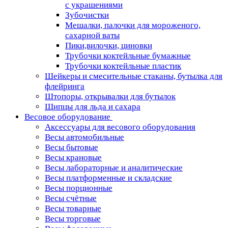
с украшениями
Зубочистки
Мешалки, палочки для мороженого,
сахарной ваты
Пики,вилочки, циновки
Трубочки коктейльные бумажные
Трубочки коктейльные пластик
Шейкеры и смесительные стаканы, бутылка для
флейринга
Штопоры, открывалки для бутылок
Щипцы для льда и сахара
Весовое оборудование
Аксессуары для весового оборудования
Весы автомобильные
Весы бытовые
Весы крановые
Весы лабораторные и аналитические
Весы платформенные и складские
Весы порционные
Весы счётные
Весы товарные
Весы торговые