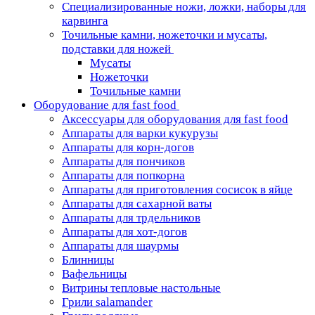
Специализированные ножи, ложки, наборы для
карвинга
Точильные камни, ножеточки и мусаты,
подставки для ножей
Мусаты
Ножеточки
Точильные камни
Оборудование для fast food
Аксессуары для оборудования для fast food
Аппараты для варки кукурузы
Аппараты для корн-догов
Аппараты для пончиков
Аппараты для попкорна
Аппараты для приготовления сосисок в яйце
Аппараты для сахарной ваты
Аппараты для трдельников
Аппараты для хот-догов
Аппараты для шаурмы
Блинницы
Вафельницы
Витрины тепловые настольные
Грили salamander