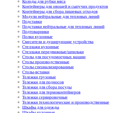
Колоды для рубки мяса
Контейнеры для овощей и сыпучих продуктов
Контейнеры для сбора пищевых отходов
Модули нейтральные для тепловых линий
Подставки
Подставки нейтральные для тепловых линий
Подтоварники
Полки кухонные
Смесители и душирующие устройства
Стеллажи кухонные
Стеллажи передвижные/шпильки
Столы для посудомоечных машин
Столы производственные
Столы специализированные
Столы-вставки
Тележки грузовые
Тележки для подносов
Тележки для сбора посуды
Тележки для термоконтейнеров
Тележки сервировочные
Тележки технологические и производственные
Шкафы для одежды
Шкафы кухонные