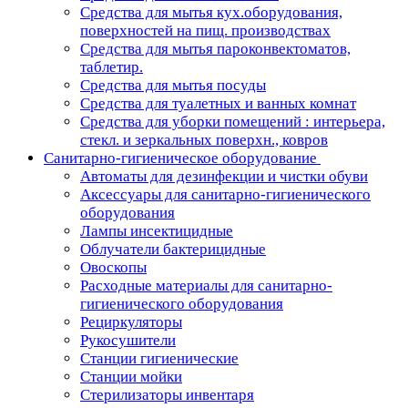
Средства для мытья кух.оборудования,
поверхностей на пищ. производствах
Средства для мытья пароконвектоматов,
таблетир.
Средства для мытья посуды
Средства для туалетных и ванных комнат
Средства для уборки помещений : интерьера,
стекл. и зеркальных поверхн., ковров
Санитарно-гигиеническое оборудование
Автоматы для дезинфекции и чистки обуви
Аксессуары для санитарно-гигиенического
оборудования
Лампы инсектицидные
Облучатели бактерицидные
Овоскопы
Расходные материалы для санитарно-
гигиенического оборудования
Рециркуляторы
Рукосушители
Станции гигиенические
Станции мойки
Стерилизаторы инвентаря