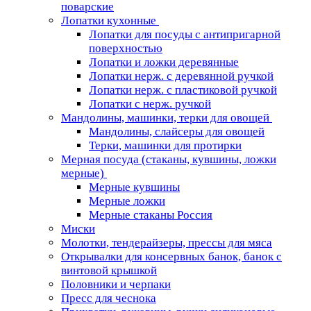
поварские
Лопатки кухонные
Лопатки для посуды с антипригарной
поверхностью
Лопатки и ложки деревянные
Лопатки нерж. с деревянной ручкой
Лопатки нерж. с пластиковой ручкой
Лопатки с нерж. ручкой
Мандолины, машинки, терки для овощей
Мандолины, слайсеры для овощей
Терки, машинки для протирки
Мерная посуда (стаканы, кувшины, ложки
мерные)
Мерные кувшины
Мерные ложки
Мерные стаканы Россия
Миски
Молотки, тендерайзеры, прессы для мяса
Открывалки для консервных банок, банок с
винтовой крышкой
Половники и черпаки
Пресс для чеснока