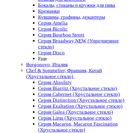
Бокалы, стаканы и кружки для пива
Креманки
Кувшины, графины, декантеры
Серия Amelia
Серия Bicolic
Серия Bourbon Street
Серия Broadway NEW (Упрочненное
стекло)
Серия Disco
Еще
Borgonovo, Италия
Chef & Sommelier, Франция, Китай
(Хрустальное стекло)
Серия Absoluty
Серия Biarritz (Хрустальное стекло)
Серия Cabernet (Хрустальное стекло)
Серия Distinction (Хрустальное стекло)
Серия Exaltation (Хрустальное стекло)
Серия Galea (Хрустальное стекло)
Серия Lima (Хрустальное стекло)
Серия Macaron, Macaron Fascination
(Хрустальное стекло)