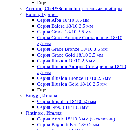
Еще
Arcoroc, Chef&Sommelier, столовые приборы
Bonna, Турция
Серия Alba 18/10 3,5 мм
Серия Balera 18/10 3,5 мм
Серия Grace 18/10 3,5 мм
Серия Grace Antique Состаренная 18/10
3,5 мм
Серия Grace Bronze 18/10 3,5 мм
Серия Grace Gold 18/10 3,5 мм
Серия Illusion 18/10 2,5 мм
Серия Illusion Antique Состаренная 18/10
2,5 мм
Серия Illusion Bronze 18/10 2,5 мм
Серия Illusion Gold 18/10 2,5 мм
Еще
Broggi, Италия
Серия Impulso 18/10 5,5 мм
Серия N/900 18/10 3 мм
Pintinox , Италия
Серия Arctic 18/10 3 мм (эксклюзив)
Серия BaguetteEco 18/0 2 мм