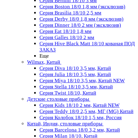
Серия Bernini 18/10 3 мм
Серия Boston 18/0 1,8 мм (эксклюзив)
Серия Brasilia 18/10 2,5 мм
Серия Derby 18/0 1,8 мм (эксклюзив)
Серия Dinner 18/0 2 мм (эксклюзив)
Серия Eat 18/10 1,8 мм
Серия Galles 18/10 2 мм
Серия Hive Black Matt 18/10 кованая ПОД
ЗАКАЗ
Еще
Wilmax, Китай
Серия Diva 18/10 3,5 мм, Китай
Серия Julia 18/10 3,5 мм, Китай
Серия Miya 18/10 3,5 мм, Китай NEW
Серия Stella 18/10 3,5 мм, Китай
Серия Twist 18/10, Китай
Детские столовые приборы
Серия Kids 18/10 2 мм, Китай NEW
Серия Teddy 18/0 2,5 мм, МГ (MG) Китай
Серия Колобок 18/10 1,5 мм, Россия
Китай, Индия, столовые приборы
Серия Barcelona 18/0 3,2 мм, Китай
Серия Milan 18/10, Китай