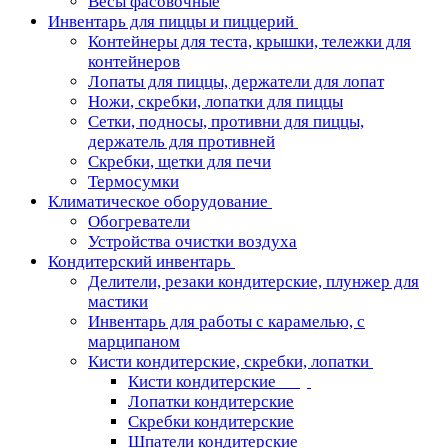
Весы фасовочные
Инвентарь для пиццы и пиццерий
Контейнеры для теста, крышки, тележки для
контейнеров
Лопаты для пиццы, держатели для лопат
Ножи, скребки, лопатки для пиццы
Сетки, подносы, противни для пиццы,
держатель для противней
Скребки, щетки для печи
Термосумки
Климатическое оборудование
Обогреватели
Устройства очистки воздуха
Кондитерский инвентарь
Делители, резаки кондитерские, плунжер для
мастики
Инвентарь для работы с карамелью, с
марципаном
Кисти кондитерские, скребки, лопатки
Кисти кондитерские
Лопатки кондитерские
Скребки кондитерские
Шпатели кондитерские