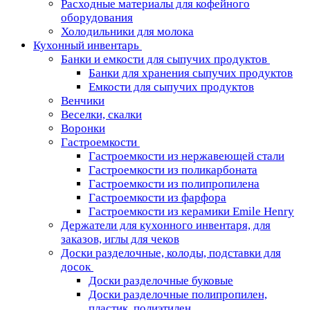
Расходные материалы для кофейного
оборудования
Холодильники для молока
Кухонный инвентарь
Банки и емкости для сыпучих продуктов
Банки для хранения сыпучих продуктов
Емкости для сыпучих продуктов
Венчики
Веселки, скалки
Воронки
Гастроемкости
Гастроемкости из нержавеющей стали
Гастроемкости из поликарбоната
Гастроемкости из полипропилена
Гастроемкости из фарфора
Гастроемкости из керамики Emile Henry
Держатели для кухонного инвентаря, для
заказов, иглы для чеков
Доски разделочные, колоды, подставки для
досок
Доски разделочные буковые
Доски разделочные полипропилен,
пластик, полиэтилен