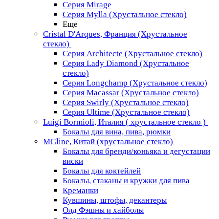
Серия Mirage
Серия Mylla (Хрустальное стекло)
Еще
Cristal D'Arques, Франция (Хрустальное
стекло)
Серия Architecte (Хрустальное стекло)
Серия Lady Diamond (Хрустальное
стекло)
Серия Longchamp (Хрустальное стекло)
Серия Macassar (Хрустальное стекло)
Серия Swirly (Хрустальное стекло)
Серия Ultime (Хрустальное стекло)
Luigi Bormioli, Италия ( хрустальное стекло )
Бокалы для вина, пива, рюмки
MGline, Китай (хрустальное стекло)
Бокалы для бренди/коньяка и дегустации
виски
Бокалы для коктейлей
Бокалы, стаканы и кружки для пива
Креманки
Кувшины, штофы, декантеры
Олд Фэшны и хайболы