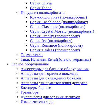
Серия Olivia
Серия Teona
Посуда из поликарбоната
Кружки для пива (поликарбонат)
Серия Casablanсa (поликарбонат)
Серия Classique (поликарбонат)
Серия Crystal Mosaic (поликарбонат)
Серия Granity (поликарбонт)
Серия Ice (поликарбонт)
Серия Romance (поликарбонт)
Серия Timless (поликарбонт)
Термостекло
Тики, Испания, Китай (стекло, керамика)
Барное оборудование
Аксессуары для барного оборудования
Аппараты для горячего шоколада
Аппараты для охлаждения бокалов
Аппараты для приготовления десертов
Блендеры барные
Граниторы
Диспенсеры для горячих напитков
Измельчители льда