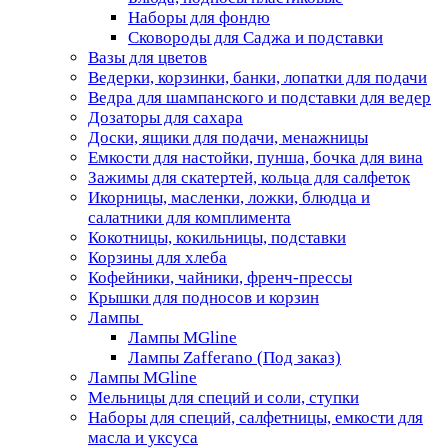
Наборы для фондю
Сковороды для Саджа и подставки
Вазы для цветов
Ведерки, корзинки, банки, лопатки для подачи
Ведра для шампанского и подставки для ведер
Дозаторы для сахара
Доски, ящики для подачи, менажницы
Емкости для настойки, пунша, бочка для вина
Зажимы для скатертей, кольца для салфеток
Икорницы, масленки, ложки, блюдца и
салатники для комплимента
Кокотницы, кокильницы, подставки
Корзины для хлеба
Кофейники, чайники, френч-прессы
Крышки для подносов и корзин
Лампы
Лампы MGline
Лампы Zafferano (Под заказ)
Лампы MGline
Мельницы для специй и соли, ступки
Наборы для специй, салфетницы, емкости для
масла и уксуса