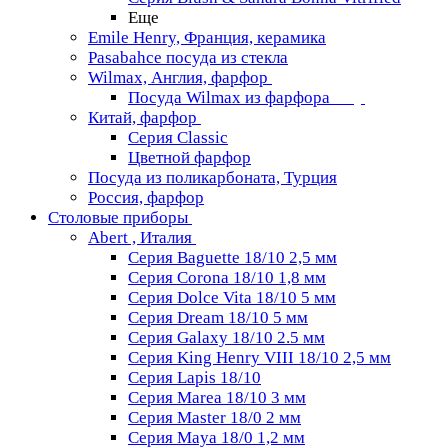
Еще
Emile Henry, Франция, керамика
Pasabahce посуда из стекла
Wilmax, Англия, фарфор
Посуда Wilmax из фарфора
Китай, фарфор
Серия Classiс
Цветной фарфор
Посуда из поликарбоната, Турция
Россия, фарфор
Столовые приборы
Abert , Италия
Серия Baguette 18/10 2,5 мм
Серия Corona 18/10 1,8 мм
Серия Dolce Vita 18/10 5 мм
Серия Dream 18/10 5 мм
Серия Galaxy 18/10 2.5 мм
Серия King Henry VIII 18/10 2,5 мм
Серия Lapis 18/10
Серия Marea 18/10 3 мм
Серия Master 18/0 2 мм
Серия Maya 18/0 1,2 мм