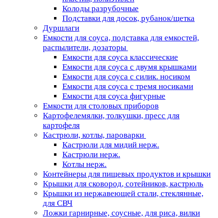
Колоды разрубочные
Подставки для досок, рубанок/щетка
Дуршлаги
Емкости для соуса, подставка для емкостей,
распылители, дозаторы
Емкости для соуса классические
Емкости для соуса с двумя крышками
Емкости для соуса с силик. носиком
Емкости для соуса с тремя носиками
Емкости для соуса фигурные
Емкости для столовых приборов
Картофелемялки, толкушки, пресс для
картофеля
Кастрюли, котлы, пароварки
Кастрюли для мидий нерж.
Кастрюли нерж.
Котлы нерж.
Контейнеры для пищевых продуктов и крышки
Крышки для сковород, сотейников, кастрюль
Крышки из нержавеющей стали, стеклянные,
для СВЧ
Ложки гарнирные, соусные, для риса, вилки