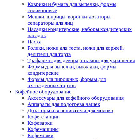
Коврики и бумага для выпечки, формы
силиконовые
Мешки, шприцы, воронки-дозаторы,
сепараторы для яиц
Насадки кондитерские, наборы кондитерских
насадок
Пасха
Ролики, ножи для теста, ножи для коржей,
делители для торта
Трафареты для декора, штампы для украшения
Формы для выпечки, выкладки, формы
кондитерские
Формы для пирожных, формы для
охлажденных тортов
Кофейное оборудование
Аксессуары для кофейного оборудования
Аппараты для подогрева чашек
Дозаторы и вспениватели для молока
Кофе-станции
Кофеварки
Кофемашины
Кофемолки