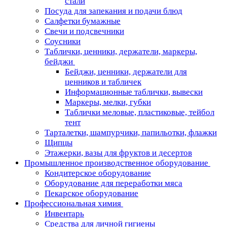
стали
Посуда для запекания и подачи блюд
Салфетки бумажные
Свечи и подсвечники
Соусники
Таблички, ценники, держатели, маркеры,
бейджи
Бейджи, ценники, держатели для
ценников и табличек
Информационные таблички, вывески
Маркеры, мелки, губки
Таблички меловые, пластиковые, тейбол
тент
Тарталетки, шампурчики, папильотки, флажки
Щипцы
Этажерки, вазы для фруктов и десертов
Промышленное производственное оборудование
Кондитерское оборудование
Оборудование для переработки мяса
Пекарское оборудование
Профессиональная химия
Инвентарь
Средства для личной гигиены