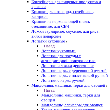
Контейнеры для пищевых продуктов и
крышки
Крышки для сковород, сотейников,
кастрюль
Крышки из нержавеющей стали,
стеклянные, для СВЧ
Ложки гарнирные, соусные, для риса,
вилки поварские
Лопатки кухонные
Назад
Лопатки кухонные
Лопатки для посуды с
антипригарной поверхностью
Лопатки и ложки деревянные
Лопатки нерж. с деревянной ручкой
Лопатки нерж. с пластиковой ручкой
Лопатки с нерж. ручкой
Мандолины, машинки, терки для овощей
Назад
Мандолины, машинки, терки для
овощей
Мандолины, слайсеры для овощей
Терки, машинки для протирки