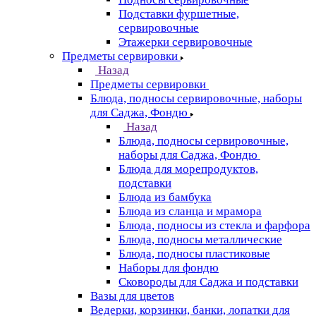
Подставки фуршетные,
сервировочные
Этажерки сервировочные
Предметы сервировки
Назад
Предметы сервировки
Блюда, подносы сервировочные, наборы
для Саджа, Фондю
Назад
Блюда, подносы сервировочные,
наборы для Саджа, Фондю
Блюда для морепродуктов,
подставки
Блюда из бамбука
Блюда из сланца и мрамора
Блюда, подносы из стекла и фарфора
Блюда, подносы металлические
Блюда, подносы пластиковые
Наборы для фондю
Сковороды для Саджа и подставки
Вазы для цветов
Ведерки, корзинки, банки, лопатки для