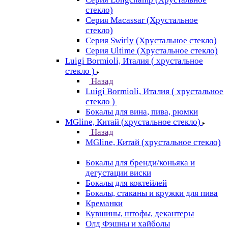
стекло)
Серия Macassar (Хрустальное
стекло)
Серия Swirly (Хрустальное стекло)
Серия Ultime (Хрустальное стекло)
Luigi Bormioli, Италия ( хрустальное
стекло )
Назад
Luigi Bormioli, Италия ( хрустальное
стекло )
Бокалы для вина, пива, рюмки
MGline, Китай (хрустальное стекло)
Назад
MGline, Китай (хрустальное стекло)
Бокалы для бренди/коньяка и
дегустации виски
Бокалы для коктейлей
Бокалы, стаканы и кружки для пива
Креманки
Кувшины, штофы, декантеры
Олд Фэшны и хайболы