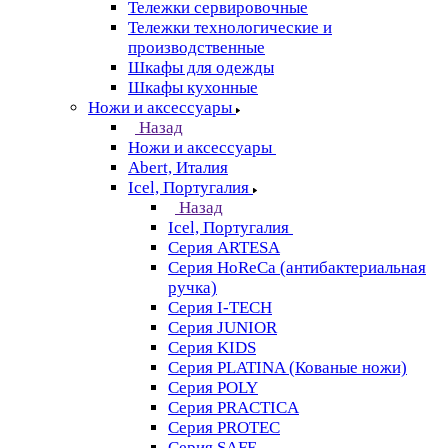
Тележки сервировочные
Тележки технологические и
производственные
Шкафы для одежды
Шкафы кухонные
Ножи и аксессуары
Назад
Ножи и аксессуары
Abert, Италия
Icel, Португалия
Назад
Icel, Португалия
Серия ARTESA
Серия HoReCa (антибактериальная
ручка)
Серия I-TECH
Серия JUNIOR
Серия KIDS
Серия PLATINA (Кованые ножи)
Серия POLY
Серия PRACTICA
Серия PROTEC
Серия SAFE