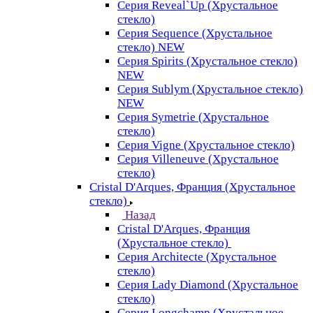
Серия Reveal`Up (Хрустальное
стекло)
Серия Sequence (Хрустальное
стекло) NEW
Серия Spirits (Хрустальное стекло)
NEW
Серия Sublym (Хрустальное стекло)
NEW
Серия Symetrie (Хрустальное
стекло)
Серия Vigne (Хрустальное стекло)
Серия Villeneuve (Хрустальное
стекло)
Cristal D'Arques, Франция (Хрустальное
стекло)
Назад
Cristal D'Arques, Франция
(Хрустальное стекло)
Серия Architecte (Хрустальное
стекло)
Серия Lady Diamond (Хрустальное
стекло)
Серия Longchamp (Хрустальное