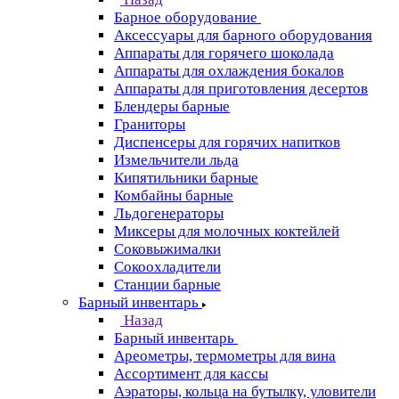
Барное оборудование
Аксессуары для барного оборудования
Аппараты для горячего шоколада
Аппараты для охлаждения бокалов
Аппараты для приготовления десертов
Блендеры барные
Граниторы
Диспенсеры для горячих напитков
Измельчители льда
Кипятильники барные
Комбайны барные
Льдогенераторы
Миксеры для молочных коктейлей
Соковыжималки
Сокоохладители
Станции барные
Барный инвентарь
Назад
Барный инвентарь
Ареометры, термометры для вина
Ассортимент для кассы
Аэраторы, кольца на бутылку, уловители