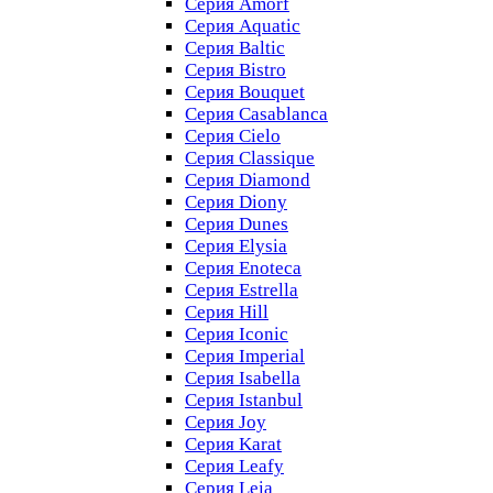
Серия Amorf
Серия Aquatic
Серия Baltic
Серия Bistro
Серия Bouquet
Серия Casablanсa
Серия Cielo
Серия Classique
Серия Diamond
Серия Diony
Серия Dunes
Серия Elysia
Серия Enoteca
Серия Estrella
Серия Hill
Серия Iconic
Серия Imperial
Серия Isabella
Серия Istanbul
Серия Joy
Серия Karat
Серия Leafy
Серия Leia