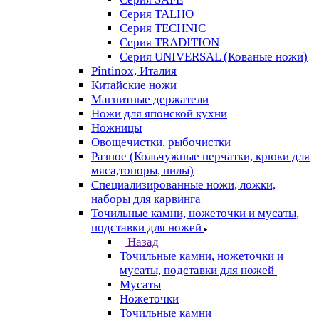
Серия TALHO
Серия TECHNIC
Серия TRADITION
Серия UNIVERSAL (Кованые ножи)
Pintinox, Италия
Китайские ножи
Магнитные держатели
Ножи для японской кухни
Ножницы
Овощечистки, рыбочистки
Разное (Кольчужные перчатки, крюки для
мяса,топоры, пилы)
Специализированные ножи, ложки,
наборы для карвинга
Точильные камни, ножеточки и мусаты,
подставки для ножей
Назад
Точильные камни, ножеточки и
мусаты, подставки для ножей
Мусаты
Ножеточки
Точильные камни