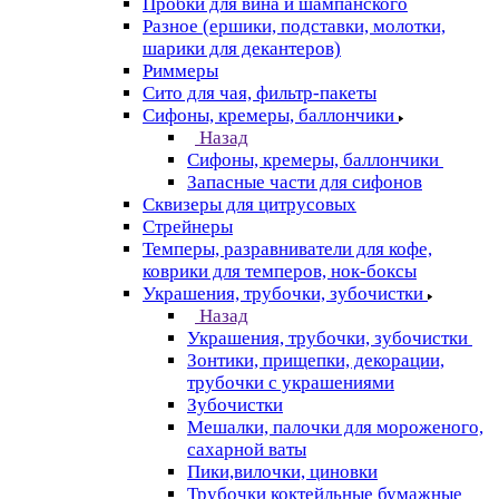
Пробки для вина и шампанского
Разное (ершики, подставки, молотки,
шарики для декантеров)
Риммеры
Сито для чая, фильтр-пакеты
Сифоны, кремеры, баллончики
Назад
Сифоны, кремеры, баллончики
Запасные части для сифонов
Сквизеры для цитрусовых
Стрейнеры
Темперы, разравниватели для кофе,
коврики для темперов, нок-боксы
Украшения, трубочки, зубочистки
Назад
Украшения, трубочки, зубочистки
Зонтики, прищепки, декорации,
трубочки с украшениями
Зубочистки
Мешалки, палочки для мороженого,
сахарной ваты
Пики,вилочки, циновки
Трубочки коктейльные бумажные