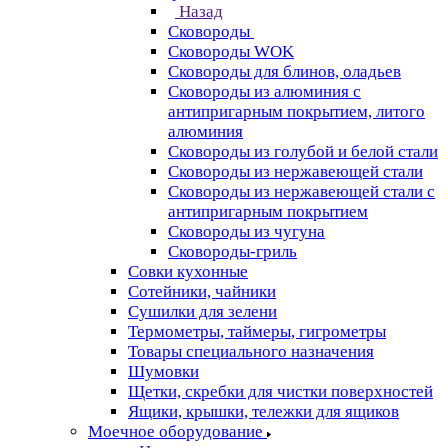
Назад
Сковороды
Сковороды WOK
Сковороды для блинов, оладьев
Сковороды из алюминия с
антипригарным покрытием, литого
алюминия
Сковороды из голубой и белой стали
Сковороды из нержавеющей стали
Сковороды из нержавеющей стали с
антипригарным покрытием
Сковороды из чугуна
Сковороды-гриль
Совки кухонные
Сотейники, чайники
Сушилки для зелени
Термометры, таймеры, гигрометры
Товары специального назначения
Шумовки
Щетки, скребки для чистки поверхностей
Ящики, крышки, тележки для ящиков
Моечное оборудование