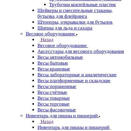
Трубочки коктейльные пластик
Шейкеры и смесительные стаканы,
бутылка для флейринга
Штопоры, открывалки для бутылок
Щипцы для льда и сахара
Весовое оборудование
Назад
Весовое оборудование
Аксессуары для весового оборудования
Весы автомобильные
Весы бытовые
Весы крановые
Весы лабораторные и аналитические
Весы платформенные и складские
Весы порционные
Весы счётные
Весы товарные
Весы торговые
Весы фасовочные
Инвентарь для пиццы и пиццерий
Назад
Инвентарь для пиццы и пиццерий