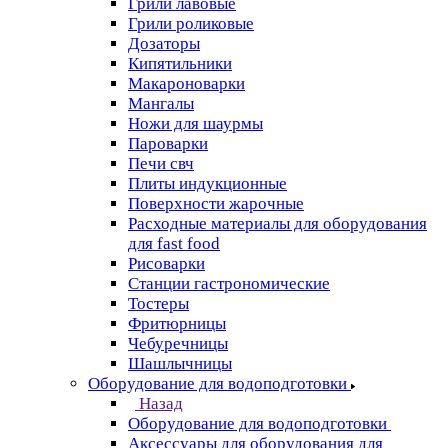
Грили лавовые
Грили роликовые
Дозаторы
Кипятильники
Макароноварки
Мангалы
Ножи для шаурмы
Пароварки
Печи свч
Плиты индукционные
Поверхности жарочные
Расходные материалы для оборудования
для fast food
Рисоварки
Станции гастрономические
Тостеры
Фритюрницы
Чебуречницы
Шашлычницы
Оборудование для водоподготовки
Назад
Оборудование для водоподготовки
Аксессуары для оборудования для