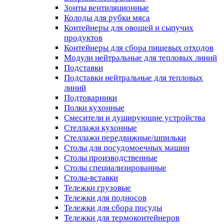
Зонты вентиляционные
Колоды для рубки мяса
Контейнеры для овощей и сыпучих
продуктов
Контейнеры для сбора пищевых отходов
Модули нейтральные для тепловых линий
Подставки
Подставки нейтральные для тепловых
линий
Подтоварники
Полки кухонные
Смесители и душирующие устройства
Стеллажи кухонные
Стеллажи передвижные/шпильки
Столы для посудомоечных машин
Столы производственные
Столы специализированные
Столы-вставки
Тележки грузовые
Тележки для подносов
Тележки для сбора посуды
Тележки для термоконтейнеров