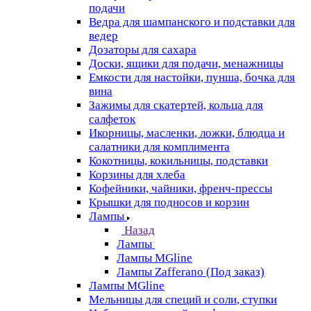
подачи
Ведра для шампанского и подставки для
ведер
Дозаторы для сахара
Доски, ящики для подачи, менажницы
Емкости для настойки, пунша, бочка для
вина
Зажимы для скатертей, кольца для
салфеток
Икорницы, масленки, ложки, блюдца и
салатники для комплимента
Кокотницы, кокильницы, подставки
Корзины для хлеба
Кофейники, чайники, френч-прессы
Крышки для подносов и корзин
Лампы
Назад
Лампы
Лампы MGline
Лампы Zafferano (Под заказ)
Лампы MGline
Мельницы для специй и соли, ступки