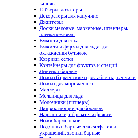
капель
Гейзеры, дозаторы
Декораторы для капучино
Джиггеры
Доски меловые, маркерные, штендеры,
пленка меловая
Емкости для сока
Емкости и формы для льда, для
охлаждения бутылок
Коврики, сетки
Контейнеры для фруктов и специй
Линейки барные
Ложки барменские и для абсента, венчики
Ложки для мороженого
Мадлеры
Мельницы для льда
Молочники (питчеры)
Направляющие для бокалов
Нарзанники, обрезатели фольги
Ножи барменские
Подставки барные для салфеток и
украшений, звонки барные