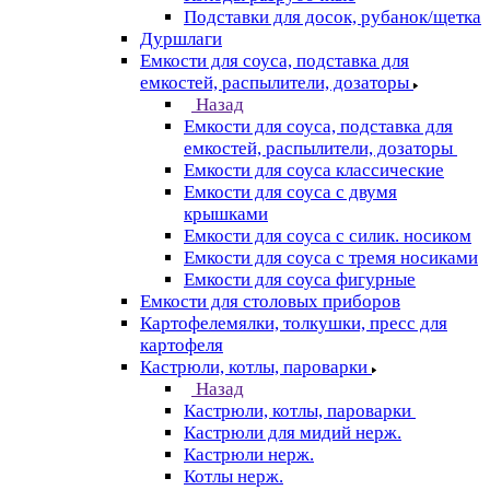
Подставки для досок, рубанок/щетка
Дуршлаги
Емкости для соуса, подставка для
емкостей, распылители, дозаторы
Назад
Емкости для соуса, подставка для
емкостей, распылители, дозаторы
Емкости для соуса классические
Емкости для соуса с двумя
крышками
Емкости для соуса с силик. носиком
Емкости для соуса с тремя носиками
Емкости для соуса фигурные
Емкости для столовых приборов
Картофелемялки, толкушки, пресс для
картофеля
Кастрюли, котлы, пароварки
Назад
Кастрюли, котлы, пароварки
Кастрюли для мидий нерж.
Кастрюли нерж.
Котлы нерж.