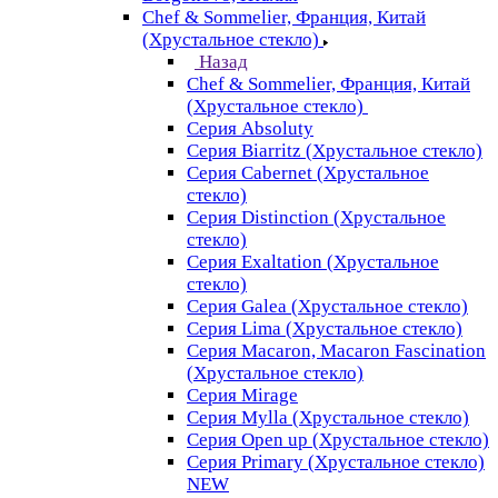
Chef & Sommelier, Франция, Китай
(Хрустальное стекло)
Назад
Chef & Sommelier, Франция, Китай
(Хрустальное стекло)
Серия Absoluty
Серия Biarritz (Хрустальное стекло)
Серия Cabernet (Хрустальное
стекло)
Серия Distinction (Хрустальное
стекло)
Серия Exaltation (Хрустальное
стекло)
Серия Galea (Хрустальное стекло)
Серия Lima (Хрустальное стекло)
Серия Macaron, Macaron Fascination
(Хрустальное стекло)
Серия Mirage
Серия Mylla (Хрустальное стекло)
Серия Open up (Хрустальное стекло)
Серия Primary (Хрустальное стекло)
NEW