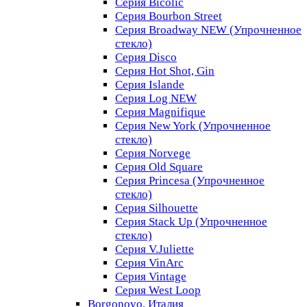
Серия Bicolic
Серия Bourbon Street
Серия Broadway NEW (Упрочненное
стекло)
Серия Disco
Серия Hot Shot, Gin
Серия Islande
Серия Log NEW
Серия Magnifique
Серия New York (Упрочненное
стекло)
Серия Norvege
Серия Old Square
Серия Princesa (Упрочненное
стекло)
Серия Silhouette
Серия Stack Up (Упрочненное
стекло)
Серия V.Juliette
Серия VinArc
Серия Vintage
Серия West Loop
Borgonovo, Италия