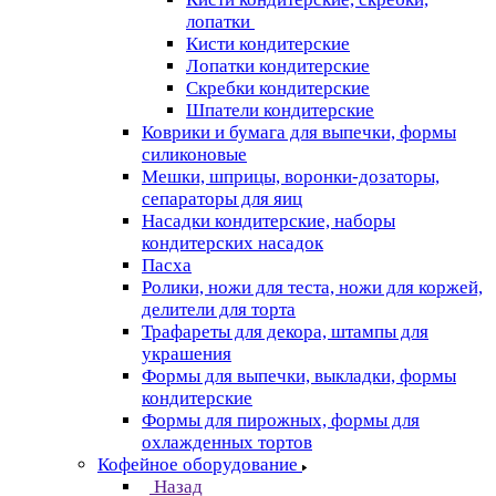
лопатки
Кисти кондитерские
Лопатки кондитерские
Скребки кондитерские
Шпатели кондитерские
Коврики и бумага для выпечки, формы
силиконовые
Мешки, шприцы, воронки-дозаторы,
сепараторы для яиц
Насадки кондитерские, наборы
кондитерских насадок
Пасха
Ролики, ножи для теста, ножи для коржей,
делители для торта
Трафареты для декора, штампы для
украшения
Формы для выпечки, выкладки, формы
кондитерские
Формы для пирожных, формы для
охлажденных тортов
Кофейное оборудование
Назад