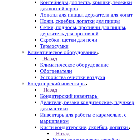
Контейнеры для теста, крышки, тележки
для контейнеров
Лопаты для пиццы, держатели для лопат
Ножи, скребки, лопатки для пиццы
Сетки, подносы, противни для пиццы,
держатель для противней
Скребки, щетки для печи
Термосумки
Климатическое оборудование
Назад
Климатическое оборудование
Обогреватели
Устройства очистки воздуха
Кондитерский инвентарь
Назад
Кондитерский инвентарь
Делители, резаки кондитерские, плунжер
для мастики
Инвентарь для работы с карамелью, с
марципаном
Кисти кондитерские, скребки, лопатки
Назад
Кисти кондитерские, скребки,