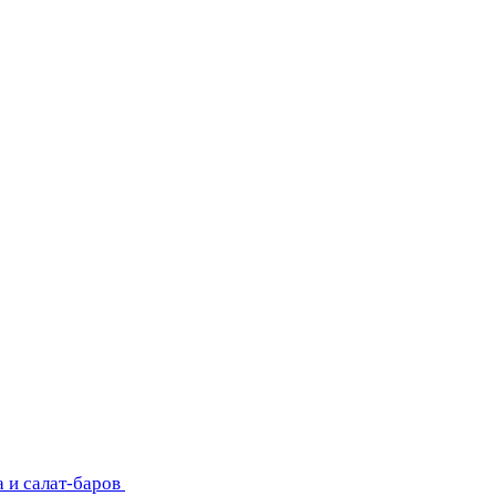
 и салат-баров