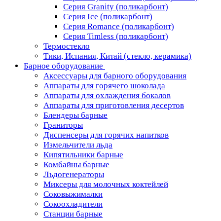
Серия Granity (поликарбонт)
Серия Ice (поликарбонт)
Серия Romance (поликарбонт)
Серия Timless (поликарбонт)
Термостекло
Тики, Испания, Китай (стекло, керамика)
Барное оборудование
Аксессуары для барного оборудования
Аппараты для горячего шоколада
Аппараты для охлаждения бокалов
Аппараты для приготовления десертов
Блендеры барные
Граниторы
Диспенсеры для горячих напитков
Измельчители льда
Кипятильники барные
Комбайны барные
Льдогенераторы
Миксеры для молочных коктейлей
Соковыжималки
Сокоохладители
Станции барные