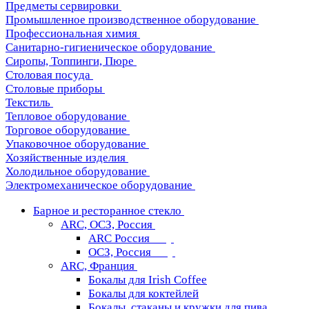
Предметы сервировки
Промышленное производственное оборудование
Профессиональная химия
Санитарно-гигиеническое оборудование
Сиропы, Топпинги, Пюре
Столовая посуда
Столовые приборы
Текстиль
Тепловое оборудование
Торговое оборудование
Упаковочное оборудование
Хозяйственные изделия
Холодильное оборудование
Электромеханическое оборудование
Барное и ресторанное стекло
ARC, ОСЗ, Россия
ARC Россия
ОСЗ, Россия
ARC, Франция
Бокалы для Irish Coffee
Бокалы для коктейлей
Бокалы, стаканы и кружки для пива