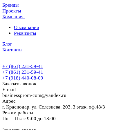
Бренды
Проекты
Компания
О компании
Реквизиты
Блог
Контакты
+7 (861) 231-59-41
+7 (861) 231-59-41
+7 (918) 440-08-09
Заказать звонок
E-mail
businessprom-com@yandex.ru
Адрес
г. Краснодар, ул. Селезнева, 203, 3 этаж, оф.48/3
Режим работы
Пн. – Пт.: с 9:00 до 18:00