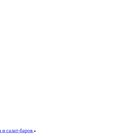
 и салат-баров