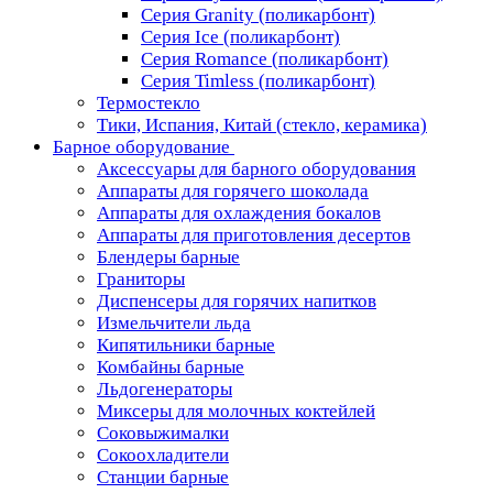
Серия Granity (поликарбонт)
Серия Ice (поликарбонт)
Серия Romance (поликарбонт)
Серия Timless (поликарбонт)
Термостекло
Тики, Испания, Китай (стекло, керамика)
Барное оборудование
Аксессуары для барного оборудования
Аппараты для горячего шоколада
Аппараты для охлаждения бокалов
Аппараты для приготовления десертов
Блендеры барные
Граниторы
Диспенсеры для горячих напитков
Измельчители льда
Кипятильники барные
Комбайны барные
Льдогенераторы
Миксеры для молочных коктейлей
Соковыжималки
Сокоохладители
Станции барные