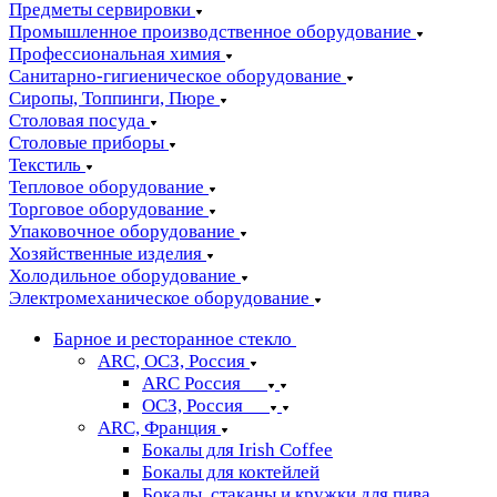
Предметы сервировки
Промышленное производственное оборудование
Профессиональная химия
Санитарно-гигиеническое оборудование
Сиропы, Топпинги, Пюре
Столовая посуда
Столовые приборы
Текстиль
Тепловое оборудование
Торговое оборудование
Упаковочное оборудование
Хозяйственные изделия
Холодильное оборудование
Электромеханическое оборудование
Барное и ресторанное стекло
ARC, ОСЗ, Россия
ARC Россия
ОСЗ, Россия
ARC, Франция
Бокалы для Irish Coffee
Бокалы для коктейлей
Бокалы, стаканы и кружки для пива