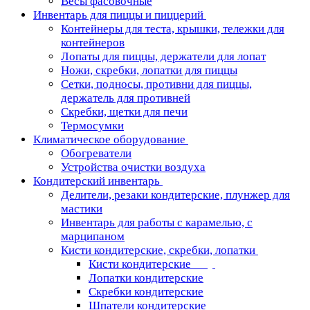
Весы фасовочные
Инвентарь для пиццы и пиццерий
Контейнеры для теста, крышки, тележки для
контейнеров
Лопаты для пиццы, держатели для лопат
Ножи, скребки, лопатки для пиццы
Сетки, подносы, противни для пиццы,
держатель для противней
Скребки, щетки для печи
Термосумки
Климатическое оборудование
Обогреватели
Устройства очистки воздуха
Кондитерский инвентарь
Делители, резаки кондитерские, плунжер для
мастики
Инвентарь для работы с карамелью, с
марципаном
Кисти кондитерские, скребки, лопатки
Кисти кондитерские
Лопатки кондитерские
Скребки кондитерские
Шпатели кондитерские