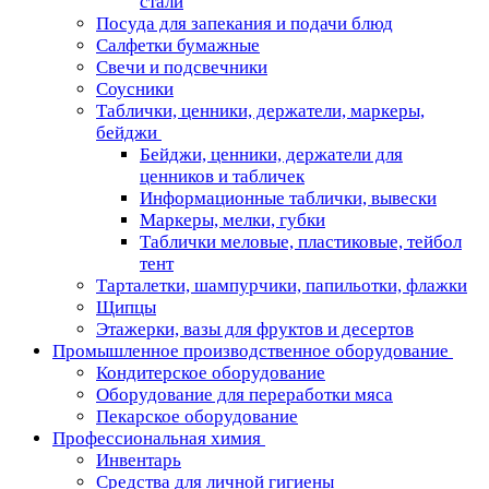
стали
Посуда для запекания и подачи блюд
Салфетки бумажные
Свечи и подсвечники
Соусники
Таблички, ценники, держатели, маркеры,
бейджи
Бейджи, ценники, держатели для
ценников и табличек
Информационные таблички, вывески
Маркеры, мелки, губки
Таблички меловые, пластиковые, тейбол
тент
Тарталетки, шампурчики, папильотки, флажки
Щипцы
Этажерки, вазы для фруктов и десертов
Промышленное производственное оборудование
Кондитерское оборудование
Оборудование для переработки мяса
Пекарское оборудование
Профессиональная химия
Инвентарь
Средства для личной гигиены