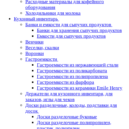
Расходные материалы для кофейного
оборудования
Холодильники для молока
Кухонный инвентарь
Банки и емкости для сыпучих продуктов
Банки для хранения сыпучих продуктов
Емкости для сыпучих продуктов
Венчики
Веселки, скалки
Воронки
Гастроемкости
Гастроемкости из нержавеющей стали
Гастроемкости из поликарбоната
Гастроемкости из полипропилена
Гастроемкости из фарфора
Гастроемкости из керамики Emile Henry
Держатели для кухонного инвентаря, для
заказов, иглы для чеков
Доски разделочные, колоды, подставки для
досок
Доски разделочные буковые
Доски разделочные полипропилен,
пластик, полиэтилен