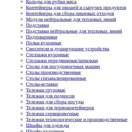
Колоды для рубки мяса
Контейнеры для овощей и сыпучих продуктов
Контейнеры для сбора пищевых отходов
Модули нейтральные для тепловых линий
Подставки
Подставки нейтральные для тепловых линий
Подтоварники
Полки кухонные
Смесители и душирующие устройства
Стеллажи кухонные
Стеллажи передвижные/шпильки
Столы для посудомоечных машин
Столы производственные
Столы специализированные
Столы-вставки
Тележки грузовые
Тележки для подносов
Тележки для сбора посуды
Тележки для термоконтейнеров
Тележки сервировочные
Тележки технологические и производственные
Шкафы для одежды
Шкафы кухонные