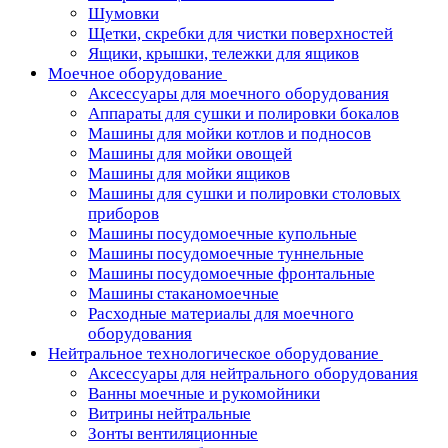
Шумовки
Щетки, скребки для чистки поверхностей
Ящики, крышки, тележки для ящиков
Моечное оборудование
Аксессуары для моечного оборудования
Аппараты для сушки и полировки бокалов
Машины для мойки котлов и подносов
Машины для мойки овощей
Машины для мойки ящиков
Машины для сушки и полировки столовых
приборов
Машины посудомоечные купольные
Машины посудомоечные туннельные
Машины посудомоечные фронтальные
Машины стаканомоечные
Расходные материалы для моечного
оборудования
Нейтральное технологическое оборудование
Аксессуары для нейтрального оборудования
Ванны моечные и рукомойники
Витрины нейтральные
Зонты вентиляционные