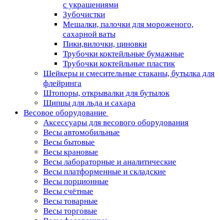
с украшениями
Зубочистки
Мешалки, палочки для мороженого,
сахарной ваты
Пики,вилочки, циновки
Трубочки коктейльные бумажные
Трубочки коктейльные пластик
Шейкеры и смесительные стаканы, бутылка для
флейринга
Штопоры, открывалки для бутылок
Щипцы для льда и сахара
Весовое оборудование
Аксессуары для весового оборудования
Весы автомобильные
Весы бытовые
Весы крановые
Весы лабораторные и аналитические
Весы платформенные и складские
Весы порционные
Весы счётные
Весы товарные
Весы торговые