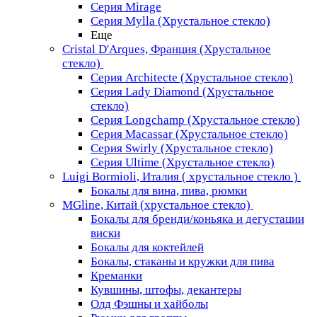
Серия Mirage
Серия Mylla (Хрустальное стекло)
Еще
Cristal D'Arques, Франция (Хрустальное
стекло)
Серия Architecte (Хрустальное стекло)
Серия Lady Diamond (Хрустальное
стекло)
Серия Longchamp (Хрустальное стекло)
Серия Macassar (Хрустальное стекло)
Серия Swirly (Хрустальное стекло)
Серия Ultime (Хрустальное стекло)
Luigi Bormioli, Италия ( хрустальное стекло )
Бокалы для вина, пива, рюмки
MGline, Китай (хрустальное стекло)
Бокалы для бренди/коньяка и дегустации
виски
Бокалы для коктейлей
Бокалы, стаканы и кружки для пива
Креманки
Кувшины, штофы, декантеры
Олд Фэшны и хайболы