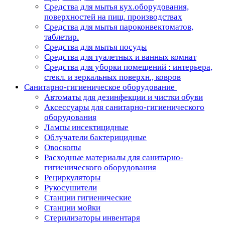
Средства для мытья кух.оборудования,
поверхностей на пищ. производствах
Средства для мытья пароконвектоматов,
таблетир.
Средства для мытья посуды
Средства для туалетных и ванных комнат
Средства для уборки помещений : интерьера,
стекл. и зеркальных поверхн., ковров
Санитарно-гигиеническое оборудование
Автоматы для дезинфекции и чистки обуви
Аксессуары для санитарно-гигиенического
оборудования
Лампы инсектицидные
Облучатели бактерицидные
Овоскопы
Расходные материалы для санитарно-
гигиенического оборудования
Рециркуляторы
Рукосушители
Станции гигиенические
Станции мойки
Стерилизаторы инвентаря