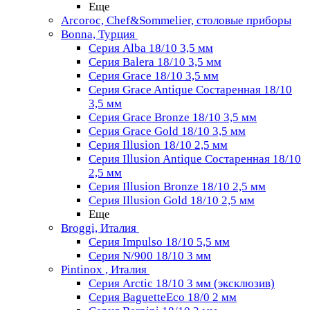
Еще
Arcoroc, Chef&Sommelier, столовые приборы
Bonna, Турция
Серия Alba 18/10 3,5 мм
Серия Balera 18/10 3,5 мм
Серия Grace 18/10 3,5 мм
Серия Grace Antique Состаренная 18/10
3,5 мм
Серия Grace Bronze 18/10 3,5 мм
Серия Grace Gold 18/10 3,5 мм
Серия Illusion 18/10 2,5 мм
Серия Illusion Antique Состаренная 18/10
2,5 мм
Серия Illusion Bronze 18/10 2,5 мм
Серия Illusion Gold 18/10 2,5 мм
Еще
Broggi, Италия
Серия Impulso 18/10 5,5 мм
Серия N/900 18/10 3 мм
Pintinox , Италия
Серия Arctic 18/10 3 мм (эксклюзив)
Серия BaguetteEco 18/0 2 мм