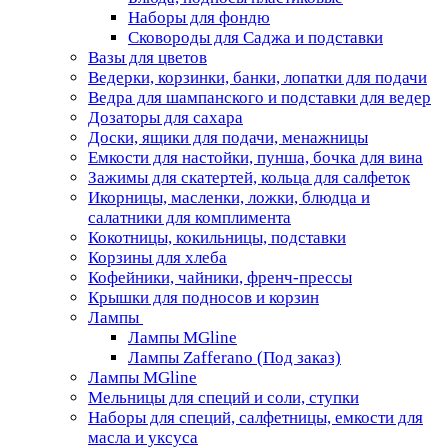
Наборы для фондю
Сковороды для Саджа и подставки
Вазы для цветов
Ведерки, корзинки, банки, лопатки для подачи
Ведра для шампанского и подставки для ведер
Дозаторы для сахара
Доски, ящики для подачи, менажницы
Емкости для настойки, пунша, бочка для вина
Зажимы для скатертей, кольца для салфеток
Икорницы, масленки, ложки, блюдца и
салатники для комплимента
Кокотницы, кокильницы, подставки
Корзины для хлеба
Кофейники, чайники, френч-прессы
Крышки для подносов и корзин
Лампы
Лампы MGline
Лампы Zafferano (Под заказ)
Лампы MGline
Мельницы для специй и соли, ступки
Наборы для специй, салфетницы, емкости для
масла и уксуса