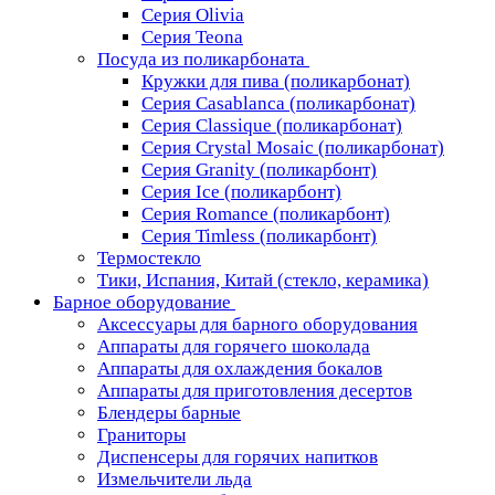
Серия Olivia
Серия Teona
Посуда из поликарбоната
Кружки для пива (поликарбонат)
Серия Casablanсa (поликарбонат)
Серия Classique (поликарбонат)
Серия Crystal Mosaic (поликарбонат)
Серия Granity (поликарбонт)
Серия Ice (поликарбонт)
Серия Romance (поликарбонт)
Серия Timless (поликарбонт)
Термостекло
Тики, Испания, Китай (стекло, керамика)
Барное оборудование
Аксессуары для барного оборудования
Аппараты для горячего шоколада
Аппараты для охлаждения бокалов
Аппараты для приготовления десертов
Блендеры барные
Граниторы
Диспенсеры для горячих напитков
Измельчители льда