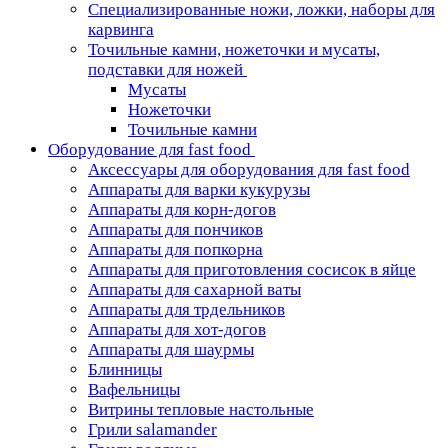
Специализированные ножи, ложки, наборы для
карвинга
Точильные камни, ножеточки и мусаты,
подставки для ножей
Мусаты
Ножеточки
Точильные камни
Оборудование для fast food
Аксессуары для оборудования для fast food
Аппараты для варки кукурузы
Аппараты для корн-догов
Аппараты для пончиков
Аппараты для попкорна
Аппараты для приготовления сосисок в яйце
Аппараты для сахарной ваты
Аппараты для трдельников
Аппараты для хот-догов
Аппараты для шаурмы
Блинницы
Вафельницы
Витрины тепловые настольные
Грили salamander