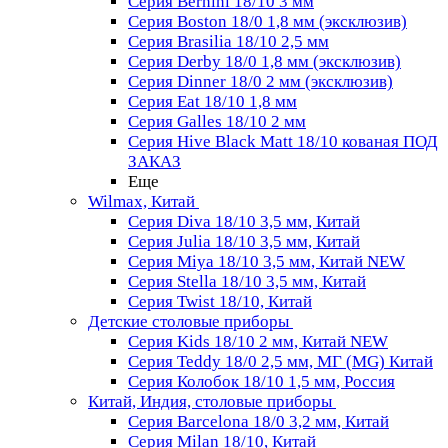
Серия Bernini 18/10 3 мм
Серия Boston 18/0 1,8 мм (эксклюзив)
Серия Brasilia 18/10 2,5 мм
Серия Derby 18/0 1,8 мм (эксклюзив)
Серия Dinner 18/0 2 мм (эксклюзив)
Серия Eat 18/10 1,8 мм
Серия Galles 18/10 2 мм
Серия Hive Black Matt 18/10 кованая ПОД
ЗАКАЗ
Еще
Wilmax, Китай
Серия Diva 18/10 3,5 мм, Китай
Серия Julia 18/10 3,5 мм, Китай
Серия Miya 18/10 3,5 мм, Китай NEW
Серия Stella 18/10 3,5 мм, Китай
Серия Twist 18/10, Китай
Детские столовые приборы
Серия Kids 18/10 2 мм, Китай NEW
Серия Teddy 18/0 2,5 мм, МГ (MG) Китай
Серия Колобок 18/10 1,5 мм, Россия
Китай, Индия, столовые приборы
Серия Barcelona 18/0 3,2 мм, Китай
Серия Milan 18/10, Китай