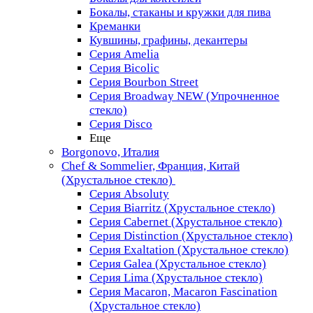
Бокалы, стаканы и кружки для пива
Креманки
Кувшины, графины, декантеры
Серия Amelia
Серия Bicolic
Серия Bourbon Street
Серия Broadway NEW (Упрочненное
стекло)
Серия Disco
Еще
Borgonovo, Италия
Chef & Sommelier, Франция, Китай
(Хрустальное стекло)
Серия Absoluty
Серия Biarritz (Хрустальное стекло)
Серия Cabernet (Хрустальное стекло)
Серия Distinction (Хрустальное стекло)
Серия Exaltation (Хрустальное стекло)
Серия Galea (Хрустальное стекло)
Серия Lima (Хрустальное стекло)
Серия Macaron, Macaron Fascination
(Хрустальное стекло)