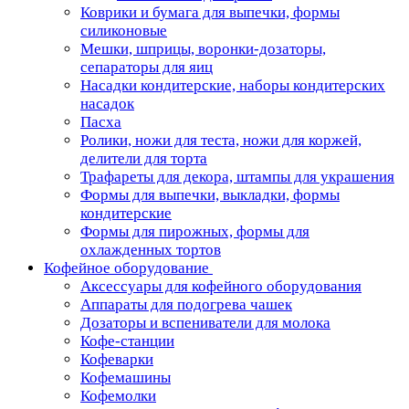
Коврики и бумага для выпечки, формы
силиконовые
Мешки, шприцы, воронки-дозаторы,
сепараторы для яиц
Насадки кондитерские, наборы кондитерских
насадок
Пасха
Ролики, ножи для теста, ножи для коржей,
делители для торта
Трафареты для декора, штампы для украшения
Формы для выпечки, выкладки, формы
кондитерские
Формы для пирожных, формы для
охлажденных тортов
Кофейное оборудование
Аксессуары для кофейного оборудования
Аппараты для подогрева чашек
Дозаторы и вспениватели для молока
Кофе-станции
Кофеварки
Кофемашины
Кофемолки