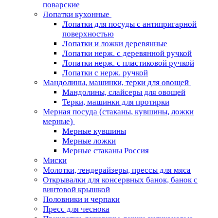
поварские
Лопатки кухонные
Лопатки для посуды с антипригарной
поверхностью
Лопатки и ложки деревянные
Лопатки нерж. с деревянной ручкой
Лопатки нерж. с пластиковой ручкой
Лопатки с нерж. ручкой
Мандолины, машинки, терки для овощей
Мандолины, слайсеры для овощей
Терки, машинки для протирки
Мерная посуда (стаканы, кувшины, ложки
мерные)
Мерные кувшины
Мерные ложки
Мерные стаканы Россия
Миски
Молотки, тендерайзеры, прессы для мяса
Открывалки для консервных банок, банок с
винтовой крышкой
Половники и черпаки
Пресс для чеснока