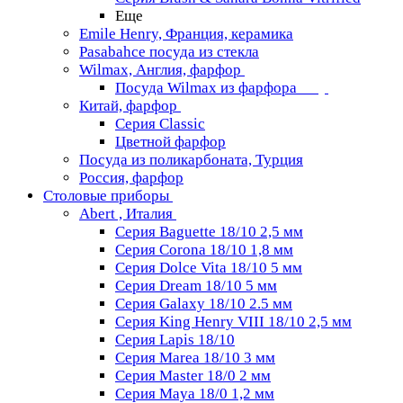
Еще
Emile Henry, Франция, керамика
Pasabahce посуда из стекла
Wilmax, Англия, фарфор
Посуда Wilmax из фарфора
Китай, фарфор
Серия Classiс
Цветной фарфор
Посуда из поликарбоната, Турция
Россия, фарфор
Столовые приборы
Abert , Италия
Серия Baguette 18/10 2,5 мм
Серия Corona 18/10 1,8 мм
Серия Dolce Vita 18/10 5 мм
Серия Dream 18/10 5 мм
Серия Galaxy 18/10 2.5 мм
Серия King Henry VIII 18/10 2,5 мм
Серия Lapis 18/10
Серия Marea 18/10 3 мм
Серия Master 18/0 2 мм
Серия Maya 18/0 1,2 мм