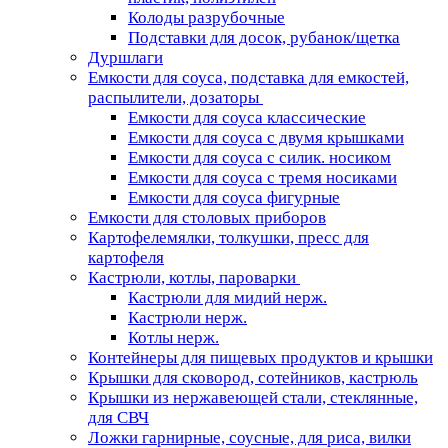
Колоды разрубочные
Подставки для досок, рубанок/щетка
Дуршлаги
Емкости для соуса, подставка для емкостей,
распылители, дозаторы
Емкости для соуса классические
Емкости для соуса с двумя крышками
Емкости для соуса с силик. носиком
Емкости для соуса с тремя носиками
Емкости для соуса фигурные
Емкости для столовых приборов
Картофелемялки, толкушки, пресс для
картофеля
Кастрюли, котлы, пароварки
Кастрюли для мидий нерж.
Кастрюли нерж.
Котлы нерж.
Контейнеры для пищевых продуктов и крышки
Крышки для сковород, сотейников, кастрюль
Крышки из нержавеющей стали, стеклянные,
для СВЧ
Ложки гарнирные, соусные, для риса, вилки