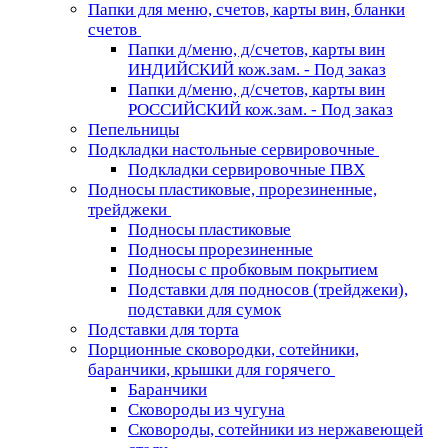
Папки для меню, счетов, карты вин, бланки
счетов
Папки д/меню, д/счетов, карты вин
ИНДИЙСКИЙ кож.зам. - Под заказ
Папки д/меню, д/счетов, карты вин
РОССИЙСКИЙ кож.зам. - Под заказ
Пепельницы
Подкладки настольные сервировочные
Подкладки сервировочные ПВХ
Подносы пластиковые, прорезиненные,
трейджеки
Подносы пластиковые
Подносы прорезиненные
Подносы с пробковым покрытием
Подставки для подносов (трейджеки),
подставки для сумок
Подставки для торта
Порционные сковородки, сотейники,
баранчики, крышки для горячего
Баранчики
Сковороды из чугуна
Сковороды, сотейники из нержавеющей