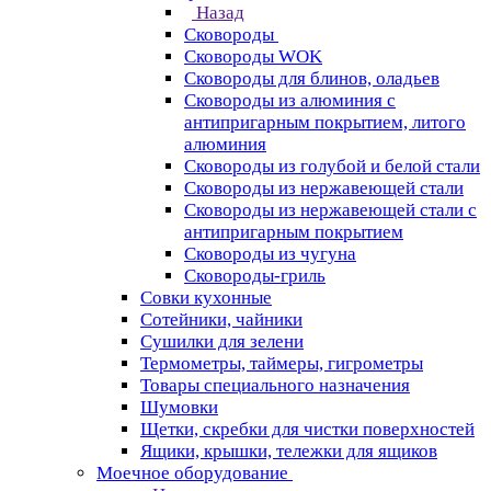
Назад
Сковороды
Сковороды WOK
Сковороды для блинов, оладьев
Сковороды из алюминия с
антипригарным покрытием, литого
алюминия
Сковороды из голубой и белой стали
Сковороды из нержавеющей стали
Сковороды из нержавеющей стали с
антипригарным покрытием
Сковороды из чугуна
Сковороды-гриль
Совки кухонные
Сотейники, чайники
Сушилки для зелени
Термометры, таймеры, гигрометры
Товары специального назначения
Шумовки
Щетки, скребки для чистки поверхностей
Ящики, крышки, тележки для ящиков
Моечное оборудование