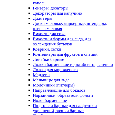
капель
Гейзеры, дозаторы
Декораторы для капучино
Джиггеры
Доски меловые, маркерные, штендеры,
пленка меловая
Емкости для сока
Емкости и формы для льда, для
охлаждения бутылок
Коврики, сетки
Контейнеры для фруктов и специй
Линейки барные
Ложки барменские и для абсента, венчики
Ложки для мороженого
Мадлеры
Мельницы для льда
Молочники (питчеры)
Направляющие для бокалов
Нарзанники, обрезатели фольги
Ножи барменские
Подставки барные для салфеток и
украшений, звонки барные