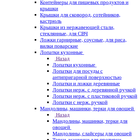
Контейнеры для пищевых продуктов и
крышки
Крышки для сковород, сотейников,
кастрюль
Крышки из нержавеющей стали,
стеклянные, для СВЧ
Ложки гарнирные, соусные, для риса,
вилки поварские
Лопатки кухонные
Назад
Лопатки кухонные
Лопатки для посуды с
антипригарной поверхностью
Лопатки и ложки деревянные
Лопатки нерж. с деревянной ручкой
Лопатки нерж. с пластиковой ручкой
Лопатки с нерж. ручкой
Мандолины, машинки, терки для овощей
Назад
Мандолины, машинки, терки для
овощей
Мандолины, слайсеры для овощей
Терки, машинки для протирки