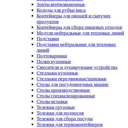
Зонты вентиляционные
Колоды для рубки мяса
Контейнеры для овощей и сыпучих
продуктов
Контейнеры для сбора пищевых отходов
Модули нейтральные для тепловых линий
Подставки
Подставки нейтральные для тепловых
линий
Подтоварники
Полки кухонные
Смесители и душирующие устройства
Стеллажи кухонные
Стеллажи передвижные/шпильки
Столы для посудомоечных машин
Столы производственные
Столы специализированные
Столы-вставки
Тележки грузовые
Тележки для подносов
Тележки для сбора посуды
Тележки для термоконтейнеров