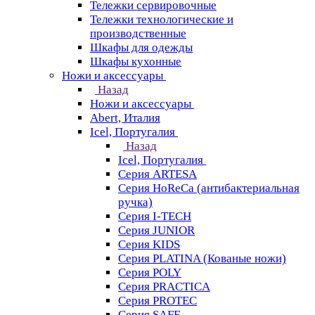
Тележки сервировочные
Тележки технологические и
производственные
Шкафы для одежды
Шкафы кухонные
Ножи и аксессуары
Назад
Ножи и аксессуары
Abert, Италия
Icel, Португалия
Назад
Icel, Португалия
Серия ARTESA
Серия HoReCa (антибактериальная
ручка)
Серия I-TECH
Серия JUNIOR
Серия KIDS
Серия PLATINA (Кованые ножи)
Серия POLY
Серия PRACTICA
Серия PROTEC
Серия SAFE