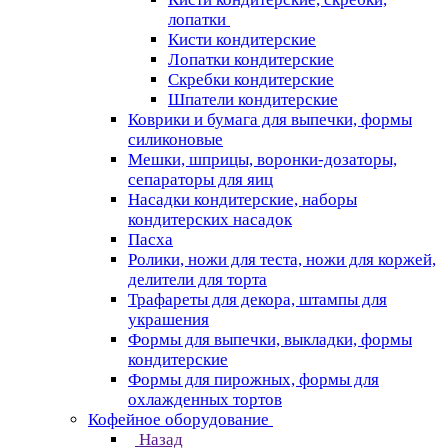
лопатки
Кисти кондитерские
Лопатки кондитерские
Скребки кондитерские
Шпатели кондитерские
Коврики и бумага для выпечки, формы
силиконовые
Мешки, шприцы, воронки-дозаторы,
сепараторы для яиц
Насадки кондитерские, наборы
кондитерских насадок
Пасха
Ролики, ножи для теста, ножи для коржей,
делители для торта
Трафареты для декора, штампы для
украшения
Формы для выпечки, выкладки, формы
кондитерские
Формы для пирожных, формы для
охлажденных тортов
Кофейное оборудование
Назад