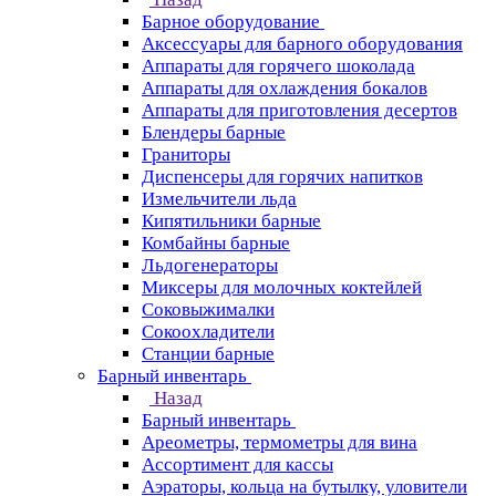
Барное оборудование
Аксессуары для барного оборудования
Аппараты для горячего шоколада
Аппараты для охлаждения бокалов
Аппараты для приготовления десертов
Блендеры барные
Граниторы
Диспенсеры для горячих напитков
Измельчители льда
Кипятильники барные
Комбайны барные
Льдогенераторы
Миксеры для молочных коктейлей
Соковыжималки
Сокоохладители
Станции барные
Барный инвентарь
Назад
Барный инвентарь
Ареометры, термометры для вина
Ассортимент для кассы
Аэраторы, кольца на бутылку, уловители