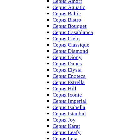
Серия Amorf
Серия Aquatic
Серия Baltic
Серия Bistro
Серия Bouquet
Серия Casablanсa
Серия Cielo
Серия Classique
Серия Diamond
Серия Diony
Серия Dunes
Серия Elysia
Серия Enoteca
Серия Estrella
Серия Hill
Серия Iconic
Серия Imperial
Серия Isabella
Серия Istanbul
Серия Joy
Серия Karat
Серия Leafy
Серия Leia