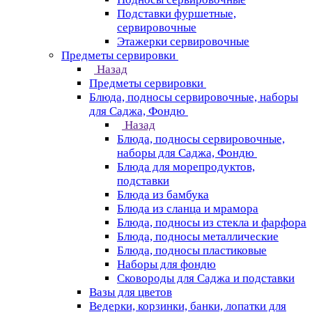
Подставки фуршетные,
сервировочные
Этажерки сервировочные
Предметы сервировки
Назад
Предметы сервировки
Блюда, подносы сервировочные, наборы
для Саджа, Фондю
Назад
Блюда, подносы сервировочные,
наборы для Саджа, Фондю
Блюда для морепродуктов,
подставки
Блюда из бамбука
Блюда из сланца и мрамора
Блюда, подносы из стекла и фарфора
Блюда, подносы металлические
Блюда, подносы пластиковые
Наборы для фондю
Сковороды для Саджа и подставки
Вазы для цветов
Ведерки, корзинки, банки, лопатки для