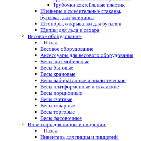
Трубочки коктейльные пластик
Шейкеры и смесительные стаканы,
бутылка для флейринга
Штопоры, открывалки для бутылок
Щипцы для льда и сахара
Весовое оборудование
Назад
Весовое оборудование
Аксессуары для весового оборудования
Весы автомобильные
Весы бытовые
Весы крановые
Весы лабораторные и аналитические
Весы платформенные и складские
Весы порционные
Весы счётные
Весы товарные
Весы торговые
Весы фасовочные
Инвентарь для пиццы и пиццерий
Назад
Инвентарь для пиццы и пиццерий