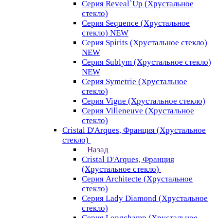
Серия Reveal`Up (Хрустальное
стекло)
Серия Sequence (Хрустальное
стекло) NEW
Серия Spirits (Хрустальное стекло)
NEW
Серия Sublym (Хрустальное стекло)
NEW
Серия Symetrie (Хрустальное
стекло)
Серия Vigne (Хрустальное стекло)
Серия Villeneuve (Хрустальное
стекло)
Cristal D'Arques, Франция (Хрустальное
стекло)
Назад
Cristal D'Arques, Франция
(Хрустальное стекло)
Серия Architecte (Хрустальное
стекло)
Серия Lady Diamond (Хрустальное
стекло)
Серия Longchamp (Хрустальное