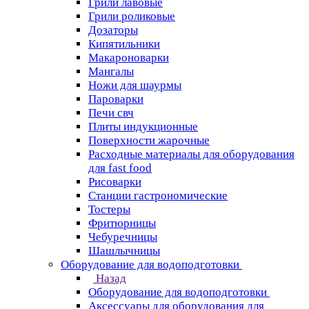
Грили лавовые
Грили роликовые
Дозаторы
Кипятильники
Макароноварки
Мангалы
Ножи для шаурмы
Пароварки
Печи свч
Плиты индукционные
Поверхности жарочные
Расходные материалы для оборудования
для fast food
Рисоварки
Станции гастрономические
Тостеры
Фритюрницы
Чебуречницы
Шашлычницы
Оборудование для водоподготовки
Назад
Оборудование для водоподготовки
Аксессуары для оборудования для