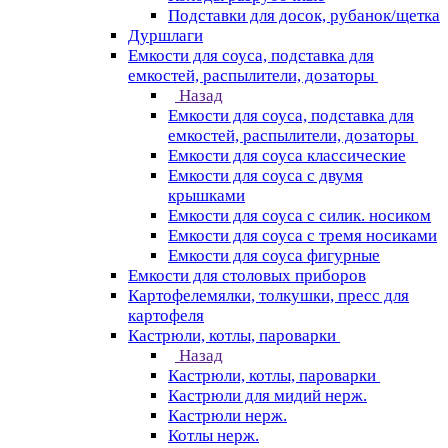
Подставки для досок, рубанок/щетка
Дуршлаги
Емкости для соуса, подставка для
емкостей, распылители, дозаторы
Назад
Емкости для соуса, подставка для
емкостей, распылители, дозаторы
Емкости для соуса классические
Емкости для соуса с двумя
крышками
Емкости для соуса с силик. носиком
Емкости для соуса с тремя носиками
Емкости для соуса фигурные
Емкости для столовых приборов
Картофелемялки, толкушки, пресс для
картофеля
Кастрюли, котлы, пароварки
Назад
Кастрюли, котлы, пароварки
Кастрюли для мидий нерж.
Кастрюли нерж.
Котлы нерж.