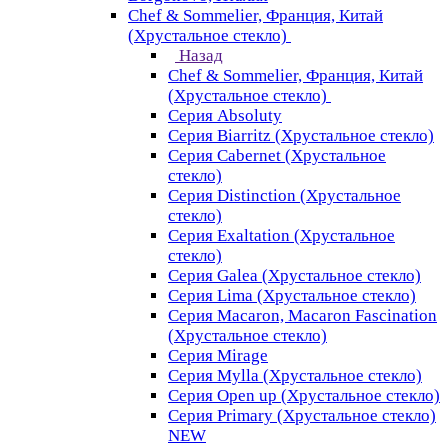
Chef & Sommelier, Франция, Китай
(Хрустальное стекло)
Назад
Chef & Sommelier, Франция, Китай
(Хрустальное стекло)
Серия Absoluty
Серия Biarritz (Хрустальное стекло)
Серия Cabernet (Хрустальное
стекло)
Серия Distinction (Хрустальное
стекло)
Серия Exaltation (Хрустальное
стекло)
Серия Galea (Хрустальное стекло)
Серия Lima (Хрустальное стекло)
Серия Macaron, Macaron Fascination
(Хрустальное стекло)
Серия Mirage
Серия Mylla (Хрустальное стекло)
Серия Open up (Хрустальное стекло)
Серия Primary (Хрустальное стекло)
NEW