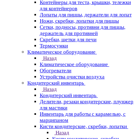
Контейнеры для теста, крышки, тележки
для контейнеров
Лопаты для пиццы, держатели для лопат
Ножи, скребки, лопатки для пиццы
Сетки, подносы, противни для пиццы,
держатель для противней
Скребки, щетки для печи
Термосумки
Климатическое оборудование
Назад
Климатическое оборудование
Обогреватели
Устройства очистки воздуха
Кондитерский инвентарь
Назад
Кондитерский инвентарь
Делители, резаки кондитерские, плунжер
для мастики
Инвентарь для работы с карамелью, с
марципаном
Кисти кондитерские, скребки, лопатки
Назад
Кисти кондитерские, скребки,