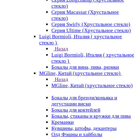
стекло)
Серия Macassar (Хрустальное
стекло)
Серия Swirly (Хрустальное стекло)
Серия Ultime (Хрустальное стекло)
Luigi Bormioli, Италия ( хрустальное
стекло )
Назад
Luigi Bormioli, Италия ( хрустальное
стекло )
Бокалы для вина, пива, рюмки
MGline, Китай (хрустальное стекло)
Назад
MGline, Китай (хрустальное стекло)
Бокалы для бренди/коньяка и
дегустации виски
Бокалы для коктейлей
Бокалы, стаканы и кружки для пива
Креманки
Кувшины, штофы, декантеры
Олд Фэшны и хайболы