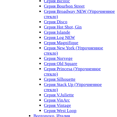
Серия Bicolic
Серия Bourbon Street
Серия Broadway NEW (Упрочненное
стекло)
Серия Disco
Серия Hot Shot, Gin
Серия Islande
Серия Log NEW
Серия Magnifique
Серия New York (Упрочненное
стекло)
Серия Norvege
Серия Old Square
Серия Princesa (Упрочненное
стекло)
Серия Silhouette
Серия Stack Up (Упрочненное
стекло)
Серия V.Juliette
Серия VinArc
Серия Vintage
Серия West Loop
Borgonovo, Италия