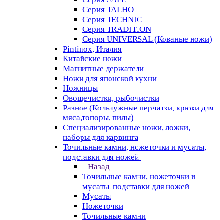
Серия TALHO
Серия TECHNIC
Серия TRADITION
Серия UNIVERSAL (Кованые ножи)
Pintinox, Италия
Китайские ножи
Магнитные держатели
Ножи для японской кухни
Ножницы
Овощечистки, рыбочистки
Разное (Кольчужные перчатки, крюки для
мяса,топоры, пилы)
Специализированные ножи, ложки,
наборы для карвинга
Точильные камни, ножеточки и мусаты,
подставки для ножей
Назад
Точильные камни, ножеточки и
мусаты, подставки для ножей
Мусаты
Ножеточки
Точильные камни