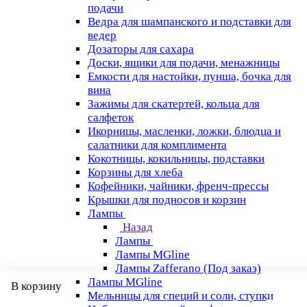
подачи
Ведра для шампанского и подставки для
ведер
Дозаторы для сахара
Доски, ящики для подачи, менажницы
Емкости для настойки, пунша, бочка для
вина
Зажимы для скатертей, кольца для
салфеток
Икорницы, масленки, ложки, блюдца и
салатники для комплимента
Кокотницы, кокильницы, подставки
Корзины для хлеба
Кофейники, чайники, френч-прессы
Крышки для подносов и корзин
Лампы
Назад
Лампы
Лампы MGline
Лампы Zafferano (Под заказ)
Лампы MGline
В корзину
Мельницы для специй и соли, ступки