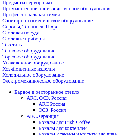
Предметы сервировки
Промышленное производственное оборудование
Профессиональная химия
Санитарно-гигиеническое оборудование
Сиропы, Топпинги, Пюре
Столовая посуда
Столовые приборы
Текстиль
Тепловое оборудование
Торговое оборудование
Упаковочное оборудование
Хозяйственные изделия
Холодильное оборудование
Электромеханическое оборудование
Барное и ресторанное стекло
ARC, ОСЗ, Россия
ARC Россия
ОСЗ, Россия
ARC, Франция
Бокалы для Irish Coffee
Бокалы для коктейлей
Бокалы, стаканы и кружки для пива