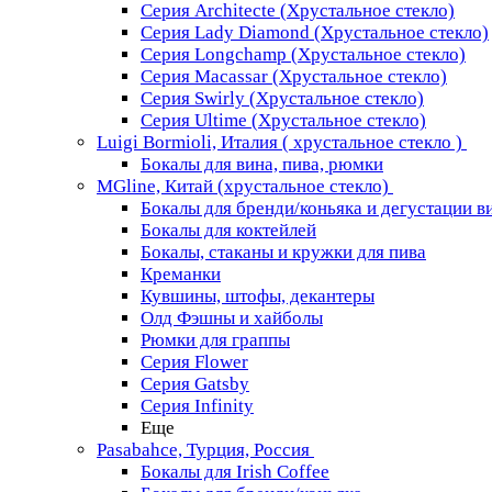
Серия Architecte (Хрустальное стекло)
Серия Lady Diamond (Хрустальное стекло)
Серия Longchamp (Хрустальное стекло)
Серия Macassar (Хрустальное стекло)
Серия Swirly (Хрустальное стекло)
Серия Ultime (Хрустальное стекло)
Luigi Bormioli, Италия ( хрустальное стекло )
Бокалы для вина, пива, рюмки
MGline, Китай (хрустальное стекло)
Бокалы для бренди/коньяка и дегустации в
Бокалы для коктейлей
Бокалы, стаканы и кружки для пива
Креманки
Кувшины, штофы, декантеры
Олд Фэшны и хайболы
Рюмки для граппы
Серия Flower
Серия Gatsby
Серия Infinity
Еще
Pasabahce, Турция, Россия
Бокалы для Irish Coffee