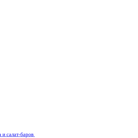
 и салат-баров