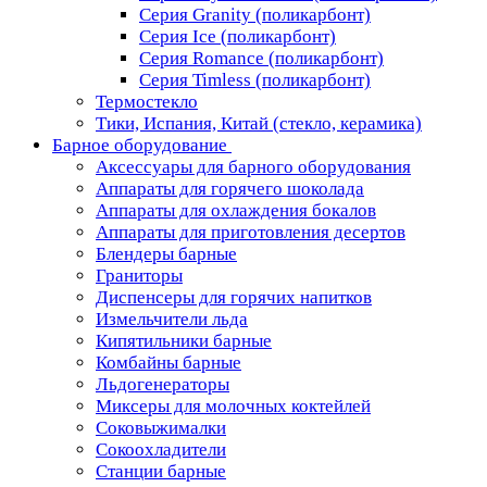
Серия Granity (поликарбонт)
Серия Ice (поликарбонт)
Серия Romance (поликарбонт)
Серия Timless (поликарбонт)
Термостекло
Тики, Испания, Китай (стекло, керамика)
Барное оборудование
Аксессуары для барного оборудования
Аппараты для горячего шоколада
Аппараты для охлаждения бокалов
Аппараты для приготовления десертов
Блендеры барные
Граниторы
Диспенсеры для горячих напитков
Измельчители льда
Кипятильники барные
Комбайны барные
Льдогенераторы
Миксеры для молочных коктейлей
Соковыжималки
Сокоохладители
Станции барные